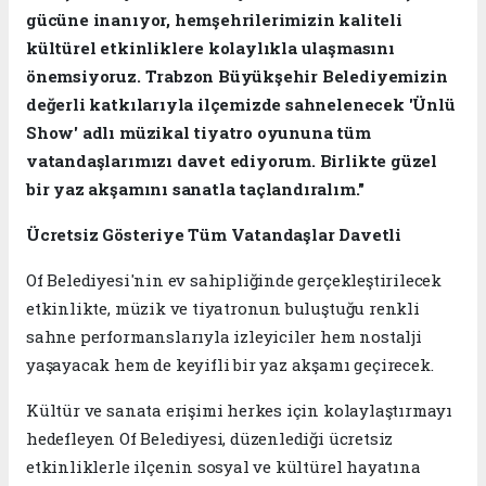
gücüne inanıyor, hemşehrilerimizin kaliteli
kültürel etkinliklere kolaylıkla ulaşmasını
önemsiyoruz. Trabzon Büyükşehir Belediyemizin
değerli katkılarıyla ilçemizde sahnelenecek 'Ünlü
Show' adlı müzikal tiyatro oyununa tüm
vatandaşlarımızı davet ediyorum. Birlikte güzel
bir yaz akşamını sanatla taçlandıralım."
Ücretsiz Gösteriye Tüm Vatandaşlar Davetli
Of Belediyesi'nin ev sahipliğinde gerçekleştirilecek
etkinlikte, müzik ve tiyatronun buluştuğu renkli
sahne performanslarıyla izleyiciler hem nostalji
yaşayacak hem de keyifli bir yaz akşamı geçirecek.
Kültür ve sanata erişimi herkes için kolaylaştırmayı
hedefleyen Of Belediyesi, düzenlediği ücretsiz
etkinliklerle ilçenin sosyal ve kültürel hayatına