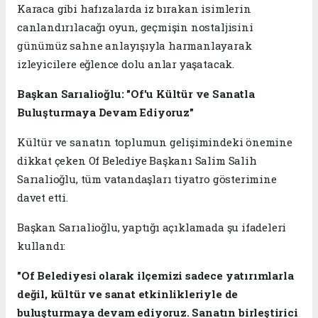
Karaca gibi hafızalarda iz bırakan isimlerin
canlandırılacağı oyun, geçmişin nostaljisini
günümüz sahne anlayışıyla harmanlayarak
izleyicilere eğlence dolu anlar yaşatacak.
Başkan Sarıalioğlu: "Of'u Kültür ve Sanatla
Buluşturmaya Devam Ediyoruz"
Kültür ve sanatın toplumun gelişimindeki önemine
dikkat çeken Of Belediye Başkanı Salim Salih
Sarıalioğlu, tüm vatandaşları tiyatro gösterimine
davet etti.
Başkan Sarıalioğlu, yaptığı açıklamada şu ifadeleri
kullandı:
"Of Belediyesi olarak ilçemizi sadece yatırımlarla
değil, kültür ve sanat etkinlikleriyle de
buluşturmaya devam ediyoruz. Sanatın birleştirici