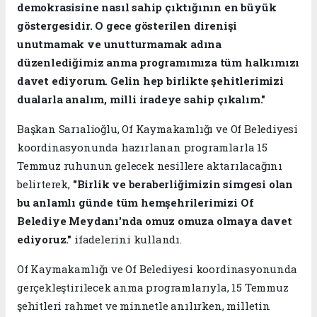
demokrasisine nasıl sahip çıktığının en büyük
göstergesidir. O gece gösterilen direnişi
unutmamak ve unutturmamak adına
düzenlediğimiz anma programımıza tüm halkımızı
davet ediyorum. Gelin hep birlikte şehitlerimizi
dualarla analım, milli iradeye sahip çıkalım."
Başkan Sarıalioğlu, Of Kaymakamlığı ve Of Belediyesi
koordinasyonunda hazırlanan programlarla 15
Temmuz ruhunun gelecek nesillere aktarılacağını
belirterek,
"Birlik ve beraberliğimizin simgesi olan
bu anlamlı günde tüm hemşehrilerimizi Of
Belediye Meydanı'nda omuz omuza olmaya davet
ediyoruz."
ifadelerini kullandı.
Of Kaymakamlığı ve Of Belediyesi koordinasyonunda
gerçekleştirilecek anma programlarıyla, 15 Temmuz
şehitleri rahmet ve minnetle anılırken, milletin