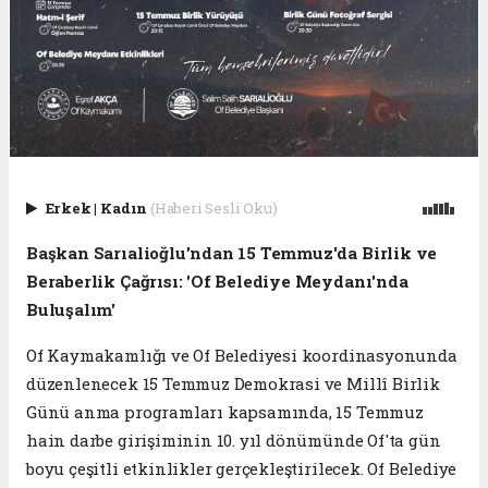
Erkek
|
Kadın
(Haberi Sesli Oku)
Başkan Sarıalioğlu'ndan 15 Temmuz'da Birlik ve
Beraberlik Çağrısı: 'Of Belediye Meydanı'nda
Buluşalım'
Of Kaymakamlığı ve Of Belediyesi koordinasyonunda
düzenlenecek 15 Temmuz Demokrasi ve Millî Birlik
Günü anma programları kapsamında, 15 Temmuz
hain darbe girişiminin 10. yıl dönümünde Of'ta gün
boyu çeşitli etkinlikler gerçekleştirilecek. Of Belediye