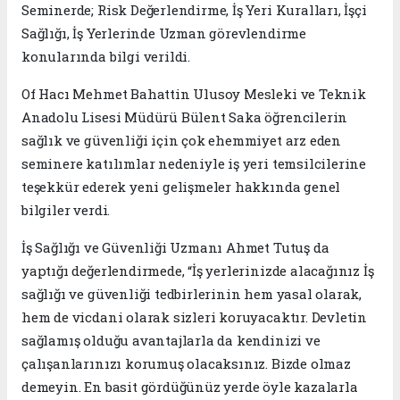
Seminerde; Risk Değerlendirme, İş Yeri Kuralları, İşçi
Sağlığı, İş Yerlerinde Uzman görevlendirme
konularında bilgi verildi.
Of Hacı Mehmet Bahattin Ulusoy Mesleki ve Teknik
Anadolu Lisesi Müdürü Bülent Saka öğrencilerin
sağlık ve güvenliği için çok ehemmiyet arz eden
seminere katılımlar nedeniyle iş yeri temsilcilerine
teşekkür ederek yeni gelişmeler hakkında genel
bilgiler verdi.
İş Sağlığı ve Güvenliği Uzmanı Ahmet Tutuş da
yaptığı değerlendirmede, “İş yerlerinizde alacağınız İş
sağlığı ve güvenliği tedbirlerinin hem yasal olarak,
hem de vicdani olarak sizleri koruyacaktır. Devletin
sağlamış olduğu avantajlarla da kendinizi ve
çalışanlarınızı korumuş olacaksınız. Bizde olmaz
demeyin. En basit gördüğünüz yerde öyle kazalarla