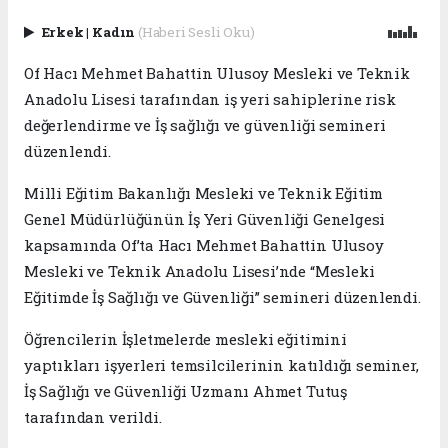
Erkek
|
Kadın
(Haberi Sesli Oku)
Of Hacı Mehmet Bahattin Ulusoy Mesleki ve Teknik
Anadolu Lisesi tarafından iş yeri sahiplerine risk
değerlendirme ve İş sağlığı ve güvenliği semineri
düzenlendi.
Milli Eğitim Bakanlığı Mesleki ve Teknik Eğitim
Genel Müdürlüğünün İş Yeri Güvenliği Genelgesi
kapsamında Of’ta Hacı Mehmet Bahattin Ulusoy
Mesleki ve Teknik Anadolu Lisesi’nde “Mesleki
Eğitimde İş Sağlığı ve Güvenliği” semineri düzenlendi.
Öğrencilerin İşletmelerde mesleki eğitimini
yaptıkları işyerleri temsilcilerinin katıldığı seminer,
İş Sağlığı ve Güvenliği Uzmanı Ahmet Tutuş
tarafından verildi.