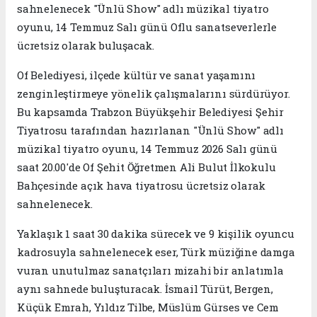
sahnelenecek "Ünlü Show" adlı müzikal tiyatro
oyunu, 14 Temmuz Salı günü Oflu sanatseverlerle
ücretsiz olarak buluşacak.
Of Belediyesi, ilçede kültür ve sanat yaşamını
zenginleştirmeye yönelik çalışmalarını sürdürüyor.
Bu kapsamda Trabzon Büyükşehir Belediyesi Şehir
Tiyatrosu tarafından hazırlanan "Ünlü Show" adlı
müzikal tiyatro oyunu, 14 Temmuz 2026 Salı günü
saat 20.00'de Of Şehit Öğretmen Ali Bulut İlkokulu
Bahçesinde açık hava tiyatrosu ücretsiz olarak
sahnelenecek.
Yaklaşık 1 saat 30 dakika sürecek ve 9 kişilik oyuncu
kadrosuyla sahnelenecek eser, Türk müziğine damga
vuran unutulmaz sanatçıları mizahi bir anlatımla
aynı sahnede buluşturacak. İsmail Türüt, Bergen,
Küçük Emrah, Yıldız Tilbe, Müslüm Gürses ve Cem