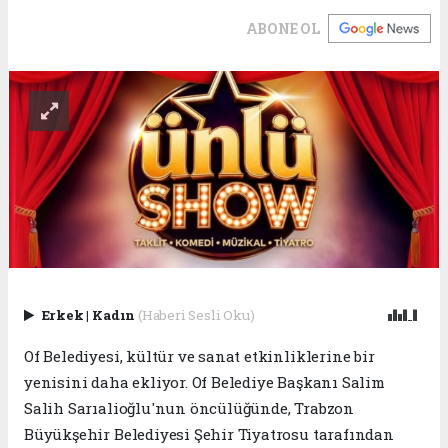
ABONE OL
Erkek
|
Kadın
(Haberi Sesli Oku)
Of Belediyesi, kültür ve sanat etkinliklerine bir
yenisini daha ekliyor. Of Belediye Başkanı Salim
Salih Sarıalioğlu'nun öncülüğünde, Trabzon
Büyükşehir Belediyesi Şehir Tiyatrosu tarafından