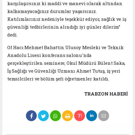
karşılaşırsınız ki maddi ve manevi olarak altından
kalkamayacağınız durumlar yaşarsınız.
Katılımlarınız nedeniyle teşekkür ediyor, sağlık ve iş
güvenliği tedbirlerinin alındığı iyi günler dilerim”
dedi.
Of Hacı Mehmet Bahattin Ulusoy Mesleki ve Teknik
Anadolu Lisesi konferans salonu'nda
gerçekleştirilen seminere; Okul Müdürü Bülent Saka,
İş Sağlığı ve Güvenliği Uzmanı Ahmet Tutuş, iş yeri
temsilcileri ve bölüm şefi öğretmenler katıldı.
TRABZON HABERİ