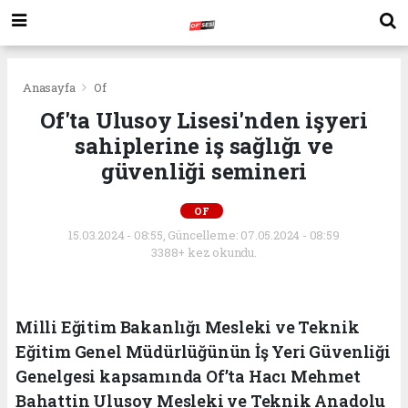
Anasayfa
Of
Of'ta Ulusoy Lisesi'nden işyeri
sahiplerine iş sağlığı ve
güvenliği semineri
OF
15.03.2024 - 08:55, Güncelleme: 07.05.2024 - 08:59
3388+ kez okundu.
Milli Eğitim Bakanlığı Mesleki ve Teknik
Eğitim Genel Müdürlüğünün İş Yeri Güvenliği
Genelgesi kapsamında Of’ta Hacı Mehmet
Bahattin Ulusoy Mesleki ve Teknik Anadolu