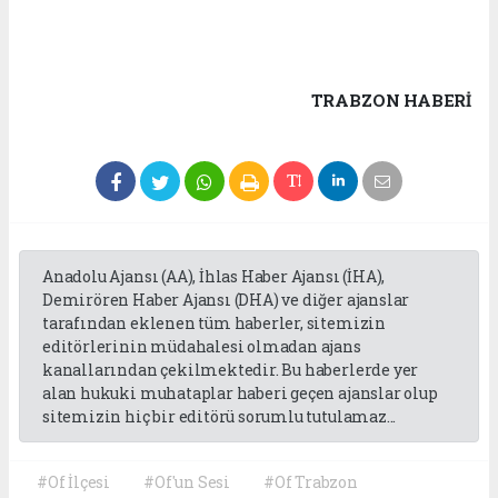
TRABZON HABERİ
Anadolu Ajansı (AA), İhlas Haber Ajansı (İHA),
Demirören Haber Ajansı (DHA) ve diğer ajanslar
tarafından eklenen tüm haberler, sitemizin
editörlerinin müdahalesi olmadan ajans
kanallarından çekilmektedir. Bu haberlerde yer
alan hukuki muhataplar haberi geçen ajanslar olup
sitemizin hiç bir editörü sorumlu tutulamaz...
#Of İlçesi
#Of'un Sesi
#Of Trabzon