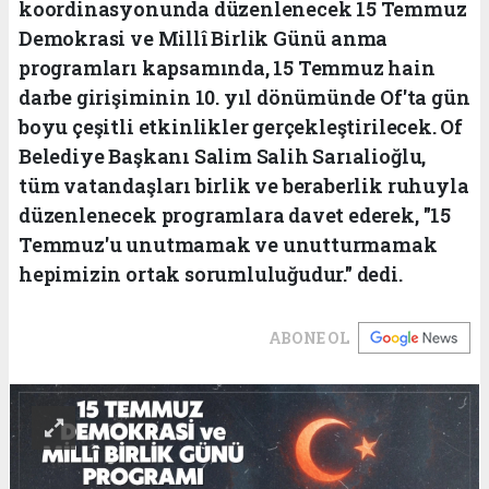
koordinasyonunda düzenlenecek 15 Temmuz
Demokrasi ve Millî Birlik Günü anma
programları kapsamında, 15 Temmuz hain
darbe girişiminin 10. yıl dönümünde Of'ta gün
boyu çeşitli etkinlikler gerçekleştirilecek. Of
Belediye Başkanı Salim Salih Sarıalioğlu,
tüm vatandaşları birlik ve beraberlik ruhuyla
düzenlenecek programlara davet ederek, "15
Temmuz'u unutmamak ve unutturmamak
hepimizin ortak sorumluluğudur." dedi.
ABONE OL