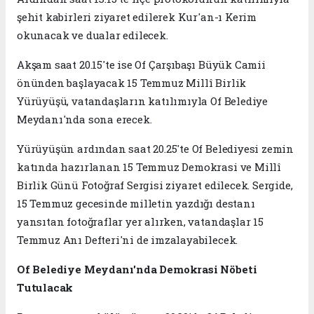
şehit kabirleri ziyaret edilerek Kur'an-ı Kerim
okunacak ve dualar edilecek.
Akşam saat 20.15'te ise Of Çarşıbaşı Büyük Camii
önünden başlayacak 15 Temmuz Millî Birlik
Yürüyüşü, vatandaşların katılımıyla Of Belediye
Meydanı'nda sona erecek.
Yürüyüşün ardından saat 20.25'te Of Belediyesi zemin
katında hazırlanan 15 Temmuz Demokrasi ve Millî
Birlik Günü Fotoğraf Sergisi ziyaret edilecek. Sergide,
15 Temmuz gecesinde milletin yazdığı destanı
yansıtan fotoğraflar yer alırken, vatandaşlar 15
Temmuz Anı Defteri'ni de imzalayabilecek.
Of Belediye Meydanı'nda Demokrasi Nöbeti
Tutulacak