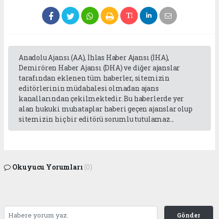
Anadolu Ajansı (AA), İhlas Haber Ajansı (İHA),
Demirören Haber Ajansı (DHA) ve diğer ajanslar
tarafından eklenen tüm haberler, sitemizin
editörlerinin müdahalesi olmadan ajans
kanallarından çekilmektedir. Bu haberlerde yer
alan hukuki muhataplar haberi geçen ajanslar olup
sitemizin hiç bir editörü sorumlu tutulamaz...
Okuyucu Yorumları
(0)
Gönder