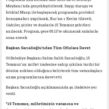
Meydanı'nda gerçekleştirilecek. Saygı duruşu ve
İstiklal Marşı ile başlayacak programda protokol
konuşmaları yapılacak, Kur'an-ı Kerim tilaveti,
ilahiler, şiirler ve dualarla 15 Temmuz şehitleri
anılacak. Program, gece 00.13'te okunacak salalarla
sona erecek.
Başkan Sarıalioğlu'ndan Tüm Oflulara Davet
Of Belediye Başkanı Salim Salih Sarıalioğlu, 15
Temmuz'un millet iradesine sahip çıkılan tarihi bir
dönüm noktası olduğunu belirterek tüm vatandaşları
anma programlarına davet etti.
Başkan Sarıalioğlu açıklamasında şu ifadelere yer
verdi:
"15 Temmuz, milletimizin vatanına ve