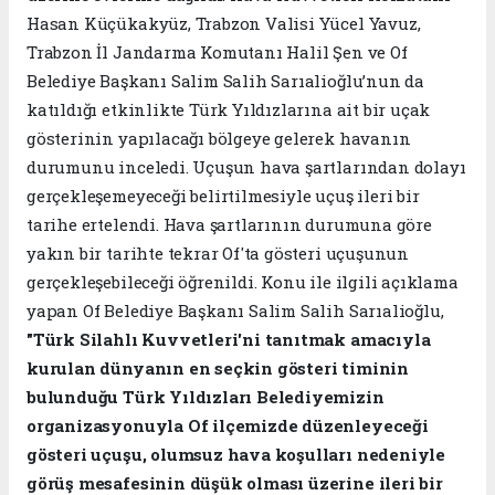
Hasan Küçükakyüz, Trabzon Valisi Yücel Yavuz,
Trabzon İl Jandarma Komutanı Halil Şen ve Of
Belediye Başkanı Salim Salih Sarıalioğlu’nun da
katıldığı etkinlikte Türk Yıldızlarına ait bir uçak
gösterinin yapılacağı bölgeye gelerek havanın
durumunu inceledi. Uçuşun hava şartlarından dolayı
gerçekleşemeyeceği belirtilmesiyle uçuş ileri bir
tarihe ertelendi. Hava şartlarının durumuna göre
yakın bir tarihte tekrar Of'ta gösteri uçuşunun
gerçekleşebileceği öğrenildi. Konu ile ilgili açıklama
yapan Of Belediye Başkanı Salim Salih Sarıalioğlu,
"Türk Silahlı Kuvvetleri'ni tanıtmak amacıyla
kurulan dünyanın en seçkin gösteri timinin
bulunduğu Türk Yıldızları Belediyemizin
organizasyonuyla Of ilçemizde düzenleyeceği
gösteri uçuşu, olumsuz hava koşulları nedeniyle
görüş mesafesinin düşük olması üzerine ileri bir