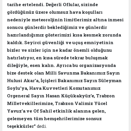
tarihe ertelendi.
Değerli Oflular, sizinde
gördüğünüz üzere olumsuz hava koşulları
nedeniyle meteoroljinin limitlerimiz altına inmesi
sonucu günlerdir beklediğimiz ve günlerdir
hazırlandığımız gösterimizi kısa kesmek zorunda
kaldık. Seyirci güvenliği ve uçuş emniyetinin
bizler ve sizler için ne kadar önemli olduğunu
hatırlatıyor, en kısa sürede tekrar buluşmak
dileğiyle, esen kalın.
Ayrıca bu organizasyonda
bize destek olan Milli Savunma Bakanımız Sayın
Hulusi Akar’a, İçişleri Bakanımız Sayın Süleyman
Soylu’ya, Hava Kuvvetleri Komutanımız
Orgeneral Sayın Hasan Küçükakyüz’e, Trabzon
Milletvekillerimize, Trabzon Valimiz Yücel
Yavuz'a ve Of Sahil etkinlik alanına gelen,
gelemeyen tüm hemşehrilerimize sonsuz
teşekkürler"
dedi.