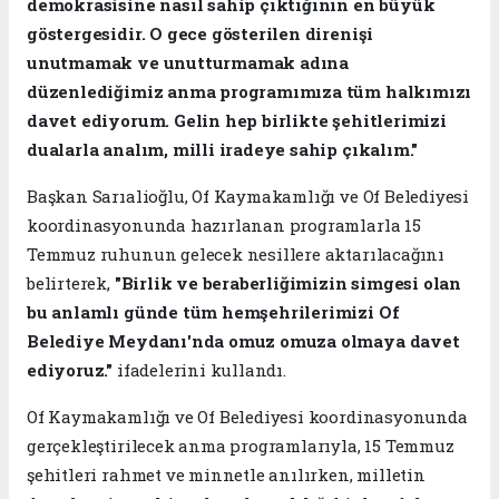
demokrasisine nasıl sahip çıktığının en büyük
göstergesidir. O gece gösterilen direnişi
unutmamak ve unutturmamak adına
düzenlediğimiz anma programımıza tüm halkımızı
davet ediyorum. Gelin hep birlikte şehitlerimizi
dualarla analım, milli iradeye sahip çıkalım."
Başkan Sarıalioğlu, Of Kaymakamlığı ve Of Belediyesi
koordinasyonunda hazırlanan programlarla 15
Temmuz ruhunun gelecek nesillere aktarılacağını
belirterek,
"Birlik ve beraberliğimizin simgesi olan
bu anlamlı günde tüm hemşehrilerimizi Of
Belediye Meydanı'nda omuz omuza olmaya davet
ediyoruz."
ifadelerini kullandı.
Of Kaymakamlığı ve Of Belediyesi koordinasyonunda
gerçekleştirilecek anma programlarıyla, 15 Temmuz
şehitleri rahmet ve minnetle anılırken, milletin