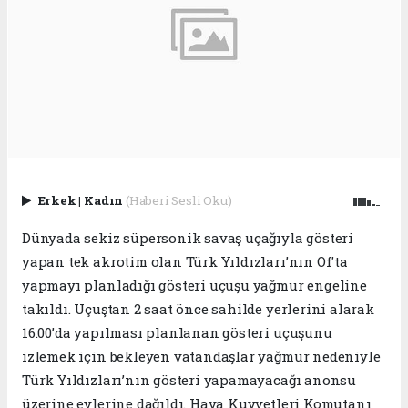
Erkek
|
Kadın
(Haberi Sesli Oku)
Dünyada sekiz süpersonik savaş uçağıyla gösteri
yapan tek akrotim olan Türk Yıldızları’nın Of'ta
yapmayı planladığı gösteri uçuşu yağmur engeline
takıldı. Uçuştan 2 saat önce sahilde yerlerini alarak
16.00’da yapılması planlanan gösteri uçuşunu
izlemek için bekleyen vatandaşlar yağmur nedeniyle
Türk Yıldızları’nın gösteri yapamayacağı anonsu
üzerine evlerine dağıldı. Hava Kuvvetleri Komutanı