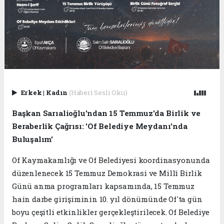
Erkek
|
Kadın
(Haberi Sesli Oku)
Başkan Sarıalioğlu'ndan 15 Temmuz'da Birlik ve
Beraberlik Çağrısı: 'Of Belediye Meydanı'nda
Buluşalım'
Of Kaymakamlığı ve Of Belediyesi koordinasyonunda
düzenlenecek 15 Temmuz Demokrasi ve Millî Birlik
Günü anma programları kapsamında, 15 Temmuz
hain darbe girişiminin 10. yıl dönümünde Of'ta gün
boyu çeşitli etkinlikler gerçekleştirilecek. Of Belediye