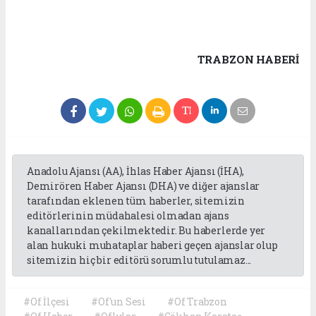
TRABZON HABERİ
Anadolu Ajansı (AA), İhlas Haber Ajansı (İHA),
Demirören Haber Ajansı (DHA) ve diğer ajanslar
tarafından eklenen tüm haberler, sitemizin
editörlerinin müdahalesi olmadan ajans
kanallarından çekilmektedir. Bu haberlerde yer
alan hukuki muhataplar haberi geçen ajanslar olup
sitemizin hiç bir editörü sorumlu tutulamaz...
#Of İlçesi
#Of'un Sesi
#Of Trabzon