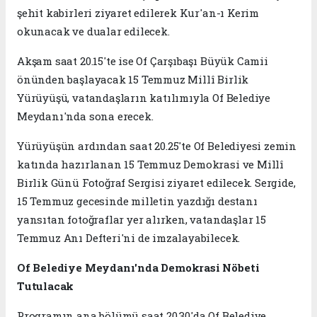
şehit kabirleri ziyaret edilerek Kur'an-ı Kerim
okunacak ve dualar edilecek.
Akşam saat 20.15'te ise Of Çarşıbaşı Büyük Camii
önünden başlayacak 15 Temmuz Millî Birlik
Yürüyüşü, vatandaşların katılımıyla Of Belediye
Meydanı'nda sona erecek.
Yürüyüşün ardından saat 20.25'te Of Belediyesi zemin
katında hazırlanan 15 Temmuz Demokrasi ve Millî
Birlik Günü Fotoğraf Sergisi ziyaret edilecek. Sergide,
15 Temmuz gecesinde milletin yazdığı destanı
yansıtan fotoğraflar yer alırken, vatandaşlar 15
Temmuz Anı Defteri'ni de imzalayabilecek.
Of Belediye Meydanı'nda Demokrasi Nöbeti
Tutulacak
Programın ana bölümü saat 20.30'da Of Belediye