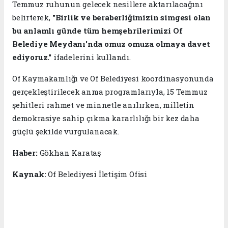
Temmuz ruhunun gelecek nesillere aktarılacağını
belirterek,
"Birlik ve beraberliğimizin simgesi olan
bu anlamlı günde tüm hemşehrilerimizi Of
Belediye Meydanı'nda omuz omuza olmaya davet
ediyoruz."
ifadelerini kullandı.
Of Kaymakamlığı ve Of Belediyesi koordinasyonunda
gerçekleştirilecek anma programlarıyla, 15 Temmuz
şehitleri rahmet ve minnetle anılırken, milletin
demokrasiye sahip çıkma kararlılığı bir kez daha
güçlü şekilde vurgulanacak.
Haber:
Gökhan Karataş
Kaynak:
Of Belediyesi İletişim Ofisi