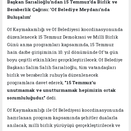
Başkan Sarıalioğlu'ndan 15 Temmuz'da Birlik ve
Beraberlik Çağrısı: 'Of Belediye Meydanı'nda
Buluşalım'
Of Kaymakamlığı ve Of Belediyesi koordinasyonunda
düzenlenecek 15 Temmuz Demokrasi ve Millî Birlik
Günü anma programları kapsamında, 15 Temmuz
hain darbe girişiminin 10. yıl dönümünde Of'ta gün
boyu çeşitli etkinlikler gerçekleştirilecek. Of Belediye
Başkanı Salim Salih Sarıalioğlu, tüm vatandaşları
birlik ve beraberlik ruhuyla düzenlenecek
programlara davet ederek,
"15 Temmuz'u
unutmamak ve unutturmamak hepimizin ortak
sorumluluğudur."
dedi.
Of Kaymakamlığı ile Of Belediyesi koordinasyonunda
hazırlanan program kapsamında şehitler dualarla
anılacak, milli birlik yürüyüşü gerçekleştirilecek ve