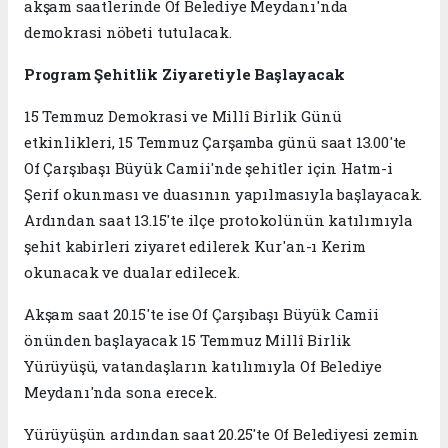
akşam saatlerinde Of Belediye Meydanı'nda
demokrasi nöbeti tutulacak.
Program Şehitlik Ziyaretiyle Başlayacak
15 Temmuz Demokrasi ve Millî Birlik Günü
etkinlikleri, 15 Temmuz Çarşamba günü saat 13.00'te
Of Çarşıbaşı Büyük Camii'nde şehitler için Hatm-i
Şerif okunması ve duasının yapılmasıyla başlayacak.
Ardından saat 13.15'te ilçe protokolünün katılımıyla
şehit kabirleri ziyaret edilerek Kur'an-ı Kerim
okunacak ve dualar edilecek.
Akşam saat 20.15'te ise Of Çarşıbaşı Büyük Camii
önünden başlayacak 15 Temmuz Millî Birlik
Yürüyüşü, vatandaşların katılımıyla Of Belediye
Meydanı'nda sona erecek.
Yürüyüşün ardından saat 20.25'te Of Belediyesi zemin