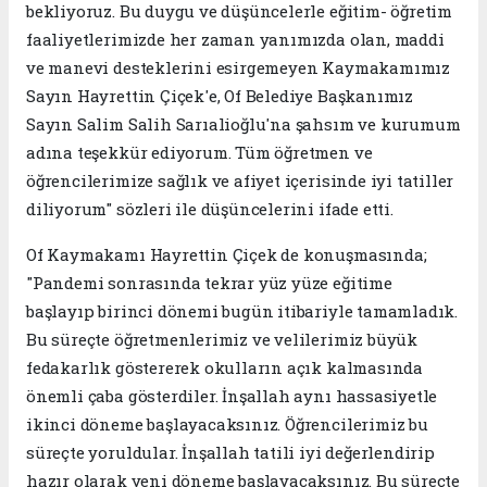
bekliyoruz. Bu duygu ve düşüncelerle eğitim- öğretim
faaliyetlerimizde her zaman yanımızda olan, maddi
ve manevi desteklerini esirgemeyen Kaymakamımız
Sayın Hayrettin Çiçek'e, Of Belediye Başkanımız
Sayın Salim Salih Sarıalioğlu'na şahsım ve kurumum
adına teşekkür ediyorum. Tüm öğretmen ve
öğrencilerimize sağlık ve afiyet içerisinde iyi tatiller
diliyorum" sözleri ile düşüncelerini ifade etti.
Of Kaymakamı Hayrettin Çiçek de konuşmasında;
"Pandemi sonrasında tekrar yüz yüze eğitime
başlayıp birinci dönemi bugün itibariyle tamamladık.
Bu süreçte öğretmenlerimiz ve velilerimiz büyük
fedakarlık göstererek okulların açık kalmasında
önemli çaba gösterdiler. İnşallah aynı hassasiyetle
ikinci döneme başlayacaksınız. Öğrencilerimiz bu
süreçte yoruldular. İnşallah tatili iyi değerlendirip
hazır olarak yeni döneme başlayacaksınız. Bu süreçte