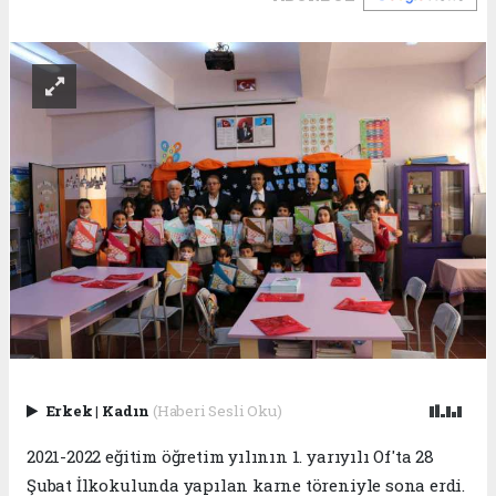
Erkek
|
Kadın
(Haberi Sesli Oku)
2021-2022 eğitim öğretim yılının 1. yarıyılı Of'ta 28
Şubat İlkokulunda yapılan karne töreniyle sona erdi.