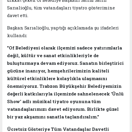
Sarıalioğlu, tüm vatandaşları tiyatro gösterimine
davet etti.
Başkan Sarıalioğlu, yaptığı açıklamada şu ifadeleri
kullandı:
"Of Belediyesi olarak ilçemizi sadece yatırımlarla
değil, kültür ve sanat etkinlikleriyle de
buluşturmaya devam ediyoruz. Sanatın birleştirici
gücüne inanıyor, hemşehrilerimizin kaliteli
kültürel etkinliklere kolaylıkla ulaşmasını
önemsiyoruz. Trabzon Büyükşehir Belediyemizin
değerli katkılarıyla ilçemizde sahnelenecek 'Ünlü
Show' adlı müzikal tiyatro oyununa tüm
vatandaşlarımızı davet ediyorum. Birlikte güzel
bir yaz akşamını sanatla taçlandıralım."
Ücretsiz Gösteriye Tüm Vatandaşlar Davetli