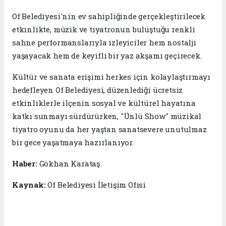
Of Belediyesi'nin ev sahipliğinde gerçekleştirilecek
etkinlikte, müzik ve tiyatronun buluştuğu renkli
sahne performanslarıyla izleyiciler hem nostalji
yaşayacak hem de keyifli bir yaz akşamı geçirecek.
Kültür ve sanata erişimi herkes için kolaylaştırmayı
hedefleyen Of Belediyesi, düzenlediği ücretsiz
etkinliklerle ilçenin sosyal ve kültürel hayatına
katkı sunmayı sürdürürken, "Ünlü Show" müzikal
tiyatro oyunu da her yaştan sanatsevere unutulmaz
bir gece yaşatmaya hazırlanıyor.
Haber:
Gökhan Karataş
Kaynak:
Of Belediyesi İletişim Ofisi