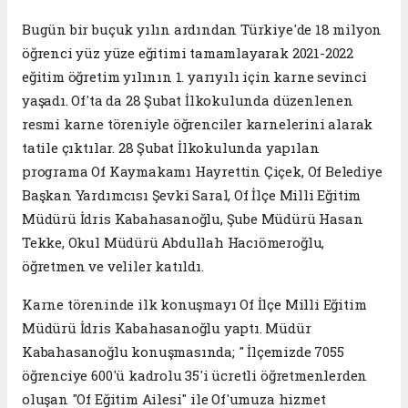
Bugün bir buçuk yılın ardından Türkiye'de 18 milyon
öğrenci yüz yüze eğitimi tamamlayarak 2021-2022
eğitim öğretim yılının 1. yarıyılı için karne sevinci
yaşadı. Of'ta da 28 Şubat İlkokulunda düzenlenen
resmi karne töreniyle öğrenciler karnelerini alarak
tatile çıktılar. 28 Şubat İlkokulunda yapılan
programa Of Kaymakamı Hayrettin Çiçek, Of Belediye
Başkan Yardımcısı Şevki Saral, Of İlçe Milli Eğitim
Müdürü İdris Kabahasanoğlu, Şube Müdürü Hasan
Tekke, Okul Müdürü Abdullah Hacıömeroğlu,
öğretmen ve veliler katıldı.
Karne töreninde ilk konuşmayı Of İlçe Milli Eğitim
Müdürü İdris Kabahasanoğlu yaptı. Müdür
Kabahasanoğlu konuşmasında; " İlçemizde 7055
öğrenciye 600'ü kadrolu 35'i ücretli öğretmenlerden
oluşan "Of Eğitim Ailesi" ile Of'umuza hizmet