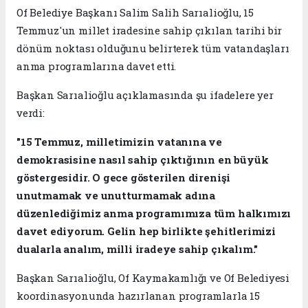
Of Belediye Başkanı Salim Salih Sarıalioğlu, 15
Temmuz'un millet iradesine sahip çıkılan tarihi bir
dönüm noktası olduğunu belirterek tüm vatandaşları
anma programlarına davet etti.
Başkan Sarıalioğlu açıklamasında şu ifadelere yer
verdi:
"15 Temmuz, milletimizin vatanına ve
demokrasisine nasıl sahip çıktığının en büyük
göstergesidir. O gece gösterilen direnişi
unutmamak ve unutturmamak adına
düzenlediğimiz anma programımıza tüm halkımızı
davet ediyorum. Gelin hep birlikte şehitlerimizi
dualarla analım, milli iradeye sahip çıkalım."
Başkan Sarıalioğlu, Of Kaymakamlığı ve Of Belediyesi
koordinasyonunda hazırlanan programlarla 15