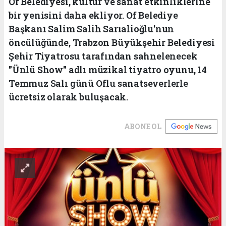
Of Belediyesi, kültür ve sanat etkinliklerine
bir yenisini daha ekliyor. Of Belediye
Başkanı Salim Salih Sarıalioğlu'nun
öncülüğünde, Trabzon Büyükşehir Belediyesi
Şehir Tiyatrosu tarafından sahnelenecek
"Ünlü Show" adlı müzikal tiyatro oyunu, 14
Temmuz Salı günü Oflu sanatseverlerle
ücretsiz olarak buluşacak.
ABONE OL