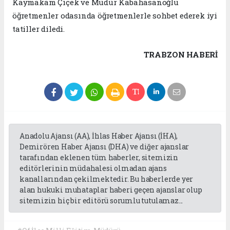
Kaymakam Çiçek ve Müdür Kabahasanoğlu
öğretmenler odasında öğretmenlerle sohbet ederek iyi
tatiller diledi.
TRABZON HABERİ
Anadolu Ajansı (AA), İhlas Haber Ajansı (İHA),
Demirören Haber Ajansı (DHA) ve diğer ajanslar
tarafından eklenen tüm haberler, sitemizin
editörlerinin müdahalesi olmadan ajans
kanallarından çekilmektedir. Bu haberlerde yer
alan hukuki muhataplar haberi geçen ajanslar olup
sitemizin hiç bir editörü sorumlu tutulamaz...