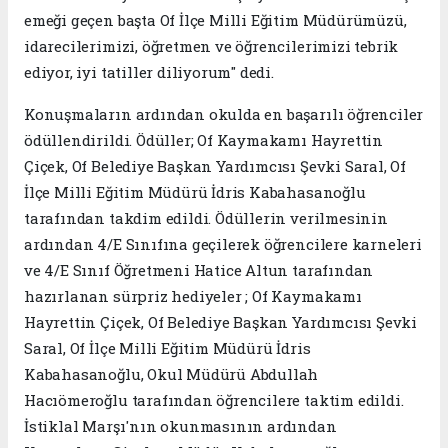
emeği geçen başta Of İlçe Milli Eğitim Müdürümüzü,
idarecilerimizi, öğretmen ve öğrencilerimizi tebrik
ediyor, iyi tatiller diliyorum" dedi.
Konuşmaların ardından okulda en başarılı öğrenciler
ödüllendirildi. Ödüller; Of Kaymakamı Hayrettin
Çiçek, Of Belediye Başkan Yardımcısı Şevki Saral, Of
İlçe Milli Eğitim Müdürü İdris Kabahasanoğlu
tarafından takdim edildi. Ödüllerin verilmesinin
ardından 4/E Sınıfına geçilerek öğrencilere karneleri
ve 4/E Sınıf Öğretmeni Hatice Altun tarafından
hazırlanan sürpriz hediyeler ; Of Kaymakamı
Hayrettin Çiçek, Of Belediye Başkan Yardımcısı Şevki
Saral, Of İlçe Milli Eğitim Müdürü İdris
Kabahasanoğlu, Okul Müdürü Abdullah
Hacıömeroğlu tarafından öğrencilere taktim edildi.
İstiklal Marşı'nın okunmasının ardından