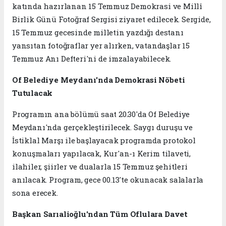
katında hazırlanan 15 Temmuz Demokrasi ve Millî
Birlik Günü Fotoğraf Sergisi ziyaret edilecek. Sergide,
15 Temmuz gecesinde milletin yazdığı destanı
yansıtan fotoğraflar yer alırken, vatandaşlar 15
Temmuz Anı Defteri'ni de imzalayabilecek.
Of Belediye Meydanı'nda Demokrasi Nöbeti
Tutulacak
Programın ana bölümü saat 20.30'da Of Belediye
Meydanı'nda gerçekleştirilecek. Saygı duruşu ve
İstiklal Marşı ile başlayacak programda protokol
konuşmaları yapılacak, Kur'an-ı Kerim tilaveti,
ilahiler, şiirler ve dualarla 15 Temmuz şehitleri
anılacak. Program, gece 00.13'te okunacak salalarla
sona erecek.
Başkan Sarıalioğlu'ndan Tüm Oflulara Davet