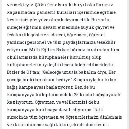
vermekteyiz. Şükürler olsun ki bu yıl okullarımız
kapanmadan pandemi kuralları içerisinde eğitime
kesintisiz yüz yüze olarak devam ettik. Bu zorlu
süreçte eğitimin devam etmesinde büyük gayret ve
fedakarlık gösteren idareci, öğretmen, öğrenci,
yardımcı personel ve tüm paydaşlarımıza teşekkür
ediyorum. Milli Eğitim Bakanlığımız tarafından tüm
okullarımızda kütüphaneler kurulmuş olup
kütüphanelerin iyileştirilmesi talep edilmektedir.
Bizler de Of'tan; "Geleceğe umutla bakalım diye, Her
çocuğa bir kitap olsun hediye." Sloganıyla bir kitap
bağış kampanyası başlatıyoruz. Ben de bu
kampanyaya kütüphanemdeki 25 kitabı bağışlayarak
katılıyorum. Öğretmen ve velilerimizi de bu
kampanyaya katılmaya davet ediyorum. Tatil
sürecinde tüm öğretmen ve öğrencilerimizi dinlenmiş
ve ikinci döneme sağlıklı bir şekilde dönmesini