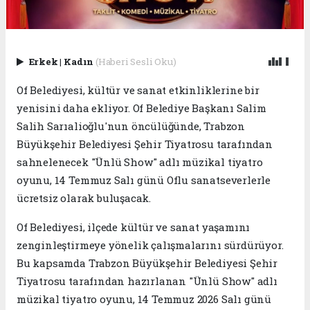
Erkek
|
Kadın
(Haberi Sesli Oku)
Of Belediyesi, kültür ve sanat etkinliklerine bir
yenisini daha ekliyor. Of Belediye Başkanı Salim
Salih Sarıalioğlu'nun öncülüğünde, Trabzon
Büyükşehir Belediyesi Şehir Tiyatrosu tarafından
sahnelenecek "Ünlü Show" adlı müzikal tiyatro
oyunu, 14 Temmuz Salı günü Oflu sanatseverlerle
ücretsiz olarak buluşacak.
Of Belediyesi, ilçede kültür ve sanat yaşamını
zenginleştirmeye yönelik çalışmalarını sürdürüyor.
Bu kapsamda Trabzon Büyükşehir Belediyesi Şehir
Tiyatrosu tarafından hazırlanan "Ünlü Show" adlı
müzikal tiyatro oyunu, 14 Temmuz 2026 Salı günü