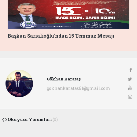
Başkan Sarıalioğlu'ndan 15 Temmuz Mesajı
Gökhan Karataş
gokhankaratas61@gmail.com
Okuyucu Yorumları
(0)