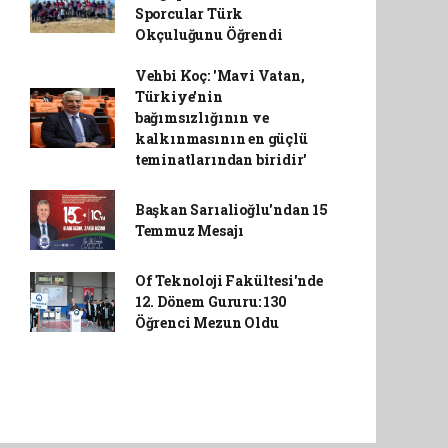
Sporcular Türk
Okçuluğunu Öğrendi
Vehbi Koç: 'Mavi Vatan,
Türkiye'nin
bağımsızlığının ve
kalkınmasının en güçlü
teminatlarından biridir'
Başkan Sarıalioğlu'ndan 15
Temmuz Mesajı
Of Teknoloji Fakültesi'nde
12. Dönem Gururu: 130
Öğrenci Mezun Oldu