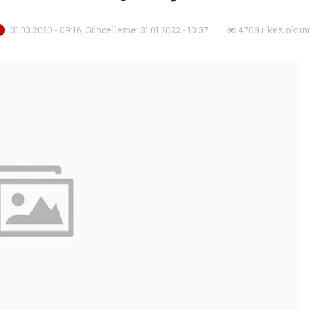
31.03.2020 - 09:16, Güncelleme: 31.01.2022 - 10:37
4708+ kez okund