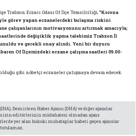
ge Trabzon Eczacı Odası Of İlçe Temsilciliği,
"Korona
iyle görev yapan eczanelerdeki bulaşma riskini
ane çalışanlarının motivasyonunu artırmak amacıyla;
saatlerinde değişiklik yapma talebimiz Trabzon İl
unuldu ve gerekli onay alındı. Yeni bir duyuru
ibaren Of İlçemizdeki eczane çalışma saatleri 09.00-
olduğu gibi nöbetçi eczaneler çalışmaya devam edecek.
 (İHA), Demirören Haber Ajansı (DHA) ve diğer ajanslar
emizin editörlerinin müdahalesi olmadan ajans
lerde yer alan hukuki muhataplar haberi geçen ajanslar
tutulamaz...