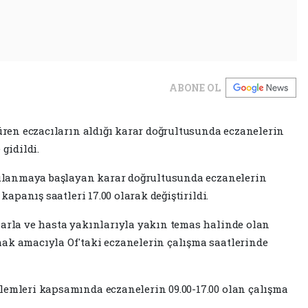
ABONE OL
düren eczacıların aldığı karar doğrultusunda eczanelerin
 gidildi.
ygulanmaya başlayan karar doğrultusunda eczanelerin
 kapanış saatleri 17.00 olarak değiştirildi.
larla ve hasta yakınlarıyla yakın temas halinde olan
ak amacıyla Of'taki eczanelerin çalışma saatlerinde
lemleri kapsamında eczanelerin 09.00-17.00 olan çalışma