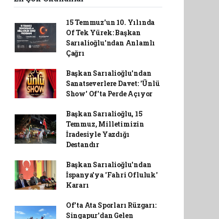
15 Temmuz'un 10. Yılında
Of Tek Yürek: Başkan
Sarıalioğlu'ndan Anlamlı
Çağrı
Başkan Sarıalioğlu'ndan
Sanatseverlere Davet: 'Ünlü
Show' Of'ta Perde Açıyor
Başkan Sarıalioğlu, 15
Temmuz, Milletimizin
İradesiyle Yazdığı
Destandır
Başkan Sarıalioğlu'ndan
İspanya'ya 'Fahri Ofluluk'
Kararı
Of'ta Ata Sporları Rüzgarı:
Singapur'dan Gelen