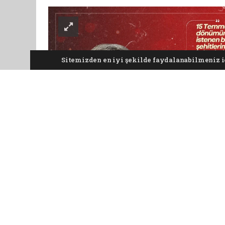
Sitemizden en iyi şekilde faydalanabilmeniz iç