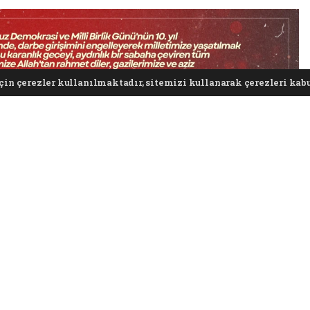
in çerezler kullanılmaktadır, sitemizi kullanarak çerezleri kabu