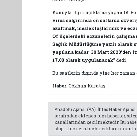
Konuyla ilgili açıklama yapan 18. Böl
virüs salgınında ön saflarda özver
azaltmak, meslektaşlarımız ve ecz
Of ilçelerdeki eczanelerin çalışma 
Sağlık Müdürlüğüne yazılı olarak s
yapılana kadar; 30 Mart 2020'den it
17.00 olarak uygulanacak"
dedi.
Bu saatlerin dışında yine her zaman 
Haber
: Gökhan Karataş
Anadolu Ajansı (AA), İhlas Haber Ajansı
tarafından eklenen tüm haberler, sit
kanallarından çekilmektedir. Bu haber
olup sitemizin hiç bir editörü sorumlu 