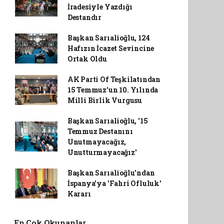
İradesiyle Yazdığı
Destandır
Başkan Sarıalioğlu, 124
Hafızın İcazet Sevincine
Ortak Oldu
AK Parti Of Teşkilatından
15 Temmuz'un 10. Yılında
Milli Birlik Vurgusu
Başkan Sarıalioğlu, '15
Temmuz Destanını
Unutmayacağız,
Unutturmayacağız'
Başkan Sarıalioğlu'ndan
İspanya'ya 'Fahri Ofluluk'
Kararı
En Çok Okunanlar