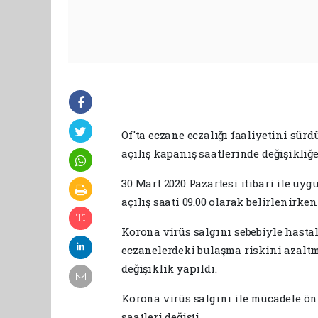
Of'ta eczane eczalığı faaliyetini sür
açılış kapanış saatlerinde değişikliğe
30 Mart 2020 Pazartesi itibari ile u
açılış saati 09.00 olarak belirlenirken
Korona virüs salgını sebebiyle hasta
eczanelerdeki bulaşma riskini azaltm
değişiklik yapıldı.
Korona virüs salgını ile mücadele ön
saatleri değişti.