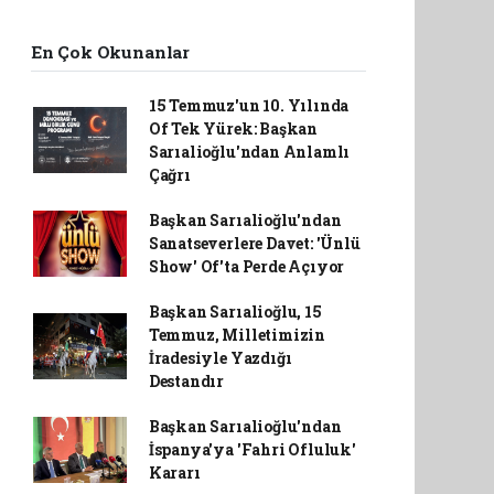
En Çok Okunanlar
15 Temmuz'un 10. Yılında
Of Tek Yürek: Başkan
Sarıalioğlu'ndan Anlamlı
Çağrı
Başkan Sarıalioğlu'ndan
Sanatseverlere Davet: 'Ünlü
Show' Of'ta Perde Açıyor
Başkan Sarıalioğlu, 15
Temmuz, Milletimizin
İradesiyle Yazdığı
Destandır
Başkan Sarıalioğlu'ndan
İspanya'ya 'Fahri Ofluluk'
Kararı