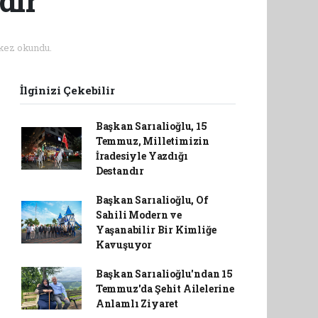
dır
kez okundu.
İlginizi Çekebilir
Başkan Sarıalioğlu, 15
Temmuz, Milletimizin
İradesiyle Yazdığı
Destandır
Başkan Sarıalioğlu, Of
Sahili Modern ve
Yaşanabilir Bir Kimliğe
Kavuşuyor
Başkan Sarıalioğlu'ndan 15
Temmuz'da Şehit Ailelerine
Anlamlı Ziyaret