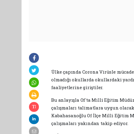
Ülke çapında Corona Virüsle mücadele
olmadığı okullarda okullardaki yard
faaliyetlerine giriştiler.
Bu anlayışla Of'ta Milli Eğitim Müdü
çalışmaları talimatlara uygun olarak 
Kabahasanoğlu Of İlçe Milli Eğitim 
çalışmaları yakından takip ediyor.