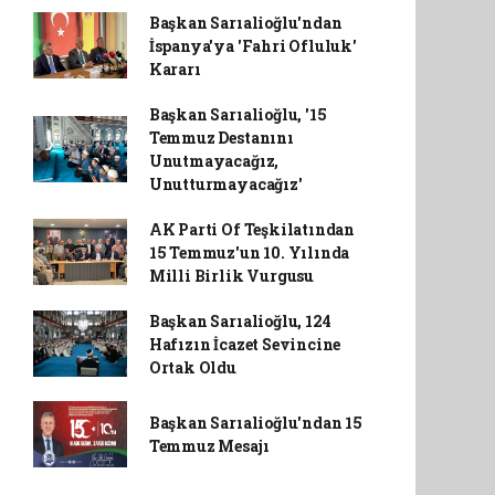
Başkan Sarıalioğlu'ndan
İspanya'ya 'Fahri Ofluluk'
Kararı
Başkan Sarıalioğlu, '15
Temmuz Destanını
Unutmayacağız,
Unutturmayacağız'
AK Parti Of Teşkilatından
15 Temmuz'un 10. Yılında
Milli Birlik Vurgusu
Başkan Sarıalioğlu, 124
Hafızın İcazet Sevincine
Ortak Oldu
Başkan Sarıalioğlu'ndan 15
Temmuz Mesajı