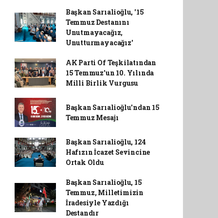
Başkan Sarıalioğlu, '15
Temmuz Destanını
Unutmayacağız,
Unutturmayacağız'
AK Parti Of Teşkilatından
15 Temmuz'un 10. Yılında
Milli Birlik Vurgusu
Başkan Sarıalioğlu'ndan 15
Temmuz Mesajı
Başkan Sarıalioğlu, 124
Hafızın İcazet Sevincine
Ortak Oldu
Başkan Sarıalioğlu, 15
Temmuz, Milletimizin
İradesiyle Yazdığı
Destandır