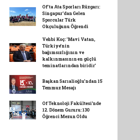
Of'ta Ata Sporları Rüzgarı:
Singapur'dan Gelen
Sporcular Türk
Okçuluğunu Öğrendi
Vehbi Koç: 'Mavi Vatan,
Türkiye'nin
bağımsızlığının ve
kalkınmasının en güçlü
teminatlarından biridir'
Başkan Sarıalioğlu'ndan 15
Temmuz Mesajı
Of Teknoloji Fakültesi'nde
12. Dönem Gururu: 130
Öğrenci Mezun Oldu