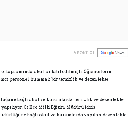
ABONE OL
 kapsamında okullar tatil edilmişti. Öğrencilerin
ımcı personel hummalı bir temizlik ve dezenfekte
rlüğüne bağlı okul ve kurumlarda temizlik ve dezenfekte
yapılıyor. Of İlçe Milli Eğitim Müdürü İdris
Müdürlüğüne bağlı okul ve kurumlarda yapılan dezenfekte