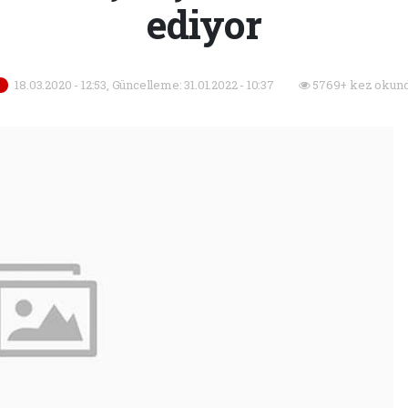
ediyor
18.03.2020 - 12:53, Güncelleme: 31.01.2022 - 10:37
5769+ kez okund