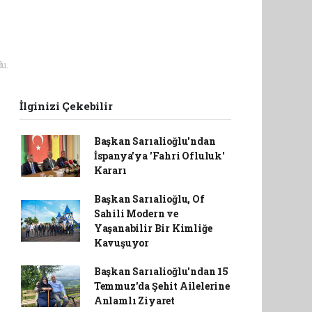
u.
İlginizi Çekebilir
Başkan Sarıalioğlu'ndan
İspanya'ya 'Fahri Ofluluk'
Kararı
Başkan Sarıalioğlu, Of
Sahili Modern ve
Yaşanabilir Bir Kimliğe
Kavuşuyor
Başkan Sarıalioğlu'ndan 15
Temmuz'da Şehit Ailelerine
Anlamlı Ziyaret