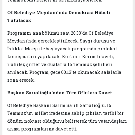
Of Belediye Meydanı'nda Demokrasi Nöbeti
Tutulacak
Programın ana bölümü saat 20.30'da Of Belediye
Meydanı'nda gerçekleştirilecek. Saygı duruşu ve
İstiklal Marşı ile başlayacak programda protokol
konuşmaları yapılacak, Kur'an-ı Kerim tilaveti,
ilahiler, şiirler ve dualarla 15 Temmuz şehitleri
anılacak. Program, gece 00.13'te okunacak salalarla
sona erecek.
Başkan Sarıalioğlu'ndan Tüm Oflulara Davet
Of Belediye Başkanı Salim Salih Sarıalioğlu, 15
Temmuz'un millet iradesine sahip çıkılan tarihi bir
dönüm noktası olduğunu belirterek tüm vatandaşları
anma programlarına davet etti.