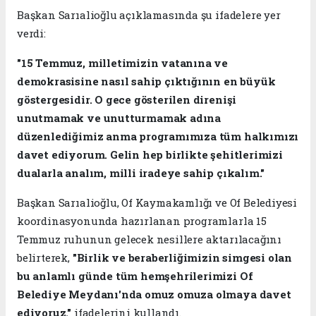
Başkan Sarıalioğlu açıklamasında şu ifadelere yer
verdi:
"15 Temmuz, milletimizin vatanına ve
demokrasisine nasıl sahip çıktığının en büyük
göstergesidir. O gece gösterilen direnişi
unutmamak ve unutturmamak adına
düzenlediğimiz anma programımıza tüm halkımızı
davet ediyorum. Gelin hep birlikte şehitlerimizi
dualarla analım, milli iradeye sahip çıkalım."
Başkan Sarıalioğlu, Of Kaymakamlığı ve Of Belediyesi
koordinasyonunda hazırlanan programlarla 15
Temmuz ruhunun gelecek nesillere aktarılacağını
belirterek,
"Birlik ve beraberliğimizin simgesi olan
bu anlamlı günde tüm hemşehrilerimizi Of
Belediye Meydanı'nda omuz omuza olmaya davet
ediyoruz."
ifadelerini kullandı.