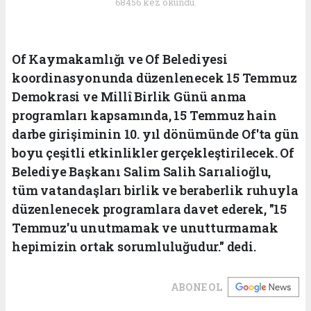
68456 kez okundu.
Of Kaymakamlığı ve Of Belediyesi
koordinasyonunda düzenlenecek 15 Temmuz
Demokrasi ve Millî Birlik Günü anma
programları kapsamında, 15 Temmuz hain
darbe girişiminin 10. yıl dönümünde Of'ta gün
boyu çeşitli etkinlikler gerçekleştirilecek. Of
Belediye Başkanı Salim Salih Sarıalioğlu,
tüm vatandaşları birlik ve beraberlik ruhuyla
düzenlenecek programlara davet ederek, "15
Temmuz'u unutmamak ve unutturmamak
hepimizin ortak sorumluluğudur." dedi.
ABONE OL