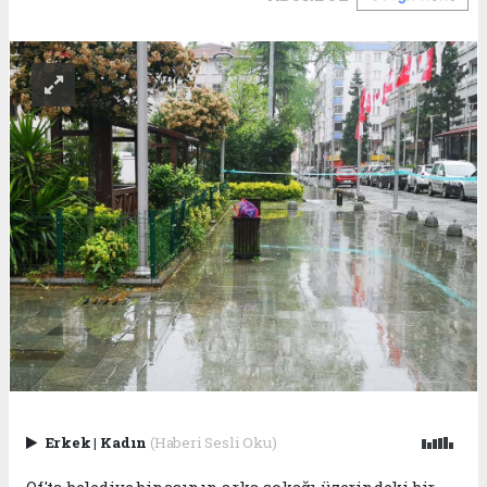
Erkek
|
Kadın
(Haberi Sesli Oku)