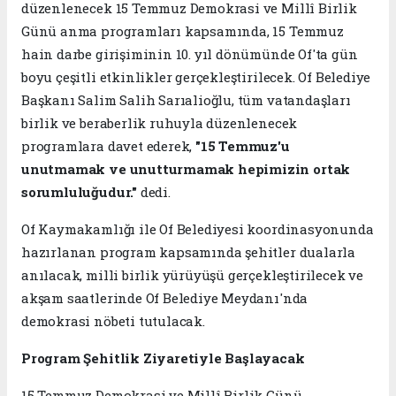
düzenlenecek 15 Temmuz Demokrasi ve Millî Birlik
Günü anma programları kapsamında, 15 Temmuz
hain darbe girişiminin 10. yıl dönümünde Of'ta gün
boyu çeşitli etkinlikler gerçekleştirilecek. Of Belediye
Başkanı Salim Salih Sarıalioğlu, tüm vatandaşları
birlik ve beraberlik ruhuyla düzenlenecek
programlara davet ederek,
"15 Temmuz'u
unutmamak ve unutturmamak hepimizin ortak
sorumluluğudur."
dedi.
Of Kaymakamlığı ile Of Belediyesi koordinasyonunda
hazırlanan program kapsamında şehitler dualarla
anılacak, milli birlik yürüyüşü gerçekleştirilecek ve
akşam saatlerinde Of Belediye Meydanı'nda
demokrasi nöbeti tutulacak.
Program Şehitlik Ziyaretiyle Başlayacak
15 Temmuz Demokrasi ve Millî Birlik Günü