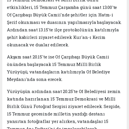
etkinlikleri, 15 Temmuz Çarşamba günü saat 13.00'te
Of Çarşıbaşı Büyük Camii'nde şehitler için Hatm-i
Şerif okunması ve duasının yapılmasıyla başlayacak.
Ardından saat 13.15'te ilçe protokolünün katılımıyla
şehit kabirleri ziyaret edilerek Kur'an-ı Kerim
okunacak ve dualar edilecek.
Akşam saat 20.15'te ise Of Çarşıbaşı Büyük Camii
önünden başlayacak 15 Temmuz Millî Birlik
Yürüyüşü, vatandaşların katılımıyla Of Belediye
Meydanı'nda sona erecek.
Yürüyüşün ardından saat 20.25'te Of Belediyesi zemin
katında hazırlanan 15 Temmuz Demokrasi ve Millî
Birlik Günü Fotoğraf Sergisi ziyaret edilecek. Sergide,
15 Temmuz gecesinde milletin yazdığı destanı
yansıtan fotoğraflar yer alırken, vatandaşlar 15
Temmuz Anı Defteri'ni de imzalayabilecek.