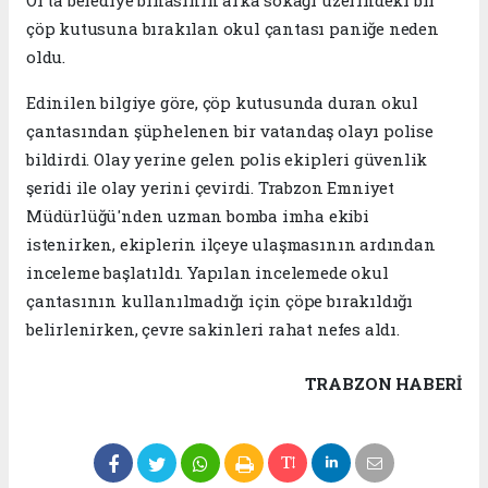
Of'ta belediye binasının arka sokağı üzerindeki bir
çöp kutusuna bırakılan okul çantası paniğe neden
oldu.
Edinilen bilgiye göre, çöp kutusunda duran okul
çantasından şüphelenen bir vatandaş olayı polise
bildirdi. Olay yerine gelen polis ekipleri güvenlik
şeridi ile olay yerini çevirdi. Trabzon Emniyet
Müdürlüğü'nden uzman bomba imha ekibi
istenirken, ekiplerin ilçeye ulaşmasının ardından
inceleme başlatıldı. Yapılan incelemede okul
çantasının kullanılmadığı için çöpe bırakıldığı
belirlenirken, çevre sakinleri rahat nefes aldı.
TRABZON HABERİ