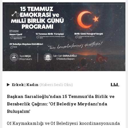
Erkek
|
Kadın
(Haberi Sesli Oku)
Başkan Sarıalioğlu'ndan 15 Temmuz'da Birlik ve
Beraberlik Çağrısı: 'Of Belediye Meydanı'nda
Buluşalım'
Of Kaymakamlığı ve Of Belediyesi koordinasyonunda