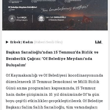
Erkek
|
Kadın
(Haberi Sesli Oku)
Başkan Sarıalioğlu'ndan 15 Temmuz'da Birlik ve
Beraberlik Çağrısı: 'Of Belediye Meydanı'nda
Buluşalım'
Of Kaymakamlığı ve Of Belediyesi koordinasyonunda
düzenlenecek 15 Temmuz Demokrasi ve Millî Birlik
Günü anma programları kapsamında, 15 Temmuz
hain darbe girişiminin 10. yıl dönümünde Of'ta gün
boyu çeşitli etkinlikler gerçekleştirilecek. Of Belediye
Başkanı Salim Salih Sarıalioğlu, tüm vatandaşları