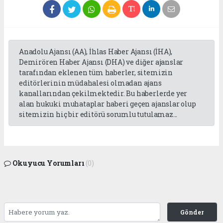
Anadolu Ajansı (AA), İhlas Haber Ajansı (İHA),
Demirören Haber Ajansı (DHA) ve diğer ajanslar
tarafından eklenen tüm haberler, sitemizin
editörlerinin müdahalesi olmadan ajans
kanallarından çekilmektedir. Bu haberlerde yer
alan hukuki muhataplar haberi geçen ajanslar olup
sitemizin hiç bir editörü sorumlu tutulamaz...
Okuyucu Yorumları
(0)
Gönder