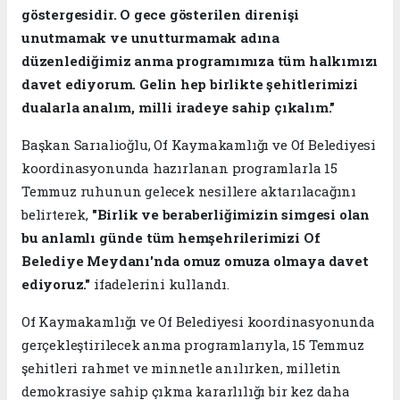
göstergesidir. O gece gösterilen direnişi
unutmamak ve unutturmamak adına
düzenlediğimiz anma programımıza tüm halkımızı
davet ediyorum. Gelin hep birlikte şehitlerimizi
dualarla analım, milli iradeye sahip çıkalım."
Başkan Sarıalioğlu, Of Kaymakamlığı ve Of Belediyesi
koordinasyonunda hazırlanan programlarla 15
Temmuz ruhunun gelecek nesillere aktarılacağını
belirterek,
"Birlik ve beraberliğimizin simgesi olan
bu anlamlı günde tüm hemşehrilerimizi Of
Belediye Meydanı'nda omuz omuza olmaya davet
ediyoruz."
ifadelerini kullandı.
Of Kaymakamlığı ve Of Belediyesi koordinasyonunda
gerçekleştirilecek anma programlarıyla, 15 Temmuz
şehitleri rahmet ve minnetle anılırken, milletin
demokrasiye sahip çıkma kararlılığı bir kez daha