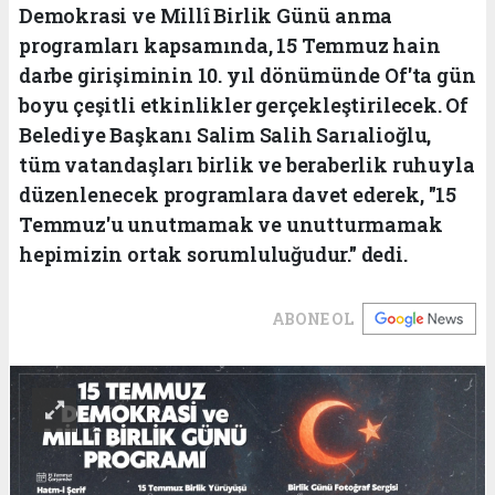
Demokrasi ve Millî Birlik Günü anma
programları kapsamında, 15 Temmuz hain
darbe girişiminin 10. yıl dönümünde Of'ta gün
boyu çeşitli etkinlikler gerçekleştirilecek. Of
Belediye Başkanı Salim Salih Sarıalioğlu,
tüm vatandaşları birlik ve beraberlik ruhuyla
düzenlenecek programlara davet ederek, "15
Temmuz'u unutmamak ve unutturmamak
hepimizin ortak sorumluluğudur." dedi.
ABONE OL