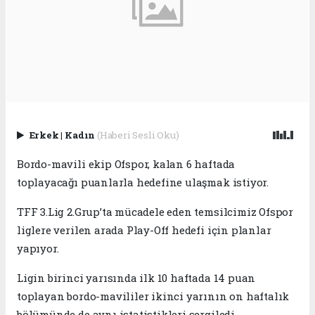
Erkek
|
Kadın
(Haberi Sesli Oku)
Bordo-mavili ekip Ofspor, kalan 6 haftada
toplayacağı puanlarla hedefine ulaşmak istiyor.
TFF 3.Lig 2.Grup’ta mücadele eden temsilcimiz Ofspor
liglere verilen arada Play-Off hedefi için planlar
yapıyor.
Ligin birinci yarısında ilk 10 haftada 14 puan
toplayan bordo-mavililer ikinci yarının on haftalık
bölümünde de aynı istatistikleri sergiledi.