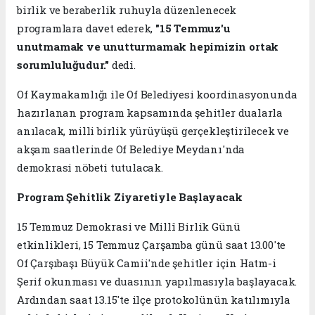
birlik ve beraberlik ruhuyla düzenlenecek
programlara davet ederek,
"15 Temmuz'u
unutmamak ve unutturmamak hepimizin ortak
sorumluluğudur."
dedi.
Of Kaymakamlığı ile Of Belediyesi koordinasyonunda
hazırlanan program kapsamında şehitler dualarla
anılacak, milli birlik yürüyüşü gerçekleştirilecek ve
akşam saatlerinde Of Belediye Meydanı'nda
demokrasi nöbeti tutulacak.
Program Şehitlik Ziyaretiyle Başlayacak
15 Temmuz Demokrasi ve Millî Birlik Günü
etkinlikleri, 15 Temmuz Çarşamba günü saat 13.00'te
Of Çarşıbaşı Büyük Camii'nde şehitler için Hatm-i
Şerif okunması ve duasının yapılmasıyla başlayacak.
Ardından saat 13.15'te ilçe protokolünün katılımıyla