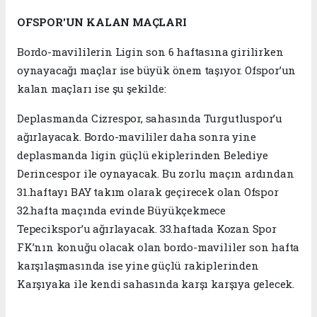
OFSPOR'UN KALAN MAÇLARI
Bordo-mavililerin Ligin son 6 haftasına girilirken
oynayacağı maçlar ise büyük önem taşıyor. Ofspor’un
kalan maçları ise şu şekilde:
Deplasmanda Cizrespor, sahasında Turgutluspor’u
ağırlayacak. Bordo-mavililer daha sonra yine
deplasmanda ligin güçlü ekiplerinden Belediye
Derincespor ile oynayacak. Bu zorlu maçın ardından
31.haftayı BAY takım olarak geçirecek olan Ofspor
32.hafta maçında evinde Büyükçekmece
Tepecikspor’u ağırlayacak. 33.haftada Kozan Spor
FK’nın konuğu olacak olan bordo-mavililer son hafta
karşılaşmasında ise yine güçlü rakiplerinden
Karşıyaka ile kendi sahasında karşı karşıya gelecek.