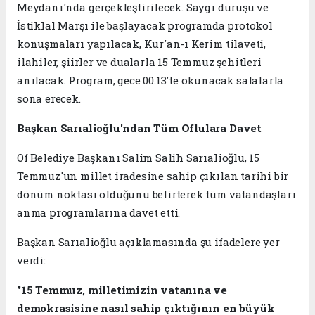
Meydanı'nda gerçekleştirilecek. Saygı duruşu ve
İstiklal Marşı ile başlayacak programda protokol
konuşmaları yapılacak, Kur'an-ı Kerim tilaveti,
ilahiler, şiirler ve dualarla 15 Temmuz şehitleri
anılacak. Program, gece 00.13'te okunacak salalarla
sona erecek.
Başkan Sarıalioğlu'ndan Tüm Oflulara Davet
Of Belediye Başkanı Salim Salih Sarıalioğlu, 15
Temmuz'un millet iradesine sahip çıkılan tarihi bir
dönüm noktası olduğunu belirterek tüm vatandaşları
anma programlarına davet etti.
Başkan Sarıalioğlu açıklamasında şu ifadelere yer
verdi:
"15 Temmuz, milletimizin vatanına ve
demokrasisine nasıl sahip çıktığının en büyük