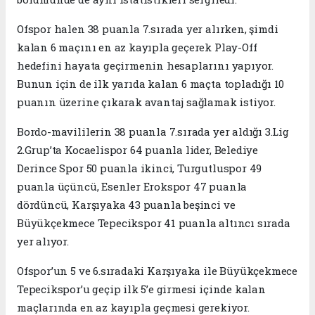
Ofspor halen 38 puanla 7.sırada yer alırken, şimdi
kalan 6 maçını en az kayıpla geçerek Play-Off
hedefini hayata geçirmenin hesaplarını yapıyor.
Bunun için de ilk yarıda kalan 6 maçta topladığı 10
puanın üzerine çıkarak avantaj sağlamak istiyor.
Bordo-mavililerin 38 puanla 7.sırada yer aldığı 3.Lig
2.Grup’ta Kocaelispor 64 puanla lider, Belediye
Derince Spor 50 puanla ikinci, Turgutluspor 49
puanla üçüncü, Esenler Erokspor 47 puanla
dördüncü, Karşıyaka 43 puanla beşinci ve
Büyükçekmece Tepecikspor 41 puanla altıncı sırada
yer alıyor.
Ofspor’un 5 ve 6.sıradaki Karşıyaka ile Büyükçekmece
Tepecikspor’u geçip ilk 5’e girmesi içinde kalan
maçlarında en az kayıpla geçmesi gerekiyor.