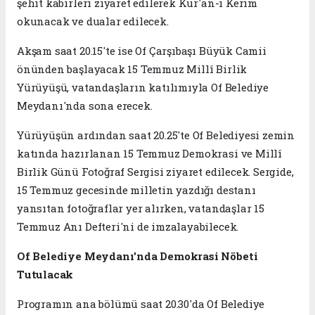
şehit kabirleri ziyaret edilerek Kur'an-ı Kerim
okunacak ve dualar edilecek.
Akşam saat 20.15'te ise Of Çarşıbaşı Büyük Camii
önünden başlayacak 15 Temmuz Millî Birlik
Yürüyüşü, vatandaşların katılımıyla Of Belediye
Meydanı'nda sona erecek.
Yürüyüşün ardından saat 20.25'te Of Belediyesi zemin
katında hazırlanan 15 Temmuz Demokrasi ve Millî
Birlik Günü Fotoğraf Sergisi ziyaret edilecek. Sergide,
15 Temmuz gecesinde milletin yazdığı destanı
yansıtan fotoğraflar yer alırken, vatandaşlar 15
Temmuz Anı Defteri'ni de imzalayabilecek.
Of Belediye Meydanı'nda Demokrasi Nöbeti
Tutulacak
Programın ana bölümü saat 20.30'da Of Belediye