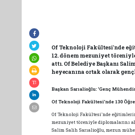
Of Teknoloji Fakültesi'nde eğ
12. dönem mezuniyet töreniyle
attı. Of Belediye Başkanı Sal
heyecanına ortak olarak gençler
Başkan Sarıalioğlu: 'Genç Mühendi
Of Teknoloji Fakültesi'nde 130 Öğ
Of Teknoloji Fakültesi'nde eğitimler
mezuniyet töreniyle diplomalarını al
Salim Salih Sarıalioğlu, mezun mühe