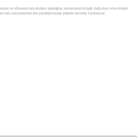
uyor ve ofunsesi.com sitesine yaptığınız yorumunuzla ilgili doğrudan veya dolaylı
an tüm yorumlardan site yönetimi hiçbir şekilde sorumlu tutulamaz.