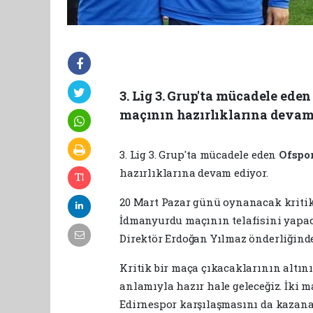
3. Lig 3. Grup'ta mücadele ed
maçının hazırlıklarına devam
3. Lig 3. Grup'ta mücadele eden
Ofspo
hazırlıklarına devam ediyor.
20 Mart Pazar günü oynanacak kritik 
İdmanyurdu maçının telafisini yapac
Direktör Erdoğan Yılmaz önderliğinde 
Kritik bir maça çıkacaklarının altın
anlamıyla hazır hale geleceğiz. İki 
Edirnespor karşılaşmasını da kazanar