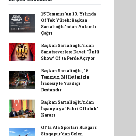
15 Temmuz'un 10. Yılında
Of Tek Yürek: Başkan
Sarıalioğlu'ndan Anlamlı
Çağrı
Başkan Sarıalioğlu'ndan
Sanatseverlere Davet: 'Ünlü
Show' Of'ta Perde Açıyor
Başkan Sarıalioğlu, 15
Temmuz, Milletimizin
İradesiyle Yazdığı
Destandır
Başkan Sarıalioğlu'ndan
İspanya'ya 'Fahri Ofluluk'
Kararı
Of'ta Ata Sporları Rüzgarı:
Singapur'dan Gelen