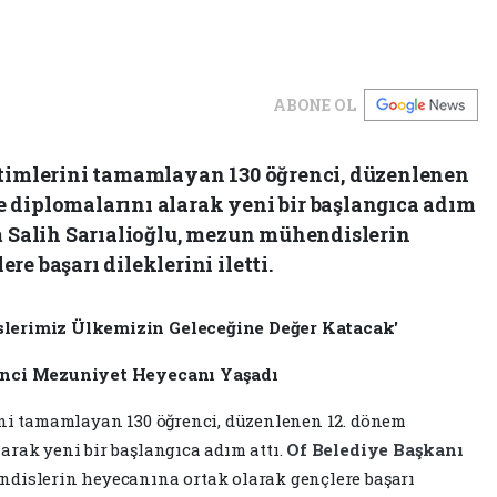
ABONE OL
itimlerini tamamlayan 130 öğrenci, düzenlenen
 diplomalarını alarak yeni bir başlangıca adım
im Salih Sarıalioğlu, mezun mühendislerin
e başarı dileklerini iletti.
slerimiz Ülkemizin Geleceğine Değer Katacak'
renci Mezuniyet Heyecanı Yaşadı
ini tamamlayan 130 öğrenci, düzenlenen 12. dönem
arak yeni bir başlangıca adım attı.
Of Belediye Başkanı
ndislerin heyecanına ortak olarak gençlere başarı