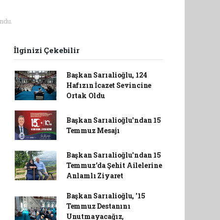
ndu.
İlginizi Çekebilir
Başkan Sarıalioğlu, 124
Hafızın İcazet Sevincine
Ortak Oldu
Başkan Sarıalioğlu'ndan 15
Temmuz Mesajı
Başkan Sarıalioğlu'ndan 15
Temmuz'da Şehit Ailelerine
Anlamlı Ziyaret
Başkan Sarıalioğlu, '15
Temmuz Destanını
Unutmayacağız,