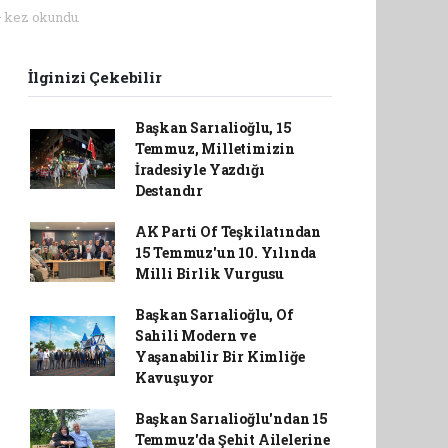
 kez okundu.
İlginizi Çekebilir
Başkan Sarıalioğlu, 15
Temmuz, Milletimizin
İradesiyle Yazdığı
Destandır
AK Parti Of Teşkilatından
15 Temmuz'un 10. Yılında
Milli Birlik Vurgusu
Başkan Sarıalioğlu, Of
Sahili Modern ve
Yaşanabilir Bir Kimliğe
Kavuşuyor
Başkan Sarıalioğlu'ndan 15
Temmuz'da Şehit Ailelerine