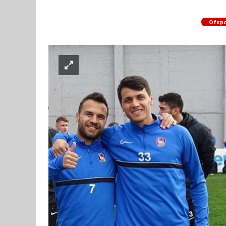
Ofspo