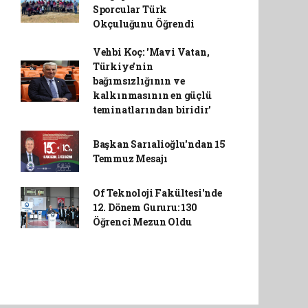
Sporcular Türk
Okçuluğunu Öğrendi
Vehbi Koç: 'Mavi Vatan,
Türkiye'nin
bağımsızlığının ve
kalkınmasının en güçlü
teminatlarından biridir'
Başkan Sarıalioğlu'ndan 15
Temmuz Mesajı
Of Teknoloji Fakültesi'nde
12. Dönem Gururu: 130
Öğrenci Mezun Oldu