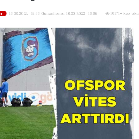
15.03.2022 - 15:55, Güncelleme: 18.03.2022 - 15:56
19171+ kez oku
r