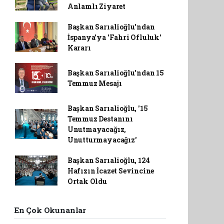
Anlamlı Ziyaret
Başkan Sarıalioğlu'ndan
İspanya'ya 'Fahri Ofluluk'
Kararı
Başkan Sarıalioğlu'ndan 15
Temmuz Mesajı
Başkan Sarıalioğlu, '15
Temmuz Destanını
Unutmayacağız,
Unutturmayacağız'
Başkan Sarıalioğlu, 124
Hafızın İcazet Sevincine
Ortak Oldu
En Çok Okunanlar