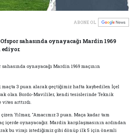
ABONE OL
en Ofspor sahasında oynayacağı Mardin 1969
 ediyor.
r
sahasında oynayacağı Mardin 1969 maçının
maçta 3 puan alarak geçtiğimiz hafta kaybedilen İçel
ak olan Bordo-Mavililer, kendi tesislerinde Teknik
vites arttırdı.
ı çizen Yılmaz, "Amacımız 3 puan. Maça kadar tam
maç içerde oynayacağız. Mardin karşılaşmasının ardından
ak bu virajı istediğimiz gibi dönüp ilk 5 için önemli