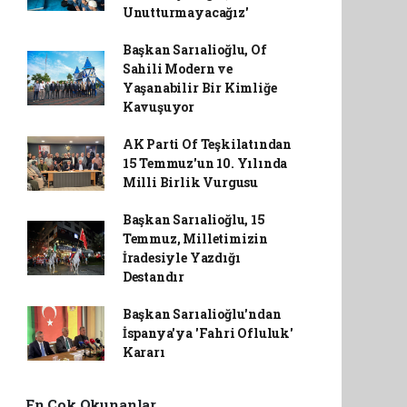
Unutturmayacağız'
Başkan Sarıalioğlu, Of
Sahili Modern ve
Yaşanabilir Bir Kimliğe
Kavuşuyor
AK Parti Of Teşkilatından
15 Temmuz'un 10. Yılında
Milli Birlik Vurgusu
Başkan Sarıalioğlu, 15
Temmuz, Milletimizin
İradesiyle Yazdığı
Destandır
Başkan Sarıalioğlu'ndan
İspanya'ya 'Fahri Ofluluk'
Kararı
En Çok Okunanlar