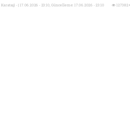
arataş) - | 17.06.2026 - 23:10, Güncelleme: 17.06.2026 - 23:10
127382+