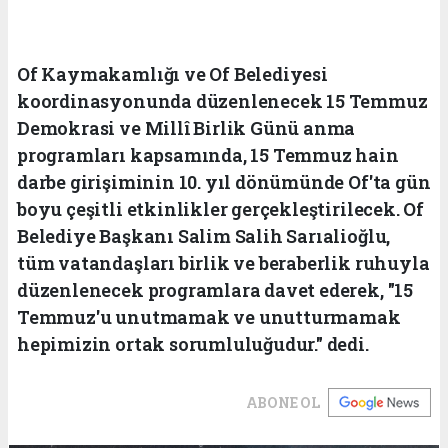
Of Kaymakamlığı ve Of Belediyesi
koordinasyonunda düzenlenecek 15 Temmuz
Demokrasi ve Millî Birlik Günü anma
programları kapsamında, 15 Temmuz hain
darbe girişiminin 10. yıl dönümünde Of'ta gün
boyu çeşitli etkinlikler gerçekleştirilecek. Of
Belediye Başkanı Salim Salih Sarıalioğlu,
tüm vatandaşları birlik ve beraberlik ruhuyla
düzenlenecek programlara davet ederek, "15
Temmuz'u unutmamak ve unutturmamak
hepimizin ortak sorumluluğudur." dedi.
ABONE OL