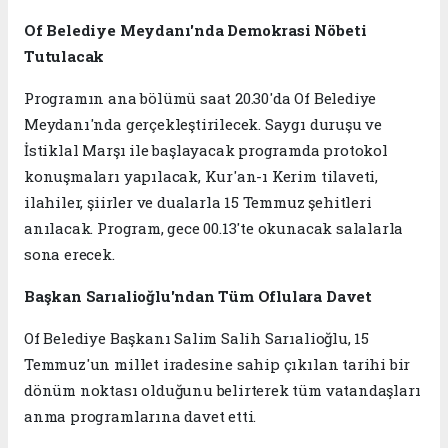
Of Belediye Meydanı'nda Demokrasi Nöbeti
Tutulacak
Programın ana bölümü saat 20.30'da Of Belediye
Meydanı'nda gerçekleştirilecek. Saygı duruşu ve
İstiklal Marşı ile başlayacak programda protokol
konuşmaları yapılacak, Kur'an-ı Kerim tilaveti,
ilahiler, şiirler ve dualarla 15 Temmuz şehitleri
anılacak. Program, gece 00.13'te okunacak salalarla
sona erecek.
Başkan Sarıalioğlu'ndan Tüm Oflulara Davet
Of Belediye Başkanı Salim Salih Sarıalioğlu, 15
Temmuz'un millet iradesine sahip çıkılan tarihi bir
dönüm noktası olduğunu belirterek tüm vatandaşları
anma programlarına davet etti.