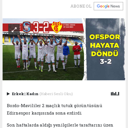
ABONE OL
Erkek
|
Kadın
(Haberi Sesli Oku)
Bordo-Mavililer 2 maçlık tutuk görüntüsünü
Edirnespor karşısında sona erdirdi.
Son haftalarda aldığı yenilgilerle taraftarını üzen