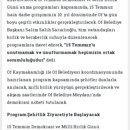
Günü anma programları kapsamında, 15 Temmuz
hain darbe girişiminin 10. yıl dönümünde Of'ta gün
boyu çeşitli etkinlikler gerçekleştirilecek. Of Belediye
Başkanı Salim Salih Sarıalioğlu, tüm vatandaşları
birlik ve beraberlik ruhuyla düzenlenecek
programlara davet ederek,
"15 Temmuz'u
unutmamak ve unutturmamak hepimizin ortak
sorumluluğudur."
dedi.
Of Kaymakamlığı ile Of Belediyesi koordinasyonunda
hazırlanan program kapsamında şehitler dualarla
anılacak, milli birlik yürüyüşü gerçekleştirilecek ve
akşam saatlerinde Of Belediye Meydanı'nda
demokrasi nöbeti tutulacak.
Program Şehitlik Ziyaretiyle Başlayacak
15 Temmuz Demokrasi ve Millî Birlik Günü