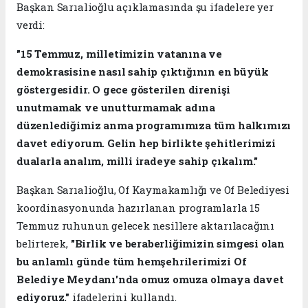
Başkan Sarıalioğlu açıklamasında şu ifadelere yer
verdi:
"15 Temmuz, milletimizin vatanına ve
demokrasisine nasıl sahip çıktığının en büyük
göstergesidir. O gece gösterilen direnişi
unutmamak ve unutturmamak adına
düzenlediğimiz anma programımıza tüm halkımızı
davet ediyorum. Gelin hep birlikte şehitlerimizi
dualarla analım, milli iradeye sahip çıkalım."
Başkan Sarıalioğlu, Of Kaymakamlığı ve Of Belediyesi
koordinasyonunda hazırlanan programlarla 15
Temmuz ruhunun gelecek nesillere aktarılacağını
belirterek,
"Birlik ve beraberliğimizin simgesi olan
bu anlamlı günde tüm hemşehrilerimizi Of
Belediye Meydanı'nda omuz omuza olmaya davet
ediyoruz."
ifadelerini kullandı.