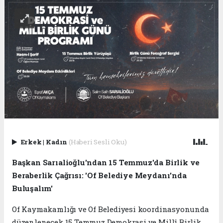
Erkek
|
Kadın
(Haberi Sesli Oku)
Başkan Sarıalioğlu'ndan 15 Temmuz'da Birlik ve
Beraberlik Çağrısı: 'Of Belediye Meydanı'nda
Buluşalım'
Of Kaymakamlığı ve Of Belediyesi koordinasyonunda
düzenlenecek 15 Temmuz Demokrasi ve Millî Birlik