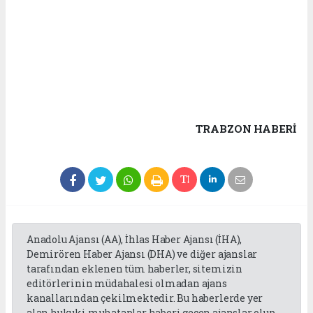
TRABZON HABERİ
Anadolu Ajansı (AA), İhlas Haber Ajansı (İHA),
Demirören Haber Ajansı (DHA) ve diğer ajanslar
tarafından eklenen tüm haberler, sitemizin
editörlerinin müdahalesi olmadan ajans
kanallarından çekilmektedir. Bu haberlerde yer
alan hukuki muhataplar haberi geçen ajanslar olup