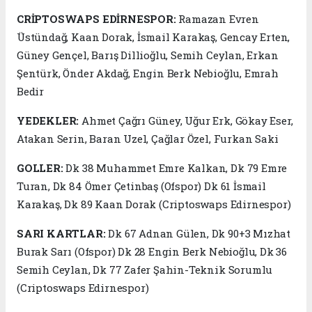
CRİPTOSWAPS EDİRNESPOR:
Ramazan Evren
Üstündağ, Kaan Dorak, İsmail Karakaş, Gencay Erten,
Güney Gençel, Barış Dillioğlu, Semih Ceylan, Erkan
Şentürk, Önder Akdağ, Engin Berk Nebioğlu, Emrah
Bedir
YEDEKLER:
Ahmet Çağrı Güney, Uğur Erk, Gökay Eser,
Atakan Serin, Baran Uzel, Çağlar Özel, Furkan Saki
GOLLER:
Dk 38 Muhammet Emre Kalkan, Dk 79 Emre
Turan, Dk 84 Ömer Çetinbaş (Ofspor) Dk 61 İsmail
Karakaş, Dk 89 Kaan Dorak (Criptoswaps Edirnespor)
SARI KARTLAR:
Dk 67 Adnan Gülen, Dk 90+3 Mızhat
Burak Sarı (Ofspor) Dk 28 Engin Berk Nebioğlu, Dk 36
Semih Ceylan, Dk 77 Zafer Şahin-Teknik Sorumlu
(Criptoswaps Edirnespor)