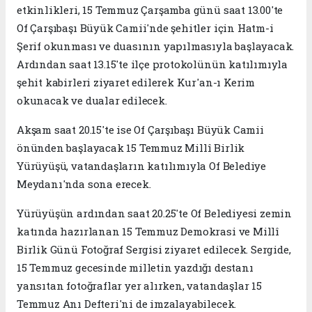
etkinlikleri, 15 Temmuz Çarşamba günü saat 13.00'te
Of Çarşıbaşı Büyük Camii'nde şehitler için Hatm-i
Şerif okunması ve duasının yapılmasıyla başlayacak.
Ardından saat 13.15'te ilçe protokolünün katılımıyla
şehit kabirleri ziyaret edilerek Kur'an-ı Kerim
okunacak ve dualar edilecek.
Akşam saat 20.15'te ise Of Çarşıbaşı Büyük Camii
önünden başlayacak 15 Temmuz Millî Birlik
Yürüyüşü, vatandaşların katılımıyla Of Belediye
Meydanı'nda sona erecek.
Yürüyüşün ardından saat 20.25'te Of Belediyesi zemin
katında hazırlanan 15 Temmuz Demokrasi ve Millî
Birlik Günü Fotoğraf Sergisi ziyaret edilecek. Sergide,
15 Temmuz gecesinde milletin yazdığı destanı
yansıtan fotoğraflar yer alırken, vatandaşlar 15
Temmuz Anı Defteri'ni de imzalayabilecek.