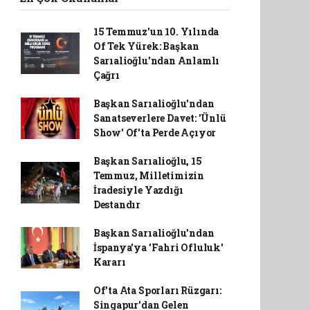
15 Temmuz'un 10. Yılında
Of Tek Yürek: Başkan
Sarıalioğlu'ndan Anlamlı
Çağrı
Başkan Sarıalioğlu'ndan
Sanatseverlere Davet: 'Ünlü
Show' Of'ta Perde Açıyor
Başkan Sarıalioğlu, 15
Temmuz, Milletimizin
İradesiyle Yazdığı
Destandır
Başkan Sarıalioğlu'ndan
İspanya'ya 'Fahri Ofluluk'
Kararı
Of'ta Ata Sporları Rüzgarı:
Singapur'dan Gelen