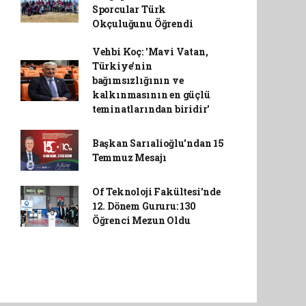
Sporcular Türk
Okçuluğunu Öğrendi
Vehbi Koç: 'Mavi Vatan,
Türkiye'nin
bağımsızlığının ve
kalkınmasının en güçlü
teminatlarından biridir'
Başkan Sarıalioğlu'ndan 15
Temmuz Mesajı
Of Teknoloji Fakültesi'nde
12. Dönem Gururu: 130
Öğrenci Mezun Oldu