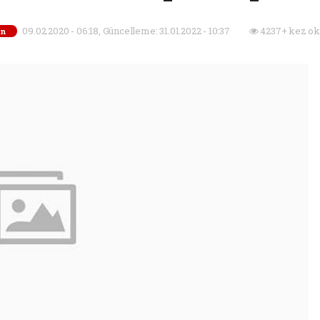
09.02.2020 - 06:18, Güncelleme: 31.01.2022 - 10:37
4237+ kez ok
on