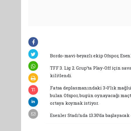
Bordo-mavi-beyazlı ekip Ofspor, Esen
TFF 3. Lig 2. Grup’ta Play-Off için s
kilitlendi.
Fatsa deplasmanındaki 3-0’lık mağlu
bulan Ofspor, bugün oynayacağı maçta
ortaya koymak istiyor.
Esenler Stadı’nda 13.30’da başlayaca