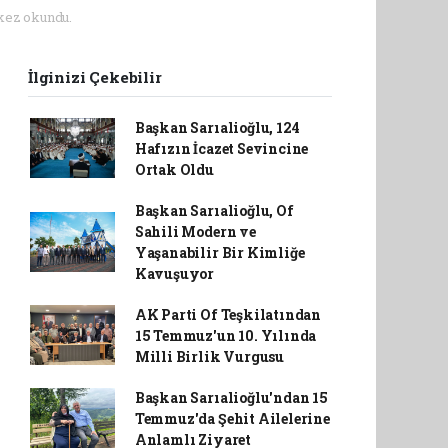
kez okundu.
İlginizi Çekebilir
Başkan Sarıalioğlu, 124
Hafızın İcazet Sevincine
Ortak Oldu
Başkan Sarıalioğlu, Of
Sahili Modern ve
Yaşanabilir Bir Kimliğe
Kavuşuyor
AK Parti Of Teşkilatından
15 Temmuz'un 10. Yılında
Milli Birlik Vurgusu
Başkan Sarıalioğlu'ndan 15
Temmuz'da Şehit Ailelerine
Anlamlı Ziyaret