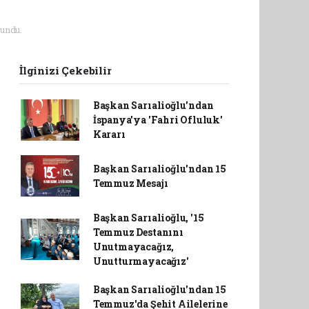
undu.
İlginizi Çekebilir
Başkan Sarıalioğlu'ndan
İspanya'ya 'Fahri Ofluluk'
Kararı
Başkan Sarıalioğlu'ndan 15
Temmuz Mesajı
Başkan Sarıalioğlu, '15
Temmuz Destanını
Unutmayacağız,
Unutturmayacağız'
Başkan Sarıalioğlu'ndan 15
Temmuz'da Şehit Ailelerine