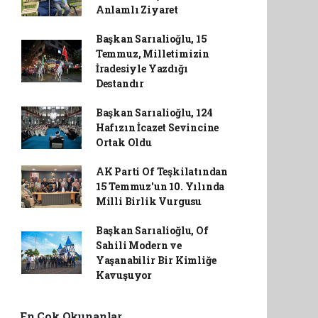
Anlamlı Ziyaret
Başkan Sarıalioğlu, 15
Temmuz, Milletimizin
İradesiyle Yazdığı
Destandır
Başkan Sarıalioğlu, 124
Hafızın İcazet Sevincine
Ortak Oldu
AK Parti Of Teşkilatından
15 Temmuz'un 10. Yılında
Milli Birlik Vurgusu
Başkan Sarıalioğlu, Of
Sahili Modern ve
Yaşanabilir Bir Kimliğe
Kavuşuyor
En Çok Okunanlar