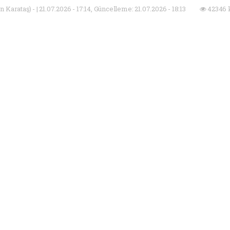
Karataş) - | 21.07.2026 - 17:14, Güncelleme: 21.07.2026 - 18:13
42346 