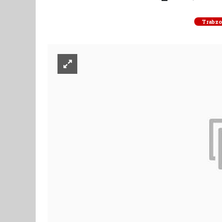
Trabz