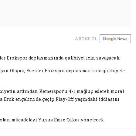
ABONE OL
ler Erokspor deplasmanında galibiyet için savaşacak.
avaşan Ofspor, Esenler Erokspor deplasmanında galibiyete
biyetin ardından Kemerspor’u 4-1 mağlup ederek moral
 Erok engelini de geçip Play-Off yaşındaki iddiasını
k olan mücadeleyi Yunus Emre Çakar yönetecek.