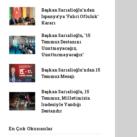
Başkan Sarıalioğlu'ndan
İspanya'ya 'Fahri Ofluluk'
Kararı
Başkan Sarıalioğlu, '15
Temmuz Destanını
Unutmayacağız,
Unutturmayacağız'
Başkan Sarıalioğlu'ndan 15
Temmuz Mesajı
Başkan Sarıalioğlu, 15
Temmuz, Milletimizin
İradesiyle Yazdığı
Destandır
En Çok Okunanlar