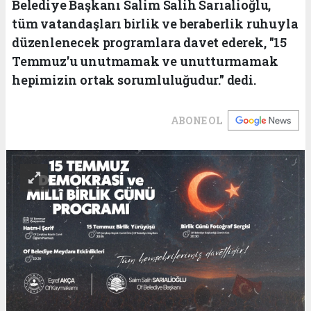
Belediye Başkanı Salim Salih Sarıalioğlu,
tüm vatandaşları birlik ve beraberlik ruhuyla
düzenlenecek programlara davet ederek, "15
Temmuz'u unutmamak ve unutturmamak
hepimizin ortak sorumluluğudur." dedi.
ABONE OL