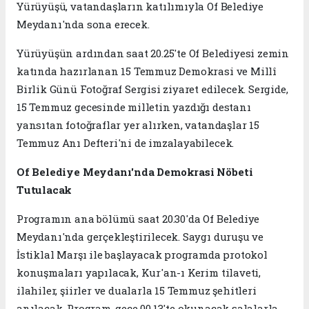
Yürüyüşü, vatandaşların katılımıyla Of Belediye
Meydanı'nda sona erecek.
Yürüyüşün ardından saat 20.25'te Of Belediyesi zemin
katında hazırlanan 15 Temmuz Demokrasi ve Millî
Birlik Günü Fotoğraf Sergisi ziyaret edilecek. Sergide,
15 Temmuz gecesinde milletin yazdığı destanı
yansıtan fotoğraflar yer alırken, vatandaşlar 15
Temmuz Anı Defteri'ni de imzalayabilecek.
Of Belediye Meydanı'nda Demokrasi Nöbeti
Tutulacak
Programın ana bölümü saat 20.30'da Of Belediye
Meydanı'nda gerçekleştirilecek. Saygı duruşu ve
İstiklal Marşı ile başlayacak programda protokol
konuşmaları yapılacak, Kur'an-ı Kerim tilaveti,
ilahiler, şiirler ve dualarla 15 Temmuz şehitleri
anılacak. Program, gece 00.13'te okunacak salalarla