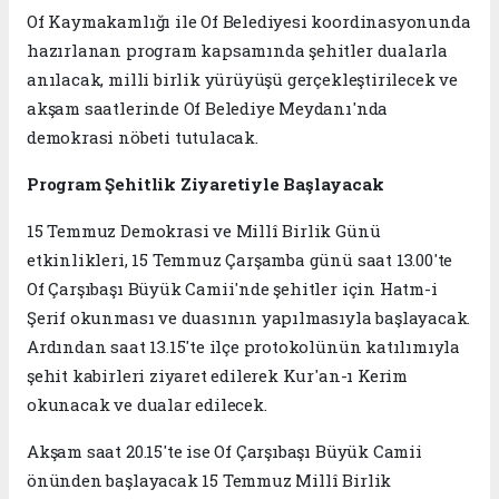
Of Kaymakamlığı ile Of Belediyesi koordinasyonunda
hazırlanan program kapsamında şehitler dualarla
anılacak, milli birlik yürüyüşü gerçekleştirilecek ve
akşam saatlerinde Of Belediye Meydanı'nda
demokrasi nöbeti tutulacak.
Program Şehitlik Ziyaretiyle Başlayacak
15 Temmuz Demokrasi ve Millî Birlik Günü
etkinlikleri, 15 Temmuz Çarşamba günü saat 13.00'te
Of Çarşıbaşı Büyük Camii'nde şehitler için Hatm-i
Şerif okunması ve duasının yapılmasıyla başlayacak.
Ardından saat 13.15'te ilçe protokolünün katılımıyla
şehit kabirleri ziyaret edilerek Kur'an-ı Kerim
okunacak ve dualar edilecek.
Akşam saat 20.15'te ise Of Çarşıbaşı Büyük Camii
önünden başlayacak 15 Temmuz Millî Birlik