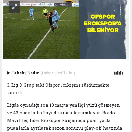
Erkek
|
Kadın
(Haberi Sesli Oku)
3. Lig 3. Grup'taki Ofspor , çıkışını sürdürmekte
kararlı.
Ligde oynadığı son 10 maçta yenilgi yüzü görmeyen
ve 43 puanla haftayı 4. sırada tamamlayan Bordo-
Mavililer, lider Erokspor karşısında puan ya da
puanlarla ayrılarak sezon sonunu play-off hattında