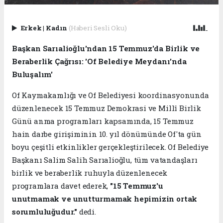
Erkek
|
Kadın
(Haberi Sesli Oku)
Başkan Sarıalioğlu'ndan 15 Temmuz'da Birlik ve
Beraberlik Çağrısı: 'Of Belediye Meydanı'nda
Buluşalım'
Of Kaymakamlığı ve Of Belediyesi koordinasyonunda
düzenlenecek 15 Temmuz Demokrasi ve Millî Birlik
Günü anma programları kapsamında, 15 Temmuz
hain darbe girişiminin 10. yıl dönümünde Of'ta gün
boyu çeşitli etkinlikler gerçekleştirilecek. Of Belediye
Başkanı Salim Salih Sarıalioğlu, tüm vatandaşları
birlik ve beraberlik ruhuyla düzenlenecek
programlara davet ederek,
"15 Temmuz'u
unutmamak ve unutturmamak hepimizin ortak
sorumluluğudur."
dedi.