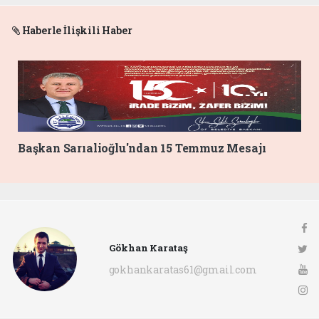
Haberle İlişkili Haber
Başkan Sarıalioğlu'ndan 15 Temmuz Mesajı
Gökhan Karataş
gokhankaratas61@gmail.com