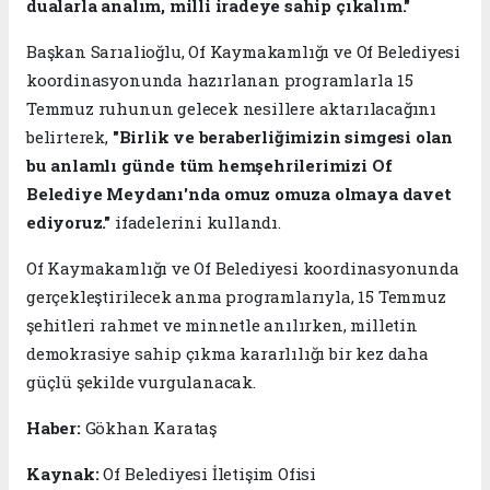
dualarla analım, milli iradeye sahip çıkalım."
Başkan Sarıalioğlu, Of Kaymakamlığı ve Of Belediyesi
koordinasyonunda hazırlanan programlarla 15
Temmuz ruhunun gelecek nesillere aktarılacağını
belirterek,
"Birlik ve beraberliğimizin simgesi olan
bu anlamlı günde tüm hemşehrilerimizi Of
Belediye Meydanı'nda omuz omuza olmaya davet
ediyoruz."
ifadelerini kullandı.
Of Kaymakamlığı ve Of Belediyesi koordinasyonunda
gerçekleştirilecek anma programlarıyla, 15 Temmuz
şehitleri rahmet ve minnetle anılırken, milletin
demokrasiye sahip çıkma kararlılığı bir kez daha
güçlü şekilde vurgulanacak.
Haber:
Gökhan Karataş
Kaynak:
Of Belediyesi İletişim Ofisi