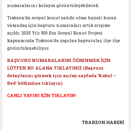
numaralarını kolayca görüntüleyebilecek.
Trabzon'da sosyal konut sahibi olma hayali kuran
vatandaş için başvuru numaraları artık erişime
açıldı. 2025 Yılı 500 Bin Sosyal Konut Projesi
kapsamında Trabzon'da yapılan başvurular, ilçe ilçe
görüntülenebiliyor.
BAŞVURU NUMARALARINI ÖĞRENMEK İÇİN
LÜTFEN BU ALANA TIKLAYINIZ (Başvuru
detaylarını görmek için açılan sayfada ‘Kabul –
Red’ bölümüne tıklayın)
CANLI YAYINI İÇİN TIKLAYIN!
TRABZON HABERİ