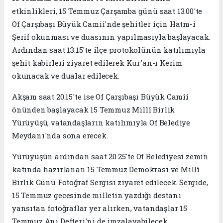
etkinlikleri, 15 Temmuz Çarşamba günü saat 13.00'te
Of Çarşıbaşı Büyük Camii'nde şehitler için Hatm-i
Şerif okunması ve duasının yapılmasıyla başlayacak.
Ardından saat 13.15'te ilçe protokolünün katılımıyla
şehit kabirleri ziyaret edilerek Kur'an-ı Kerim
okunacak ve dualar edilecek.
Akşam saat 20.15'te ise Of Çarşıbaşı Büyük Camii
önünden başlayacak 15 Temmuz Millî Birlik
Yürüyüşü, vatandaşların katılımıyla Of Belediye
Meydanı'nda sona erecek.
Yürüyüşün ardından saat 20.25'te Of Belediyesi zemin
katında hazırlanan 15 Temmuz Demokrasi ve Millî
Birlik Günü Fotoğraf Sergisi ziyaret edilecek. Sergide,
15 Temmuz gecesinde milletin yazdığı destanı
yansıtan fotoğraflar yer alırken, vatandaşlar 15
Temmuz Anı Defteri'ni de imzalayabilecek.