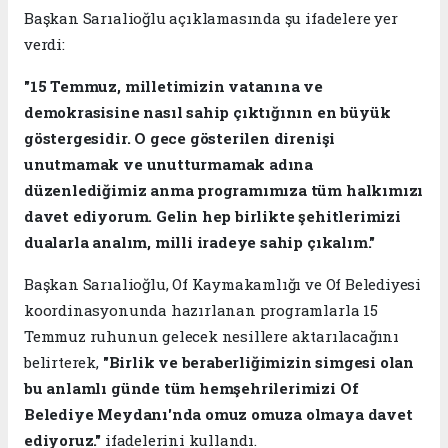
Başkan Sarıalioğlu açıklamasında şu ifadelere yer
verdi:
"15 Temmuz, milletimizin vatanına ve
demokrasisine nasıl sahip çıktığının en büyük
göstergesidir. O gece gösterilen direnişi
unutmamak ve unutturmamak adına
düzenlediğimiz anma programımıza tüm halkımızı
davet ediyorum. Gelin hep birlikte şehitlerimizi
dualarla analım, milli iradeye sahip çıkalım."
Başkan Sarıalioğlu, Of Kaymakamlığı ve Of Belediyesi
koordinasyonunda hazırlanan programlarla 15
Temmuz ruhunun gelecek nesillere aktarılacağını
belirterek,
"Birlik ve beraberliğimizin simgesi olan
bu anlamlı günde tüm hemşehrilerimizi Of
Belediye Meydanı'nda omuz omuza olmaya davet
ediyoruz."
ifadelerini kullandı.