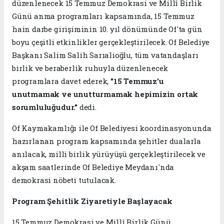
düzenlenecek 15 Temmuz Demokrasi ve Millî Birlik
Günü anma programları kapsamında, 15 Temmuz
hain darbe girişiminin 10. yıl dönümünde Of'ta gün
boyu çeşitli etkinlikler gerçekleştirilecek. Of Belediye
Başkanı Salim Salih Sarıalioğlu, tüm vatandaşları
birlik ve beraberlik ruhuyla düzenlenecek
programlara davet ederek,
"15 Temmuz'u
unutmamak ve unutturmamak hepimizin ortak
sorumluluğudur."
dedi.
Of Kaymakamlığı ile Of Belediyesi koordinasyonunda
hazırlanan program kapsamında şehitler dualarla
anılacak, milli birlik yürüyüşü gerçekleştirilecek ve
akşam saatlerinde Of Belediye Meydanı'nda
demokrasi nöbeti tutulacak.
Program Şehitlik Ziyaretiyle Başlayacak
15 Temmuz Demokrasi ve Millî Birlik Günü