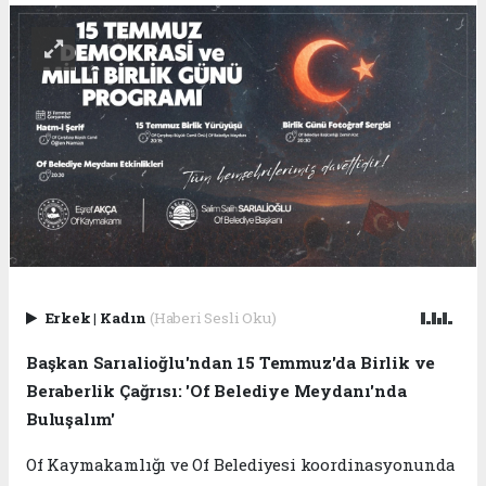
Erkek
|
Kadın
(Haberi Sesli Oku)
Başkan Sarıalioğlu'ndan 15 Temmuz'da Birlik ve
Beraberlik Çağrısı: 'Of Belediye Meydanı'nda
Buluşalım'
Of Kaymakamlığı ve Of Belediyesi koordinasyonunda