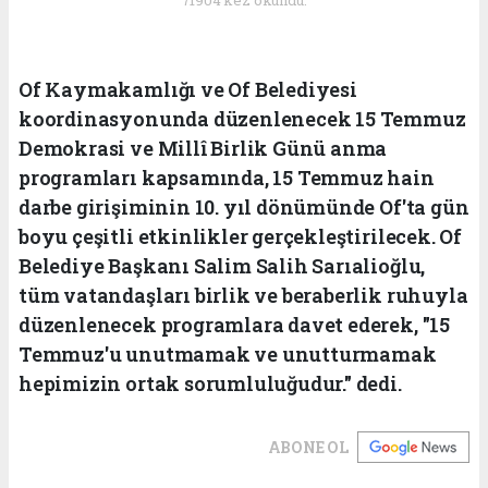
71904 kez okundu.
Of Kaymakamlığı ve Of Belediyesi
koordinasyonunda düzenlenecek 15 Temmuz
Demokrasi ve Millî Birlik Günü anma
programları kapsamında, 15 Temmuz hain
darbe girişiminin 10. yıl dönümünde Of'ta gün
boyu çeşitli etkinlikler gerçekleştirilecek. Of
Belediye Başkanı Salim Salih Sarıalioğlu,
tüm vatandaşları birlik ve beraberlik ruhuyla
düzenlenecek programlara davet ederek, "15
Temmuz'u unutmamak ve unutturmamak
hepimizin ortak sorumluluğudur." dedi.
ABONE OL