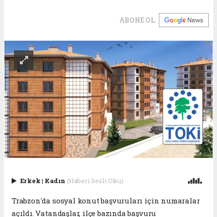
ABONE OL
Erkek
|
Kadın
(Haberi Sesli Oku)
Trabzon'da sosyal konut başvuruları için numaralar
açıldı. Vatandaşlar, ilçe bazında başvuru