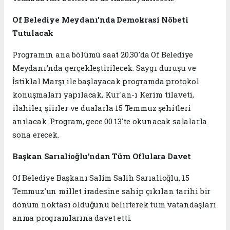
Of Belediye Meydanı'nda Demokrasi Nöbeti
Tutulacak
Programın ana bölümü saat 20.30'da Of Belediye
Meydanı'nda gerçekleştirilecek. Saygı duruşu ve
İstiklal Marşı ile başlayacak programda protokol
konuşmaları yapılacak, Kur'an-ı Kerim tilaveti,
ilahiler, şiirler ve dualarla 15 Temmuz şehitleri
anılacak. Program, gece 00.13'te okunacak salalarla
sona erecek.
Başkan Sarıalioğlu'ndan Tüm Oflulara Davet
Of Belediye Başkanı Salim Salih Sarıalioğlu, 15
Temmuz'un millet iradesine sahip çıkılan tarihi bir
dönüm noktası olduğunu belirterek tüm vatandaşları
anma programlarına davet etti.