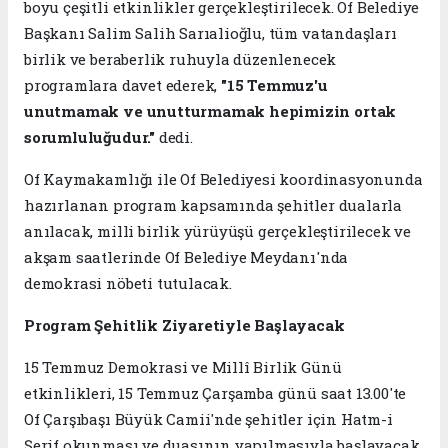
boyu çeşitli etkinlikler gerçekleştirilecek. Of Belediye
Başkanı Salim Salih Sarıalioğlu, tüm vatandaşları
birlik ve beraberlik ruhuyla düzenlenecek
programlara davet ederek,
"15 Temmuz'u
unutmamak ve unutturmamak hepimizin ortak
sorumluluğudur."
dedi.
Of Kaymakamlığı ile Of Belediyesi koordinasyonunda
hazırlanan program kapsamında şehitler dualarla
anılacak, milli birlik yürüyüşü gerçekleştirilecek ve
akşam saatlerinde Of Belediye Meydanı'nda
demokrasi nöbeti tutulacak.
Program Şehitlik Ziyaretiyle Başlayacak
15 Temmuz Demokrasi ve Millî Birlik Günü
etkinlikleri, 15 Temmuz Çarşamba günü saat 13.00'te
Of Çarşıbaşı Büyük Camii'nde şehitler için Hatm-i
Şerif okunması ve duasının yapılmasıyla başlayacak.