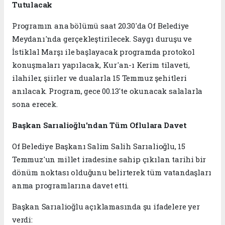
Tutulacak
Programın ana bölümü saat 20.30'da Of Belediye
Meydanı'nda gerçekleştirilecek. Saygı duruşu ve
İstiklal Marşı ile başlayacak programda protokol
konuşmaları yapılacak, Kur'an-ı Kerim tilaveti,
ilahiler, şiirler ve dualarla 15 Temmuz şehitleri
anılacak. Program, gece 00.13'te okunacak salalarla
sona erecek.
Başkan Sarıalioğlu'ndan Tüm Oflulara Davet
Of Belediye Başkanı Salim Salih Sarıalioğlu, 15
Temmuz'un millet iradesine sahip çıkılan tarihi bir
dönüm noktası olduğunu belirterek tüm vatandaşları
anma programlarına davet etti.
Başkan Sarıalioğlu açıklamasında şu ifadelere yer
verdi: