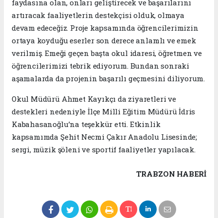
faydasına olan, onları geliştirecek ve başarılarını
artıracak faaliyetlerin destekçisi olduk, olmaya
devam edeceğiz. Proje kapsamında öğrencilerimizin
ortaya koyduğu eserler son derece anlamlı ve emek
verilmiş. Emeği geçen başta okul idaresi, öğretmen ve
öğrencilerimizi tebrik ediyorum. Bundan sonraki
aşamalarda da projenin başarılı geçmesini diliyorum.
Okul Müdürü Ahmet Kayıkçı da ziyaretleri ve
destekleri nedeniyle İlçe Milli Eğitim Müdürü İdris
Kabahasanoğlu’na teşekkür etti. Etkinlik
kapsamımda Şehit Necmi Çakır Anadolu Lisesinde;
sergi, müzik şöleni ve sportif faaliyetler yapılacak.
TRABZON HABERİ