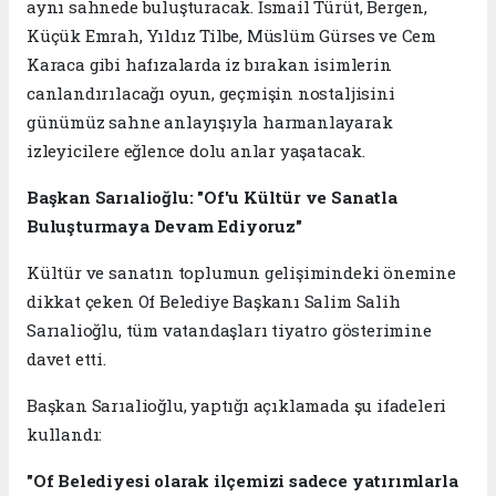
aynı sahnede buluşturacak. İsmail Türüt, Bergen,
Küçük Emrah, Yıldız Tilbe, Müslüm Gürses ve Cem
Karaca gibi hafızalarda iz bırakan isimlerin
canlandırılacağı oyun, geçmişin nostaljisini
günümüz sahne anlayışıyla harmanlayarak
izleyicilere eğlence dolu anlar yaşatacak.
Başkan Sarıalioğlu: "Of'u Kültür ve Sanatla
Buluşturmaya Devam Ediyoruz"
Kültür ve sanatın toplumun gelişimindeki önemine
dikkat çeken Of Belediye Başkanı Salim Salih
Sarıalioğlu, tüm vatandaşları tiyatro gösterimine
davet etti.
Başkan Sarıalioğlu, yaptığı açıklamada şu ifadeleri
kullandı:
"Of Belediyesi olarak ilçemizi sadece yatırımlarla