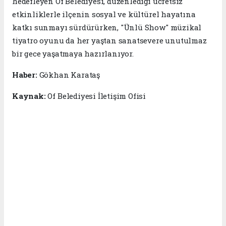
hedefleyen Of Belediyesi, düzenlediği ücretsiz
etkinliklerle ilçenin sosyal ve kültürel hayatına
katkı sunmayı sürdürürken, "Ünlü Show" müzikal
tiyatro oyunu da her yaştan sanatsevere unutulmaz
bir gece yaşatmaya hazırlanıyor.
Haber:
Gökhan Karataş
Kaynak:
Of Belediyesi İletişim Ofisi