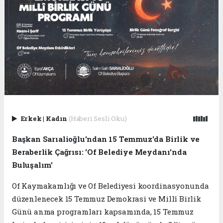
Erkek
|
Kadın
(Haberi Sesli Oku)
Başkan Sarıalioğlu'ndan 15 Temmuz'da Birlik ve
Beraberlik Çağrısı: 'Of Belediye Meydanı'nda
Buluşalım'
Of Kaymakamlığı ve Of Belediyesi koordinasyonunda
düzenlenecek 15 Temmuz Demokrasi ve Millî Birlik
Günü anma programları kapsamında, 15 Temmuz