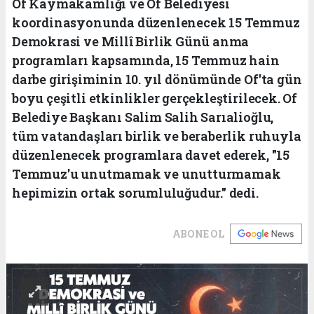
Of Kaymakamlığı ve Of Belediyesi
koordinasyonunda düzenlenecek 15 Temmuz
Demokrasi ve Millî Birlik Günü anma
programları kapsamında, 15 Temmuz hain
darbe girişiminin 10. yıl dönümünde Of'ta gün
boyu çeşitli etkinlikler gerçekleştirilecek. Of
Belediye Başkanı Salim Salih Sarıalioğlu,
tüm vatandaşları birlik ve beraberlik ruhuyla
düzenlenecek programlara davet ederek, "15
Temmuz'u unutmamak ve unutturmamak
hepimizin ortak sorumluluğudur." dedi.
ABONE OL