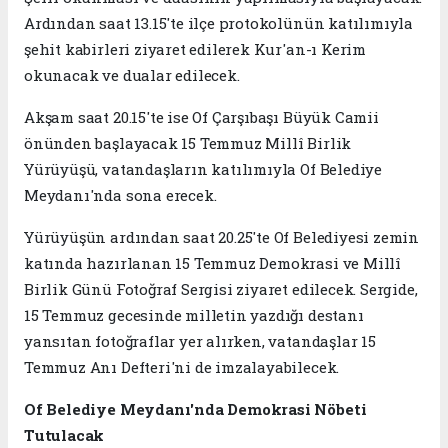
Ardından saat 13.15'te ilçe protokolünün katılımıyla
şehit kabirleri ziyaret edilerek Kur'an-ı Kerim
okunacak ve dualar edilecek.
Akşam saat 20.15'te ise Of Çarşıbaşı Büyük Camii
önünden başlayacak 15 Temmuz Millî Birlik
Yürüyüşü, vatandaşların katılımıyla Of Belediye
Meydanı'nda sona erecek.
Yürüyüşün ardından saat 20.25'te Of Belediyesi zemin
katında hazırlanan 15 Temmuz Demokrasi ve Millî
Birlik Günü Fotoğraf Sergisi ziyaret edilecek. Sergide,
15 Temmuz gecesinde milletin yazdığı destanı
yansıtan fotoğraflar yer alırken, vatandaşlar 15
Temmuz Anı Defteri'ni de imzalayabilecek.
Of Belediye Meydanı'nda Demokrasi Nöbeti
Tutulacak