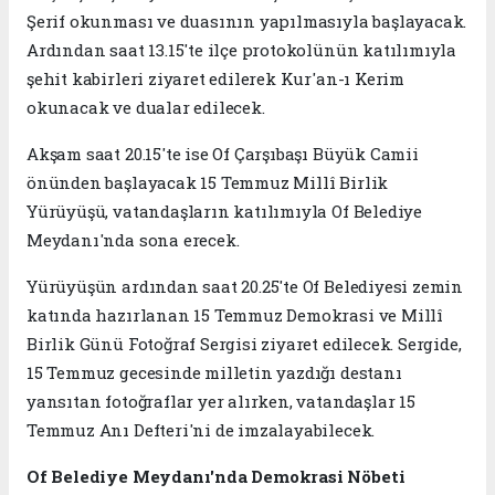
Şerif okunması ve duasının yapılmasıyla başlayacak.
Ardından saat 13.15'te ilçe protokolünün katılımıyla
şehit kabirleri ziyaret edilerek Kur'an-ı Kerim
okunacak ve dualar edilecek.
Akşam saat 20.15'te ise Of Çarşıbaşı Büyük Camii
önünden başlayacak 15 Temmuz Millî Birlik
Yürüyüşü, vatandaşların katılımıyla Of Belediye
Meydanı'nda sona erecek.
Yürüyüşün ardından saat 20.25'te Of Belediyesi zemin
katında hazırlanan 15 Temmuz Demokrasi ve Millî
Birlik Günü Fotoğraf Sergisi ziyaret edilecek. Sergide,
15 Temmuz gecesinde milletin yazdığı destanı
yansıtan fotoğraflar yer alırken, vatandaşlar 15
Temmuz Anı Defteri'ni de imzalayabilecek.
Of Belediye Meydanı'nda Demokrasi Nöbeti