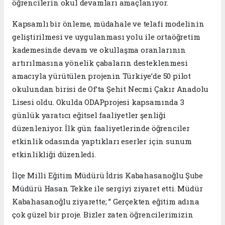
öğrencilerin okul devamları amaçlanıyor.
Kapsamlı bir önleme, müdahale ve telafi modelinin
geliştirilmesi ve uygulanması yolu ile ortaöğretim
kademesinde devam ve okullaşma oranlarının
artırılmasına yönelik çabaların desteklenmesi
amacıyla yürütülen projenin Türkiye’de 50 pilot
okulundan birisi de Of’ta Şehit Necmi Çakır Anadolu
Lisesi oldu. Okulda ODAPprojesi kapsamında 3
günlük yaratıcı eğitsel faaliyetler şenliği
düzenleniyor. İlk gün faaliyetlerinde öğrenciler
etkinlik odasında yaptıkları eserler için sunum
etkinlikliği düzenledi.
İlçe Milli Eğitim Müdürü İdris Kabahasanoğlu Şube
Müdürü Hasan Tekke ile sergiyi ziyaret etti. Müdür
Kabahasanoğlu ziyarette; ” Gerçekten eğitim adına
çok güzel bir proje. Bizler zaten öğrencilerimizin