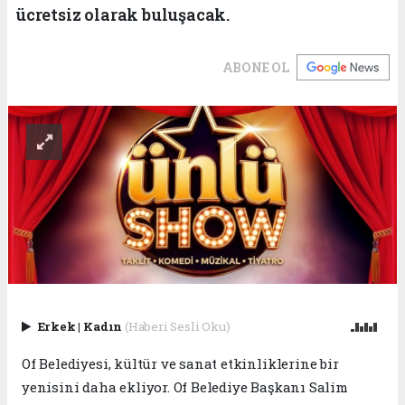
ücretsiz olarak buluşacak.
ABONE OL
Erkek
|
Kadın
(Haberi Sesli Oku)
Of Belediyesi, kültür ve sanat etkinliklerine bir
yenisini daha ekliyor. Of Belediye Başkanı Salim