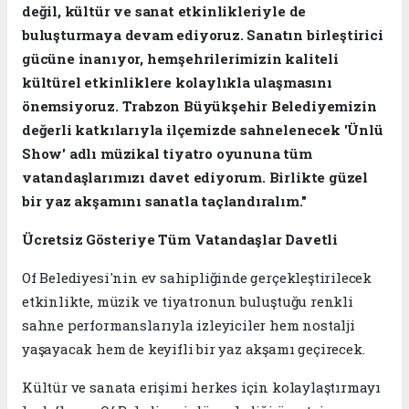
değil, kültür ve sanat etkinlikleriyle de
buluşturmaya devam ediyoruz. Sanatın birleştirici
gücüne inanıyor, hemşehrilerimizin kaliteli
kültürel etkinliklere kolaylıkla ulaşmasını
önemsiyoruz. Trabzon Büyükşehir Belediyemizin
değerli katkılarıyla ilçemizde sahnelenecek 'Ünlü
Show' adlı müzikal tiyatro oyununa tüm
vatandaşlarımızı davet ediyorum. Birlikte güzel
bir yaz akşamını sanatla taçlandıralım."
Ücretsiz Gösteriye Tüm Vatandaşlar Davetli
Of Belediyesi'nin ev sahipliğinde gerçekleştirilecek
etkinlikte, müzik ve tiyatronun buluştuğu renkli
sahne performanslarıyla izleyiciler hem nostalji
yaşayacak hem de keyifli bir yaz akşamı geçirecek.
Kültür ve sanata erişimi herkes için kolaylaştırmayı