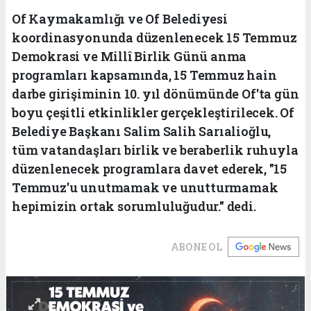
Of Kaymakamlığı ve Of Belediyesi
koordinasyonunda düzenlenecek 15 Temmuz
Demokrasi ve Millî Birlik Günü anma
programları kapsamında, 15 Temmuz hain
darbe girişiminin 10. yıl dönümünde Of'ta gün
boyu çeşitli etkinlikler gerçekleştirilecek. Of
Belediye Başkanı Salim Salih Sarıalioğlu,
tüm vatandaşları birlik ve beraberlik ruhuyla
düzenlenecek programlara davet ederek, "15
Temmuz'u unutmamak ve unutturmamak
hepimizin ortak sorumluluğudur." dedi.
ABONE OL