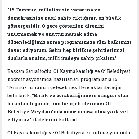
"15 Temmuz, milletimizin vatanına ve
demokrasisine nasıl sahip çıktığının en büyük
göstergesidir. O gece gösterilen direnişi
unutmamak ve unutturmamak adına
düzenlediğimiz anma programımıza tüm halkımızı
davet ediyorum. Gelin hep birlikte şehitlerimizi
dualarla analım, milli iradeye sahip çıkalım."
Başkan Sarıalioğlu, Of Kaymakamlığı ve Of Belediyesi
koordinasyonunda hazırlanan programlarla 15
Temmuz ruhunun gelecek nesillere aktarılacağını
belirterek,
"Birlik ve beraberliğimizin simgesi olan
bu anlamlı günde tüm hemşehrilerimizi Of
Belediye Meydanı'nda omuz omuza olmaya davet
ediyoruz."
ifadelerini kullandı.
Of Kaymakamlığı ve Of Belediyesi koordinasyonunda