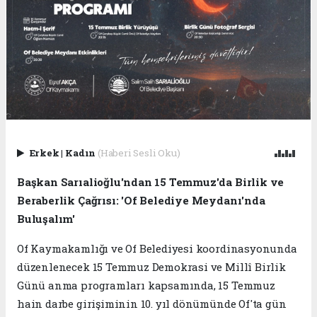
Erkek
|
Kadın
(Haberi Sesli Oku)
Başkan Sarıalioğlu'ndan 15 Temmuz'da Birlik ve
Beraberlik Çağrısı: 'Of Belediye Meydanı'nda
Buluşalım'
Of Kaymakamlığı ve Of Belediyesi koordinasyonunda
düzenlenecek 15 Temmuz Demokrasi ve Millî Birlik
Günü anma programları kapsamında, 15 Temmuz
hain darbe girişiminin 10. yıl dönümünde Of'ta gün