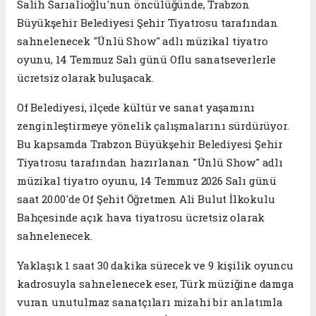
Salih Sarıalioğlu'nun öncülüğünde, Trabzon
Büyükşehir Belediyesi Şehir Tiyatrosu tarafından
sahnelenecek "Ünlü Show" adlı müzikal tiyatro
oyunu, 14 Temmuz Salı günü Oflu sanatseverlerle
ücretsiz olarak buluşacak.
Of Belediyesi, ilçede kültür ve sanat yaşamını
zenginleştirmeye yönelik çalışmalarını sürdürüyor.
Bu kapsamda Trabzon Büyükşehir Belediyesi Şehir
Tiyatrosu tarafından hazırlanan "Ünlü Show" adlı
müzikal tiyatro oyunu, 14 Temmuz 2026 Salı günü
saat 20.00'de Of Şehit Öğretmen Ali Bulut İlkokulu
Bahçesinde açık hava tiyatrosu ücretsiz olarak
sahnelenecek.
Yaklaşık 1 saat 30 dakika sürecek ve 9 kişilik oyuncu
kadrosuyla sahnelenecek eser, Türk müziğine damga
vuran unutulmaz sanatçıları mizahi bir anlatımla