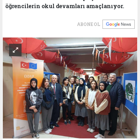
öğrencilerin okul devamları amaçlanıyor.
ABONE OL