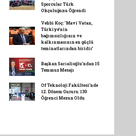
Sporcular Türk
Okçuluğunu Öğrendi
Vehbi Koç: 'Mavi Vatan,
Türkiye'nin
bağımsızlığının ve
kalkınmasının en güçlü
teminatlarından biridir'
Başkan Sarıalioğlu'ndan 15
Temmuz Mesajı
Of Teknoloji Fakültesi'nde
12. Dönem Gururu: 130
Öğrenci Mezun Oldu