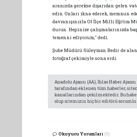
aranızda gerekse dışarıdan gelen va
edin. Onları ikna ederek, memnun ede
davranışınızla Of İlçe Milli Eğitim
durun. Hepinize çalışmalarınızda baş
temenni ediyorum," dedi.
Şube Müdürü Süleyman Bedir de alanıy
fotoğraf çekimiyle sona erdi.
Anadolu Ajansı (AA), İhlas Haber Ajansı
tarafından eklenen tüm haberler, sit
kanallarından çekilmektedir. Bu haber
olup sitemizin hiç bir editörü sorumlu 
Okuyucu Yorumları
(0)