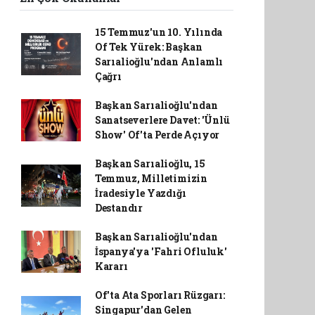
15 Temmuz'un 10. Yılında
Of Tek Yürek: Başkan
Sarıalioğlu'ndan Anlamlı
Çağrı
Başkan Sarıalioğlu'ndan
Sanatseverlere Davet: 'Ünlü
Show' Of'ta Perde Açıyor
Başkan Sarıalioğlu, 15
Temmuz, Milletimizin
İradesiyle Yazdığı
Destandır
Başkan Sarıalioğlu'ndan
İspanya'ya 'Fahri Ofluluk'
Kararı
Of'ta Ata Sporları Rüzgarı:
Singapur'dan Gelen