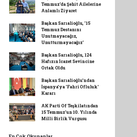
Temmuz'da Şehit Ailelerine
Anlamlı Ziyaret
Başkan Sarıalioğlu, '15
Temmuz Destanını
Unutmayacağız,
Unutturmayacağız'
Başkan Sarıalioğlu, 124
Hafızın İcazet Sevincine
Ortak Oldu
Başkan Sarıalioğlu'ndan
İspanya'ya 'Fahri Ofluluk'
Kararı
AK Parti Of Teşkilatından
15 Temmuz'un 10. Yılında
Milli Birlik Vurgusu
En Çok Okunanlar