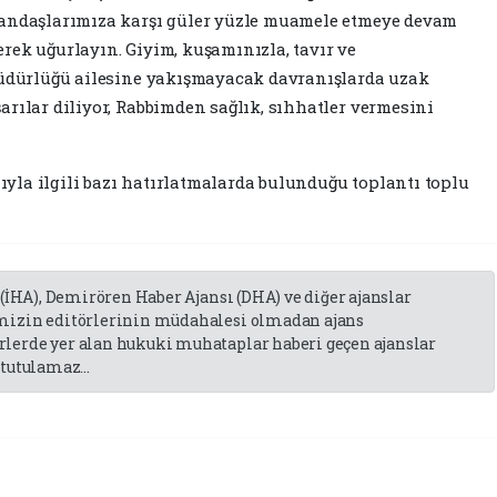
tandaşlarımıza karşı güler yüzle muamele etmeye devam
rek uğurlayın. Giyim, kuşamınızla, tavır ve
 Müdürlüğü ailesine yakışmayacak davranışlarda uzak
arılar diliyor, Rabbimden sağlık, sıhhatler vermesini
la ilgili bazı hatırlatmalarda bulunduğu toplantı toplu
 (İHA), Demirören Haber Ajansı (DHA) ve diğer ajanslar
emizin editörlerinin müdahalesi olmadan ajans
lerde yer alan hukuki muhataplar haberi geçen ajanslar
tutulamaz...