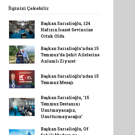
İlginizi Çekebilir
Başkan Sarıalioğlu, 124
Hafızın İcazet Sevincine
Ortak Oldu
Başkan Sarıalioğlu'ndan 15
Temmuz'da Şehit Ailelerine
Anlamlı Ziyaret
Başkan Sarıalioğlu'ndan 15
Temmuz Mesajı
Başkan Sarıalioğlu, '15
Temmuz Destanını
Unutmayacağız,
Unutturmayacağız'
Başkan Sarıalioğlu, Of