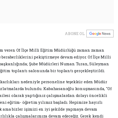
ABONE OL
em veren Of İlçe Milli Eğitim Müdürlüğü zaman zaman
e beraberliklerini pekiştirmeye devam ediyor. Of İlçe Milli
başkanlığında; Şube Müdürleri Numan Turan, Süleyman
ğitim toplantı salonunda bir toplantı gerçekleştirildi.
akarlıkları nedeniyle personeline teşekkür eden Müdür
ırlatmalarda bulundu. Kabahasanoğlu konuşmasında, "Of
ailesi olarak yaptığınız çalışmalardan dolayı öncelikli
ni eğitim- öğretim yılımız başladı. Hepimize hayırlı
 ama bizler işimizi en iyi şekilde yapmaya devam
arlılıkla çalışmalarımıza devam edeceğiz. Gerek kendi