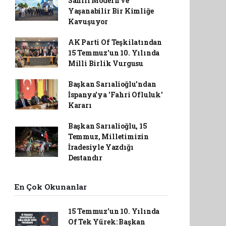
Sahili Modern ve
Yaşanabilir Bir Kimliğe
Kavuşuyor
AK Parti Of Teşkilatından
15 Temmuz'un 10. Yılında
Milli Birlik Vurgusu
Başkan Sarıalioğlu'ndan
İspanya'ya 'Fahri Ofluluk'
Kararı
Başkan Sarıalioğlu, 15
Temmuz, Milletimizin
İradesiyle Yazdığı
Destandır
En Çok Okunanlar
15 Temmuz'un 10. Yılında
Of Tek Yürek: Başkan