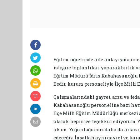
Eğitim-öğretimde aile anlayışına ön
istişare toplantıları yaparak birlik v
Eğitim Müdürü İdris Kabahasanoğlu 
Bedir, kurum personeliyle İlçe Milli E
Çalışmalarındaki gayret, arzu ve fed
Kabahasanoğlu personeline bazı hat
İlçe Milli Eğitim Müdürlüğü merkezi 
olarak hepinize teşekkür ediyorum. Ye
olsun. Yoğunluğumuz daha da artacak
edeceğiz. İnşallah aynı gayret ve kar