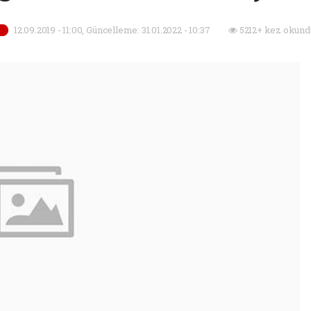
12.09.2019 - 11:00, Güncelleme: 31.01.2022 - 10:37
5212+ kez okund