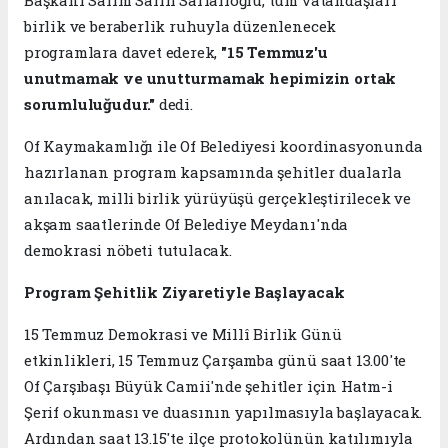
birlik ve beraberlik ruhuyla düzenlenecek
programlara davet ederek,
"15 Temmuz'u
unutmamak ve unutturmamak hepimizin ortak
sorumluluğudur."
dedi.
Of Kaymakamlığı ile Of Belediyesi koordinasyonunda
hazırlanan program kapsamında şehitler dualarla
anılacak, milli birlik yürüyüşü gerçekleştirilecek ve
akşam saatlerinde Of Belediye Meydanı'nda
demokrasi nöbeti tutulacak.
Program Şehitlik Ziyaretiyle Başlayacak
15 Temmuz Demokrasi ve Millî Birlik Günü
etkinlikleri, 15 Temmuz Çarşamba günü saat 13.00'te
Of Çarşıbaşı Büyük Camii'nde şehitler için Hatm-i
Şerif okunması ve duasının yapılmasıyla başlayacak.
Ardından saat 13.15'te ilçe protokolünün katılımıyla