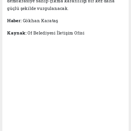
demokrasiye sahip çıkma kararlılığı bir kez daha
güçlü şekilde vurgulanacak.
Haber:
Gökhan Karataş
Kaynak:
Of Belediyesi İletişim Ofisi