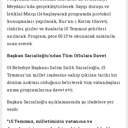
Meydanı'nda gerçekleştirilecek. Saygı duruşu ve
İstiklal Marşı ile başlayacak programda protokol
konuşmaları yapılacak, Kur'an-ı Kerim tilaveti,
ilahiler, şiirler ve dualarla 15 Temmuz şehitleri
anılacak. Program, gece 00.13'te okunacak salalarla
sona erecek.
Başkan Sarıalioğlu'ndan Tüm Oflulara Davet
Of Belediye Başkanı Salim Salih Sarıalioğlu, 15
Temmuz'un millet iradesine sahip çıkılan tarihi bir
dönüm noktası olduğunu belirterek tüm vatandaşları
anma programlarına davet etti.
Başkan Sarıalioğlu açıklamasında şu ifadelere yer
verdi:
"15 Temmuz, milletimizin vatanına ve