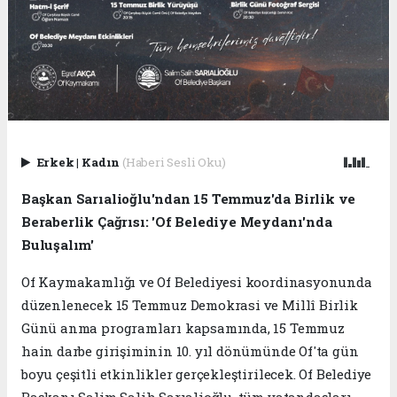
Erkek
|
Kadın
(Haberi Sesli Oku)
Başkan Sarıalioğlu'ndan 15 Temmuz'da Birlik ve
Beraberlik Çağrısı: 'Of Belediye Meydanı'nda
Buluşalım'
Of Kaymakamlığı ve Of Belediyesi koordinasyonunda
düzenlenecek 15 Temmuz Demokrasi ve Millî Birlik
Günü anma programları kapsamında, 15 Temmuz
hain darbe girişiminin 10. yıl dönümünde Of'ta gün
boyu çeşitli etkinlikler gerçekleştirilecek. Of Belediye
Başkanı Salim Salih Sarıalioğlu, tüm vatandaşları