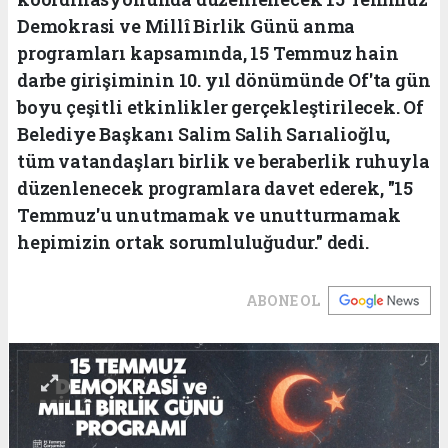
Demokrasi ve Millî Birlik Günü anma
programları kapsamında, 15 Temmuz hain
darbe girişiminin 10. yıl dönümünde Of'ta gün
boyu çeşitli etkinlikler gerçekleştirilecek. Of
Belediye Başkanı Salim Salih Sarıalioğlu,
tüm vatandaşları birlik ve beraberlik ruhuyla
düzenlenecek programlara davet ederek, "15
Temmuz'u unutmamak ve unutturmamak
hepimizin ortak sorumluluğudur." dedi.
ABONE OL