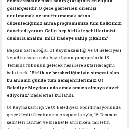
demokrasisine nasıl sahip çıktığının en büyük
göstergesidir. O gece gösterilen direnişi
unutmamak ve unutturmamak adına
düzenlediğimiz anma programımıza tüm halkımızı
davet ediyorum. Gelin hep birlikte şehitlerimizi
dualarla analım, milli iradeye sahip çıkalım."
Başkan Sarıalioğlu, Of Kaymakamlığı ve Of Belediyesi
koordinasyonunda hazırlanan programlarla 15
Temmuz ruhunun gelecek nesillere aktarılacağını
belirterek,
"Birlik ve beraberliğimizin simgesi olan
bu anlamlı günde tüm hemşehrilerimizi Of
Belediye Meydanı'nda omuz omuza olmaya davet
ediyoruz."
ifadelerini kullandı.
Of Kaymakamlığı ve Of Belediyesi koordinasyonunda
gerçekleştirilecek anma programlarıyla, 15 Temmuz
şehitleri rahmet ve minnetle anılırken, milletin