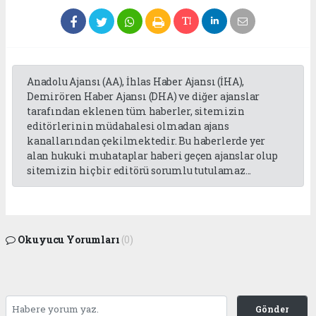
Anadolu Ajansı (AA), İhlas Haber Ajansı (İHA),
Demirören Haber Ajansı (DHA) ve diğer ajanslar
tarafından eklenen tüm haberler, sitemizin
editörlerinin müdahalesi olmadan ajans
kanallarından çekilmektedir. Bu haberlerde yer
alan hukuki muhataplar haberi geçen ajanslar olup
sitemizin hiç bir editörü sorumlu tutulamaz...
Okuyucu Yorumları
(0)
Gönder