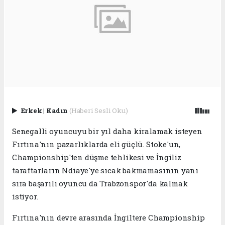
Erkek
|
Kadın
(Haberi Sesli Oku)
Senegalli oyuncuyu bir yıl daha kiralamak isteyen
Fırtına'nın pazarlıklarda eli güçlü. Stoke'un,
Championship'ten düşme tehlikesi ve İngiliz
taraftarların Ndiaye'ye sıcak bakmamasının yanı
sıra başarılı oyuncu da Trabzonspor'da kalmak
istiyor.
Fırtına'nın devre arasında İngiltere Championship