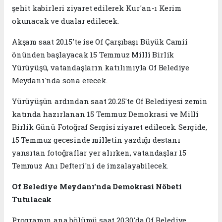
şehit kabirleri ziyaret edilerek Kur'an-ı Kerim
okunacak ve dualar edilecek.
Akşam saat 20.15'te ise Of Çarşıbaşı Büyük Camii
önünden başlayacak 15 Temmuz Millî Birlik
Yürüyüşü, vatandaşların katılımıyla Of Belediye
Meydanı'nda sona erecek.
Yürüyüşün ardından saat 20.25'te Of Belediyesi zemin
katında hazırlanan 15 Temmuz Demokrasi ve Millî
Birlik Günü Fotoğraf Sergisi ziyaret edilecek. Sergide,
15 Temmuz gecesinde milletin yazdığı destanı
yansıtan fotoğraflar yer alırken, vatandaşlar 15
Temmuz Anı Defteri'ni de imzalayabilecek.
Of Belediye Meydanı'nda Demokrasi Nöbeti
Tutulacak
Programın ana bölümü saat 20.30'da Of Belediye