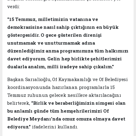
verdi:
"15 Temmuz, milletimizin vatanına ve
demokrasisine nasıl sahip çıktığının en büyük
göstergesidir. O gece gösterilen direnişi
unutmamak ve unutturmamak adına
düzenlediğimiz anma programımıza tüm halkımızı
davet ediyorum. Gelin hep birlikte şehitlerimizi
dualarla analım, milli iradeye sahip çıkalım."
Başkan Sarıalioğlu, Of Kaymakamlığı ve Of Belediyesi
koordinasyonunda hazırlanan programlarla 15
Temmuz ruhunun gelecek nesillere aktarılacağını
belirterek,
"Birlik ve beraberliğimizin simgesi olan
bu anlamlı günde tüm hemşehrilerimizi Of
Belediye Meydanı'nda omuz omuza olmaya davet
ediyoruz."
ifadelerini kullandı.