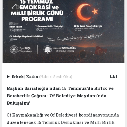
Erkek
|
Kadın
(Haberi Sesli Oku)
Başkan Sarıalioğlu'ndan 15 Temmuz'da Birlik ve
Beraberlik Çağrısı: 'Of Belediye Meydanı'nda
Buluşalım'
Of Kaymakamlığı ve Of Belediyesi koordinasyonunda
düzenlenecek 15 Temmuz Demokrasi ve Millî Birlik