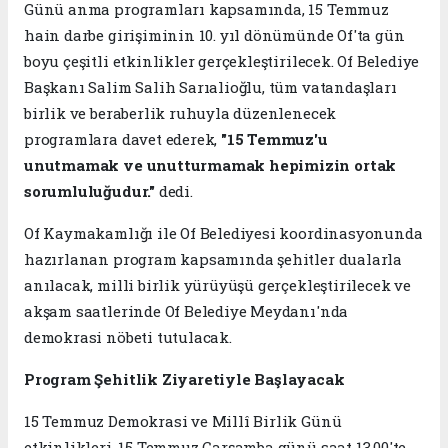
Günü anma programları kapsamında, 15 Temmuz
hain darbe girişiminin 10. yıl dönümünde Of'ta gün
boyu çeşitli etkinlikler gerçekleştirilecek. Of Belediye
Başkanı Salim Salih Sarıalioğlu, tüm vatandaşları
birlik ve beraberlik ruhuyla düzenlenecek
programlara davet ederek,
"15 Temmuz'u
unutmamak ve unutturmamak hepimizin ortak
sorumluluğudur."
dedi.
Of Kaymakamlığı ile Of Belediyesi koordinasyonunda
hazırlanan program kapsamında şehitler dualarla
anılacak, milli birlik yürüyüşü gerçekleştirilecek ve
akşam saatlerinde Of Belediye Meydanı'nda
demokrasi nöbeti tutulacak.
Program Şehitlik Ziyaretiyle Başlayacak
15 Temmuz Demokrasi ve Millî Birlik Günü
etkinlikleri, 15 Temmuz Çarşamba günü saat 13.00'te