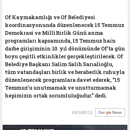
Of Kaymakamlığı ve Of Belediyesi
koordinasyonunda düzenlenecek 15 Temmuz
Demokrasi ve Millî Birlik Günü anma
programları kapsamında, 15 Temmuz hain
darbe girişiminin 10. yıl dönümünde Of'ta gün
boyu çeşitli etkinlikler gerçekleştirilecek. Of
Belediye Başkanı Salim Salih Sarıalioğlu,
tüm vatandaşları birlik ve beraberlik ruhuyla
düzenlenecek programlara davet ederek, "15
Temmuz'u unutmamak ve unutturmamak
hepimizin ortak sorumluluğudur." dedi.
ABONE OL