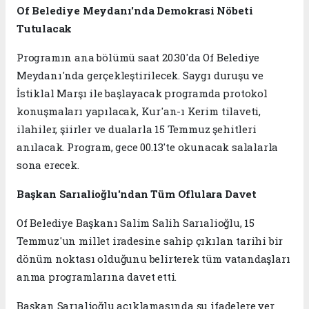
Of Belediye Meydanı'nda Demokrasi Nöbeti
Tutulacak
Programın ana bölümü saat 20.30'da Of Belediye
Meydanı'nda gerçekleştirilecek. Saygı duruşu ve
İstiklal Marşı ile başlayacak programda protokol
konuşmaları yapılacak, Kur'an-ı Kerim tilaveti,
ilahiler, şiirler ve dualarla 15 Temmuz şehitleri
anılacak. Program, gece 00.13'te okunacak salalarla
sona erecek.
Başkan Sarıalioğlu'ndan Tüm Oflulara Davet
Of Belediye Başkanı Salim Salih Sarıalioğlu, 15
Temmuz'un millet iradesine sahip çıkılan tarihi bir
dönüm noktası olduğunu belirterek tüm vatandaşları
anma programlarına davet etti.
Başkan Sarıalioğlu açıklamasında şu ifadelere yer