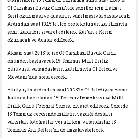
Of Çarşıbaşı Büyük Camii'nde şehitler için Hatm-i
Şerif okunması ve duasının yapılmasıyla başlayacak.
Ardından saat 13.15'te ilçe protokolünün katılımıyla
şehit kabirleri ziyaret edilerek Kur'an-ı Kerim
okunacak ve dualar edilecek.
Akşam saat 20.15'te ise Of Çarşıbaşı Büyük Camii
önünden başlayacak 15 Temmuz Millî Birlik
Yürüyüşü, vatandaşların katılımıyla Of Belediye
Meydanı'nda sona erecek.
Yürüyüşün ardından saat 20.25'te Of Belediyesi zemin
katında hazırlanan 15 Temmuz Demokrasi ve Millî
Birlik Günü Fotoğraf Sergisi ziyaret edilecek. Sergide,
15 Temmuz gecesinde milletin yazdığı destanı
yansıtan fotoğraflar yer alırken, vatandaşlar 15
Temmuz Anı Defteri'ni de imzalayabilecek.