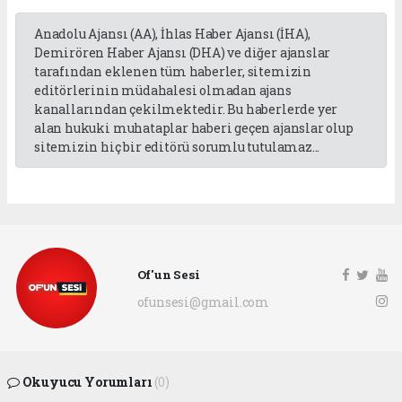
Anadolu Ajansı (AA), İhlas Haber Ajansı (İHA),
Demirören Haber Ajansı (DHA) ve diğer ajanslar
tarafından eklenen tüm haberler, sitemizin
editörlerinin müdahalesi olmadan ajans
kanallarından çekilmektedir. Bu haberlerde yer
alan hukuki muhataplar haberi geçen ajanslar olup
sitemizin hiç bir editörü sorumlu tutulamaz...
Of'un Sesi
ofunsesi@gmail.com
Okuyucu Yorumları
(0)