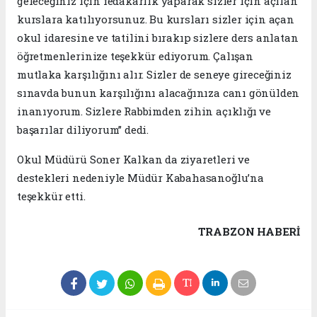
geleceğiniz için fedakarlık yaparak sizler için açılan
kurslara katılıyorsunuz. Bu kursları sizler için açan
okul idaresine ve tatilini bırakıp sizlere ders anlatan
öğretmenlerinize teşekkür ediyorum. Çalışan
mutlaka karşılığını alır. Sizler de seneye gireceğiniz
sınavda bunun karşılığını alacağınıza canı gönülden
inanıyorum. Sizlere Rabbimden zihin açıklığı ve
başarılar diliyorum” dedi.
Okul Müdürü Soner Kalkan da ziyaretleri ve
destekleri nedeniyle Müdür Kabahasanoğlu’na
teşekkür etti.
TRABZON HABERİ