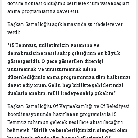
dönüm noktası olduğunu belirterek tüm vatandaşları
anma programlarına davet etti.
Başkan Sarıalioğlu açıklamasında şu ifadelere yer
verdi:
"15 Temmuz, milletimizin vatanına ve
demokrasisine nasıl sahip çıktığının en büyük
göstergesidir. O gece gösterilen direnişi
unutmamak ve unutturmamak adına
düzenlediğimiz anma programımıza tüm halkımızı
davet ediyorum. Gelin hep birlikte şehitlerimizi
dualarla analım, milli iradeye sahip çıkalım."
Başkan Sarıalioğlu, Of Kaymakamlığı ve Of Belediyesi
koordinasyonunda hazırlanan programlarla 15
Temmuz ruhunun gelecek nesillere aktarılacağını
belirterek,
"Birlik ve beraberliğimizin simgesi olan
bu anlamlı günde tüm hemşehrilerimizi Of