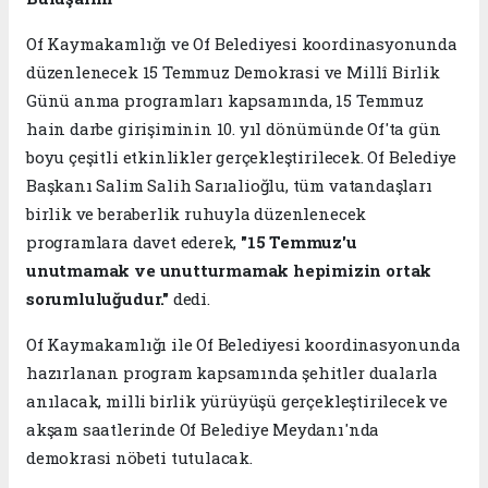
Of Kaymakamlığı ve Of Belediyesi koordinasyonunda
düzenlenecek 15 Temmuz Demokrasi ve Millî Birlik
Günü anma programları kapsamında, 15 Temmuz
hain darbe girişiminin 10. yıl dönümünde Of'ta gün
boyu çeşitli etkinlikler gerçekleştirilecek. Of Belediye
Başkanı Salim Salih Sarıalioğlu, tüm vatandaşları
birlik ve beraberlik ruhuyla düzenlenecek
programlara davet ederek,
"15 Temmuz'u
unutmamak ve unutturmamak hepimizin ortak
sorumluluğudur."
dedi.
Of Kaymakamlığı ile Of Belediyesi koordinasyonunda
hazırlanan program kapsamında şehitler dualarla
anılacak, milli birlik yürüyüşü gerçekleştirilecek ve
akşam saatlerinde Of Belediye Meydanı'nda
demokrasi nöbeti tutulacak.