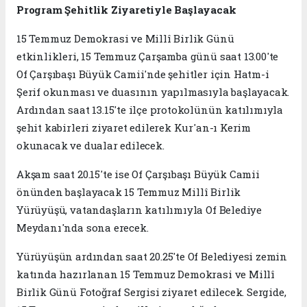
Program Şehitlik Ziyaretiyle Başlayacak
15 Temmuz Demokrasi ve Millî Birlik Günü
etkinlikleri, 15 Temmuz Çarşamba günü saat 13.00'te
Of Çarşıbaşı Büyük Camii'nde şehitler için Hatm-i
Şerif okunması ve duasının yapılmasıyla başlayacak.
Ardından saat 13.15'te ilçe protokolünün katılımıyla
şehit kabirleri ziyaret edilerek Kur'an-ı Kerim
okunacak ve dualar edilecek.
Akşam saat 20.15'te ise Of Çarşıbaşı Büyük Camii
önünden başlayacak 15 Temmuz Millî Birlik
Yürüyüşü, vatandaşların katılımıyla Of Belediye
Meydanı'nda sona erecek.
Yürüyüşün ardından saat 20.25'te Of Belediyesi zemin
katında hazırlanan 15 Temmuz Demokrasi ve Millî
Birlik Günü Fotoğraf Sergisi ziyaret edilecek. Sergide,