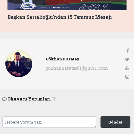
Başkan Sarıalioğlu'ndan 15 Temmuz Mesajı
Gökhan Karataş
gokhankaratas61@gmail.com
Okuyucu Yorumları
(0)
Gönder