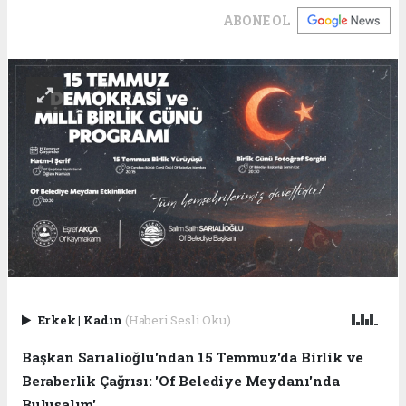
ABONE OL
Erkek
|
Kadın
(Haberi Sesli Oku)
Başkan Sarıalioğlu'ndan 15 Temmuz'da Birlik ve
Beraberlik Çağrısı: 'Of Belediye Meydanı'nda
Buluşalım'