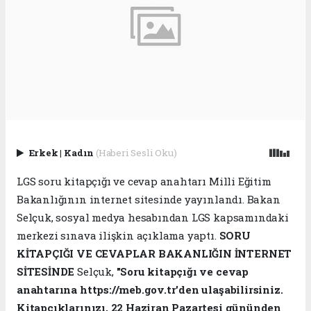
Erkek
|
Kadın
(Haberi Sesli Oku)
LGS soru kitapçığı ve cevap anahtarı Milli Eğitim
Bakanlığının internet sitesinde yayınlandı. Bakan
Selçuk, sosyal medya hesabından LGS kapsamındaki
merkezi sınava ilişkin açıklama yaptı.
SORU
KİTAPÇIĞI VE CEVAPLAR BAKANLIĞIN İNTERNET
SİTESİNDE
Selçuk,
"Soru kitapçığı ve cevap
anahtarına https://meb.gov.tr'den ulaşabilirsiniz.
Kitapçıklarınızı, 22 Haziran Pazartesi gününden