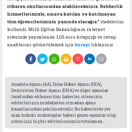
itibaren okullarınızdan alabileceksiniz. Rehberlik
hizmetlerimizle, sınava katılan ve katılmayan
tüm öğrencilerimizin yanında olacağız."
ifadelerini
kullandı. Milli Eğitim Bakanlığının internet
sitesinde yayımlanan LGS soru kitapçığı ve cevap
anahtarını görüntülemek için
burayı
tıklayınız
Anadolu Ajansı (AA), İhlas Haber Ajansı (İHA),
Demirören Haber Ajansı (DHA) ve diğer ajanslar
tarafından eklenen tüm haberler, sitemizin
editörlerinin müdahalesi olmadan ajans
kanallarından çekilmektedir. Bu haberlerde yer
alan hukuki muhataplar haberi geçen ajanslar olup
sitemizin hiç bir editörü sorumlu tutulamaz...