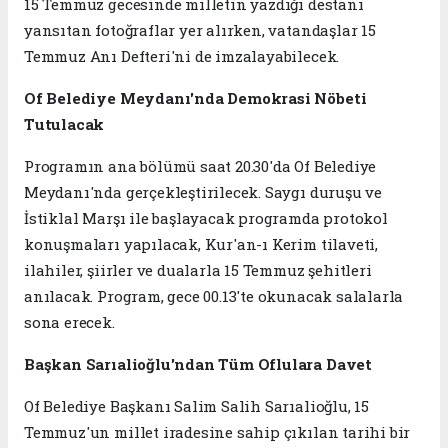
15 Temmuz gecesinde milletin yazdığı destanı
yansıtan fotoğraflar yer alırken, vatandaşlar 15
Temmuz Anı Defteri'ni de imzalayabilecek.
Of Belediye Meydanı'nda Demokrasi Nöbeti
Tutulacak
Programın ana bölümü saat 20.30'da Of Belediye
Meydanı'nda gerçekleştirilecek. Saygı duruşu ve
İstiklal Marşı ile başlayacak programda protokol
konuşmaları yapılacak, Kur'an-ı Kerim tilaveti,
ilahiler, şiirler ve dualarla 15 Temmuz şehitleri
anılacak. Program, gece 00.13'te okunacak salalarla
sona erecek.
Başkan Sarıalioğlu'ndan Tüm Oflulara Davet
Of Belediye Başkanı Salim Salih Sarıalioğlu, 15
Temmuz'un millet iradesine sahip çıkılan tarihi bir