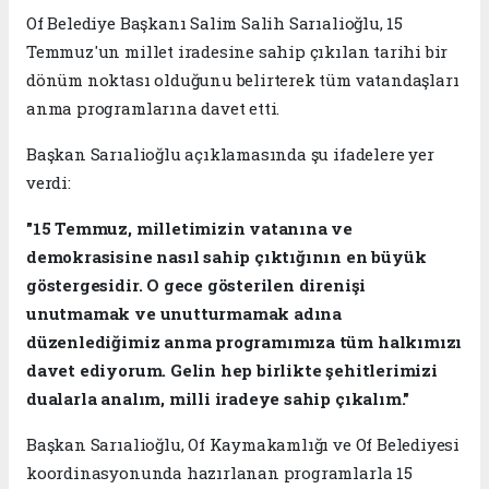
Of Belediye Başkanı Salim Salih Sarıalioğlu, 15
Temmuz'un millet iradesine sahip çıkılan tarihi bir
dönüm noktası olduğunu belirterek tüm vatandaşları
anma programlarına davet etti.
Başkan Sarıalioğlu açıklamasında şu ifadelere yer
verdi:
"15 Temmuz, milletimizin vatanına ve
demokrasisine nasıl sahip çıktığının en büyük
göstergesidir. O gece gösterilen direnişi
unutmamak ve unutturmamak adına
düzenlediğimiz anma programımıza tüm halkımızı
davet ediyorum. Gelin hep birlikte şehitlerimizi
dualarla analım, milli iradeye sahip çıkalım."
Başkan Sarıalioğlu, Of Kaymakamlığı ve Of Belediyesi
koordinasyonunda hazırlanan programlarla 15