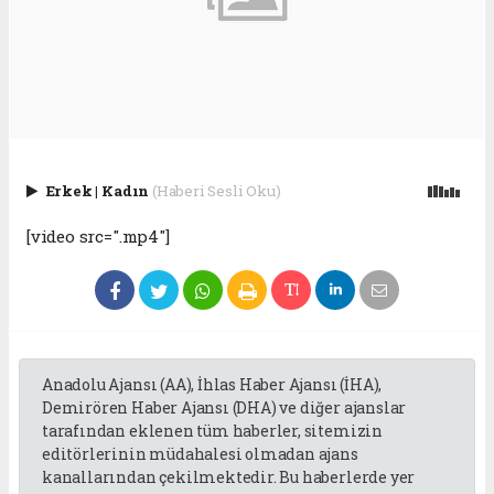
Erkek
|
Kadın
(Haberi Sesli Oku)
[video src=".mp4"]
Anadolu Ajansı (AA), İhlas Haber Ajansı (İHA),
Demirören Haber Ajansı (DHA) ve diğer ajanslar
tarafından eklenen tüm haberler, sitemizin
editörlerinin müdahalesi olmadan ajans
kanallarından çekilmektedir. Bu haberlerde yer