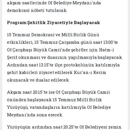
akşam saatlerinde Of Belediye Meydanı'nda
demokrasi nöbeti tutulacak.
Program Şehitlik Ziyaretiyle Başlayacak
15 Temmuz Demokrasi ve Millî Birlik Günü
etkinlikleri, 15 Temmuz Çarşamba günü saat 13.00'te
Of Çarşıbaşı Büyük Camii'nde şehitler için Hatm-i
Şerif okunması ve duasının yapılmasıyla başlayacak.
Ardından saat 13.15'te ilçe protokolünün katılımıyla
şehit kabirleri ziyaret edilerek Kur'an-ı Kerim
okunacak ve dualar edilecek.
Akşam saat 20.15'te ise Of Çarşıbaşı Büyük Camii
önünden başlayacak 15 Temmuz Millî Birlik
Yürüyüşü, vatandaşların katılımıyla Of Belediye
Meydanı'nda sona erecek.
Yürüyüşün ardından saat 20.25'te Of Belediyesi zemin