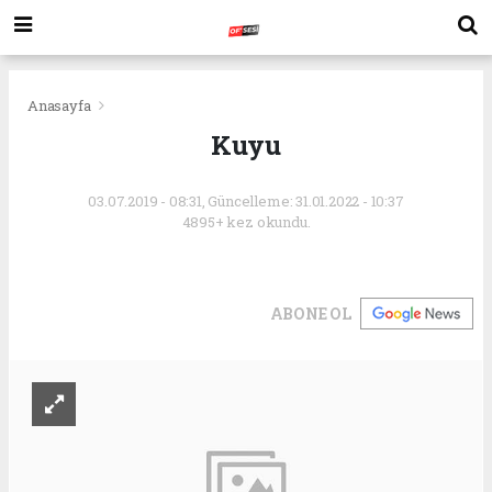
Anasayfa
Kuyu
03.07.2019 - 08:31, Güncelleme: 31.01.2022 - 10:37
4895+ kez okundu.
ABONE OL