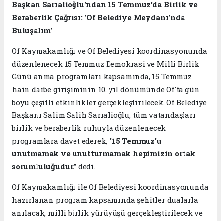
Başkan Sarıalioğlu'ndan 15 Temmuz'da Birlik ve
Beraberlik Çağrısı: 'Of Belediye Meydanı'nda
Buluşalım'
Of Kaymakamlığı ve Of Belediyesi koordinasyonunda
düzenlenecek 15 Temmuz Demokrasi ve Millî Birlik
Günü anma programları kapsamında, 15 Temmuz
hain darbe girişiminin 10. yıl dönümünde Of'ta gün
boyu çeşitli etkinlikler gerçekleştirilecek. Of Belediye
Başkanı Salim Salih Sarıalioğlu, tüm vatandaşları
birlik ve beraberlik ruhuyla düzenlenecek
programlara davet ederek,
"15 Temmuz'u
unutmamak ve unutturmamak hepimizin ortak
sorumluluğudur."
dedi.
Of Kaymakamlığı ile Of Belediyesi koordinasyonunda
hazırlanan program kapsamında şehitler dualarla
anılacak, milli birlik yürüyüşü gerçekleştirilecek ve