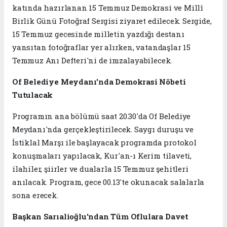
katında hazırlanan 15 Temmuz Demokrasi ve Millî
Birlik Günü Fotoğraf Sergisi ziyaret edilecek. Sergide,
15 Temmuz gecesinde milletin yazdığı destanı
yansıtan fotoğraflar yer alırken, vatandaşlar 15
Temmuz Anı Defteri'ni de imzalayabilecek.
Of Belediye Meydanı'nda Demokrasi Nöbeti
Tutulacak
Programın ana bölümü saat 20.30'da Of Belediye
Meydanı'nda gerçekleştirilecek. Saygı duruşu ve
İstiklal Marşı ile başlayacak programda protokol
konuşmaları yapılacak, Kur'an-ı Kerim tilaveti,
ilahiler, şiirler ve dualarla 15 Temmuz şehitleri
anılacak. Program, gece 00.13'te okunacak salalarla
sona erecek.
Başkan Sarıalioğlu'ndan Tüm Oflulara Davet