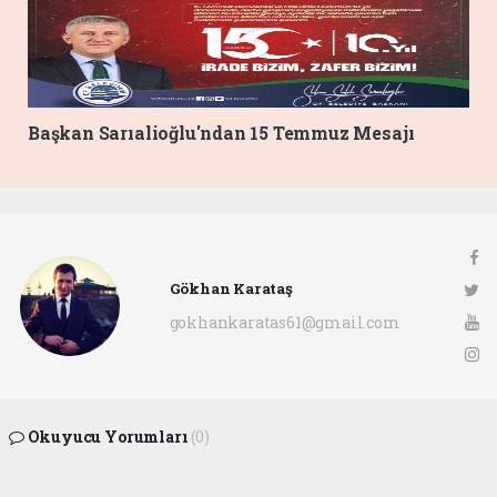
Başkan Sarıalioğlu'ndan 15 Temmuz Mesajı
Gökhan Karataş
gokhankaratas61@gmail.com
Okuyucu Yorumları
(0)