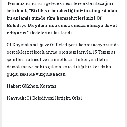
Temmuz ruhunun gelecek nesillere aktarılacağını
belirterek,
"Birlik ve beraberliğimizin simgesi olan
bu anlamlı günde tüm hemşehrilerimizi Of
Belediye Meydanı'nda omuz omuza olmaya davet
ediyoruz."
ifadelerini kullandı.
Of Kaymakamlığı ve Of Belediyesi koordinasyonunda
gerçekleştirilecek anma programlarıyla, 15 Temmuz
şehitleri rahmet ve minnetle anılırken, milletin
demokrasiye sahip çıkma kararlılığı bir kez daha
güçlü şekilde vurgulanacak.
Haber:
Gökhan Karataş
Kaynak:
Of Belediyesi İletişim Ofisi