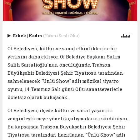
Erkek
|
Kadın
(Haberi Sesli Oku)
Of Belediyesi, kültür ve sanat etkinliklerine bir
yenisini daha ekliyor. Of Belediye Başkanı Salim
Salih Sarıalioğlu'nun öncülüğünde, Trabzon
Büyükşehir Belediyesi Şehir Tiyatrosu tarafından
sahnelenecek "Ünlü Show" adlı müzikal tiyatro
oyunu, 14 Temmuz Salı günü Oflu sanatseverlerle
ücretsiz olarak buluşacak.
Of Belediyesi, ilçede kültür ve sanat yaşamını
zenginleştirmeye yönelik çalışmalarını sürdürüyor.
Bu kapsamda Trabzon Büyükşehir Belediyesi Şehir
Tiyatrosu tarafından hazırlanan "Ünlü Show" adlı