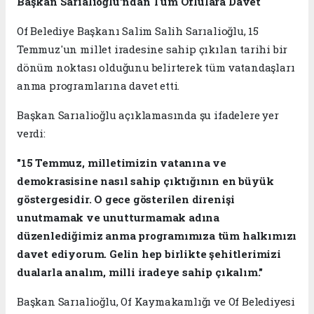
Başkan Sarıalioğlu'ndan Tüm Oflulara Davet
Of Belediye Başkanı Salim Salih Sarıalioğlu, 15
Temmuz'un millet iradesine sahip çıkılan tarihi bir
dönüm noktası olduğunu belirterek tüm vatandaşları
anma programlarına davet etti.
Başkan Sarıalioğlu açıklamasında şu ifadelere yer
verdi:
"15 Temmuz, milletimizin vatanına ve
demokrasisine nasıl sahip çıktığının en büyük
göstergesidir. O gece gösterilen direnişi
unutmamak ve unutturmamak adına
düzenlediğimiz anma programımıza tüm halkımızı
davet ediyorum. Gelin hep birlikte şehitlerimizi
dualarla analım, milli iradeye sahip çıkalım."
Başkan Sarıalioğlu, Of Kaymakamlığı ve Of Belediyesi