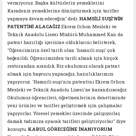
vermiyoruz. Başka kültürlerin yemeklerini
Karadeniz yemeklerine dönüştürmek için tarifler
yapmaya devam edeceğim" dedi.
HAMSİLİ SUŞİ'NİN
PATENTİNİ ALACAĞIZ
Ekrem Orhon Mesleki ve
Teknik Anadolu Lisesi Müdürü Muhammed Kan da
patent hazırlığı içerisine olduklarını belirterek,
"Öğrencimizin özel tarifi olan 'hamsili suşi' çok
beğenildi. Öğrencimizden tarifi almak için birçok
restorandan arandık. Biz okulumuz olarak patent
almak için başvuru yapacağız, hazırlıklarımızı
yapıyoruz. 'Hamsili suşi'nin patentini Ekrem Orhon
Mesleki ve Teknik Anadolu Lisesi'ne kazandıracağız.
Okulumuz öğrencileri, öğretmenlerinin denetiminde
yeni ürünler ve tarifler geliştirmek için çalışmalar
yapıyorlar. Yöresel yemekler üzerinde çalışıyorlar,
damak tadımıza uyacak tarifleri geliştiriyorlar" diye
konuştu.
KABUL GÖRECEĞİNE İNANIYORUM