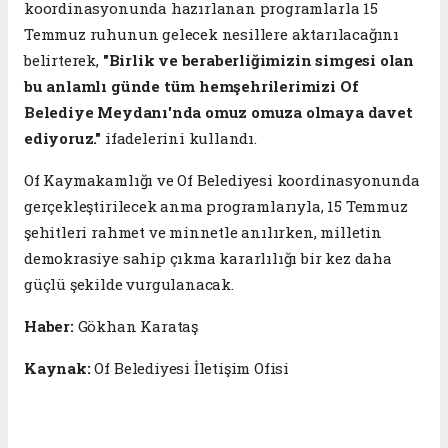
koordinasyonunda hazırlanan programlarla 15
Temmuz ruhunun gelecek nesillere aktarılacağını
belirterek,
"Birlik ve beraberliğimizin simgesi olan
bu anlamlı günde tüm hemşehrilerimizi Of
Belediye Meydanı'nda omuz omuza olmaya davet
ediyoruz."
ifadelerini kullandı.
Of Kaymakamlığı ve Of Belediyesi koordinasyonunda
gerçekleştirilecek anma programlarıyla, 15 Temmuz
şehitleri rahmet ve minnetle anılırken, milletin
demokrasiye sahip çıkma kararlılığı bir kez daha
güçlü şekilde vurgulanacak.
Haber:
Gökhan Karataş
Kaynak:
Of Belediyesi İletişim Ofisi