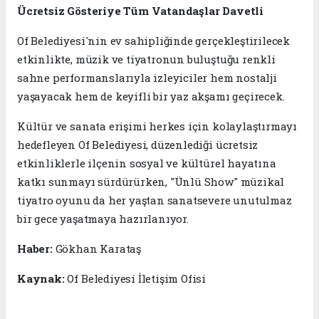
Ücretsiz Gösteriye Tüm Vatandaşlar Davetli
Of Belediyesi'nin ev sahipliğinde gerçekleştirilecek
etkinlikte, müzik ve tiyatronun buluştuğu renkli
sahne performanslarıyla izleyiciler hem nostalji
yaşayacak hem de keyifli bir yaz akşamı geçirecek.
Kültür ve sanata erişimi herkes için kolaylaştırmayı
hedefleyen Of Belediyesi, düzenlediği ücretsiz
etkinliklerle ilçenin sosyal ve kültürel hayatına
katkı sunmayı sürdürürken, "Ünlü Show" müzikal
tiyatro oyunu da her yaştan sanatsevere unutulmaz
bir gece yaşatmaya hazırlanıyor.
Haber:
Gökhan Karataş
Kaynak:
Of Belediyesi İletişim Ofisi