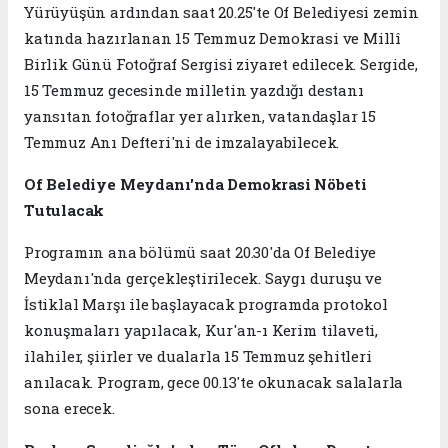
Yürüyüşün ardından saat 20.25'te Of Belediyesi zemin
katında hazırlanan 15 Temmuz Demokrasi ve Millî
Birlik Günü Fotoğraf Sergisi ziyaret edilecek. Sergide,
15 Temmuz gecesinde milletin yazdığı destanı
yansıtan fotoğraflar yer alırken, vatandaşlar 15
Temmuz Anı Defteri'ni de imzalayabilecek.
Of Belediye Meydanı'nda Demokrasi Nöbeti
Tutulacak
Programın ana bölümü saat 20.30'da Of Belediye
Meydanı'nda gerçekleştirilecek. Saygı duruşu ve
İstiklal Marşı ile başlayacak programda protokol
konuşmaları yapılacak, Kur'an-ı Kerim tilaveti,
ilahiler, şiirler ve dualarla 15 Temmuz şehitleri
anılacak. Program, gece 00.13'te okunacak salalarla
sona erecek.