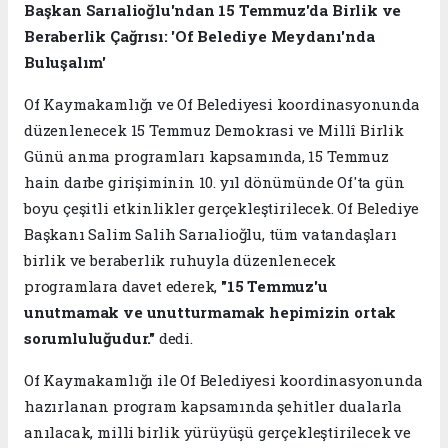
Başkan Sarıalioğlu'ndan 15 Temmuz'da Birlik ve
Beraberlik Çağrısı: 'Of Belediye Meydanı'nda
Buluşalım'
Of Kaymakamlığı ve Of Belediyesi koordinasyonunda
düzenlenecek 15 Temmuz Demokrasi ve Millî Birlik
Günü anma programları kapsamında, 15 Temmuz
hain darbe girişiminin 10. yıl dönümünde Of'ta gün
boyu çeşitli etkinlikler gerçekleştirilecek. Of Belediye
Başkanı Salim Salih Sarıalioğlu, tüm vatandaşları
birlik ve beraberlik ruhuyla düzenlenecek
programlara davet ederek,
"15 Temmuz'u
unutmamak ve unutturmamak hepimizin ortak
sorumluluğudur."
dedi.
Of Kaymakamlığı ile Of Belediyesi koordinasyonunda
hazırlanan program kapsamında şehitler dualarla
anılacak, milli birlik yürüyüşü gerçekleştirilecek ve