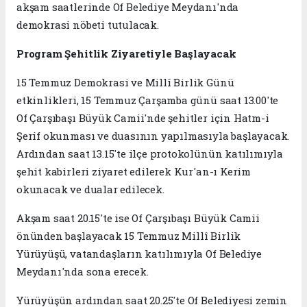
akşam saatlerinde Of Belediye Meydanı'nda
demokrasi nöbeti tutulacak.
Program Şehitlik Ziyaretiyle Başlayacak
15 Temmuz Demokrasi ve Millî Birlik Günü
etkinlikleri, 15 Temmuz Çarşamba günü saat 13.00'te
Of Çarşıbaşı Büyük Camii'nde şehitler için Hatm-i
Şerif okunması ve duasının yapılmasıyla başlayacak.
Ardından saat 13.15'te ilçe protokolünün katılımıyla
şehit kabirleri ziyaret edilerek Kur'an-ı Kerim
okunacak ve dualar edilecek.
Akşam saat 20.15'te ise Of Çarşıbaşı Büyük Camii
önünden başlayacak 15 Temmuz Millî Birlik
Yürüyüşü, vatandaşların katılımıyla Of Belediye
Meydanı'nda sona erecek.
Yürüyüşün ardından saat 20.25'te Of Belediyesi zemin