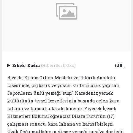
Erkek
|
Kadın
(Haberi Sesli Oku)
Rize'de, Ekrem Orhon Mesleki ve Teknik Anadolu
Lisesi'nde, çiğ balık ve yosun kullanılarak yapılan
Japonların ünlü yemeği 'suşi', Karadeniz yemek
kültürünün temel lezzetlerinin başında gelen kara
lahana ve hamsili olarak denendi. Yiyecek İçecek
Hizmetleri Bölümü öğrencisi Dilara Türüt'ün (17)
çalışması sonucu, kara lahana ve hamsi birleşti,
Uzak Doğu mutfağının simge yemeği 'suşi'ye dönüştü.