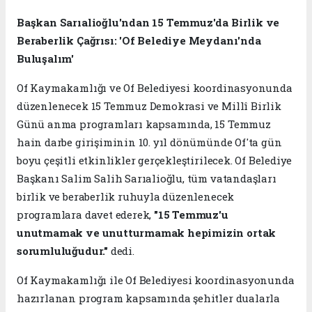
Başkan Sarıalioğlu'ndan 15 Temmuz'da Birlik ve
Beraberlik Çağrısı: 'Of Belediye Meydanı'nda
Buluşalım'
Of Kaymakamlığı ve Of Belediyesi koordinasyonunda
düzenlenecek 15 Temmuz Demokrasi ve Millî Birlik
Günü anma programları kapsamında, 15 Temmuz
hain darbe girişiminin 10. yıl dönümünde Of'ta gün
boyu çeşitli etkinlikler gerçekleştirilecek. Of Belediye
Başkanı Salim Salih Sarıalioğlu, tüm vatandaşları
birlik ve beraberlik ruhuyla düzenlenecek
programlara davet ederek,
"15 Temmuz'u
unutmamak ve unutturmamak hepimizin ortak
sorumluluğudur."
dedi.
Of Kaymakamlığı ile Of Belediyesi koordinasyonunda
hazırlanan program kapsamında şehitler dualarla