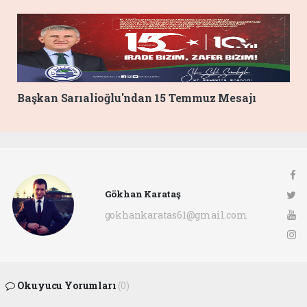
Başkan Sarıalioğlu'ndan 15 Temmuz Mesajı
Gökhan Karataş
gokhankaratas61@gmail.com
Okuyucu Yorumları
(0)