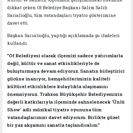
dikkat çeken Of Belediye Başkanı Salim Salih
Sarıalioğlu, tüm vatandaşları tiyatro gösterimine
davet etti.
Başkan Sarıalioğlu, yaptığı açıklamada şu ifadeleri
kullandı:
"Of Belediyesi olarak ilçemizi sadece yatırımlarla
değil, kültür ve sanat etkinlikleriyle de
buluşturmaya devam ediyoruz. Sanatın birleştirici
gücüne inanıyor, hemşehrilerimizin kaliteli
kültürel etkinliklere kolaylıkla ulaşmasını
önemsiyoruz. Trabzon Büyükşehir Belediyemizin
değerli katkılarıyla ilçemizde sahnelenecek 'Ünlü
Show' adlı müzikal tiyatro oyununa tüm
vatandaşlarımızı davet ediyorum. Birlikte güzel
bir yaz akşamını sanatla taçlandıralım."