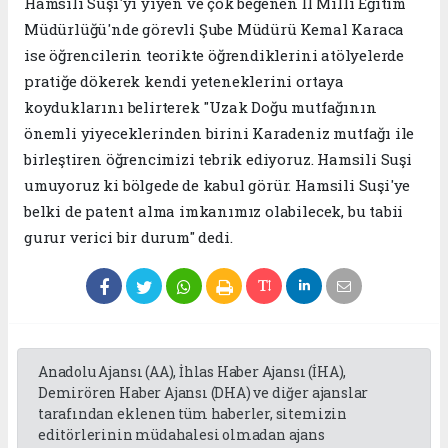
Hamsili Suşi'yi yiyen ve çok beğenen İl Milli Eğitim
Müdürlüğü'nde görevli Şube Müdürü Kemal Karaca
ise öğrencilerin teorikte öğrendiklerini atölyelerde
pratiğe dökerek kendi yeteneklerini ortaya
koyduklarını belirterek "Uzak Doğu mutfağının
önemli yiyeceklerinden birini Karadeniz mutfağı ile
birleştiren öğrencimizi tebrik ediyoruz. Hamsili Suşi
umuyoruz ki bölgede de kabul görür. Hamsili Suşi'ye
belki de patent alma imkanımız olabilecek, bu tabii
gurur verici bir durum" dedi.
Anadolu Ajansı (AA), İhlas Haber Ajansı (İHA),
Demirören Haber Ajansı (DHA) ve diğer ajanslar
tarafından eklenen tüm haberler, sitemizin
editörlerinin müdahalesi olmadan ajans