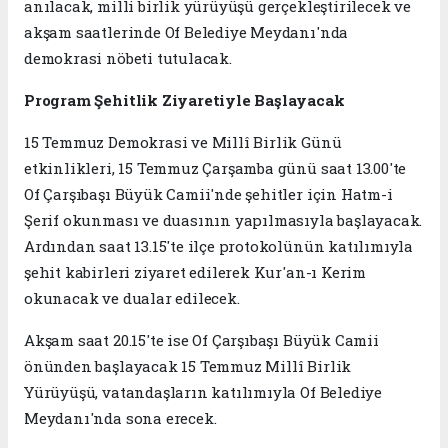
anılacak, milli birlik yürüyüşü gerçekleştirilecek ve
akşam saatlerinde Of Belediye Meydanı'nda
demokrasi nöbeti tutulacak.
Program Şehitlik Ziyaretiyle Başlayacak
15 Temmuz Demokrasi ve Millî Birlik Günü
etkinlikleri, 15 Temmuz Çarşamba günü saat 13.00'te
Of Çarşıbaşı Büyük Camii'nde şehitler için Hatm-i
Şerif okunması ve duasının yapılmasıyla başlayacak.
Ardından saat 13.15'te ilçe protokolünün katılımıyla
şehit kabirleri ziyaret edilerek Kur'an-ı Kerim
okunacak ve dualar edilecek.
Akşam saat 20.15'te ise Of Çarşıbaşı Büyük Camii
önünden başlayacak 15 Temmuz Millî Birlik
Yürüyüşü, vatandaşların katılımıyla Of Belediye
Meydanı'nda sona erecek.