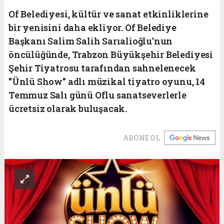
Of Belediyesi, kültür ve sanat etkinliklerine
bir yenisini daha ekliyor. Of Belediye
Başkanı Salim Salih Sarıalioğlu'nun
öncülüğünde, Trabzon Büyükşehir Belediyesi
Şehir Tiyatrosu tarafından sahnelenecek
"Ünlü Show" adlı müzikal tiyatro oyunu, 14
Temmuz Salı günü Oflu sanatseverlerle
ücretsiz olarak buluşacak.
ABONE OL