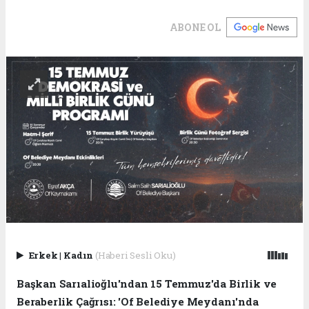
ABONE OL
Erkek
|
Kadın
(Haberi Sesli Oku)
Başkan Sarıalioğlu'ndan 15 Temmuz'da Birlik ve
Beraberlik Çağrısı: 'Of Belediye Meydanı'nda