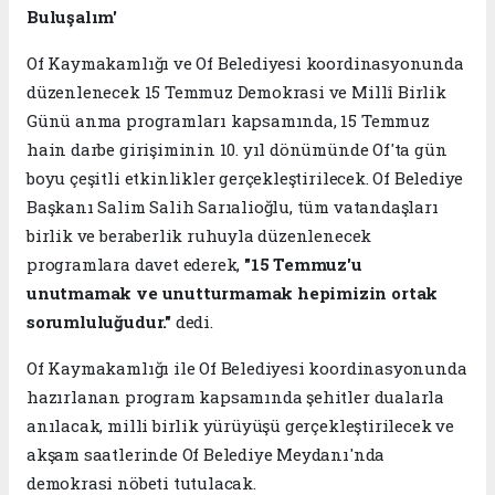
Buluşalım'
Of Kaymakamlığı ve Of Belediyesi koordinasyonunda
düzenlenecek 15 Temmuz Demokrasi ve Millî Birlik
Günü anma programları kapsamında, 15 Temmuz
hain darbe girişiminin 10. yıl dönümünde Of'ta gün
boyu çeşitli etkinlikler gerçekleştirilecek. Of Belediye
Başkanı Salim Salih Sarıalioğlu, tüm vatandaşları
birlik ve beraberlik ruhuyla düzenlenecek
programlara davet ederek,
"15 Temmuz'u
unutmamak ve unutturmamak hepimizin ortak
sorumluluğudur."
dedi.
Of Kaymakamlığı ile Of Belediyesi koordinasyonunda
hazırlanan program kapsamında şehitler dualarla
anılacak, milli birlik yürüyüşü gerçekleştirilecek ve
akşam saatlerinde Of Belediye Meydanı'nda
demokrasi nöbeti tutulacak.