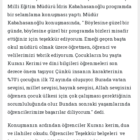
Milli Eğitim Müdürü İdris Kabahasanoğlu programda
bir selamlama konuşması yaptı. Müdür
Kabahasanoğlu konuşmasında, " Böylesine güzel bir
günde, böylesine güzel bir programda bizleri misafir
ettiğiniz için teşekkür ediyorum. Emeği geçen başta
okul müdürü olmak üzere öğretmen, öğrenci ve
velilerimizi tebrik ediyorum. Çocukların bu yaşta
Kuranı Kerimi ve dini bilgileri öğrenmeleri son
derece önem taşıyor. Çünkü insanın karakterinin
%70'i çocuğun ilk 72 ayında oluşuyor. Burada vatan
sevgisi, millet sevgisi, bayrak sevgisi, Allah sevgisini
öğrenen çocuk ülkesi için çok çalışması gerektiğinin
sorumluluğunda olur. Bundan sonraki yaşamlarında
öğrencilerimize başarılar diliyorum." dedi.
Konuşmanın ardından öğrenciler Kuranı kerim, dua
ve ilahiler okudu. Öğrenciler Teşekkür belgeleri ve