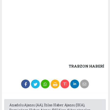
TRABZON HABERİ
Anadolu Ajansı (AA), İhlas Haber Ajansı (İHA),