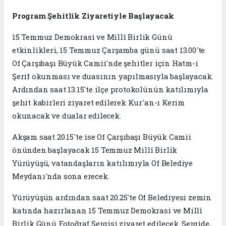
Program Şehitlik Ziyaretiyle Başlayacak
15 Temmuz Demokrasi ve Millî Birlik Günü
etkinlikleri, 15 Temmuz Çarşamba günü saat 13.00'te
Of Çarşıbaşı Büyük Camii'nde şehitler için Hatm-i
Şerif okunması ve duasının yapılmasıyla başlayacak.
Ardından saat 13.15'te ilçe protokolünün katılımıyla
şehit kabirleri ziyaret edilerek Kur'an-ı Kerim
okunacak ve dualar edilecek.
Akşam saat 20.15'te ise Of Çarşıbaşı Büyük Camii
önünden başlayacak 15 Temmuz Millî Birlik
Yürüyüşü, vatandaşların katılımıyla Of Belediye
Meydanı'nda sona erecek.
Yürüyüşün ardından saat 20.25'te Of Belediyesi zemin
katında hazırlanan 15 Temmuz Demokrasi ve Millî
Birlik Günü Fotoğraf Sergisi ziyaret edilecek. Sergide,