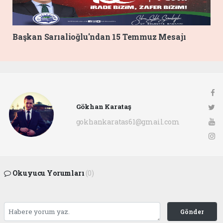
Başkan Sarıalioğlu'ndan 15 Temmuz Mesajı
Gökhan Karataş
gokhankaratas61@gmail.com
Okuyucu Yorumları
(0)
Gönder