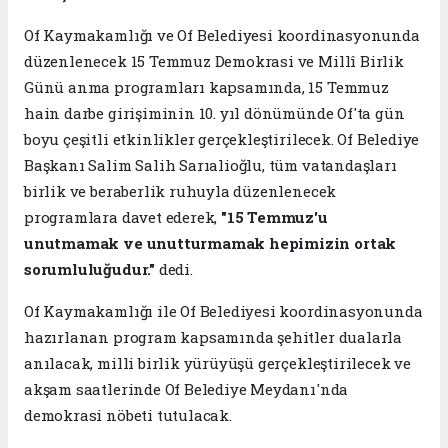
Of Kaymakamlığı ve Of Belediyesi koordinasyonunda
düzenlenecek 15 Temmuz Demokrasi ve Millî Birlik
Günü anma programları kapsamında, 15 Temmuz
hain darbe girişiminin 10. yıl dönümünde Of'ta gün
boyu çeşitli etkinlikler gerçekleştirilecek. Of Belediye
Başkanı Salim Salih Sarıalioğlu, tüm vatandaşları
birlik ve beraberlik ruhuyla düzenlenecek
programlara davet ederek,
"15 Temmuz'u
unutmamak ve unutturmamak hepimizin ortak
sorumluluğudur."
dedi.
Of Kaymakamlığı ile Of Belediyesi koordinasyonunda
hazırlanan program kapsamında şehitler dualarla
anılacak, milli birlik yürüyüşü gerçekleştirilecek ve
akşam saatlerinde Of Belediye Meydanı'nda
demokrasi nöbeti tutulacak.