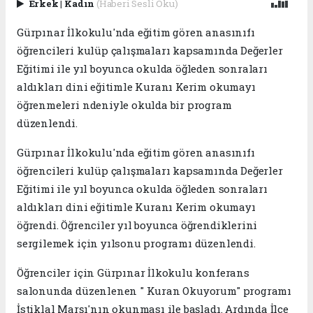
Erkek
|
Kadın
(Haberi Sesli Oku)
Gürpınar İlkokulu'nda eğitim gören anasınıfı
öğrencileri kulüp çalışmaları kapsamında Değerler
Eğitimi ile yıl boyunca okulda öğleden sonraları
aldıkları dini eğitimle Kuranı Kerim okumayı
öğrenmeleri ndeniyle okulda bir program
düzenlendi.
Gürpınar İlkokulu'nda eğitim gören anasınıfı
öğrencileri kulüp çalışmaları kapsamında Değerler
Eğitimi ile yıl boyunca okulda öğleden sonraları
aldıkları dini eğitimle Kuranı Kerim okumayı
öğrendi. Öğrenciler yıl boyunca öğrendiklerini
sergilemek için yılsonu programı düzenlendi.
Öğrenciler için Gürpınar İlkokulu konferans
salonunda düzenlenen " Kuran Okuyorum" programı
İstiklal Marşı'nın okunması ile başladı. Ardında İlçe