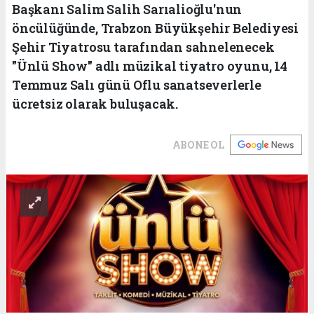
Başkanı Salim Salih Sarıalioğlu'nun
öncülüğünde, Trabzon Büyükşehir Belediyesi
Şehir Tiyatrosu tarafından sahnelenecek
"Ünlü Show" adlı müzikal tiyatro oyunu, 14
Temmuz Salı günü Oflu sanatseverlerle
ücretsiz olarak buluşacak.
ABONE OL