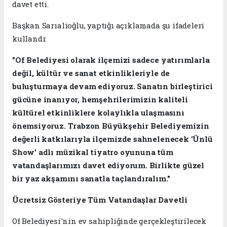
davet etti.
Başkan Sarıalioğlu, yaptığı açıklamada şu ifadeleri
kullandı:
"Of Belediyesi olarak ilçemizi sadece yatırımlarla
değil, kültür ve sanat etkinlikleriyle de
buluşturmaya devam ediyoruz. Sanatın birleştirici
gücüne inanıyor, hemşehrilerimizin kaliteli
kültürel etkinliklere kolaylıkla ulaşmasını
önemsiyoruz. Trabzon Büyükşehir Belediyemizin
değerli katkılarıyla ilçemizde sahnelenecek 'Ünlü
Show' adlı müzikal tiyatro oyununa tüm
vatandaşlarımızı davet ediyorum. Birlikte güzel
bir yaz akşamını sanatla taçlandıralım."
Ücretsiz Gösteriye Tüm Vatandaşlar Davetli
Of Belediyesi'nin ev sahipliğinde gerçekleştirilecek