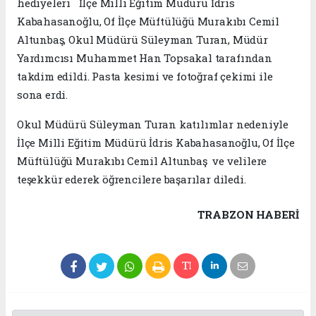
hediyeleri İlçe Milli Eğitim Müdürü İdris
Kabahasanoğlu, Of İlçe Müftülüğü Murakıbı Cemil
Altunbaş, Okul Müdürü Süleyman Turan, Müdür
Yardımcısı Muhammet Han Topsakal tarafından
takdim edildi. Pasta kesimi ve fotoğraf çekimi ile
sona erdi.
Okul Müdürü Süleyman Turan katılımlar nedeniyle
İlçe Milli Eğitim Müdürü İdris Kabahasanoğlu, Of İlçe
Müftülüğü Murakıbı Cemil Altunbaş ve velilere
teşekkür ederek öğrencilere başarılar diledi.
TRABZON HABERİ