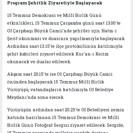
Program Şehitlik Ziyaretiyle Başlayacak
15 Temmuz Demokrasi ve Millî Birlik Günü
etkinlikleri, 15 Temmuz Çarşamba günü saat 13.00'te
Of Çarşıbaşı Büyük Camii'nde şehitler için Hatm-i
Şerif okunması ve duasının yapılmasıyla başlayacak.
Ardından saat 13.15'te ilçe protokolünün katılımıyla
şehit kabirleri ziyaret edilerek Kur'an-ı Kerim
okunacak ve dualar edilecek.
Akşam saat 20.15'te ise Of Çarşıbaşı Büyük Camii
önünden başlayacak 15 Temmuz Millî Birlik
Yürüyüşü, vatandaşların katılımıyla Of Belediye
Meydanı'nda sona erecek.
Yürüyüşün ardından saat 20.25'te Of Belediyesi zemin
katında hazırlanan 15 Temmuz Demokrasi ve Millî
Birlik Günü Fotoğraf Sergisi ziyaret edilecek. Sergide,
15 Temmuz gecesinde milletin yazdığı destanı