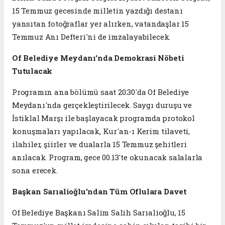
15 Temmuz gecesinde milletin yazdığı destanı
yansıtan fotoğraflar yer alırken, vatandaşlar 15
Temmuz Anı Defteri'ni de imzalayabilecek.
Of Belediye Meydanı'nda Demokrasi Nöbeti
Tutulacak
Programın ana bölümü saat 20.30'da Of Belediye
Meydanı'nda gerçekleştirilecek. Saygı duruşu ve
İstiklal Marşı ile başlayacak programda protokol
konuşmaları yapılacak, Kur'an-ı Kerim tilaveti,
ilahiler, şiirler ve dualarla 15 Temmuz şehitleri
anılacak. Program, gece 00.13'te okunacak salalarla
sona erecek.
Başkan Sarıalioğlu'ndan Tüm Oflulara Davet
Of Belediye Başkanı Salim Salih Sarıalioğlu, 15