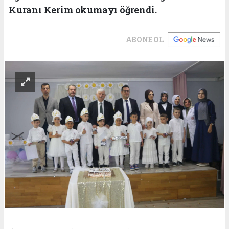
Kuranı Kerim okumayı öğrendi.
ABONE OL