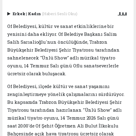
Erkek
|
Kadın
(Haberi Sesli Oku)
Of Belediyesi, kültür ve sanat etkinliklerine bir
yenisini daha ekliyor. Of Belediye Başkanı Salim
Salih Sarıalioğlu'nun öncülüğünde, Trabzon
Büyükşehir Belediyesi Şehir Tiyatrosu tarafından
sahnelenecek "Ünlü Show" adlı müzikal tiyatro
oyunu, 14 Temmuz Salı günü Oflu sanatseverlerle
ücretsiz olarak buluşacak.
Of Belediyesi, ilçede kültür ve sanat yaşamını
zenginleştirmeye yönelik çalışmalarını sürdürüyor.
Bu kapsamda Trabzon Büyükşehir Belediyesi Şehir
Tiyatrosu tarafından hazırlanan "Ünlü Show" adlı
müzikal tiyatro oyunu, 14 Temmuz 2026 Salı günü
saat 20.00'de Of Şehit Öğretmen Ali Bulut İlkokulu
Bahçesinde açık hava tiyatrosu ücretsiz olarak