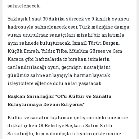
sahnelenecek.
Yaklaşık 1 saat 30 dakika sürecek ve 9 kişilik oyuncu
kadrosuyla sahnelenecek eser, Türk müziğine damga
vuran unutulmaz sanatçıları mizahi bir anlatımla
aynı sahnede buluşturacak. İsmail Türüt, Bergen,
Küçük Emrah, Yıldız Tilbe, Müslüm Gürses ve Cem
Karaca gibi hafızalarda iz bırakan isimlerin
canlandırılacağı oyun, geçmişin nostaljisini
günümüz sahne anlayışıyla harmanlayarak
izleyicilere eğlence dolu anlar yaşatacak.
Başkan Sarıalioğlu: "Of'u Kültür ve Sanatla
Buluşturmaya Devam Ediyoruz"
Kültür ve sanatın toplumun gelişimindeki önemine
dikkat çeken Of Belediye Başkanı Salim Salih
Sarıalioğlu, tüm vatandaşları tiyatro gösterimine