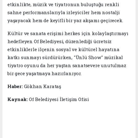
etkinlikte, müzik ve tiyatronun buluştuğu renkli
sahne performanslarıyla izleyiciler hem nostalji
yaşayacak hem de keyifli bir yaz akşamı geçirecek.
Kültür ve sanata erişimi herkes için kolaylaştırmayı
hedefleyen Of Belediyesi, düzenlediği ücretsiz
etkinliklerle ilçenin sosyal ve kültürel hayatına
katkı sunmayı sürdürürken, "Ünlü Show" müzikal
tiyatro oyunu da her yaştan sanatsevere unutulmaz
bir gece yaşatmaya hazırlanıyor.
Haber:
Gökhan Karataş
Kaynak:
Of Belediyesi İletişim Ofisi