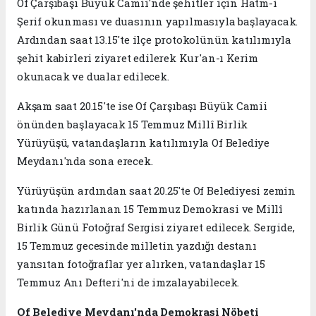
Of Çarşıbaşı Büyük Camii'nde şehitler için Hatm-i
Şerif okunması ve duasının yapılmasıyla başlayacak.
Ardından saat 13.15'te ilçe protokolünün katılımıyla
şehit kabirleri ziyaret edilerek Kur'an-ı Kerim
okunacak ve dualar edilecek.
Akşam saat 20.15'te ise Of Çarşıbaşı Büyük Camii
önünden başlayacak 15 Temmuz Millî Birlik
Yürüyüşü, vatandaşların katılımıyla Of Belediye
Meydanı'nda sona erecek.
Yürüyüşün ardından saat 20.25'te Of Belediyesi zemin
katında hazırlanan 15 Temmuz Demokrasi ve Millî
Birlik Günü Fotoğraf Sergisi ziyaret edilecek. Sergide,
15 Temmuz gecesinde milletin yazdığı destanı
yansıtan fotoğraflar yer alırken, vatandaşlar 15
Temmuz Anı Defteri'ni de imzalayabilecek.
Of Belediye Meydanı'nda Demokrasi Nöbeti