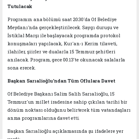
Tutulacak
Programın ana bölümü saat 20.30'da Of Belediye
Meydanı'nda gerçekleştirilecek. Saygı duruşu ve
İstiklal Marşı ile başlayacak programda protokol
konuşmaları yapılacak, Kur'an-ı Kerim tilaveti,
ilahiler, şiirler ve dualarla 15 Temmuz şehitleri
anılacak. Program, gece 00.13'te okunacak salalarla
sona erecek.
Başkan Sarıalioğlu'ndan Tüm Oflulara Davet
Of Belediye Başkanı Salim Salih Sarıalioğlu, 15
Temmuz'un millet iradesine sahip çıkılan tarihi bir
dönüm noktası olduğunu belirterek tüm vatandaşları
anma programlarına davet etti.
Başkan Sarıalioğlu açıklamasında şu ifadelere yer
verdi: