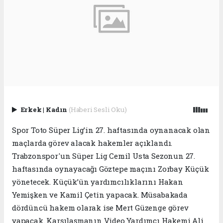
Erkek
|
Kadın
(Haberi Sesli Oku)
Spor Toto Süper Lig’in 27. haftasında oynanacak olan
maçlarda görev alacak hakemler açıklandı.
Trabzonspor'un Süper Lig Cemil Usta Sezonun 27.
haftasında oynayacağı Göztepe maçını Zorbay Küçük
yönetecek. Küçük’ün yardımcılıklarını Hakan
Yemişken ve Kamil Çetin yapacak. Müsabakada
dördüncü hakem olarak ise Mert Güzenge görev
yapacak. Karşılaşmanın Video Yardımcı Hakemi Ali