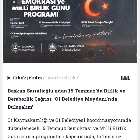
Erkek
|
Kadın
(Haberi Sesli Oku)
Başkan Sarıalioğlu'ndan 15 Temmuz'da Birlik ve
Beraberlik Çağrısı: 'Of Belediye Meydanı'nda
Buluşalım'
Of Kaymakamlığı ve Of Belediyesi koordinasyonunda
düzenlenecek 15 Temmuz Demokrasi ve Millî Birlik
Günü anma programları kapsamında, 15 Temmuz