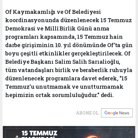
Of Kaymakamlığı ve Of Belediyesi
koordinasyonunda düzenlenecek 15 Temmuz
Demokrasi ve Millî Birlik Günü anma
programları kapsamında, 15 Temmuz hain
darbe girişiminin 10. yıl dönümünde Of'ta gün
boyu çeşitli etkinlikler gerçekleştirilecek. Of
Belediye Başkanı Salim Salih Sarıalioğlu,
tüm vatandaşları birlik ve beraberlik ruhuyla
düzenlenecek programlara davet ederek, "15
Temmuz'u unutmamak ve unutturmamak
hepimizin ortak sorumluluğudur." dedi.
ABONE OL