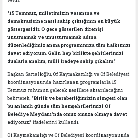
"15 Temmuz, milletimizin vatanına ve
demokrasisine nasıl sahip çıktığının en büyük
göstergesidir. O gece gösterilen direnişi
unutmamak ve unutturmamak adına
düzenlediğimiz anma programımıza tüm halkımızı
davet ediyorum. Gelin hep birlikte şehitlerimizi
dualarla analım, milli iradeye sahip çıkalım."
Başkan Sarıalioğlu, Of Kaymakamlığı ve Of Belediyesi
koordinasyonunda hazırlanan programlarla 15
Temmuz ruhunun gelecek nesillere aktarılacağını
belirterek,
"Birlik ve beraberliğimizin simgesi olan
bu anlamlı günde tüm hemşehrilerimizi Of
Belediye Meydanı'nda omuz omuza olmaya davet
ediyoruz."
ifadelerini kullandı.
Of Kaymakamlığı ve Of Belediyesi koordinasyonunda