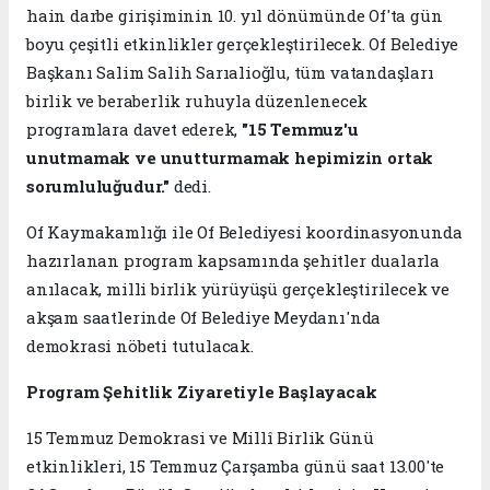
hain darbe girişiminin 10. yıl dönümünde Of'ta gün
boyu çeşitli etkinlikler gerçekleştirilecek. Of Belediye
Başkanı Salim Salih Sarıalioğlu, tüm vatandaşları
birlik ve beraberlik ruhuyla düzenlenecek
programlara davet ederek,
"15 Temmuz'u
unutmamak ve unutturmamak hepimizin ortak
sorumluluğudur."
dedi.
Of Kaymakamlığı ile Of Belediyesi koordinasyonunda
hazırlanan program kapsamında şehitler dualarla
anılacak, milli birlik yürüyüşü gerçekleştirilecek ve
akşam saatlerinde Of Belediye Meydanı'nda
demokrasi nöbeti tutulacak.
Program Şehitlik Ziyaretiyle Başlayacak
15 Temmuz Demokrasi ve Millî Birlik Günü
etkinlikleri, 15 Temmuz Çarşamba günü saat 13.00'te