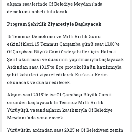
akşam saatlerinde Of Belediye Meydanı'nda
demokrasi nöbeti tutulacak.
Program Şehitlik Ziyaretiyle Başlayacak
15 Temmuz Demokrasi ve Millî Birlik Günü
etkinlikleri, 15 Temmuz Çarşamba günü saat 13.00'te
Of Çarşıbaşı Büyük Camii'nde şehitler için Hatm-i
Şerif okunması ve duasının yapılmasıyla başlayacak.
Ardından saat 13.15'te ilçe protokolünün katılımıyla
şehit kabirleri ziyaret edilerek Kur'an-ı Kerim
okunacak ve dualar edilecek.
Akşam saat 20.15'te ise Of Çarşıbaşı Büyük Camii
önünden başlayacak 15 Temmuz Millî Birlik
Yürüyüşü, vatandaşların katılımıyla Of Belediye
Meydanı'nda sona erecek.
Yürüyüşün ardından saat 20.25'te Of Belediyesi zemin