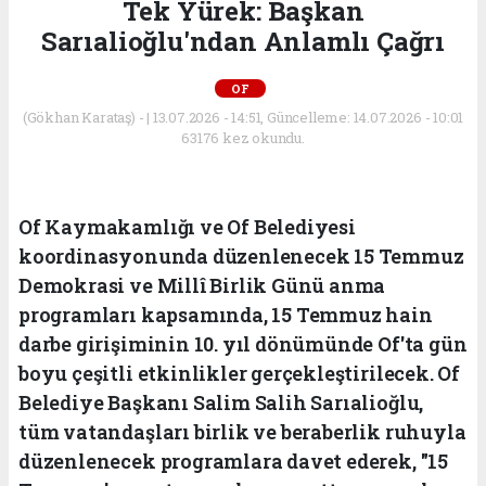
Tek Yürek: Başkan
Sarıalioğlu'ndan Anlamlı Çağrı
OF
(Gökhan Karataş) - | 13.07.2026 - 14:51, Güncelleme: 14.07.2026 - 10:01
63176 kez okundu.
Of Kaymakamlığı ve Of Belediyesi
koordinasyonunda düzenlenecek 15 Temmuz
Demokrasi ve Millî Birlik Günü anma
programları kapsamında, 15 Temmuz hain
darbe girişiminin 10. yıl dönümünde Of'ta gün
boyu çeşitli etkinlikler gerçekleştirilecek. Of
Belediye Başkanı Salim Salih Sarıalioğlu,
tüm vatandaşları birlik ve beraberlik ruhuyla
düzenlenecek programlara davet ederek, "15