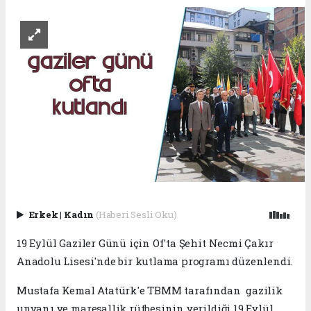
Erkek
|
Kadın
(Haberi Sesli Oku)
19 Eylül Gaziler Günü için Of'ta Şehit Necmi Çakır
Anadolu Lisesi'nde bir kutlama programı düzenlendi.
Mustafa Kemal Atatürk'e TBMM tarafından gazilik
unvanı ve mareşallik rütbesinin verildiği 19 Eylül