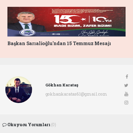
Başkan Sarıalioğlu'ndan 15 Temmuz Mesajı
Gökhan Karataş
gokhankaratas61@gmail.com
Okuyucu Yorumları
(0)