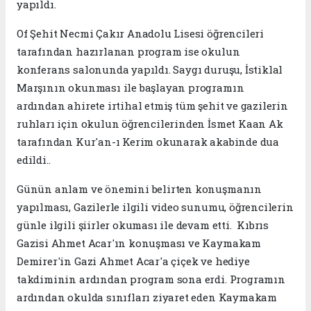
yapıldı.
Of Şehit Necmi Çakır Anadolu Lisesi öğrencileri
tarafından hazırlanan program ise okulun
konferans salonunda yapıldı. Saygı duruşu, İstiklal
Marşının okunması ile başlayan programın
ardından ahirete irtihal etmiş tüm şehit ve gazilerin
ruhları için okulun öğrencilerinden İsmet Kaan Ak
tarafından Kur'an-ı Kerim okunarak akabinde dua
edildi..
Günün anlam ve önemini belirten konuşmanın
yapılması, Gazilerle ilgili video sunumu, öğrencilerin
günle ilgili şiirler okuması ile devam etti. Kıbrıs
Gazisi Ahmet Acar'ın konuşması ve Kaymakam
Demirer'in Gazi Ahmet Acar'a çiçek ve hediye
takdiminin ardından program sona erdi. Programın
ardından okulda sınıfları ziyaret eden Kaymakam