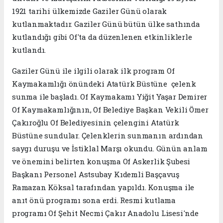
1921 tarihi ülkemizde Gaziler Günü olarak
kutlanmaktadır. Gaziler Günü bütün ülke sathında
kutlandığı gibi Of'ta da düzenlenen etkinliklerle
kutlandı.
Gaziler Günü ile ilgili olarak ilk program Of
Kaymakamlığı önündeki Atatürk Büstüne çelenk
sunma ile başladı. Of Kaymakamı Yiğit Yaşar Demirer
Of Kaymakamlığının, Of Belediye Başkan Vekili Ömer
Çakıroğlu Of Belediyesinin çelengini Atatürk
Büstüne sundular. Çelenklerin sunmanın ardından
saygı duruşu ve İstiklal Marşı okundu. Günün anlam
ve önemini belirten konuşma Of Askerlik Şubesi
Başkanı Personel Astsubay Kıdemli Başçavuş
Ramazan Köksal tarafından yapıldı. Konuşma ile
anıt önü programı sona erdi. Resmi kutlama
programı Of Şehit Necmi Çakır Anadolu Lisesi'nde