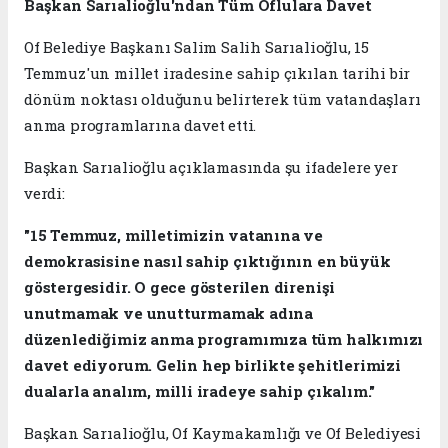
Başkan Sarıalioğlu'ndan Tüm Oflulara Davet
Of Belediye Başkanı Salim Salih Sarıalioğlu, 15
Temmuz'un millet iradesine sahip çıkılan tarihi bir
dönüm noktası olduğunu belirterek tüm vatandaşları
anma programlarına davet etti.
Başkan Sarıalioğlu açıklamasında şu ifadelere yer
verdi:
"15 Temmuz, milletimizin vatanına ve
demokrasisine nasıl sahip çıktığının en büyük
göstergesidir. O gece gösterilen direnişi
unutmamak ve unutturmamak adına
düzenlediğimiz anma programımıza tüm halkımızı
davet ediyorum. Gelin hep birlikte şehitlerimizi
dualarla analım, milli iradeye sahip çıkalım."
Başkan Sarıalioğlu, Of Kaymakamlığı ve Of Belediyesi