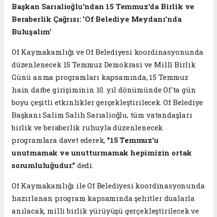
Başkan Sarıalioğlu'ndan 15 Temmuz'da Birlik ve
Beraberlik Çağrısı: 'Of Belediye Meydanı'nda
Buluşalım'
Of Kaymakamlığı ve Of Belediyesi koordinasyonunda
düzenlenecek 15 Temmuz Demokrasi ve Millî Birlik
Günü anma programları kapsamında, 15 Temmuz
hain darbe girişiminin 10. yıl dönümünde Of'ta gün
boyu çeşitli etkinlikler gerçekleştirilecek. Of Belediye
Başkanı Salim Salih Sarıalioğlu, tüm vatandaşları
birlik ve beraberlik ruhuyla düzenlenecek
programlara davet ederek,
"15 Temmuz'u
unutmamak ve unutturmamak hepimizin ortak
sorumluluğudur."
dedi.
Of Kaymakamlığı ile Of Belediyesi koordinasyonunda
hazırlanan program kapsamında şehitler dualarla
anılacak, milli birlik yürüyüşü gerçekleştirilecek ve