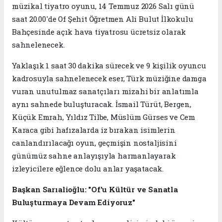
müzikal tiyatro oyunu, 14 Temmuz 2026 Salı günü
saat 20.00'de Of Şehit Öğretmen Ali Bulut İlkokulu
Bahçesinde açık hava tiyatrosu ücretsiz olarak
sahnelenecek.
Yaklaşık 1 saat 30 dakika sürecek ve 9 kişilik oyuncu
kadrosuyla sahnelenecek eser, Türk müziğine damga
vuran unutulmaz sanatçıları mizahi bir anlatımla
aynı sahnede buluşturacak. İsmail Türüt, Bergen,
Küçük Emrah, Yıldız Tilbe, Müslüm Gürses ve Cem
Karaca gibi hafızalarda iz bırakan isimlerin
canlandırılacağı oyun, geçmişin nostaljisini
günümüz sahne anlayışıyla harmanlayarak
izleyicilere eğlence dolu anlar yaşatacak.
Başkan Sarıalioğlu: "Of'u Kültür ve Sanatla
Buluşturmaya Devam Ediyoruz"