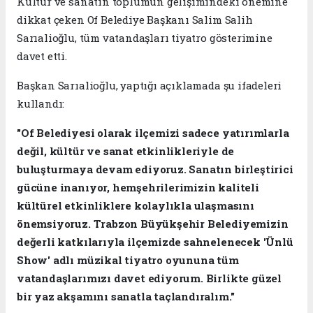
Kültür ve sanatın toplumun gelişimindeki önemine
dikkat çeken Of Belediye Başkanı Salim Salih
Sarıalioğlu, tüm vatandaşları tiyatro gösterimine
davet etti.
Başkan Sarıalioğlu, yaptığı açıklamada şu ifadeleri
kullandı:
"Of Belediyesi olarak ilçemizi sadece yatırımlarla
değil, kültür ve sanat etkinlikleriyle de
buluşturmaya devam ediyoruz. Sanatın birleştirici
gücüne inanıyor, hemşehrilerimizin kaliteli
kültürel etkinliklere kolaylıkla ulaşmasını
önemsiyoruz. Trabzon Büyükşehir Belediyemizin
değerli katkılarıyla ilçemizde sahnelenecek 'Ünlü
Show' adlı müzikal tiyatro oyununa tüm
vatandaşlarımızı davet ediyorum. Birlikte güzel
bir yaz akşamını sanatla taçlandıralım."