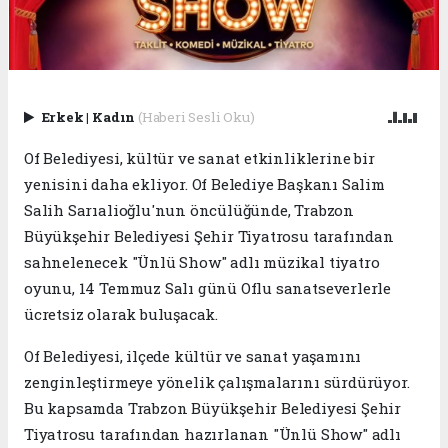
Erkek
|
Kadın
(Haberi Sesli Oku)
Of Belediyesi, kültür ve sanat etkinliklerine bir
yenisini daha ekliyor. Of Belediye Başkanı Salim
Salih Sarıalioğlu'nun öncülüğünde, Trabzon
Büyükşehir Belediyesi Şehir Tiyatrosu tarafından
sahnelenecek "Ünlü Show" adlı müzikal tiyatro
oyunu, 14 Temmuz Salı günü Oflu sanatseverlerle
ücretsiz olarak buluşacak.
Of Belediyesi, ilçede kültür ve sanat yaşamını
zenginleştirmeye yönelik çalışmalarını sürdürüyor.
Bu kapsamda Trabzon Büyükşehir Belediyesi Şehir
Tiyatrosu tarafından hazırlanan "Ünlü Show" adlı