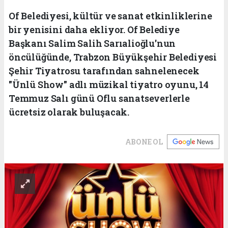
Of Belediyesi, kültür ve sanat etkinliklerine
bir yenisini daha ekliyor. Of Belediye
Başkanı Salim Salih Sarıalioğlu'nun
öncülüğünde, Trabzon Büyükşehir Belediyesi
Şehir Tiyatrosu tarafından sahnelenecek
"Ünlü Show" adlı müzikal tiyatro oyunu, 14
Temmuz Salı günü Oflu sanatseverlerle
ücretsiz olarak buluşacak.
ABONE OL