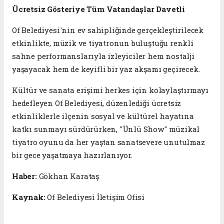
Ücretsiz Gösteriye Tüm Vatandaşlar Davetli
Of Belediyesi'nin ev sahipliğinde gerçekleştirilecek
etkinlikte, müzik ve tiyatronun buluştuğu renkli
sahne performanslarıyla izleyiciler hem nostalji
yaşayacak hem de keyifli bir yaz akşamı geçirecek.
Kültür ve sanata erişimi herkes için kolaylaştırmayı
hedefleyen Of Belediyesi, düzenlediği ücretsiz
etkinliklerle ilçenin sosyal ve kültürel hayatına
katkı sunmayı sürdürürken, "Ünlü Show" müzikal
tiyatro oyunu da her yaştan sanatsevere unutulmaz
bir gece yaşatmaya hazırlanıyor.
Haber:
Gökhan Karataş
Kaynak:
Of Belediyesi İletişim Ofisi