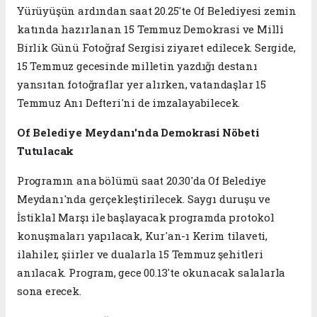
Yürüyüşün ardından saat 20.25'te Of Belediyesi zemin
katında hazırlanan 15 Temmuz Demokrasi ve Millî
Birlik Günü Fotoğraf Sergisi ziyaret edilecek. Sergide,
15 Temmuz gecesinde milletin yazdığı destanı
yansıtan fotoğraflar yer alırken, vatandaşlar 15
Temmuz Anı Defteri'ni de imzalayabilecek.
Of Belediye Meydanı'nda Demokrasi Nöbeti
Tutulacak
Programın ana bölümü saat 20.30'da Of Belediye
Meydanı'nda gerçekleştirilecek. Saygı duruşu ve
İstiklal Marşı ile başlayacak programda protokol
konuşmaları yapılacak, Kur'an-ı Kerim tilaveti,
ilahiler, şiirler ve dualarla 15 Temmuz şehitleri
anılacak. Program, gece 00.13'te okunacak salalarla
sona erecek.