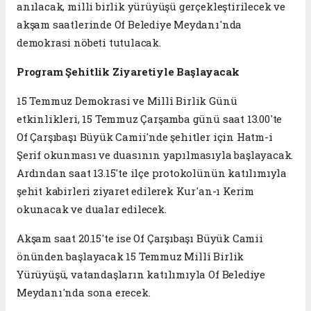
anılacak, milli birlik yürüyüşü gerçekleştirilecek ve
akşam saatlerinde Of Belediye Meydanı'nda
demokrasi nöbeti tutulacak.
Program Şehitlik Ziyaretiyle Başlayacak
15 Temmuz Demokrasi ve Millî Birlik Günü
etkinlikleri, 15 Temmuz Çarşamba günü saat 13.00'te
Of Çarşıbaşı Büyük Camii'nde şehitler için Hatm-i
Şerif okunması ve duasının yapılmasıyla başlayacak.
Ardından saat 13.15'te ilçe protokolünün katılımıyla
şehit kabirleri ziyaret edilerek Kur'an-ı Kerim
okunacak ve dualar edilecek.
Akşam saat 20.15'te ise Of Çarşıbaşı Büyük Camii
önünden başlayacak 15 Temmuz Millî Birlik
Yürüyüşü, vatandaşların katılımıyla Of Belediye
Meydanı'nda sona erecek.