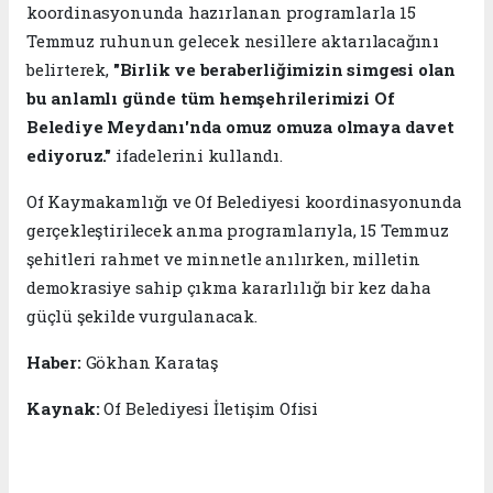
koordinasyonunda hazırlanan programlarla 15
Temmuz ruhunun gelecek nesillere aktarılacağını
belirterek,
"Birlik ve beraberliğimizin simgesi olan
bu anlamlı günde tüm hemşehrilerimizi Of
Belediye Meydanı'nda omuz omuza olmaya davet
ediyoruz."
ifadelerini kullandı.
Of Kaymakamlığı ve Of Belediyesi koordinasyonunda
gerçekleştirilecek anma programlarıyla, 15 Temmuz
şehitleri rahmet ve minnetle anılırken, milletin
demokrasiye sahip çıkma kararlılığı bir kez daha
güçlü şekilde vurgulanacak.
Haber:
Gökhan Karataş
Kaynak:
Of Belediyesi İletişim Ofisi