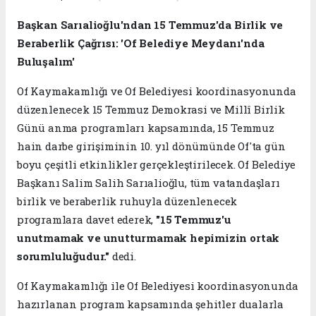
Başkan Sarıalioğlu'ndan 15 Temmuz'da Birlik ve
Beraberlik Çağrısı: 'Of Belediye Meydanı'nda
Buluşalım'
Of Kaymakamlığı ve Of Belediyesi koordinasyonunda
düzenlenecek 15 Temmuz Demokrasi ve Millî Birlik
Günü anma programları kapsamında, 15 Temmuz
hain darbe girişiminin 10. yıl dönümünde Of'ta gün
boyu çeşitli etkinlikler gerçekleştirilecek. Of Belediye
Başkanı Salim Salih Sarıalioğlu, tüm vatandaşları
birlik ve beraberlik ruhuyla düzenlenecek
programlara davet ederek,
"15 Temmuz'u
unutmamak ve unutturmamak hepimizin ortak
sorumluluğudur."
dedi.
Of Kaymakamlığı ile Of Belediyesi koordinasyonunda
hazırlanan program kapsamında şehitler dualarla