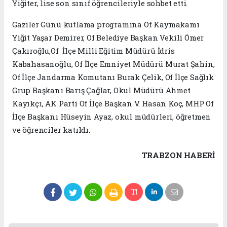
Yiğiter, lise son sınıf öğrencileriyle sohbet etti.
Gaziler Günü kutlama programına Of Kaymakamı
Yiğit Yaşar Demirer, Of Belediye Başkan Vekili Ömer
Çakıroğlu,Of İlçe Milli Eğitim Müdürü İdris
Kabahasanoğlu, Of İlçe Emniyet Müdürü Murat Şahin,
Of İlçe Jandarma Komutanı Burak Çelik, Of İlçe Sağlık
Grup Başkanı Barış Çağlar, Okul Müdürü Ahmet
Kayıkçı, AK Parti Of İlçe Başkan V. Hasan Koç, MHP Of
İlçe Başkanı Hüseyin Ayaz, okul müdürleri, öğretmen
ve öğrenciler katıldı.
TRABZON HABERİ