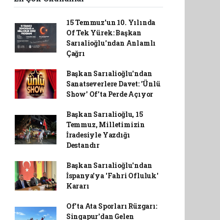
15 Temmuz'un 10. Yılında
Of Tek Yürek: Başkan
Sarıalioğlu'ndan Anlamlı
Çağrı
Başkan Sarıalioğlu'ndan
Sanatseverlere Davet: 'Ünlü
Show' Of'ta Perde Açıyor
Başkan Sarıalioğlu, 15
Temmuz, Milletimizin
İradesiyle Yazdığı
Destandır
Başkan Sarıalioğlu'ndan
İspanya'ya 'Fahri Ofluluk'
Kararı
Of'ta Ata Sporları Rüzgarı:
Singapur'dan Gelen