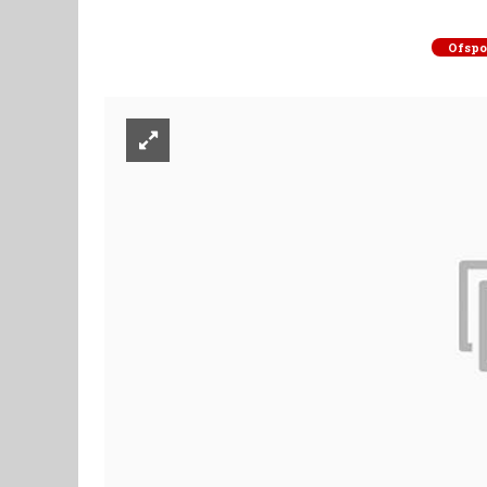
Ofspo