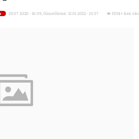
29.07.2020 - 16:09, Güncelleme: 31.01.2022 - 10:37
5534+ kez oku
r