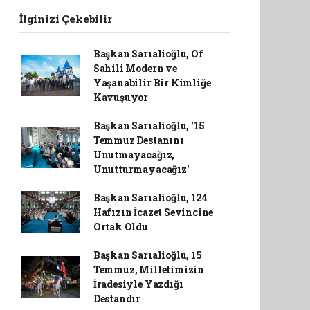
İlginizi Çekebilir
Başkan Sarıalioğlu, Of
Sahili Modern ve
Yaşanabilir Bir Kimliğe
Kavuşuyor
Başkan Sarıalioğlu, '15
Temmuz Destanını
Unutmayacağız,
Unutturmayacağız'
Başkan Sarıalioğlu, 124
Hafızın İcazet Sevincine
Ortak Oldu
Başkan Sarıalioğlu, 15
Temmuz, Milletimizin
İradesiyle Yazdığı
Destandır