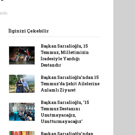
ndu.
İlginizi Çekebilir
Başkan Sarıalioğlu, 15
Temmuz, Milletimizin
İradesiyle Yazdığı
Destandır
Başkan Sarıalioğlu'ndan 15
Temmuz'da Şehit Ailelerine
Anlamlı Ziyaret
Başkan Sarıalioğlu, '15
Temmuz Destanını
Unutmayacağız,
Unutturmayacağız'
Başkan Sarıalioğlu'ndan