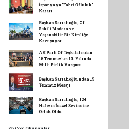
İspanya'ya 'Fahri Ofluluk'
Kararı
Başkan Sarıalioğlu, Of
Sahili Modern ve
Yaşanabilir Bir Kimliğe
Kavuşuyor
AK Parti Of Teşkilatından
15 Temmuz'un 10. Yılında
Milli Birlik Vurgusu
Başkan Sarıalioğlu'ndan 15
Temmuz Mesajı
Başkan Sarıalioğlu, 124
Hafızın İcazet Sevincine
Ortak Oldu
En Çok Okunanlar