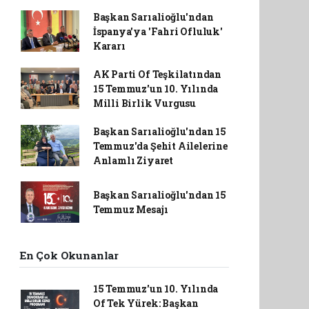
Başkan Sarıalioğlu'ndan
İspanya'ya 'Fahri Ofluluk'
Kararı
AK Parti Of Teşkilatından
15 Temmuz'un 10. Yılında
Milli Birlik Vurgusu
Başkan Sarıalioğlu'ndan 15
Temmuz'da Şehit Ailelerine
Anlamlı Ziyaret
Başkan Sarıalioğlu'ndan 15
Temmuz Mesajı
En Çok Okunanlar
15 Temmuz'un 10. Yılında
Of Tek Yürek: Başkan