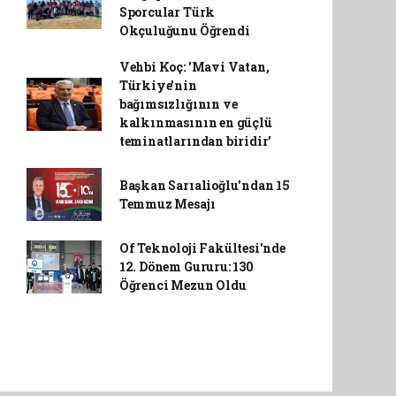
Sporcular Türk
Okçuluğunu Öğrendi
Vehbi Koç: 'Mavi Vatan,
Türkiye'nin
bağımsızlığının ve
kalkınmasının en güçlü
teminatlarından biridir'
Başkan Sarıalioğlu'ndan 15
Temmuz Mesajı
Of Teknoloji Fakültesi'nde
12. Dönem Gururu: 130
Öğrenci Mezun Oldu