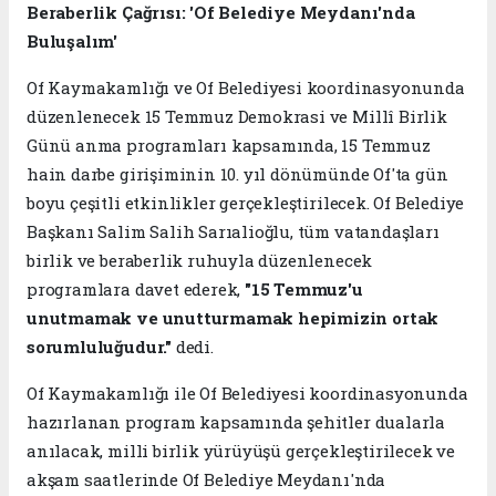
Beraberlik Çağrısı: 'Of Belediye Meydanı'nda
Buluşalım'
Of Kaymakamlığı ve Of Belediyesi koordinasyonunda
düzenlenecek 15 Temmuz Demokrasi ve Millî Birlik
Günü anma programları kapsamında, 15 Temmuz
hain darbe girişiminin 10. yıl dönümünde Of'ta gün
boyu çeşitli etkinlikler gerçekleştirilecek. Of Belediye
Başkanı Salim Salih Sarıalioğlu, tüm vatandaşları
birlik ve beraberlik ruhuyla düzenlenecek
programlara davet ederek,
"15 Temmuz'u
unutmamak ve unutturmamak hepimizin ortak
sorumluluğudur."
dedi.
Of Kaymakamlığı ile Of Belediyesi koordinasyonunda
hazırlanan program kapsamında şehitler dualarla
anılacak, milli birlik yürüyüşü gerçekleştirilecek ve
akşam saatlerinde Of Belediye Meydanı'nda