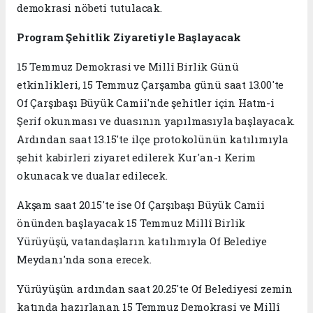
demokrasi nöbeti tutulacak.
Program Şehitlik Ziyaretiyle Başlayacak
15 Temmuz Demokrasi ve Millî Birlik Günü
etkinlikleri, 15 Temmuz Çarşamba günü saat 13.00'te
Of Çarşıbaşı Büyük Camii'nde şehitler için Hatm-i
Şerif okunması ve duasının yapılmasıyla başlayacak.
Ardından saat 13.15'te ilçe protokolünün katılımıyla
şehit kabirleri ziyaret edilerek Kur'an-ı Kerim
okunacak ve dualar edilecek.
Akşam saat 20.15'te ise Of Çarşıbaşı Büyük Camii
önünden başlayacak 15 Temmuz Millî Birlik
Yürüyüşü, vatandaşların katılımıyla Of Belediye
Meydanı'nda sona erecek.
Yürüyüşün ardından saat 20.25'te Of Belediyesi zemin
katında hazırlanan 15 Temmuz Demokrasi ve Millî