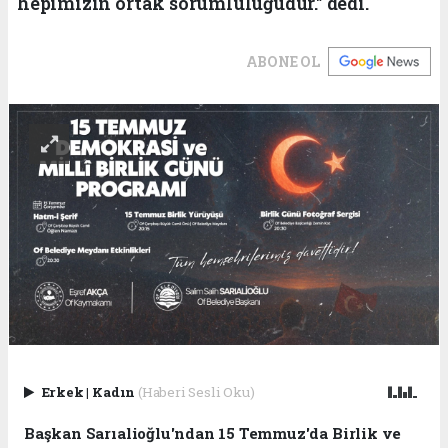
hepimizin ortak sorumluluğudur." dedi.
ABONE OL
Erkek
|
Kadın
(Haberi Sesli Oku)
Başkan Sarıalioğlu'ndan 15 Temmuz'da Birlik ve