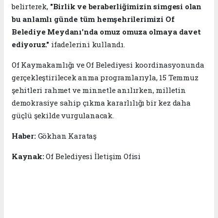
belirterek,
"Birlik ve beraberliğimizin simgesi olan
bu anlamlı günde tüm hemşehrilerimizi Of
Belediye Meydanı'nda omuz omuza olmaya davet
ediyoruz."
ifadelerini kullandı.
Of Kaymakamlığı ve Of Belediyesi koordinasyonunda
gerçekleştirilecek anma programlarıyla, 15 Temmuz
şehitleri rahmet ve minnetle anılırken, milletin
demokrasiye sahip çıkma kararlılığı bir kez daha
güçlü şekilde vurgulanacak.
Haber:
Gökhan Karataş
Kaynak:
Of Belediyesi İletişim Ofisi