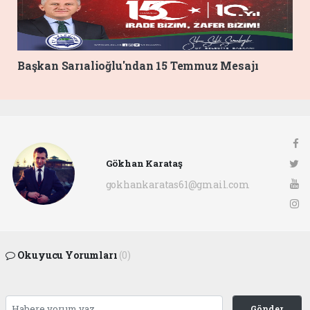
Başkan Sarıalioğlu'ndan 15 Temmuz Mesajı
Gökhan Karataş
gokhankaratas61@gmail.com
Okuyucu Yorumları
(0)
Gönder