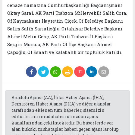
cenaze namazına Cumhurbaşkanlığı Başdanışmanı
Oktay Saral, AK Parti Trabzon Milletvekili Salih Cora,
Of Kaymakamı Hayrettin Çiçek, Of Belediye Başkanı
Salim Salih Sarıalioğlu, Ortahisar Belediye Başkanı
Ahmet Metin Genç, AK Parti Trabzon İl Başkanı
Sezgin Mumcu, AK Parti Of İlçe Başkanı Ahmet
Çapoğlu, Of Esnafı ve kalabalık bir topluluk katıldı.
Anadolu Ajansı (AA), İhlas Haber Ajansı (İHA),
Demirören Haber Ajansı (DHA) ve diğer ajanslar
tarafından eklenen tüm haberler, sitemizin
editörlerinin müdahalesi olmadan ajans
kanallarından çekilmektedir. Bu haberlerde yer
alan hukuki muhataplar haberi geçen ajanslar olup