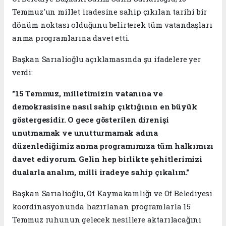
Temmuz'un millet iradesine sahip çıkılan tarihi bir
dönüm noktası olduğunu belirterek tüm vatandaşları
anma programlarına davet etti.
Başkan Sarıalioğlu açıklamasında şu ifadelere yer
verdi:
"15 Temmuz, milletimizin vatanına ve
demokrasisine nasıl sahip çıktığının en büyük
göstergesidir. O gece gösterilen direnişi
unutmamak ve unutturmamak adına
düzenlediğimiz anma programımıza tüm halkımızı
davet ediyorum. Gelin hep birlikte şehitlerimizi
dualarla analım, milli iradeye sahip çıkalım."
Başkan Sarıalioğlu, Of Kaymakamlığı ve Of Belediyesi
koordinasyonunda hazırlanan programlarla 15
Temmuz ruhunun gelecek nesillere aktarılacağını