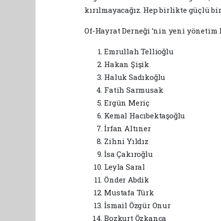
kırılmayacağız. Hep birlikte güçlü bir
Of-Hayrat Derneği ’nin yeni yönetim k
Emrullah Tellioğlu
Hakan Şişik
Haluk Sadıkoğlu
Fatih Sarmusak
Ergün Meriç
Kemal Hacıbektaşoğlu
İrfan Altıner
Zihni Yıldız
İsa Çakıroğlu
Leyla Saral
Önder Abdik
Mustafa Türk
İsmail Özgür Onur
Bozkurt Özkanca