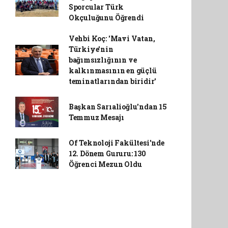
Sporcular Türk
Okçuluğunu Öğrendi
Vehbi Koç: 'Mavi Vatan,
Türkiye'nin
bağımsızlığının ve
kalkınmasının en güçlü
teminatlarından biridir'
Başkan Sarıalioğlu'ndan 15
Temmuz Mesajı
Of Teknoloji Fakültesi'nde
12. Dönem Gururu: 130
Öğrenci Mezun Oldu