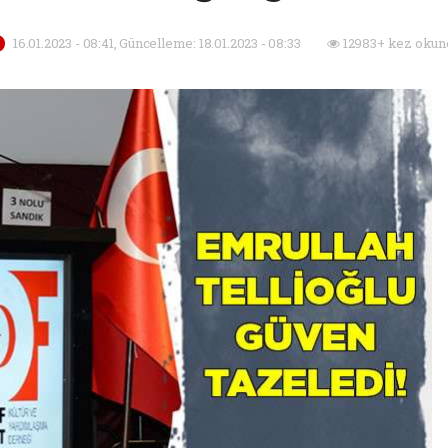
16.01.2023 - 08:41, Güncelleme: 18.01.2023 - 08:33
12983+ kez okun