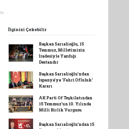
du.
İlginizi Çekebilir
Başkan Sarıalioğlu, 15
Temmuz, Milletimizin
İradesiyle Yazdığı
Destandır
Başkan Sarıalioğlu'ndan
İspanya'ya 'Fahri Ofluluk'
Kararı
AK Parti Of Teşkilatından
15 Temmuz'un 10. Yılında
Milli Birlik Vurgusu
Başkan Sarıalioğlu'ndan 15