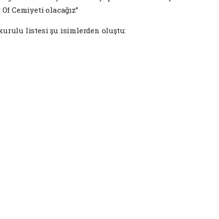
 Of Cemiyeti olacağız”
urulu listesi şu isimlerden oluştu: