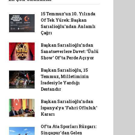
15 Temmuz'un 10. Yılında
Of Tek Yürek: Başkan
Sarıalioğlu'ndan Anlamlı
Çağrı
Başkan Sarıalioğlu'ndan
Sanatseverlere Davet: 'Ünlü
Show' Of'ta Perde Açıyor
Başkan Sarıalioğlu, 15
Temmuz, Milletimizin
İradesiyle Yazdığı
Destandır
Başkan Sarıalioğlu'ndan
İspanya'ya 'Fahri Ofluluk'
Kararı
Of'ta Ata Sporları Rüzgarı:
Singapur'dan Gelen