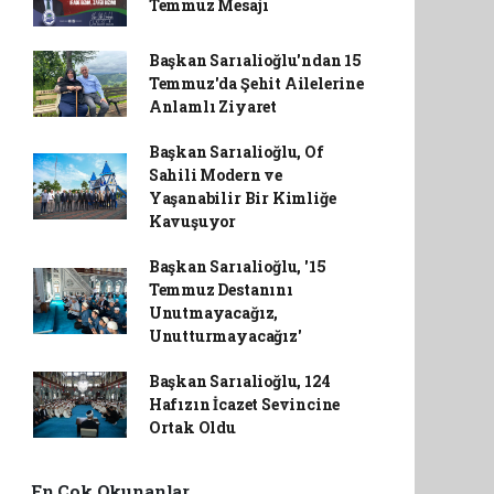
Temmuz Mesajı
Başkan Sarıalioğlu'ndan 15
Temmuz'da Şehit Ailelerine
Anlamlı Ziyaret
Başkan Sarıalioğlu, Of
Sahili Modern ve
Yaşanabilir Bir Kimliğe
Kavuşuyor
Başkan Sarıalioğlu, '15
Temmuz Destanını
Unutmayacağız,
Unutturmayacağız'
Başkan Sarıalioğlu, 124
Hafızın İcazet Sevincine
Ortak Oldu
En Çok Okunanlar