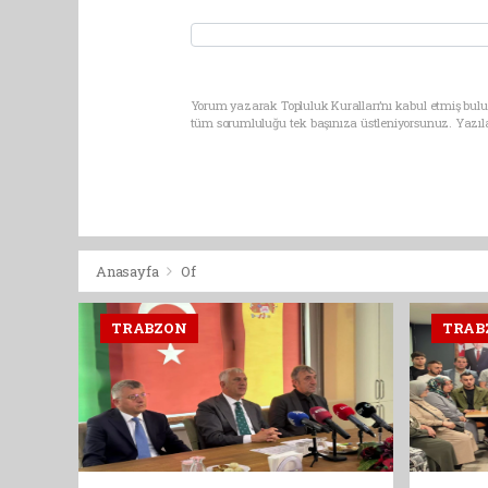
Yorum yazarak Topluluk Kuralları’nı kabul etmiş bulun
tüm sorumluluğu tek başınıza üstleniyorsunuz. Yazıl
Anasayfa
Of
TRABZON
TRAB