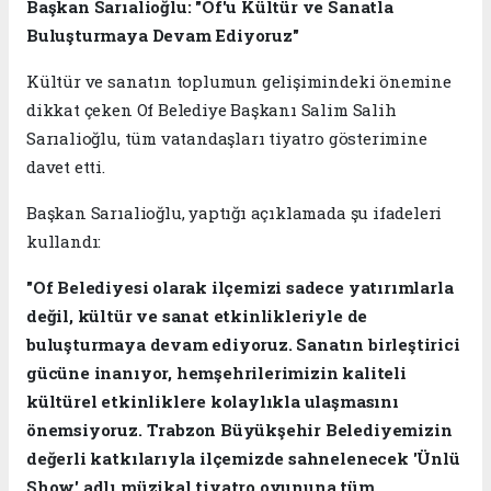
Başkan Sarıalioğlu: "Of'u Kültür ve Sanatla
Buluşturmaya Devam Ediyoruz"
Kültür ve sanatın toplumun gelişimindeki önemine
dikkat çeken Of Belediye Başkanı Salim Salih
Sarıalioğlu, tüm vatandaşları tiyatro gösterimine
davet etti.
Başkan Sarıalioğlu, yaptığı açıklamada şu ifadeleri
kullandı:
"Of Belediyesi olarak ilçemizi sadece yatırımlarla
değil, kültür ve sanat etkinlikleriyle de
buluşturmaya devam ediyoruz. Sanatın birleştirici
gücüne inanıyor, hemşehrilerimizin kaliteli
kültürel etkinliklere kolaylıkla ulaşmasını
önemsiyoruz. Trabzon Büyükşehir Belediyemizin
değerli katkılarıyla ilçemizde sahnelenecek 'Ünlü
Show' adlı müzikal tiyatro oyununa tüm