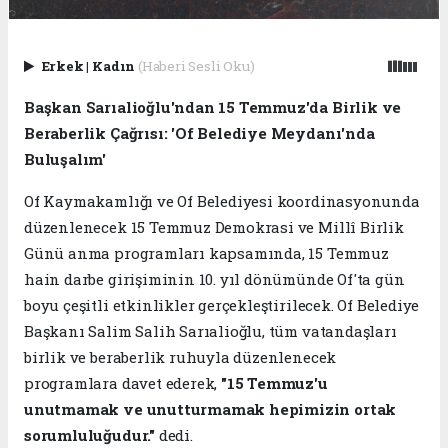
Erkek
|
Kadın
(Haberi Sesli Oku)
Başkan Sarıalioğlu'ndan 15 Temmuz'da Birlik ve
Beraberlik Çağrısı: 'Of Belediye Meydanı'nda
Buluşalım'
Of Kaymakamlığı ve Of Belediyesi koordinasyonunda
düzenlenecek 15 Temmuz Demokrasi ve Millî Birlik
Günü anma programları kapsamında, 15 Temmuz
hain darbe girişiminin 10. yıl dönümünde Of'ta gün
boyu çeşitli etkinlikler gerçekleştirilecek. Of Belediye
Başkanı Salim Salih Sarıalioğlu, tüm vatandaşları
birlik ve beraberlik ruhuyla düzenlenecek
programlara davet ederek,
"15 Temmuz'u
unutmamak ve unutturmamak hepimizin ortak
sorumluluğudur."
dedi.