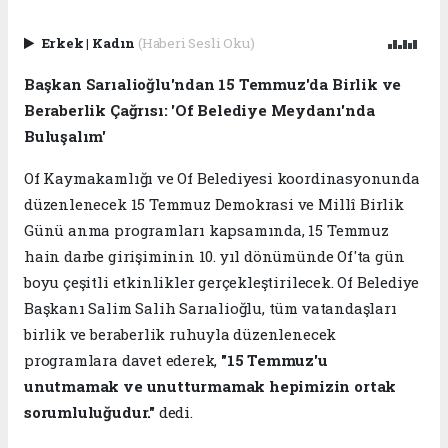
Erkek
|
Kadın
(Haberi Sesli Oku)
Başkan Sarıalioğlu'ndan 15 Temmuz'da Birlik ve
Beraberlik Çağrısı: 'Of Belediye Meydanı'nda
Buluşalım'
Of Kaymakamlığı ve Of Belediyesi koordinasyonunda
düzenlenecek 15 Temmuz Demokrasi ve Millî Birlik
Günü anma programları kapsamında, 15 Temmuz
hain darbe girişiminin 10. yıl dönümünde Of'ta gün
boyu çeşitli etkinlikler gerçekleştirilecek. Of Belediye
Başkanı Salim Salih Sarıalioğlu, tüm vatandaşları
birlik ve beraberlik ruhuyla düzenlenecek
programlara davet ederek,
"15 Temmuz'u
unutmamak ve unutturmamak hepimizin ortak
sorumluluğudur."
dedi.