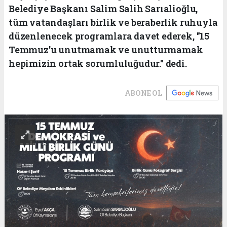
Belediye Başkanı Salim Salih Sarıalioğlu,
tüm vatandaşları birlik ve beraberlik ruhuyla
düzenlenecek programlara davet ederek, "15
Temmuz'u unutmamak ve unutturmamak
hepimizin ortak sorumluluğudur." dedi.
ABONE OL