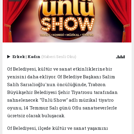
Erkek
|
Kadın
(Haberi Sesli Oku)
Of Belediyesi, kültür ve sanat etkinliklerine bir
yenisini daha ekliyor. Of Belediye Başkanı Salim
Salih Sarıalioğlu'nun öncülüğünde, Trabzon
Büyükşehir Belediyesi Şehir Tiyatrosu tarafından
sahnelenecek "Ünlü Show" adlı müzikal tiyatro
oyunu, 14 Temmuz Salı günü Oflu sanatseverlerle
ücretsiz olarak buluşacak.
Of Belediyesi, ilçede kültür ve sanat yaşamını