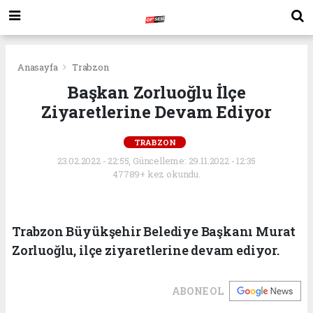
Anasayfa
Trabzon
Başkan Zorluoğlu İlçe
Ziyaretlerine Devam Ediyor
TRABZON
23.02.2022 - 22:55, Güncelleme: 29.11.2022 - 12:35
47789+ kez okundu.
Trabzon Büyükşehir Belediye Başkanı Murat
Zorluoğlu, ilçe ziyaretlerine devam ediyor.
ABONE OL