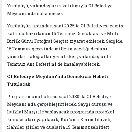
Yürüyüşü, vatandaşların katılımıyla Of Belediye
Meydanı'nda sona erecek.
Yürüyüşün ardından saat 20.25'te Of Belediyesi zemin
katında hazırlanan 15 Temmuz Demokrasi ve Millî
Birlik Günü Fotoğraf Sergisi ziyaret edilecek. Sergide,
15 Temmuz gecesinde milletin yazdığı destanı
yansıtan fotoğraflar yer alırken, vatandaşlar 15
Temmuz Anı Defteri'ni de imzalayabilecek.
Of Belediye Meydanı'nda Demokrasi Nöbeti
Tutulacak
Programın ana bölümü saat 20.30'da Of Belediye
Meydanı'nda gerçekleştirilecek. Saygı duruşu ve
İstiklal Marşı ile başlayacak programda protokol
konuşmaları yapılacak, Kur'an-ı Kerim tilaveti,
ilahiler, şiirler ve dualarla 15 Temmuz şehitleri