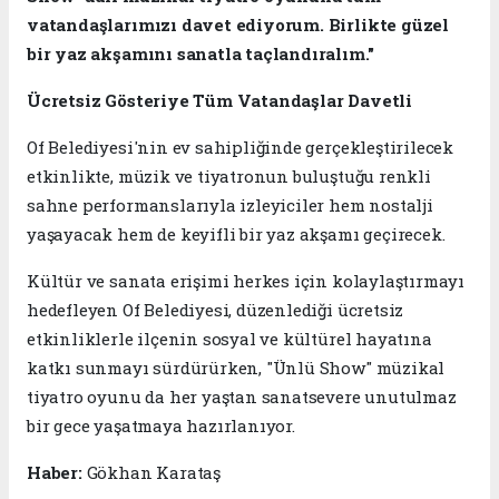
vatandaşlarımızı davet ediyorum. Birlikte güzel
bir yaz akşamını sanatla taçlandıralım."
Ücretsiz Gösteriye Tüm Vatandaşlar Davetli
Of Belediyesi'nin ev sahipliğinde gerçekleştirilecek
etkinlikte, müzik ve tiyatronun buluştuğu renkli
sahne performanslarıyla izleyiciler hem nostalji
yaşayacak hem de keyifli bir yaz akşamı geçirecek.
Kültür ve sanata erişimi herkes için kolaylaştırmayı
hedefleyen Of Belediyesi, düzenlediği ücretsiz
etkinliklerle ilçenin sosyal ve kültürel hayatına
katkı sunmayı sürdürürken, "Ünlü Show" müzikal
tiyatro oyunu da her yaştan sanatsevere unutulmaz
bir gece yaşatmaya hazırlanıyor.
Haber:
Gökhan Karataş