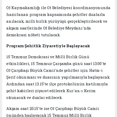
Of Kaymakamlığı ile Of Belediyesi koordinasyonunda
hazırlanan program kapsamında şehitler dualarla
anılacak, milli birlik yürüyüşü gerçekleştirilecek ve
akşam saatlerinde Of Belediye Meydanı'nda
demokrasi nöbeti tutulacak.
Program Şehitlik Ziyaretiyle Başlayacak
15 Temmuz Demokrasi ve Millî Birlik Günü
etkinlikleri, 15 Temmuz Çarşamba günü saat 13.00'te
Of Çarşıbaşı Büyük Camii'nde şehitler için Hatm-i
Şerif okunması ve duasının yapılmasıyla başlayacak.
Ardından saat 13.15'te ilçe protokolünün katılımıyla
şehit kabirleri ziyaret edilerek Kur'an-ı Kerim
okunacak ve dualar edilecek.
Akşam saat 20.15'te ise Of Çarşıbaşı Büyük Camii
önünden başlayacak 15 Temmuz Millî Birlik