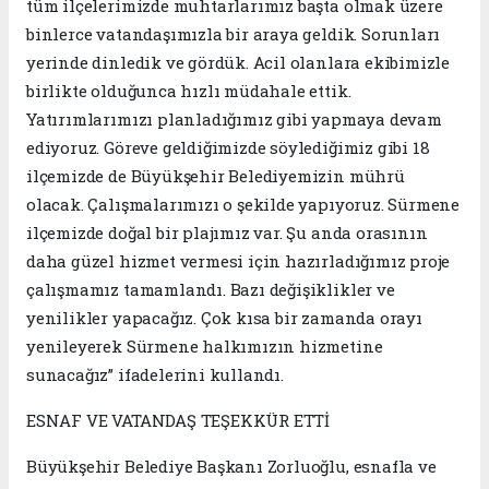
tüm ilçelerimizde muhtarlarımız başta olmak üzere
binlerce vatandaşımızla bir araya geldik. Sorunları
yerinde dinledik ve gördük. Acil olanlara ekibimizle
birlikte olduğunca hızlı müdahale ettik.
Yatırımlarımızı planladığımız gibi yapmaya devam
ediyoruz. Göreve geldiğimizde söylediğimiz gibi 18
ilçemizde de Büyükşehir Belediyemizin mührü
olacak. Çalışmalarımızı o şekilde yapıyoruz. Sürmene
ilçemizde doğal bir plajımız var. Şu anda orasının
daha güzel hizmet vermesi için hazırladığımız proje
çalışmamız tamamlandı. Bazı değişiklikler ve
yenilikler yapacağız. Çok kısa bir zamanda orayı
yenileyerek Sürmene halkımızın hizmetine
sunacağız” ifadelerini kullandı.
ESNAF VE VATANDAŞ TEŞEKKÜR ETTİ
Büyükşehir Belediye Başkanı Zorluoğlu, esnafla ve