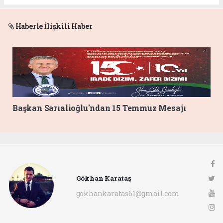
Haberle İlişkili Haber
Başkan Sarıalioğlu'ndan 15 Temmuz Mesajı
Gökhan Karataş
gokhankaratas61@gmail.com