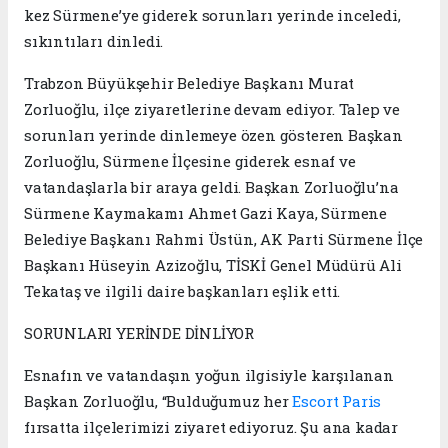
kez Sürmene’ye giderek sorunları yerinde inceledi,
sıkıntıları dinledi.
Trabzon Büyükşehir Belediye Başkanı Murat
Zorluoğlu, ilçe ziyaretlerine devam ediyor. Talep ve
sorunları yerinde dinlemeye özen gösteren Başkan
Zorluoğlu, Sürmene İlçesine giderek esnaf ve
vatandaşlarla bir araya geldi. Başkan Zorluoğlu’na
Sürmene Kaymakamı Ahmet Gazi Kaya, Sürmene
Belediye Başkanı Rahmi Üstün, AK Parti Sürmene İlçe
Başkanı Hüseyin Azizoğlu, TİSKİ Genel Müdürü Ali
Tekataş ve ilgili daire başkanları eşlik etti.
SORUNLARI YERİNDE DİNLİYOR
Esnafın ve vatandaşın yoğun ilgisiyle karşılanan
Başkan Zorluoğlu, “Bulduğumuz her
Escort Paris
fırsatta ilçelerimizi ziyaret ediyoruz. Şu ana kadar