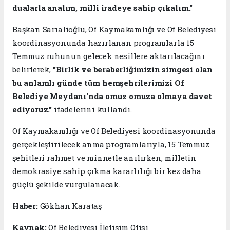
dualarla analım, milli iradeye sahip çıkalım."
Başkan Sarıalioğlu, Of Kaymakamlığı ve Of Belediyesi
koordinasyonunda hazırlanan programlarla 15
Temmuz ruhunun gelecek nesillere aktarılacağını
belirterek,
"Birlik ve beraberliğimizin simgesi olan
bu anlamlı günde tüm hemşehrilerimizi Of
Belediye Meydanı'nda omuz omuza olmaya davet
ediyoruz."
ifadelerini kullandı.
Of Kaymakamlığı ve Of Belediyesi koordinasyonunda
gerçekleştirilecek anma programlarıyla, 15 Temmuz
şehitleri rahmet ve minnetle anılırken, milletin
demokrasiye sahip çıkma kararlılığı bir kez daha
güçlü şekilde vurgulanacak.
Haber:
Gökhan Karataş
Kaynak:
Of Belediyesi İletişim Ofisi