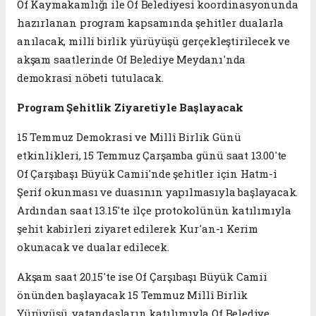
Of Kaymakamlığı ile Of Belediyesi koordinasyonunda
hazırlanan program kapsamında şehitler dualarla
anılacak, milli birlik yürüyüşü gerçekleştirilecek ve
akşam saatlerinde Of Belediye Meydanı'nda
demokrasi nöbeti tutulacak.
Program Şehitlik Ziyaretiyle Başlayacak
15 Temmuz Demokrasi ve Millî Birlik Günü
etkinlikleri, 15 Temmuz Çarşamba günü saat 13.00'te
Of Çarşıbaşı Büyük Camii'nde şehitler için Hatm-i
Şerif okunması ve duasının yapılmasıyla başlayacak.
Ardından saat 13.15'te ilçe protokolünün katılımıyla
şehit kabirleri ziyaret edilerek Kur'an-ı Kerim
okunacak ve dualar edilecek.
Akşam saat 20.15'te ise Of Çarşıbaşı Büyük Camii
önünden başlayacak 15 Temmuz Millî Birlik
Yürüyüşü, vatandaşların katılımıyla Of Belediye