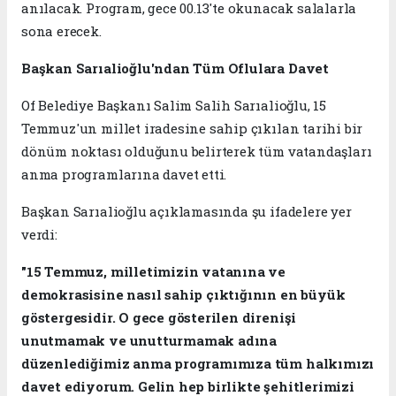
anılacak. Program, gece 00.13'te okunacak salalarla
sona erecek.
Başkan Sarıalioğlu'ndan Tüm Oflulara Davet
Of Belediye Başkanı Salim Salih Sarıalioğlu, 15
Temmuz'un millet iradesine sahip çıkılan tarihi bir
dönüm noktası olduğunu belirterek tüm vatandaşları
anma programlarına davet etti.
Başkan Sarıalioğlu açıklamasında şu ifadelere yer
verdi:
"15 Temmuz, milletimizin vatanına ve
demokrasisine nasıl sahip çıktığının en büyük
göstergesidir. O gece gösterilen direnişi
unutmamak ve unutturmamak adına
düzenlediğimiz anma programımıza tüm halkımızı
davet ediyorum. Gelin hep birlikte şehitlerimizi