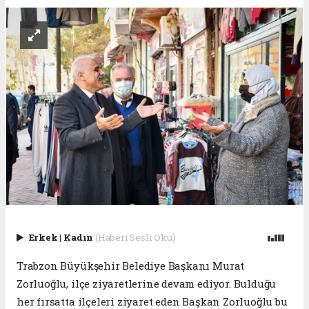
Erkek
|
Kadın
(Haberi Sesli Oku)
Trabzon Büyükşehir Belediye Başkanı Murat
Zorluoğlu, ilçe ziyaretlerine devam ediyor. Bulduğu
her fırsatta ilçeleri ziyaret eden Başkan Zorluoğlu bu