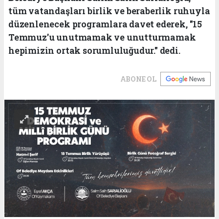
tüm vatandaşları birlik ve beraberlik ruhuyla
düzenlenecek programlara davet ederek, "15
Temmuz'u unutmamak ve unutturmamak
hepimizin ortak sorumluluğudur." dedi.
ABONE OL