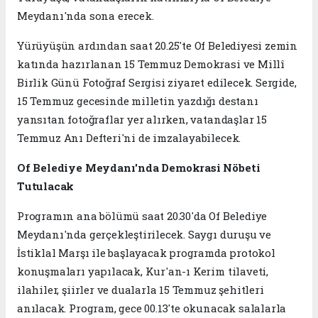
Meydanı'nda sona erecek.
Yürüyüşün ardından saat 20.25'te Of Belediyesi zemin
katında hazırlanan 15 Temmuz Demokrasi ve Millî
Birlik Günü Fotoğraf Sergisi ziyaret edilecek. Sergide,
15 Temmuz gecesinde milletin yazdığı destanı
yansıtan fotoğraflar yer alırken, vatandaşlar 15
Temmuz Anı Defteri'ni de imzalayabilecek.
Of Belediye Meydanı'nda Demokrasi Nöbeti
Tutulacak
Programın ana bölümü saat 20.30'da Of Belediye
Meydanı'nda gerçekleştirilecek. Saygı duruşu ve
İstiklal Marşı ile başlayacak programda protokol
konuşmaları yapılacak, Kur'an-ı Kerim tilaveti,
ilahiler, şiirler ve dualarla 15 Temmuz şehitleri
anılacak. Program, gece 00.13'te okunacak salalarla