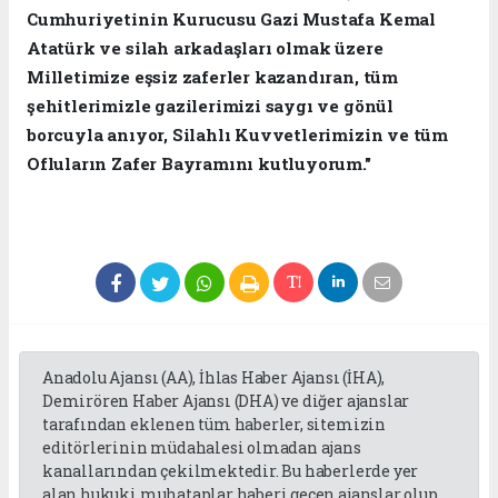
Cumhuriyetinin Kurucusu Gazi Mustafa Kemal
Atatürk ve silah arkadaşları olmak üzere
Milletimize eşsiz zaferler kazandıran, tüm
şehitlerimizle gazilerimizi saygı ve gönül
borcuyla anıyor, Silahlı Kuvvetlerimizin ve tüm
Ofluların Zafer Bayramını kutluyorum."
Anadolu Ajansı (AA), İhlas Haber Ajansı (İHA),
Demirören Haber Ajansı (DHA) ve diğer ajanslar
tarafından eklenen tüm haberler, sitemizin
editörlerinin müdahalesi olmadan ajans
kanallarından çekilmektedir. Bu haberlerde yer
alan hukuki muhataplar haberi geçen ajanslar olup