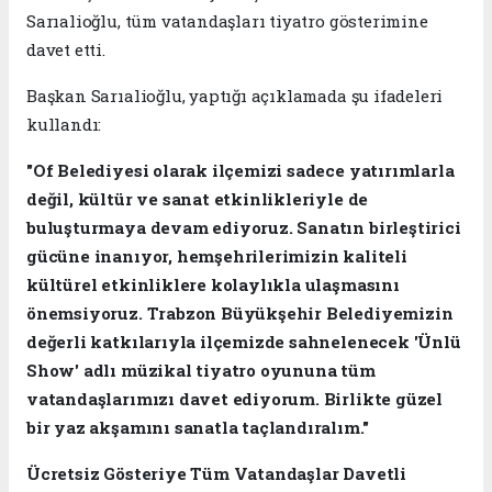
Sarıalioğlu, tüm vatandaşları tiyatro gösterimine
davet etti.
Başkan Sarıalioğlu, yaptığı açıklamada şu ifadeleri
kullandı:
"Of Belediyesi olarak ilçemizi sadece yatırımlarla
değil, kültür ve sanat etkinlikleriyle de
buluşturmaya devam ediyoruz. Sanatın birleştirici
gücüne inanıyor, hemşehrilerimizin kaliteli
kültürel etkinliklere kolaylıkla ulaşmasını
önemsiyoruz. Trabzon Büyükşehir Belediyemizin
değerli katkılarıyla ilçemizde sahnelenecek 'Ünlü
Show' adlı müzikal tiyatro oyununa tüm
vatandaşlarımızı davet ediyorum. Birlikte güzel
bir yaz akşamını sanatla taçlandıralım."
Ücretsiz Gösteriye Tüm Vatandaşlar Davetli