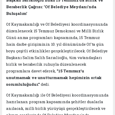
Beraberlik Çağrısı: 'Of Belediye Meydanı'nda
Buluşalım'
Of Kaymakamlığı ve Of Belediyesi koordinasyonunda
düzenlenecek 15 Temmuz Demokrasi ve Millî Birlik
Günü anma programları kapsamında, 15 Temmuz
hain darbe girişiminin 10. yıl dönümünde Of'ta gün
boyu çeşitli etkinlikler gerçekleştirilecek. Of Belediye
Başkanı Salim Salih Sarıalioğlu, tüm vatandaşları
birlik ve beraberlik ruhuyla düzenlenecek
programlara davet ederek,
"15 Temmuz'u
unutmamak ve unutturmamak hepimizin ortak
sorumluluğudur."
dedi.
Of Kaymakamlığı ile Of Belediyesi koordinasyonunda
hazırlanan program kapsamında şehitler dualarla
anılacak, milli birlik yürüyüşü gerçekleştirilecek ve
akşam saatlerinde Of Belediye Meydanı'nda