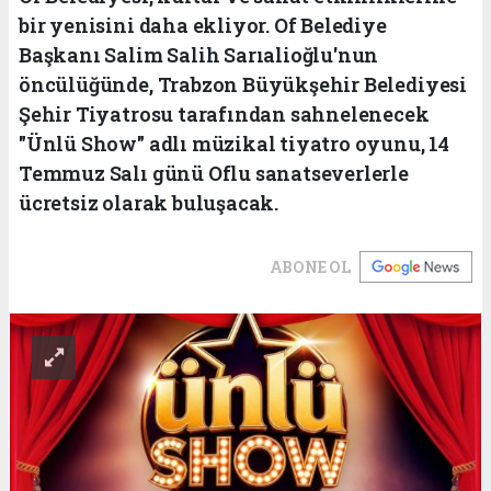
bir yenisini daha ekliyor. Of Belediye
Başkanı Salim Salih Sarıalioğlu'nun
öncülüğünde, Trabzon Büyükşehir Belediyesi
Şehir Tiyatrosu tarafından sahnelenecek
"Ünlü Show" adlı müzikal tiyatro oyunu, 14
Temmuz Salı günü Oflu sanatseverlerle
ücretsiz olarak buluşacak.
ABONE OL