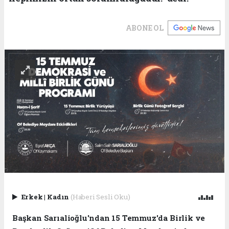
ABONE OL
Erkek
|
Kadın
(Haberi Sesli Oku)
Başkan Sarıalioğlu'ndan 15 Temmuz'da Birlik ve