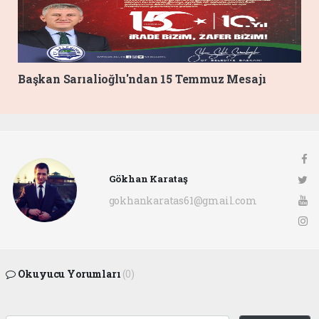
Başkan Sarıalioğlu'ndan 15 Temmuz Mesajı
Gökhan Karataş
gokhankaratas61@gmail.com
Okuyucu Yorumları
(0)