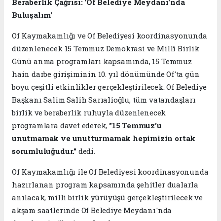
Beraberlik Çağrısı: 'Of Belediye Meydanı'nda
Buluşalım'
Of Kaymakamlığı ve Of Belediyesi koordinasyonunda
düzenlenecek 15 Temmuz Demokrasi ve Millî Birlik
Günü anma programları kapsamında, 15 Temmuz
hain darbe girişiminin 10. yıl dönümünde Of'ta gün
boyu çeşitli etkinlikler gerçekleştirilecek. Of Belediye
Başkanı Salim Salih Sarıalioğlu, tüm vatandaşları
birlik ve beraberlik ruhuyla düzenlenecek
programlara davet ederek,
"15 Temmuz'u
unutmamak ve unutturmamak hepimizin ortak
sorumluluğudur."
dedi.
Of Kaymakamlığı ile Of Belediyesi koordinasyonunda
hazırlanan program kapsamında şehitler dualarla
anılacak, milli birlik yürüyüşü gerçekleştirilecek ve
akşam saatlerinde Of Belediye Meydanı'nda