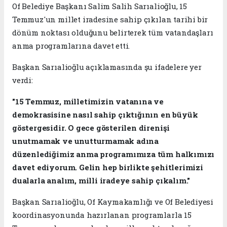
Of Belediye Başkanı Salim Salih Sarıalioğlu, 15
Temmuz'un millet iradesine sahip çıkılan tarihi bir
dönüm noktası olduğunu belirterek tüm vatandaşları
anma programlarına davet etti.
Başkan Sarıalioğlu açıklamasında şu ifadelere yer
verdi:
"15 Temmuz, milletimizin vatanına ve
demokrasisine nasıl sahip çıktığının en büyük
göstergesidir. O gece gösterilen direnişi
unutmamak ve unutturmamak adına
düzenlediğimiz anma programımıza tüm halkımızı
davet ediyorum. Gelin hep birlikte şehitlerimizi
dualarla analım, milli iradeye sahip çıkalım."
Başkan Sarıalioğlu, Of Kaymakamlığı ve Of Belediyesi
koordinasyonunda hazırlanan programlarla 15