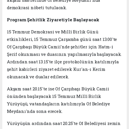
demokrasi nöbeti tutulacak.
Program Şehitlik Ziyaretiyle Başlayacak
15 Temmuz Demokrasi ve Millî Birlik Günü
etkinlikleri, 15 Temmuz Çarşamba günü saat 13.00'te
Of Çarşıbaşı Büyük Camii'nde şehitler için Hatm-i
Şerif okunması ve duasının yapılmasıyla başlayacak.
Ardından saat 13.15'te ilçe protokolünün katılımıyla
şehit kabirleri ziyaret edilerek Kur'an-ı Kerim
okunacak ve dualar edilecek.
Akşam saat 20.15'te ise Of Çarşıbaşı Büyük Camii
önünden başlayacak 15 Temmuz Millî Birlik
Yürüyüşü, vatandaşların katılımıyla Of Belediye
Meydanı'nda sona erecek.
Yürüyüşün ardından saat 20.25'te Of Belediyesi zemin