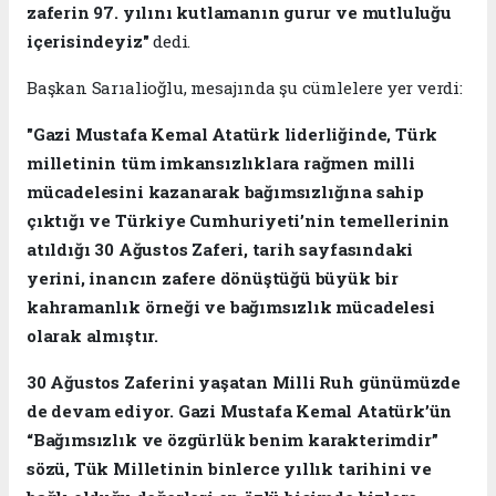
zaferin 97. yılını kutlamanın gurur ve mutluluğu
içerisindeyiz"
dedi.
Başkan Sarıalioğlu, mesajında şu cümlelere yer verdi:
"Gazi Mustafa Kemal Atatürk liderliğinde, Türk
milletinin tüm imkansızlıklara rağmen milli
mücadelesini kazanarak bağımsızlığına sahip
çıktığı ve Türkiye Cumhuriyeti’nin temellerinin
atıldığı 30 Ağustos Zaferi, tarih sayfasındaki
yerini, inancın zafere dönüştüğü büyük bir
kahramanlık örneği ve bağımsızlık mücadelesi
olarak almıştır.
30 Ağustos Zaferini yaşatan Milli Ruh günümüzde
de devam ediyor. Gazi Mustafa Kemal Atatürk’ün
“Bağımsızlık ve özgürlük benim karakterimdir”
sözü, Tük Milletinin binlerce yıllık tarihini ve