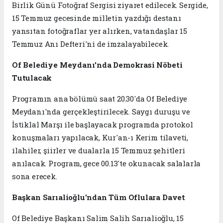
Birlik Günü Fotoğraf Sergisi ziyaret edilecek. Sergide,
15 Temmuz gecesinde milletin yazdığı destanı
yansıtan fotoğraflar yer alırken, vatandaşlar 15
Temmuz Anı Defteri'ni de imzalayabilecek.
Of Belediye Meydanı'nda Demokrasi Nöbeti
Tutulacak
Programın ana bölümü saat 20.30'da Of Belediye
Meydanı'nda gerçekleştirilecek. Saygı duruşu ve
İstiklal Marşı ile başlayacak programda protokol
konuşmaları yapılacak, Kur'an-ı Kerim tilaveti,
ilahiler, şiirler ve dualarla 15 Temmuz şehitleri
anılacak. Program, gece 00.13'te okunacak salalarla
sona erecek.
Başkan Sarıalioğlu'ndan Tüm Oflulara Davet
Of Belediye Başkanı Salim Salih Sarıalioğlu, 15