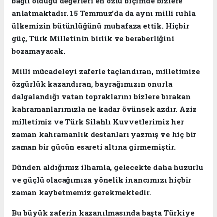
bağlı olduğu değerleri en özlü biçimde bizlere
anlatmaktadır. 15 Temmuz’da da aynı milli ruhla
ülkemizin bütünlüğünü muhafaza ettik. Hiçbir
güç, Türk Milletinin birlik ve beraberliğini
bozamayacak.
Milli mücadeleyi zaferle taçlandıran, milletimize
özgürlük kazandıran, bayrağımızın onurla
dalgalandığı vatan topraklarını bizlere bırakan
kahramanlarımızla ne kadar övünsek azdır. Aziz
milletimiz ve Türk Silahlı Kuvvetlerimiz her
zaman kahramanlık destanları yazmış ve hiç bir
zaman bir gücün esareti altına girmemiştir.
Dünden aldığımız ilhamla, gelecekte daha huzurlu
ve güçlü olacağımıza yönelik inancımızı hiçbir
zaman kaybetmemiz gerekmektedir.
Bu büyük zaferin kazanılmasında başta Türkiye