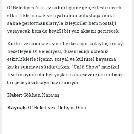
Of Belediyesi'nin ev sahipliğinde gerçekleştirilecek
etkinlikte, müzik ve tiyatronun buluştuğu renkli
sahne performanslarıyla izleyiciler hem nostalji
yaşayacak hem de keyifli bir yaz akşamı geçirecek.
Kültür ve sanata erişimi herkes için kolaylaştırmayı
hedefleyen Of Belediyesi, düzenlediği ücretsiz
etkinliklerle ilçenin sosyal ve kültürel hayatına
katkı sunmayı sürdürürken, "Ünlü Show" müzikal
tiyatro oyunu da her yaştan sanatsevere unutulmaz
bir gece yaşatmaya hazırlanıyor.
Haber:
Gökhan Karataş
Kaynak:
Of Belediyesi İletişim Ofisi