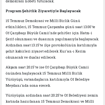
demokrasi nöbeti tutulacak.
Program Şehitlik Ziyaretiyle Başlayacak
15 Temmuz Demokrasi ve Millî Birlik Günü
etkinlikleri, 15 Temmuz Çarşamba günü saat 13.00'te
Of Çarşıbaşı Büyük Camii'nde şehitler için Hatm-i
Şerif okunması ve duasının yapılmasıyla başlayacak.
Ardından saat 13.15'te ilçe protokolünün katılımıyla
şehit kabirleri ziyaret edilerek Kur'an-ı Kerim
okunacak ve dualar edilecek.
Akşam saat 20.15'te ise Of Çarşıbaşı Büyük Camii
önünden başlayacak 15 Temmuz Millî Birlik
Yürüyüşü, vatandaşların katılımıyla Of Belediye
Meydanı'nda sona erecek.
Yürüyüşün ardından saat 20.25'te Of Belediyesi zemin
katında hazırlanan 15 Temmuz Demokrasi ve Millî