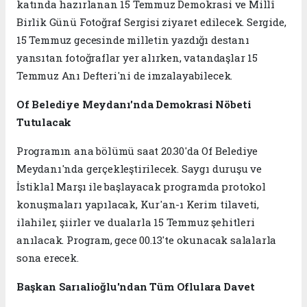
katında hazırlanan 15 Temmuz Demokrasi ve Millî
Birlik Günü Fotoğraf Sergisi ziyaret edilecek. Sergide,
15 Temmuz gecesinde milletin yazdığı destanı
yansıtan fotoğraflar yer alırken, vatandaşlar 15
Temmuz Anı Defteri'ni de imzalayabilecek.
Of Belediye Meydanı'nda Demokrasi Nöbeti
Tutulacak
Programın ana bölümü saat 20.30'da Of Belediye
Meydanı'nda gerçekleştirilecek. Saygı duruşu ve
İstiklal Marşı ile başlayacak programda protokol
konuşmaları yapılacak, Kur'an-ı Kerim tilaveti,
ilahiler, şiirler ve dualarla 15 Temmuz şehitleri
anılacak. Program, gece 00.13'te okunacak salalarla
sona erecek.
Başkan Sarıalioğlu'ndan Tüm Oflulara Davet