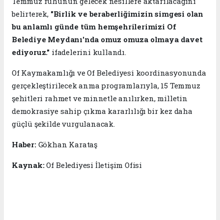
Temmuz ruhunun gelecek nesillere aktarılacağını
belirterek,
"Birlik ve beraberliğimizin simgesi olan
bu anlamlı günde tüm hemşehrilerimizi Of
Belediye Meydanı'nda omuz omuza olmaya davet
ediyoruz."
ifadelerini kullandı.
Of Kaymakamlığı ve Of Belediyesi koordinasyonunda
gerçekleştirilecek anma programlarıyla, 15 Temmuz
şehitleri rahmet ve minnetle anılırken, milletin
demokrasiye sahip çıkma kararlılığı bir kez daha
güçlü şekilde vurgulanacak.
Haber:
Gökhan Karataş
Kaynak:
Of Belediyesi İletişim Ofisi