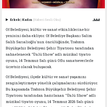
Erkek
|
Kadın
(Haberi Sesli Oku)
Of Belediyesi, kültür ve sanat etkinliklerine bir
yenisini daha ekliyor. Of Belediye Başkanı Salim
Salih Sarıalioğlu'nun öncülüğünde, Trabzon
Büyükşehir Belediyesi Şehir Tiyatrosu tarafından
sahnelenecek "Ünlü Show" adlı müzikal tiyatro
oyunu, 14 Temmuz Salı günü Oflu sanatseverlerle
ücretsiz olarak buluşacak.
Of Belediyesi, ilçede kültür ve sanat yaşamını
zenginleştirmeye yönelik çalışmalarını sürdürüyor.
Bu kapsamda Trabzon Büyükşehir Belediyesi Şehir
Tiyatrosu tarafından hazırlanan "Ünlü Show" adlı
müzikal tiyatro oyunu, 14 Temmuz 2026 Salı günü