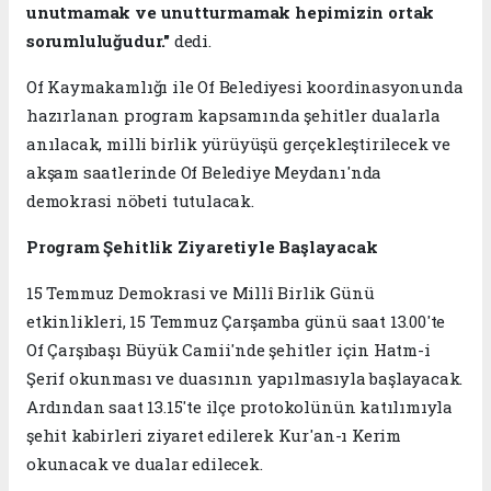
unutmamak ve unutturmamak hepimizin ortak
sorumluluğudur."
dedi.
Of Kaymakamlığı ile Of Belediyesi koordinasyonunda
hazırlanan program kapsamında şehitler dualarla
anılacak, milli birlik yürüyüşü gerçekleştirilecek ve
akşam saatlerinde Of Belediye Meydanı'nda
demokrasi nöbeti tutulacak.
Program Şehitlik Ziyaretiyle Başlayacak
15 Temmuz Demokrasi ve Millî Birlik Günü
etkinlikleri, 15 Temmuz Çarşamba günü saat 13.00'te
Of Çarşıbaşı Büyük Camii'nde şehitler için Hatm-i
Şerif okunması ve duasının yapılmasıyla başlayacak.
Ardından saat 13.15'te ilçe protokolünün katılımıyla
şehit kabirleri ziyaret edilerek Kur'an-ı Kerim
okunacak ve dualar edilecek.