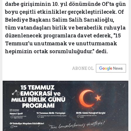
darbe girişiminin 10. yıl dönümünde Of'ta gün
boyu çeşitli etkinlikler gerçekleştirilecek. Of
Belediye Başkanı Salim Salih Sarıalioğlu,
tüm vatandaşları birlik ve beraberlik ruhuyla
düzenlenecek programlara davet ederek, "15
Temmuz'u unutmamak ve unutturmamak
hepimizin ortak sorumluluğudur." dedi.
ABONE OL