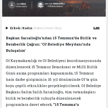
Erkek
|
Kadın
(Haberi Sesli Oku)
Başkan Sarıalioğlu'ndan 15 Temmuz'da Birlik ve
Beraberlik Çağrısı: 'Of Belediye Meydanı'nda
Buluşalım'
Of Kaymakamlığı ve Of Belediyesi koordinasyonunda
düzenlenecek 15 Temmuz Demokrasi ve Millî Birlik
Günü anma programları kapsamında, 15 Temmuz
hain darbe girişiminin 10. yıl dönümünde Of'ta gün
boyu çeşitli etkinlikler gerçekleştirilecek. Of Belediye
Başkanı Salim Salih Sarıalioğlu, tüm vatandaşları
birlik ve beraberlik ruhuyla düzenlenecek
programlara davet ederek,
"15 Temmuz'u