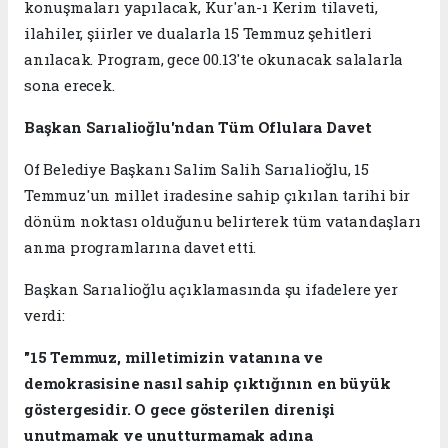
konuşmaları yapılacak, Kur'an-ı Kerim tilaveti,
ilahiler, şiirler ve dualarla 15 Temmuz şehitleri
anılacak. Program, gece 00.13'te okunacak salalarla
sona erecek.
Başkan Sarıalioğlu'ndan Tüm Oflulara Davet
Of Belediye Başkanı Salim Salih Sarıalioğlu, 15
Temmuz'un millet iradesine sahip çıkılan tarihi bir
dönüm noktası olduğunu belirterek tüm vatandaşları
anma programlarına davet etti.
Başkan Sarıalioğlu açıklamasında şu ifadelere yer
verdi:
"15 Temmuz, milletimizin vatanına ve
demokrasisine nasıl sahip çıktığının en büyük
göstergesidir. O gece gösterilen direnişi
unutmamak ve unutturmamak adına