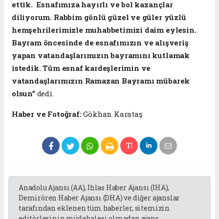
ettik. Esnafımıza hayırlı ve bol kazançlar
diliyorum. Rabbim gönlü güzel ve güler yüzlü
hemşehrilerimizle muhabbetimizi daim eylesin.
Bayram öncesinde de esnafımızın ve alışveriş
yapan vatandaşlarımızın bayramını kutlamak
istedik. Tüm esnaf kardeşlerimin ve
vatandaşlarımızın Ramazan Bayramı mübarek
olsun”
dedi.
Haber ve Fotoğraf:
Gökhan Karataş
Anadolu Ajansı (AA), İhlas Haber Ajansı (İHA),
Demirören Haber Ajansı (DHA) ve diğer ajanslar
tarafından eklenen tüm haberler, sitemizin
editörlerinin müdahalesi olmadan ajans