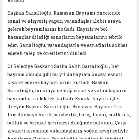
Başkan Sarıalioğlu, Ramazan Bayramı öncesinde
esnaf ve alışveriş yapan vatandaşlar ile bir araya
gelerek bayramlarını kutladı. Hayırlı ve bol
kazançlar dilediği esnafların bayramlarını tebrik
eden Sarıalioğlu, vatandaşlarla ve esnaflarla sohbet
ederek talep ve önerilerini dinledi.
Of Belediye Başkanı Salim Salih Sarıalioğlu , her
bayram olduğu gibi bu yıl da bayram öncesi esnafı
ziyaret ederek bayramlarını kutladı. Başkan
Sarıalioğlu, bir araya geldiği esnaf ve vatandaşların
bayramlarını tek tek kutladı. Esnafa hayırlı işler
dileyen Başkan Sarıalioğlu, Ramazan Bayramı’nın
tüm dünyaya birlik, beraberlik, barış, huzur, mutluluk,
bolluk ve bereket getirmesi dileğinde bulundu. Çarşı
ziyareti sırasında vatandaşların yoğun sevgi seliyle
karşılaşan Başkan Sarıalioğlu, kendisiyle fotoğraf