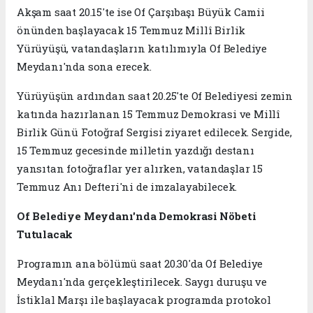
Akşam saat 20.15'te ise Of Çarşıbaşı Büyük Camii
önünden başlayacak 15 Temmuz Millî Birlik
Yürüyüşü, vatandaşların katılımıyla Of Belediye
Meydanı'nda sona erecek.
Yürüyüşün ardından saat 20.25'te Of Belediyesi zemin
katında hazırlanan 15 Temmuz Demokrasi ve Millî
Birlik Günü Fotoğraf Sergisi ziyaret edilecek. Sergide,
15 Temmuz gecesinde milletin yazdığı destanı
yansıtan fotoğraflar yer alırken, vatandaşlar 15
Temmuz Anı Defteri'ni de imzalayabilecek.
Of Belediye Meydanı'nda Demokrasi Nöbeti
Tutulacak
Programın ana bölümü saat 20.30'da Of Belediye
Meydanı'nda gerçekleştirilecek. Saygı duruşu ve
İstiklal Marşı ile başlayacak programda protokol