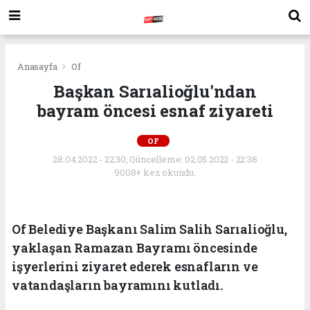
Anasayfa
Of
Başkan Sarıalioğlu'ndan
bayram öncesi esnaf ziyareti
OF
28.04.2022 - 22:30, Güncelleme: 02.05.2022 - 22:38
9008+ kez okundu.
Of Belediye Başkanı Salim Salih Sarıalioğlu,
yaklaşan Ramazan Bayramı öncesinde
işyerlerini ziyaret ederek esnafların ve
vatandaşların bayramını kutladı.