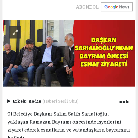
ABONE OL
Erkek
|
Kadın
(Haberi Sesli Oku)
Of Belediye Başkanı Salim Salih Sarıalioğlu ,
yaklaşan Ramazan Bayramı öncesinde işyerlerini
ziyaret ederek esnafların ve vatandaşların bayramını
kutladı.