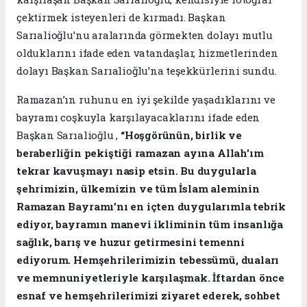
çektirmek isteyenleri de kırmadı. Başkan
Sarıalioğlu’nu aralarında görmekten dolayı mutlu
olduklarını ifade eden vatandaşlar, hizmetlerinden
dolayı Başkan Sarıalioğlu’na teşekkürlerini sundu.
Ramazan’ın ruhunu en iyi şekilde yaşadıklarını ve
bayramı coşkuyla karşılayacaklarını ifade eden
Başkan Sarıalioğlu ,
“Hoşgörünün, birlik ve
beraberliğin pekiştiği ramazan ayına Allah'ım
tekrar kavuşmayı nasip etsin. Bu duygularla
şehrimizin, ülkemizin ve tüm İslam aleminin
Ramazan Bayramı’nı en içten duygularımla tebrik
ediyor, bayramın manevi ikliminin tüm insanlığa
sağlık, barış ve huzur getirmesini temenni
ediyorum. Hemşehrilerimizin tebessümü, duaları
ve memnuniyetleriyle karşılaşmak. İftardan önce
esnaf ve hemşehrilerimizi ziyaret ederek, sohbet