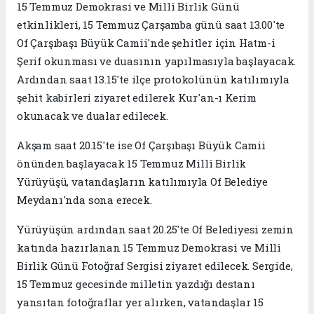
15 Temmuz Demokrasi ve Millî Birlik Günü
etkinlikleri, 15 Temmuz Çarşamba günü saat 13.00'te
Of Çarşıbaşı Büyük Camii'nde şehitler için Hatm-i
Şerif okunması ve duasının yapılmasıyla başlayacak.
Ardından saat 13.15'te ilçe protokolünün katılımıyla
şehit kabirleri ziyaret edilerek Kur'an-ı Kerim
okunacak ve dualar edilecek.
Akşam saat 20.15'te ise Of Çarşıbaşı Büyük Camii
önünden başlayacak 15 Temmuz Millî Birlik
Yürüyüşü, vatandaşların katılımıyla Of Belediye
Meydanı'nda sona erecek.
Yürüyüşün ardından saat 20.25'te Of Belediyesi zemin
katında hazırlanan 15 Temmuz Demokrasi ve Millî
Birlik Günü Fotoğraf Sergisi ziyaret edilecek. Sergide,
15 Temmuz gecesinde milletin yazdığı destanı
yansıtan fotoğraflar yer alırken, vatandaşlar 15