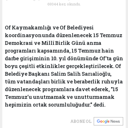
69344 kez okundu.
Of Kaymakamlığı ve Of Belediyesi
koordinasyonunda düzenlenecek 15 Temmuz
Demokrasi ve Millî Birlik Günü anma
programları kapsamında, 15 Temmuz hain
darbe girişiminin 10. yıl dönümünde Of'ta gün
boyu çeşitli etkinlikler gerçekleştirilecek. Of
Belediye Başkanı Salim Salih Sarıalioğlu,
tüm vatandaşları birlik ve beraberlik ruhuyla
düzenlenecek programlara davet ederek, "15
Temmuz'u unutmamak ve unutturmamak
hepimizin ortak sorumluluğudur." dedi.
ABONE OL