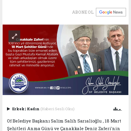
ABONE OL
Erkek
|
Kadın
(Haberi Sesli Oku)
Of Belediye Başkanı Salim Salih Sarıalioğlu , 18 Mart
Şehitleri Anma Günü ve Çanakkale Deniz Zaferi'nin