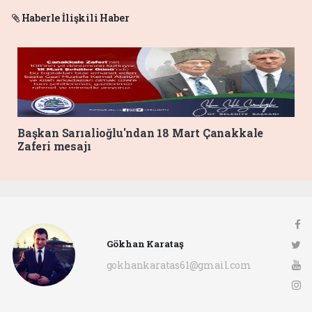
Haberle İlişkili Haber
Başkan Sarıalioğlu'ndan 18 Mart Çanakkale
Zaferi mesajı
Gökhan Karataş
gokhankaratas61@gmail.com