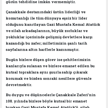
gücün tehdidine imkân vermemiştir.
Çanakkale destanındaki üstün liderliği ve
komutanlığı ile tüm dünyaya eşsiz bir lider
olduğunu kanıtlayan Gazi Mustafa Kemal Atatürk
ve silah arkadaşlarının, büyük zorluklar ve
yokluklar içerisinde gelişmiş devletlere karşı
kazandığı bu zafer; milletimizin şanlı tarih
sayfalarına altın harflerle kazınmıştır.
Bugün bizlere düşen görev ise şehitlerimizin
kanlarıyla sulanan ve bizlere emanet edilen bu
kutsal topraklara aynı şuurla sahip çıkarak
korumak ve bizden sonraki nesillere güvenle
devretmektir.
Bu duygu ve düşüncelerle Çanakkale Zaferi’nin
108. yılında bizlere böyle kutsal bir emanet
bırakan Gazi Mustafa Kemal Atatürk’ü, silah