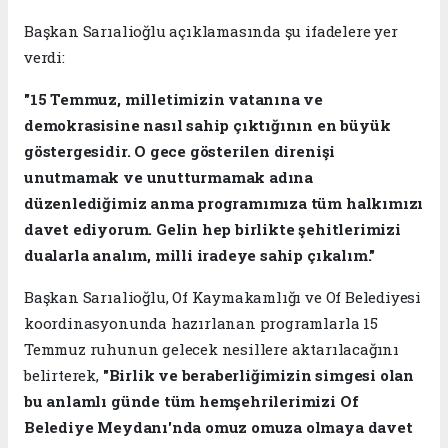
Başkan Sarıalioğlu açıklamasında şu ifadelere yer
verdi:
"15 Temmuz, milletimizin vatanına ve
demokrasisine nasıl sahip çıktığının en büyük
göstergesidir. O gece gösterilen direnişi
unutmamak ve unutturmamak adına
düzenlediğimiz anma programımıza tüm halkımızı
davet ediyorum. Gelin hep birlikte şehitlerimizi
dualarla analım, milli iradeye sahip çıkalım."
Başkan Sarıalioğlu, Of Kaymakamlığı ve Of Belediyesi
koordinasyonunda hazırlanan programlarla 15
Temmuz ruhunun gelecek nesillere aktarılacağını
belirterek,
"Birlik ve beraberliğimizin simgesi olan
bu anlamlı günde tüm hemşehrilerimizi Of
Belediye Meydanı'nda omuz omuza olmaya davet