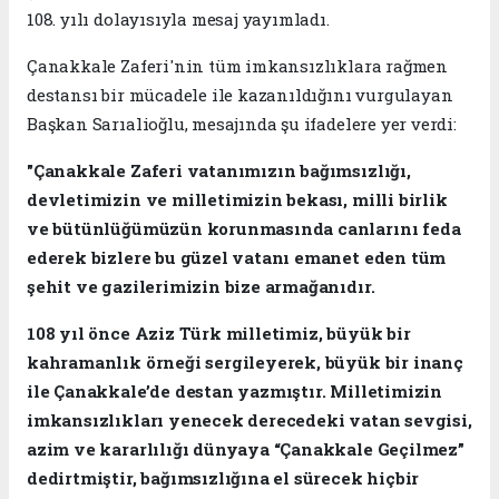
108. yılı dolayısıyla mesaj yayımladı.
Çanakkale Zaferi'nin tüm imkansızlıklara rağmen
destansı bir mücadele ile kazanıldığını vurgulayan
Başkan Sarıalioğlu, mesajında şu ifadelere yer verdi:
"Çanakkale Zaferi vatanımızın bağımsızlığı,
devletimizin ve milletimizin bekası, milli birlik
ve bütünlüğümüzün korunmasında canlarını feda
ederek bizlere bu güzel vatanı emanet eden tüm
şehit ve gazilerimizin bize armağanıdır.
108 yıl önce Aziz Türk milletimiz, büyük bir
kahramanlık örneği sergileyerek, büyük bir inanç
ile Çanakkale’de destan yazmıştır. Milletimizin
imkansızlıkları yenecek derecedeki vatan sevgisi,
azim ve kararlılığı dünyaya “Çanakkale Geçilmez”
dedirtmiştir, bağımsızlığına el sürecek hiçbir