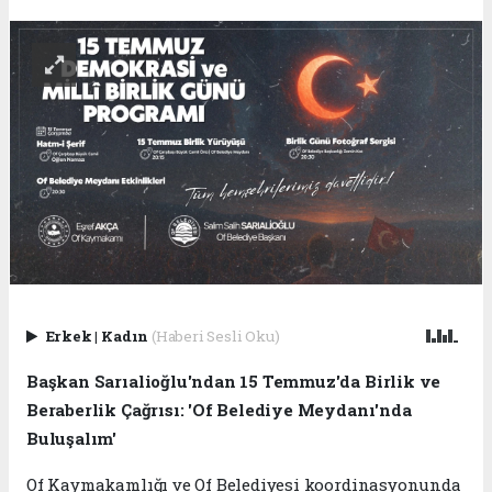
Erkek
|
Kadın
(Haberi Sesli Oku)
Başkan Sarıalioğlu'ndan 15 Temmuz'da Birlik ve
Beraberlik Çağrısı: 'Of Belediye Meydanı'nda
Buluşalım'
Of Kaymakamlığı ve Of Belediyesi koordinasyonunda