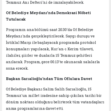
Temmuz Anı Defteri'ni de imzalayabilecek.
Of Belediye Meydanı'nda Demokrasi Nöbeti
Tutulacak
Programın ana bölümü saat 20.30'da Of Belediye
Meydanı'nda gerçekleştirilecek. Saygı duruşu ve
İstiklal Marşı ile başlayacak programda protokol
konuşmaları yapılacak, Kur'an-ı Kerim tilaveti,
ilahiler, şiirler ve dualarla 15 Temmuz şehitleri
anılacak. Program, gece 00.13'te okunacak salalarla
sona erecek.
Başkan Sarıalioğlu'ndan Tüm Oflulara Davet
Of Belediye Başkanı Salim Salih Sarıalioğlu, 15
Temmuz'un millet iradesine sahip çıkılan tarihi bir
dönüm noktası olduğunu belirterek tüm vatandaşları
anma programlarına davet etti.