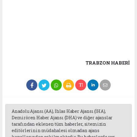
TRABZON HABERİ
Anadolu Ajansı (AA), İhlas Haber Ajansı (İHA),
Demirören Haber Ajansı (DHA) ve diğer ajanslar
tarafından eklenen tüm haberler, sitemizin
editörlerinin müdahalesi olmadan ajans
kanallarından çekilmektedir. Bu haberlerde yer