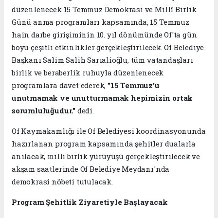
düzenlenecek 15 Temmuz Demokrasi ve Millî Birlik
Günü anma programları kapsamında, 15 Temmuz
hain darbe girişiminin 10. yıl dönümünde Of'ta gün
boyu çeşitli etkinlikler gerçekleştirilecek. Of Belediye
Başkanı Salim Salih Sarıalioğlu, tüm vatandaşları
birlik ve beraberlik ruhuyla düzenlenecek
programlara davet ederek,
"15 Temmuz'u
unutmamak ve unutturmamak hepimizin ortak
sorumluluğudur."
dedi.
Of Kaymakamlığı ile Of Belediyesi koordinasyonunda
hazırlanan program kapsamında şehitler dualarla
anılacak, milli birlik yürüyüşü gerçekleştirilecek ve
akşam saatlerinde Of Belediye Meydanı'nda
demokrasi nöbeti tutulacak.
Program Şehitlik Ziyaretiyle Başlayacak