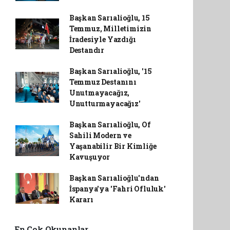
Başkan Sarıalioğlu, 15
Temmuz, Milletimizin
İradesiyle Yazdığı
Destandır
Başkan Sarıalioğlu, '15
Temmuz Destanını
Unutmayacağız,
Unutturmayacağız'
Başkan Sarıalioğlu, Of
Sahili Modern ve
Yaşanabilir Bir Kimliğe
Kavuşuyor
Başkan Sarıalioğlu'ndan
İspanya'ya 'Fahri Ofluluk'
Kararı
En Çok Okunanlar