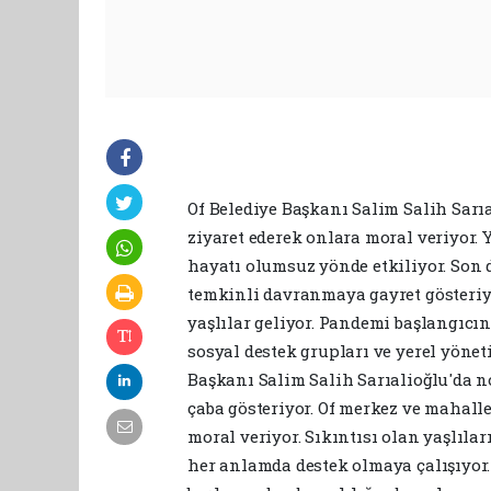
Of Belediye Başkanı Salim Salih Sarıa
ziyaret ederek onlara moral veriyor. 
hayatı olumsuz yönde etkiliyor. Son 
temkinli davranmaya gayret gösteriy
yaşlılar geliyor. Pandemi başlangıcın
sosyal destek grupları ve yerel yöne
Başkanı Salim Salih Sarıalioğlu'da 
çaba gösteriyor. Of merkez ve mahall
moral veriyor. Sıkıntısı olan yaşlıla
her anlamda destek olmaya çalışıyor.