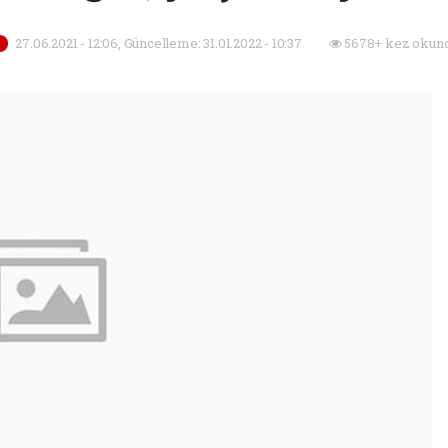
27.06.2021 - 12:06, Güncelleme: 31.01.2022 - 10:37
5678+ kez okund