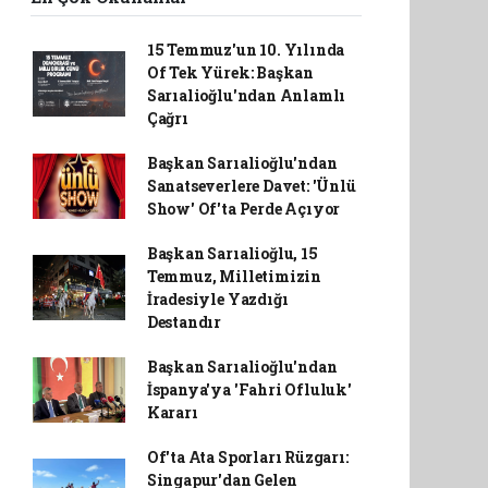
15 Temmuz'un 10. Yılında
Of Tek Yürek: Başkan
Sarıalioğlu'ndan Anlamlı
Çağrı
Başkan Sarıalioğlu'ndan
Sanatseverlere Davet: 'Ünlü
Show' Of'ta Perde Açıyor
Başkan Sarıalioğlu, 15
Temmuz, Milletimizin
İradesiyle Yazdığı
Destandır
Başkan Sarıalioğlu'ndan
İspanya'ya 'Fahri Ofluluk'
Kararı
Of'ta Ata Sporları Rüzgarı:
Singapur'dan Gelen