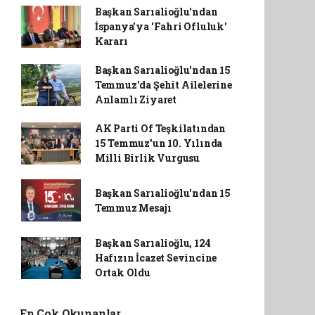
Başkan Sarıalioğlu'ndan
İspanya'ya 'Fahri Ofluluk'
Kararı
Başkan Sarıalioğlu'ndan 15
Temmuz'da Şehit Ailelerine
Anlamlı Ziyaret
AK Parti Of Teşkilatından
15 Temmuz'un 10. Yılında
Milli Birlik Vurgusu
Başkan Sarıalioğlu'ndan 15
Temmuz Mesajı
Başkan Sarıalioğlu, 124
Hafızın İcazet Sevincine
Ortak Oldu
En Çok Okunanlar