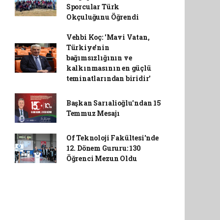
Sporcular Türk
Okçuluğunu Öğrendi
Vehbi Koç: 'Mavi Vatan,
Türkiye'nin
bağımsızlığının ve
kalkınmasının en güçlü
teminatlarından biridir'
Başkan Sarıalioğlu'ndan 15
Temmuz Mesajı
Of Teknoloji Fakültesi'nde
12. Dönem Gururu: 130
Öğrenci Mezun Oldu