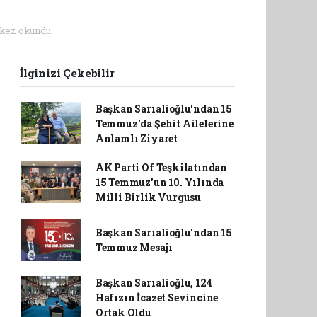
kez okundu.
İlginizi Çekebilir
Başkan Sarıalioğlu'ndan 15
Temmuz'da Şehit Ailelerine
Anlamlı Ziyaret
AK Parti Of Teşkilatından
15 Temmuz'un 10. Yılında
Milli Birlik Vurgusu
Başkan Sarıalioğlu'ndan 15
Temmuz Mesajı
Başkan Sarıalioğlu, 124
Hafızın İcazet Sevincine
Ortak Oldu