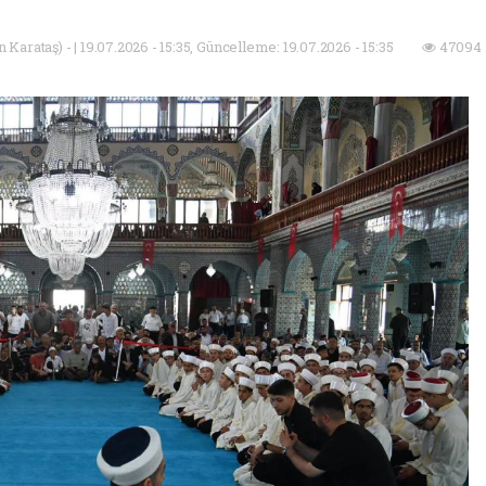
Karataş) - | 19.07.2026 - 15:35, Güncelleme: 19.07.2026 - 15:35
47094 