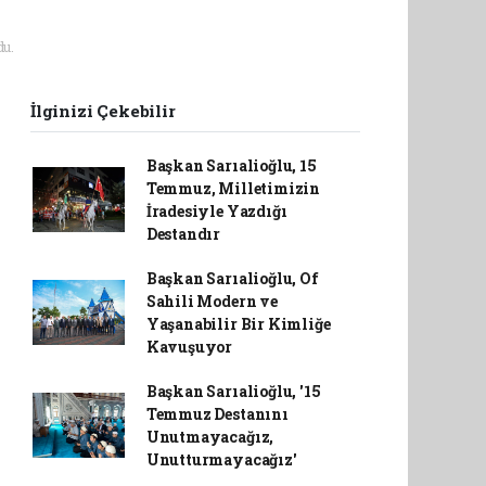
u.
İlginizi Çekebilir
Başkan Sarıalioğlu, 15
Temmuz, Milletimizin
İradesiyle Yazdığı
Destandır
Başkan Sarıalioğlu, Of
Sahili Modern ve
Yaşanabilir Bir Kimliğe
Kavuşuyor
Başkan Sarıalioğlu, '15
Temmuz Destanını
Unutmayacağız,
Unutturmayacağız'