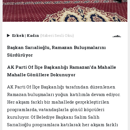
Erkek
|
Kadın
(Haberi Sesli Oku)
Başkan Sarıalioğlu, Ramazan Buluşmalarını
Sürdürüyor
AK Parti Of İlçe Başkanlığı Ramazan'da Mahalle
Mahalle Gönüllere Dokunuyor
AK Parti Of İlçe Başkanlığı tarafından düzenlenen
Ramazan buluşmaları yoğun katılımla devam ediyor.
Her akşam farklı bir mahallede gerçekleştirilen
programlarda, vatandaşlarla gönül köprüleri
kuruluyor. Of Belediye Başkanı Salim Salih
Sarıalioğlu programlara katılarak her akşam farklı