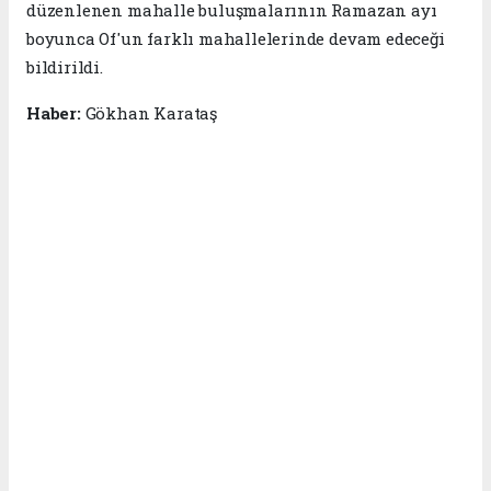
düzenlenen mahalle buluşmalarının Ramazan ayı
boyunca Of'un farklı mahallelerinde devam edeceği
bildirildi.
Haber:
Gökhan Karataş