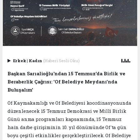
Erkek
|
Kadın
(Haberi Sesli Oku)
Başkan Sarıalioğlu'ndan 15 Temmuz'da Birlik ve
Beraberlik Çağrısı: 'Of Belediye Meydanı'nda
Buluşalım'
Of Kaymakamlığı ve Of Belediyesi koordinasyonunda
düzenlenecek 15 Temmuz Demokrasi ve Millî Birlik
Günü anma programları kapsamında, 15 Temmuz
hain darbe girişiminin 10. yıl dönümünde Of'ta gün
boyu çeşitli etkinlikler gerçekleştirilecek. Of Belediye