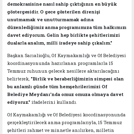
demokrasisine nasıl sahip çıktığının en büyük
göstergesidir. O gece gösterilen direnişi
unutmamak ve unutturmamak adına
düzenlediğimiz anma programımıza tüm halkımızı
davet ediyorum. Gelin hep birlikte şehitlerimizi
dualarla analım, milli iradeye sahip çıkalım."
Başkan Sarıalioğlu, Of Kaymakamlığı ve Of Belediyesi
koordinasyonunda hazırlanan programlarla 15
Temmuz ruhunun gelecek nesillere aktarılacağını
belirterek,
"Birlik ve beraberliğimizin simgesi olan
bu anlamlı günde tüm hemşehrilerimizi Of
Belediye Meydanı'nda omuz omuza olmaya davet
ediyoruz."
ifadelerini kullandı.
Of Kaymakamlığı ve Of Belediyesi koordinasyonunda
gerçekleştirilecek anma programlarıyla, 15 Temmuz
şehitleri rahmet ve minnetle anılırken, milletin