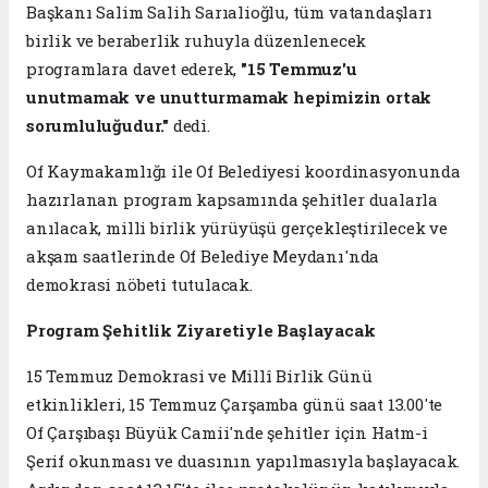
Başkanı Salim Salih Sarıalioğlu, tüm vatandaşları
birlik ve beraberlik ruhuyla düzenlenecek
programlara davet ederek,
"15 Temmuz'u
unutmamak ve unutturmamak hepimizin ortak
sorumluluğudur."
dedi.
Of Kaymakamlığı ile Of Belediyesi koordinasyonunda
hazırlanan program kapsamında şehitler dualarla
anılacak, milli birlik yürüyüşü gerçekleştirilecek ve
akşam saatlerinde Of Belediye Meydanı'nda
demokrasi nöbeti tutulacak.
Program Şehitlik Ziyaretiyle Başlayacak
15 Temmuz Demokrasi ve Millî Birlik Günü
etkinlikleri, 15 Temmuz Çarşamba günü saat 13.00'te
Of Çarşıbaşı Büyük Camii'nde şehitler için Hatm-i
Şerif okunması ve duasının yapılmasıyla başlayacak.