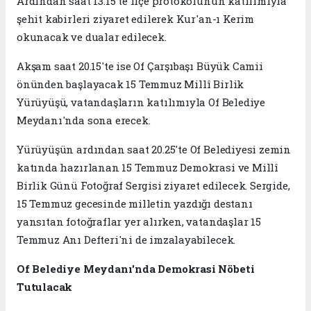
Ardından saat 13.15'te ilçe protokolünün katılımıyla
şehit kabirleri ziyaret edilerek Kur'an-ı Kerim
okunacak ve dualar edilecek.
Akşam saat 20.15'te ise Of Çarşıbaşı Büyük Camii
önünden başlayacak 15 Temmuz Millî Birlik
Yürüyüşü, vatandaşların katılımıyla Of Belediye
Meydanı'nda sona erecek.
Yürüyüşün ardından saat 20.25'te Of Belediyesi zemin
katında hazırlanan 15 Temmuz Demokrasi ve Millî
Birlik Günü Fotoğraf Sergisi ziyaret edilecek. Sergide,
15 Temmuz gecesinde milletin yazdığı destanı
yansıtan fotoğraflar yer alırken, vatandaşlar 15
Temmuz Anı Defteri'ni de imzalayabilecek.
Of Belediye Meydanı'nda Demokrasi Nöbeti
Tutulacak