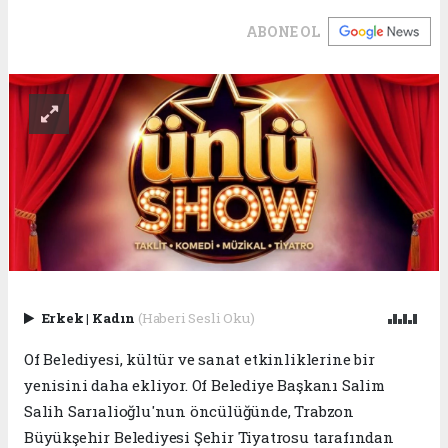
ABONE OL
Erkek
|
Kadın
(Haberi Sesli Oku)
Of Belediyesi, kültür ve sanat etkinliklerine bir
yenisini daha ekliyor. Of Belediye Başkanı Salim
Salih Sarıalioğlu'nun öncülüğünde, Trabzon
Büyükşehir Belediyesi Şehir Tiyatrosu tarafından