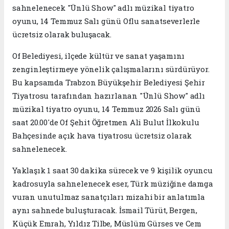
sahnelenecek "Ünlü Show" adlı müzikal tiyatro
oyunu, 14 Temmuz Salı günü Oflu sanatseverlerle
ücretsiz olarak buluşacak.
Of Belediyesi, ilçede kültür ve sanat yaşamını
zenginleştirmeye yönelik çalışmalarını sürdürüyor.
Bu kapsamda Trabzon Büyükşehir Belediyesi Şehir
Tiyatrosu tarafından hazırlanan "Ünlü Show" adlı
müzikal tiyatro oyunu, 14 Temmuz 2026 Salı günü
saat 20.00'de Of Şehit Öğretmen Ali Bulut İlkokulu
Bahçesinde açık hava tiyatrosu ücretsiz olarak
sahnelenecek.
Yaklaşık 1 saat 30 dakika sürecek ve 9 kişilik oyuncu
kadrosuyla sahnelenecek eser, Türk müziğine damga
vuran unutulmaz sanatçıları mizahi bir anlatımla
aynı sahnede buluşturacak. İsmail Türüt, Bergen,
Küçük Emrah, Yıldız Tilbe, Müslüm Gürses ve Cem