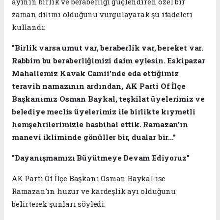
ayının birlik ve beraberliği güçlendiren özel bir
zaman dilimi olduğunu vurgulayarak şu ifadeleri
kullandı:
"Birlik varsa umut var, beraberlik var, bereket var.
Rabbim bu beraberliğimizi daim eylesin. Eskipazar
Mahallemiz Kavak Camii'nde eda ettiğimiz
teravih namazının ardından, AK Parti Of İlçe
Başkanımız Osman Baykal, teşkilat üyelerimiz ve
belediye meclis üyelerimiz ile birlikte kıymetli
hemşehrilerimizle hasbihal ettik. Ramazan'ın
manevi ikliminde gönüller bir, dualar bir…"
"Dayanışmamızı Büyütmeye Devam Ediyoruz"
AK Parti Of İlçe Başkanı Osman Baykal ise
Ramazan'ın huzur ve kardeşlik ayı olduğunu
belirterek şunları söyledi: