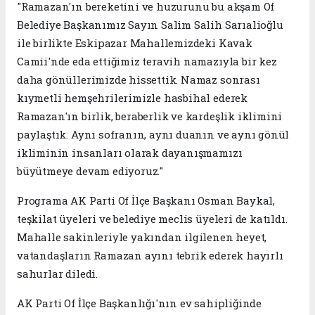
"Ramazan'ın bereketini ve huzurunu bu akşam Of
Belediye Başkanımız Sayın Salim Salih Sarıalioğlu
ile birlikte Eskipazar Mahallemizdeki Kavak
Camii'nde eda ettiğimiz teravih namazıyla bir kez
daha gönüllerimizde hissettik. Namaz sonrası
kıymetli hemşehrilerimizle hasbihal ederek
Ramazan'ın birlik, beraberlik ve kardeşlik iklimini
paylaştık. Aynı sofranın, aynı duanın ve aynı gönül
ikliminin insanları olarak dayanışmamızı
büyütmeye devam ediyoruz."
Programa AK Parti Of İlçe Başkanı Osman Baykal,
teşkilat üyeleri ve belediye meclis üyeleri de katıldı.
Mahalle sakinleriyle yakından ilgilenen heyet,
vatandaşların Ramazan ayını tebrik ederek hayırlı
sahurlar diledi.
AK Parti Of İlçe Başkanlığı'nın ev sahipliğinde