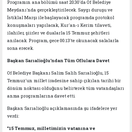
Programın ana bölümü saat 20.30'da Of Belediye
Meydanı'nda gerçekleştirilecek. Saygı duruşu ve
İstiklal Marşı ile başlayacak programda protokol
konuşmaları yapılacak, Kur'an-ı Kerim tilaveti,
ilahiler, şiirler ve dualarla 15 Temmuz şehitleri
anılacak. Program, gece 00.13'te okunacak salalarla
sona erecek.
Başkan Sarıalioğlu'ndan Tüm Oflulara Davet
Of Belediye Başkanı Salim Salih Sarıalioğlu, 15
Temmuz'un millet iradesine sahip çıkılan tarihi bir
dönüm noktası olduğunu belirterek tüm vatandaşları
anma programlarına davet etti.
Başkan Sarıalioğlu açıklamasında şu ifadelere yer
verdi:
"15 Temmuz, milletimizin vatanına ve