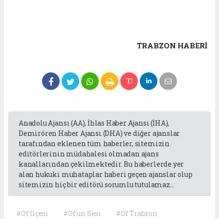
TRABZON HABERİ
Anadolu Ajansı (AA), İhlas Haber Ajansı (İHA),
Demirören Haber Ajansı (DHA) ve diğer ajanslar
tarafından eklenen tüm haberler, sitemizin
editörlerinin müdahalesi olmadan ajans
kanallarından çekilmektedir. Bu haberlerde yer
alan hukuki muhataplar haberi geçen ajanslar olup
sitemizin hiç bir editörü sorumlu tutulamaz...
#Of İlçesi
#Of'un Sesi
#Of Trabzon