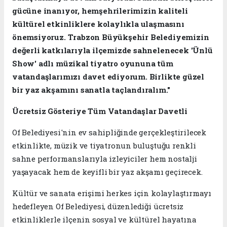
gücüne inanıyor, hemşehrilerimizin kaliteli
kültürel etkinliklere kolaylıkla ulaşmasını
önemsiyoruz. Trabzon Büyükşehir Belediyemizin
değerli katkılarıyla ilçemizde sahnelenecek 'Ünlü
Show' adlı müzikal tiyatro oyununa tüm
vatandaşlarımızı davet ediyorum. Birlikte güzel
bir yaz akşamını sanatla taçlandıralım."
Ücretsiz Gösteriye Tüm Vatandaşlar Davetli
Of Belediyesi'nin ev sahipliğinde gerçekleştirilecek
etkinlikte, müzik ve tiyatronun buluştuğu renkli
sahne performanslarıyla izleyiciler hem nostalji
yaşayacak hem de keyifli bir yaz akşamı geçirecek.
Kültür ve sanata erişimi herkes için kolaylaştırmayı
hedefleyen Of Belediyesi, düzenlediği ücretsiz
etkinliklerle ilçenin sosyal ve kültürel hayatına