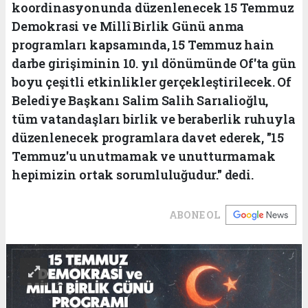
koordinasyonunda düzenlenecek 15 Temmuz
Demokrasi ve Millî Birlik Günü anma
programları kapsamında, 15 Temmuz hain
darbe girişiminin 10. yıl dönümünde Of'ta gün
boyu çeşitli etkinlikler gerçekleştirilecek. Of
Belediye Başkanı Salim Salih Sarıalioğlu,
tüm vatandaşları birlik ve beraberlik ruhuyla
düzenlenecek programlara davet ederek, "15
Temmuz'u unutmamak ve unutturmamak
hepimizin ortak sorumluluğudur." dedi.
ABONE OL