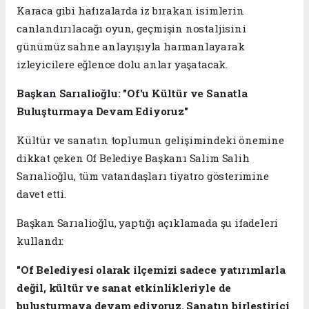
Karaca gibi hafızalarda iz bırakan isimlerin
canlandırılacağı oyun, geçmişin nostaljisini
günümüz sahne anlayışıyla harmanlayarak
izleyicilere eğlence dolu anlar yaşatacak.
Başkan Sarıalioğlu: "Of'u Kültür ve Sanatla
Buluşturmaya Devam Ediyoruz"
Kültür ve sanatın toplumun gelişimindeki önemine
dikkat çeken Of Belediye Başkanı Salim Salih
Sarıalioğlu, tüm vatandaşları tiyatro gösterimine
davet etti.
Başkan Sarıalioğlu, yaptığı açıklamada şu ifadeleri
kullandı:
"Of Belediyesi olarak ilçemizi sadece yatırımlarla
değil, kültür ve sanat etkinlikleriyle de
buluşturmaya devam ediyoruz. Sanatın birleştirici