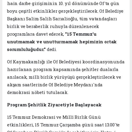
hain darbe girişiminin 10. yıl dönümünde Of'ta gün
boyu çeşitli etkinlikler gerçekleştirilecek. Of Belediye
Başkanı Salim Salih Sarıalioğlu, tüm vatandaşları
birlik ve beraberlik ruhuyla düzenlenecek
programlara davet ederek,
"15 Temmuz'u
unutmamak ve unutturmamak hepimizin ortak
sorumluluğudur."
dedi.
Of Kaymakamlığı ile Of Belediyesi koordinasyonunda
hazırlanan program kapsamında şehitler dualarla
anılacak, milli birlik yürüyüşü gerçekleştirilecek ve
akşam saatlerinde Of Belediye Meydanı'nda
demokrasi nöbeti tutulacak.
Program Şehitlik Ziyaretiyle Başlayacak
15 Temmuz Demokrasi ve Millî Birlik Günü
etkinlikleri, 15 Temmuz Çarşamba günü saat 13.00'te