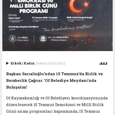
Erkek
|
Kadın
(Haberi Sesli Oku)
Başkan Sarıalioğlu'ndan 15 Temmuz'da Birlik ve
Beraberlik Çağrısı: 'Of Belediye Meydanı'nda
Buluşalım'
Of Kaymakamlığı ve Of Belediyesi koordinasyonunda
düzenlenecek 15 Temmuz Demokrasi ve Millî Birlik
Günü anma programları kapsamında, 15 Temmuz