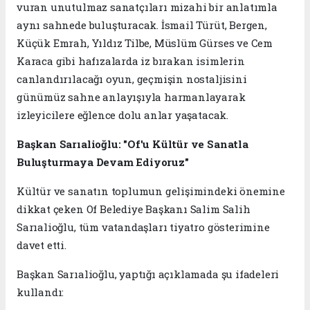
vuran unutulmaz sanatçıları mizahi bir anlatımla
aynı sahnede buluşturacak. İsmail Türüt, Bergen,
Küçük Emrah, Yıldız Tilbe, Müslüm Gürses ve Cem
Karaca gibi hafızalarda iz bırakan isimlerin
canlandırılacağı oyun, geçmişin nostaljisini
günümüz sahne anlayışıyla harmanlayarak
izleyicilere eğlence dolu anlar yaşatacak.
Başkan Sarıalioğlu: "Of'u Kültür ve Sanatla
Buluşturmaya Devam Ediyoruz"
Kültür ve sanatın toplumun gelişimindeki önemine
dikkat çeken Of Belediye Başkanı Salim Salih
Sarıalioğlu, tüm vatandaşları tiyatro gösterimine
davet etti.
Başkan Sarıalioğlu, yaptığı açıklamada şu ifadeleri
kullandı: