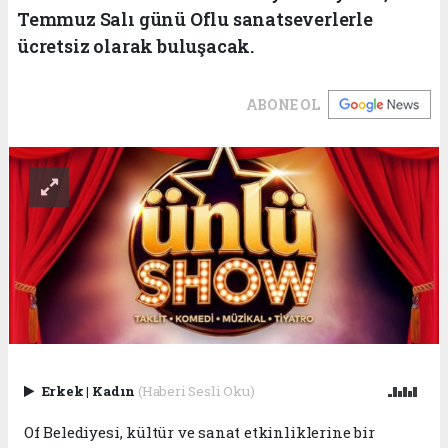
Temmuz Salı günü Oflu sanatseverlerle
ücretsiz olarak buluşacak.
ABONE OL
Erkek
|
Kadın
(Haberi Sesli Oku)
Of Belediyesi, kültür ve sanat etkinliklerine bir