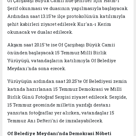
Of Çarşıbaşı Büyük Camii'nde şehitler için Hatm-i
Şerif okunması ve duasının yapılmasıyla başlayacak.
Ardından saat 13.15'te ilçe protokolünün katılımıyla
şehit kabirleri ziyaret edilerek Kur'an-ı Kerim
okunacak ve dualar edilecek.
Akşam saat 20.15'te ise Of Çarşıbaşı Büyük Camii
önünden başlayacak 15 Temmuz Millî Birlik
Yürüyüşü, vatandaşların katılımıyla Of Belediye
Meydanı'nda sona erecek.
Yürüyüşün ardından saat 20.25'te Of Belediyesi zemin
katında hazırlanan 15 Temmuz Demokrasi ve Millî
Birlik Günü Fotoğraf Sergisi ziyaret edilecek. Sergide,
15 Temmuz gecesinde milletin yazdığı destanı
yansıtan fotoğraflar yer alırken, vatandaşlar 15
Temmuz Anı Defteri'ni de imzalayabilecek.
Of Belediye Meydanı'nda Demokrasi Nöbeti