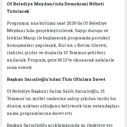
Of Belediye Meydanı'nda Demokrasi Nöbeti
Tutulacak
Programın ana bölümü saat 20.30'da Of Belediye
Meydanı'nda gerçekleştirilecek. Saygı duruşu ve
İstiklal Marşı ile başlayacak programda protokol
konuşmaları yapılacak, Kur'an-ı Kerim tilaveti,
ilahiler, şiirler ve dualarla 15 Temmuz şehitleri
anılacak. Program, gece 00.13'te okunacak salalarla
sona erecek.
Başkan Sarıalioğlu'ndan Tüm Oflulara Davet
Of Belediye Başkanı Salim Salih Sarıalioğlu, 15
Temmuz'un millet iradesine sahip çıkılan tarihi bir
dönüm noktası olduğunu belirterek tüm vatandaşları
anma programlarına davet etti.
Başkan Sarıalioğlu açıklamasında şu ifadelere yer