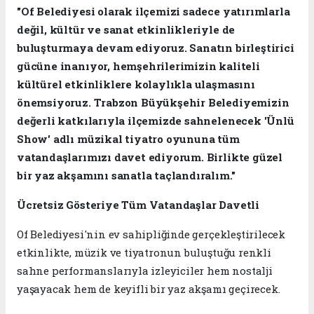
"Of Belediyesi olarak ilçemizi sadece yatırımlarla
değil, kültür ve sanat etkinlikleriyle de
buluşturmaya devam ediyoruz. Sanatın birleştirici
gücüne inanıyor, hemşehrilerimizin kaliteli
kültürel etkinliklere kolaylıkla ulaşmasını
önemsiyoruz. Trabzon Büyükşehir Belediyemizin
değerli katkılarıyla ilçemizde sahnelenecek 'Ünlü
Show' adlı müzikal tiyatro oyununa tüm
vatandaşlarımızı davet ediyorum. Birlikte güzel
bir yaz akşamını sanatla taçlandıralım."
Ücretsiz Gösteriye Tüm Vatandaşlar Davetli
Of Belediyesi'nin ev sahipliğinde gerçekleştirilecek
etkinlikte, müzik ve tiyatronun buluştuğu renkli
sahne performanslarıyla izleyiciler hem nostalji
yaşayacak hem de keyifli bir yaz akşamı geçirecek.