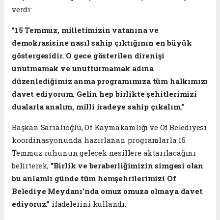
verdi:
"15 Temmuz, milletimizin vatanına ve
demokrasisine nasıl sahip çıktığının en büyük
göstergesidir. O gece gösterilen direnişi
unutmamak ve unutturmamak adına
düzenlediğimiz anma programımıza tüm halkımızı
davet ediyorum. Gelin hep birlikte şehitlerimizi
dualarla analım, milli iradeye sahip çıkalım."
Başkan Sarıalioğlu, Of Kaymakamlığı ve Of Belediyesi
koordinasyonunda hazırlanan programlarla 15
Temmuz ruhunun gelecek nesillere aktarılacağını
belirterek,
"Birlik ve beraberliğimizin simgesi olan
bu anlamlı günde tüm hemşehrilerimizi Of
Belediye Meydanı'nda omuz omuza olmaya davet
ediyoruz."
ifadelerini kullandı.