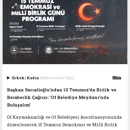
Erkek
|
Kadın
(Haberi Sesli Oku)
Başkan Sarıalioğlu'ndan 15 Temmuz'da Birlik ve
Beraberlik Çağrısı: 'Of Belediye Meydanı'nda
Buluşalım'
Of Kaymakamlığı ve Of Belediyesi koordinasyonunda
düzenlenecek 15 Temmuz Demokrasi ve Millî Birlik