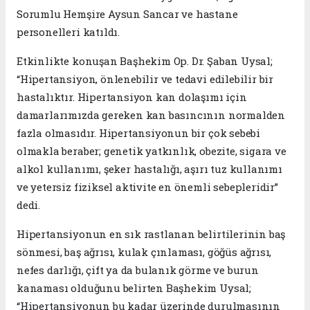
Sorumlu Hemşire Aysun Sancar ve hastane
personelleri katıldı.
Etkinlikte konuşan Başhekim Op. Dr. Şaban Uysal;
“Hipertansiyon, önlenebilir ve tedavi edilebilir bir
hastalıktır. Hipertansiyon kan dolaşımı için
damarlarımızda gereken kan basıncının normalden
fazla olmasıdır. Hipertansiyonun bir çok sebebi
olmakla beraber; genetik yatkınlık, obezite, sigara ve
alkol kullanımı, şeker hastalığı, aşırı tuz kullanımı
ve yetersiz fiziksel aktivite en önemli sebepleridir”
dedi.
Hipertansiyonun en sık rastlanan belirtilerinin baş
sönmesi, baş ağrısı, kulak çınlaması, göğüs ağrısı,
nefes darlığı, çift ya da bulanık görme ve burun
kanaması olduğunu belirten Başhekim Uysal;
“Hipertansiyonun bu kadar üzerinde durulmasının