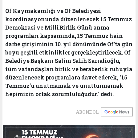
Of Kaymakamlığı ve Of Belediyesi
koordinasyonunda düzenlenecek 15 Temmuz
Demokrasi ve Millî Birlik Günü anma
programları kapsamında, 15 Temmuz hain
darbe girişiminin 10. yıl dönümünde Of'ta gün
boyu çeşitli etkinlikler gerçekleştirilecek. Of
Belediye Başkanı Salim Salih Sarıalioğlu,
tüm vatandaşları birlik ve beraberlik ruhuyla
düzenlenecek programlara davet ederek, "15
Temmuz'u unutmamak ve unutturmamak
hepimizin ortak sorumluluğudur." dedi.
ABONE OL