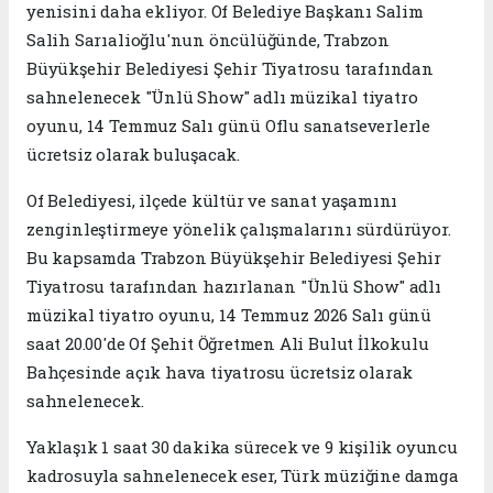
yenisini daha ekliyor. Of Belediye Başkanı Salim
Salih Sarıalioğlu'nun öncülüğünde, Trabzon
Büyükşehir Belediyesi Şehir Tiyatrosu tarafından
sahnelenecek "Ünlü Show" adlı müzikal tiyatro
oyunu, 14 Temmuz Salı günü Oflu sanatseverlerle
ücretsiz olarak buluşacak.
Of Belediyesi, ilçede kültür ve sanat yaşamını
zenginleştirmeye yönelik çalışmalarını sürdürüyor.
Bu kapsamda Trabzon Büyükşehir Belediyesi Şehir
Tiyatrosu tarafından hazırlanan "Ünlü Show" adlı
müzikal tiyatro oyunu, 14 Temmuz 2026 Salı günü
saat 20.00'de Of Şehit Öğretmen Ali Bulut İlkokulu
Bahçesinde açık hava tiyatrosu ücretsiz olarak
sahnelenecek.
Yaklaşık 1 saat 30 dakika sürecek ve 9 kişilik oyuncu
kadrosuyla sahnelenecek eser, Türk müziğine damga