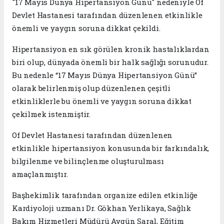
"17 Mayıs Dünya Hipertansiyon Günü" nedeniyle Of
Devlet Hastanesi tarafından düzenlenen etkinlikle
önemli ve yaygın soruna dikkat çekildi.
Hipertansiyon en sık görülen kronik hastalıklardan
biri olup, dünyada önemli bir halk sağlığı sorunudur.
Bu nedenle “17 Mayıs Dünya Hipertansiyon Günü”
olarak belirlenmiş olup düzenlenen çeşitli
etkinliklerle bu önemli ve yaygın soruna dikkat
çekilmek istenmiştir.
Of Devlet Hastanesi tarafından düzenlenen
etkinlikle hipertansiyon konusunda bir farkındalık,
bilgilenme ve bilinçlenme oluşturulması
amaçlanmıştır.
Başhekimlik tarafından organize edilen etkinliğe
Kardiyoloji uzmanı Dr. Gökhan Yerlikaya, Sağlık
Bakım Hizmetleri Müdürü Aygün Saral, Eğitim