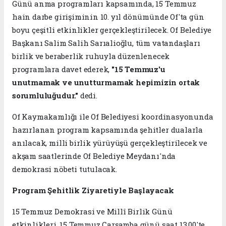
Günü anma programları kapsamında, 15 Temmuz
hain darbe girişiminin 10. yıl dönümünde Of'ta gün
boyu çeşitli etkinlikler gerçekleştirilecek. Of Belediye
Başkanı Salim Salih Sarıalioğlu, tüm vatandaşları
birlik ve beraberlik ruhuyla düzenlenecek
programlara davet ederek,
"15 Temmuz'u
unutmamak ve unutturmamak hepimizin ortak
sorumluluğudur."
dedi.
Of Kaymakamlığı ile Of Belediyesi koordinasyonunda
hazırlanan program kapsamında şehitler dualarla
anılacak, milli birlik yürüyüşü gerçekleştirilecek ve
akşam saatlerinde Of Belediye Meydanı'nda
demokrasi nöbeti tutulacak.
Program Şehitlik Ziyaretiyle Başlayacak
15 Temmuz Demokrasi ve Millî Birlik Günü
etkinlikleri, 15 Temmuz Çarşamba günü saat 13.00'te