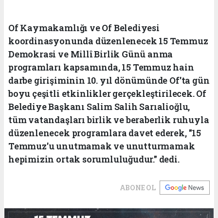
Of Kaymakamlığı ve Of Belediyesi
koordinasyonunda düzenlenecek 15 Temmuz
Demokrasi ve Millî Birlik Günü anma
programları kapsamında, 15 Temmuz hain
darbe girişiminin 10. yıl dönümünde Of'ta gün
boyu çeşitli etkinlikler gerçekleştirilecek. Of
Belediye Başkanı Salim Salih Sarıalioğlu,
tüm vatandaşları birlik ve beraberlik ruhuyla
düzenlenecek programlara davet ederek, "15
Temmuz'u unutmamak ve unutturmamak
hepimizin ortak sorumluluğudur." dedi.
ABONE OL