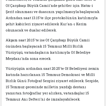
Of Çarşıbaşı Büyük Camii'nde şehitler için Hatm-i
Şerif okunması ve duasının yapılmasıyla başlayacak.
Ardından saat 13.15'te ilçe protokolünün katılımıyla
şehit kabirleri ziyaret edilerek Kur'an-ı Kerim
okunacak ve dualar edilecek.
Akşam saat 20.15'te ise Of Çarşıbaşı Büyük Camii
önünden başlayacak 15 Temmuz Millî Birlik
Yürüyüşü, vatandaşların katılımıyla Of Belediye
Meydanı'nda sona erecek.
Yürüyüşün ardından saat 20.25'te Of Belediyesi zemin
katında hazırlanan 15 Temmuz Demokrasi ve Millî
Birlik Günü Fotoğraf Sergisi ziyaret edilecek. Sergide,
15 Temmuz gecesinde milletin yazdığı destanı
yansıtan fotoğraflar yer alırken, vatandaşlar 15
Temmuz Anı Defteri'ni de imzalayabilecek.