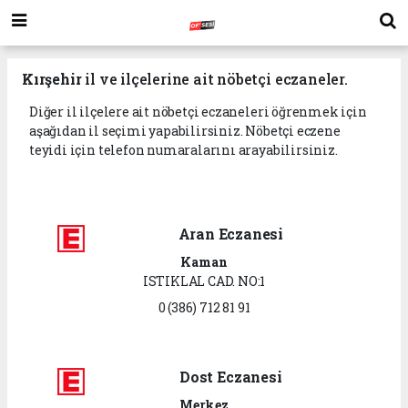
Kırşehir
il ve ilçelerine ait nöbetçi eczaneler.
Diğer il ilçelere ait nöbetçi eczaneleri öğrenmek için
aşağıdan il seçimi yapabilirsiniz. Nöbetçi eczene
teyidi için telefon numaralarını arayabilirsiniz.
Aran Eczanesi
Kaman
ISTIKLAL CAD. NO:1
0 (386) 712 81 91
Dost Eczanesi
Merkez