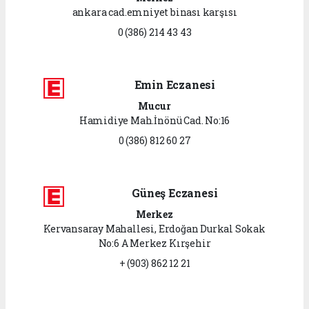
ankara cad.emniyet binası karşısı
0 (386) 214 43 43
Emin Eczanesi
Mucur
Hamidiye Mah.İnönü Cad. No:16
0 (386) 812 60 27
Güneş Eczanesi
Merkez
Kervansaray Mahallesi, Erdoğan Durkal Sokak
No:6 A Merkez Kırşehir
+ (903) 862 12 21