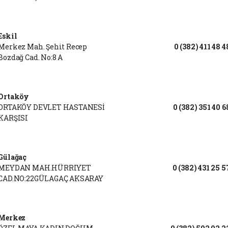
Eskil
Merkez Mah. Şehit Recep
0 (382) 411 48 4
Bozdağ Cad. No:8 A
Ortaköy
ORTAKÖY DEVLET HASTANESİ
0 (382) 351 40 6
KARŞISI
Gülağaç
MEYDAN MAH.HÜRRIYET
0 (382) 431 25 5
CAD.NO:22GÜLAGAÇ AKSARAY
Merkez