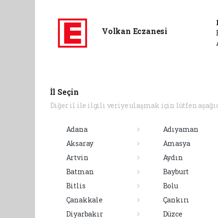
Volkan Eczanesi
İl Seçin
Diğer il ile ilgili veriye ulaşmak için lütfen aşağı
Adana
Adıyaman
Aksaray
Amasya
Artvin
Aydın
Batman
Bayburt
Bitlis
Bolu
Çanakkale
Çankırı
Diyarbakır
Düzce