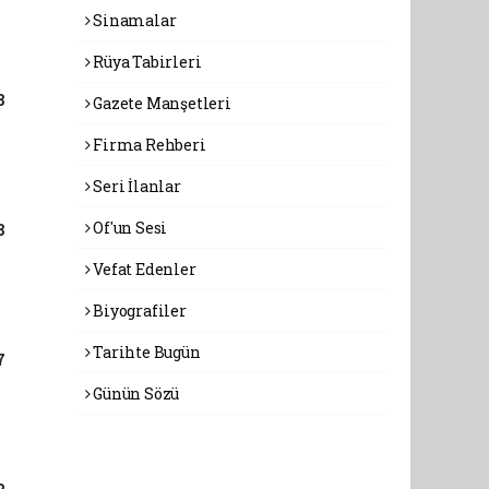
Sinamalar
Rüya Tabirleri
8
Gazete Manşetleri
Firma Rehberi
Seri İlanlar
Of'un Sesi
8
Vefat Edenler
Biyografiler
Tarihte Bugün
7
Günün Sözü