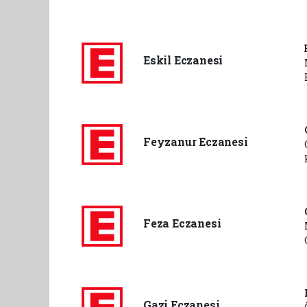
Eskil Eczanesi
Feyzanur Eczanesi
Feza Eczanesi
Gazi Eczanesi