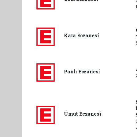
Kara Eczanesi
Panlı Eczanesi
Umut Eczanesi