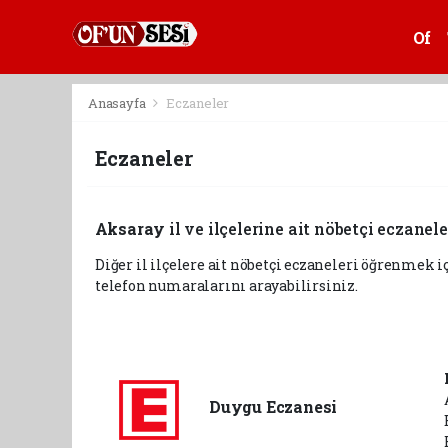
Of
Anasayfa
Eczaneler
Eczaneler
Aksaray
il ve ilçelerine ait nöbetçi eczanele
Diğer il ilçelere ait nöbetçi eczaneleri öğrenmek i
telefon numaralarını arayabilirsiniz.
Duygu Eczanesi