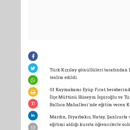
Türk Kızılay gönüllüleri tarafından 
teslim edildi.
Of Kaymakamı Eyüp Fırat, beraberind
İlçe Müftüsü Hüseyin İspiroğlu ve Tü
Ballıca Mahallesi'nde eğitim veren K
Mardin, Diyarbakır, Hatay, Şanlıurfa 
eğitimi aldığı kursta öğrencilerle s