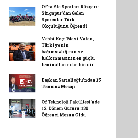
Of'ta Ata Sporları Rüzgarı:
Singapur'dan Gelen
Sporcular Türk
Okçuluğunu Öğrendi
Vehbi Koç: 'Mavi Vatan,
Türkiye'nin
bağımsızlığının ve
kalkınmasının en güçlü
teminatlarından biridir'
Başkan Sarıalioğlu'ndan 15
Temmuz Mesajı
Of Teknoloji Fakültesi'nde
12. Dönem Gururu: 130
Öğrenci Mezun Oldu