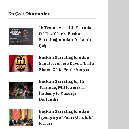
En Çok Okunanlar
15 Temmuz'un 10. Yılında
Of Tek Yürek: Başkan
Sarıalioğlu'ndan Anlamlı
Çağrı
Başkan Sarıalioğlu'ndan
Sanatseverlere Davet: 'Ünlü
Show' Of'ta Perde Açıyor
Başkan Sarıalioğlu, 15
Temmuz, Milletimizin
İradesiyle Yazdığı
Destandır
Başkan Sarıalioğlu'ndan
İspanya'ya 'Fahri Ofluluk'
Kararı