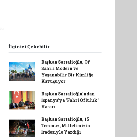
du.
İlginizi Çekebilir
Başkan Sarıalioğlu, Of
Sahili Modern ve
Yaşanabilir Bir Kimliğe
Kavuşuyor
Başkan Sarıalioğlu'ndan
İspanya'ya 'Fahri Ofluluk'
Kararı
Başkan Sarıalioğlu, 15
Temmuz, Milletimizin
İradesiyle Yazdığı