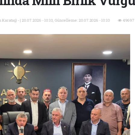
lında Milli Birlik Vurg
Karataş) - | 20.07.2026 - 10:10, Güncelleme: 20.07.2026 - 10:10
49697 