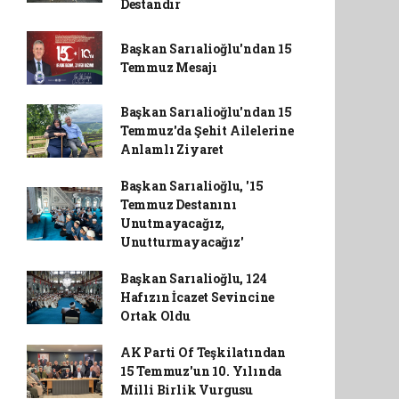
Destandır
Başkan Sarıalioğlu'ndan 15
Temmuz Mesajı
Başkan Sarıalioğlu'ndan 15
Temmuz'da Şehit Ailelerine
Anlamlı Ziyaret
Başkan Sarıalioğlu, '15
Temmuz Destanını
Unutmayacağız,
Unutturmayacağız'
Başkan Sarıalioğlu, 124
Hafızın İcazet Sevincine
Ortak Oldu
AK Parti Of Teşkilatından
15 Temmuz'un 10. Yılında
Milli Birlik Vurgusu