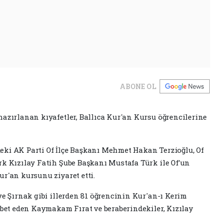
ABONE OL
hazırlanan kıyafetler, Ballıca Kur'an Kursu öğrencilerine
eki AK Parti Of İlçe Başkanı Mehmet Hakan Terzioğlu, Of
rk Kızılay Fatih Şube Başkanı Mustafa Türk ile Of’un
ur'an kursunu ziyaret etti.
ve Şırnak gibi illerden 81 öğrencinin Kur'an-ı Kerim
ohbet eden Kaymakam Fırat ve beraberindekiler, Kızılay