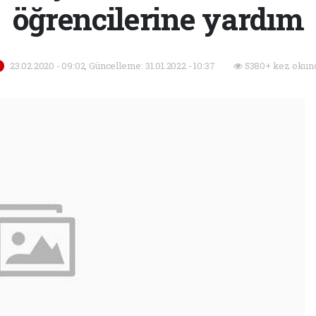
öğrencilerine yardım
23.02.2020 - 09:02, Güncelleme: 31.01.2022 - 10:37
5380+ kez okun