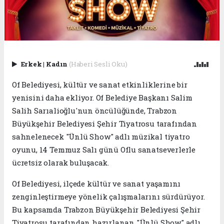
Erkek
|
Kadın
(Haberi Sesli Oku)
Of Belediyesi, kültür ve sanat etkinliklerine bir
yenisini daha ekliyor. Of Belediye Başkanı Salim
Salih Sarıalioğlu'nun öncülüğünde, Trabzon
Büyükşehir Belediyesi Şehir Tiyatrosu tarafından
sahnelenecek "Ünlü Show" adlı müzikal tiyatro
oyunu, 14 Temmuz Salı günü Oflu sanatseverlerle
ücretsiz olarak buluşacak.
Of Belediyesi, ilçede kültür ve sanat yaşamını
zenginleştirmeye yönelik çalışmalarını sürdürüyor.
Bu kapsamda Trabzon Büyükşehir Belediyesi Şehir
Tiyatrosu tarafından hazırlanan "Ünlü Show" adlı