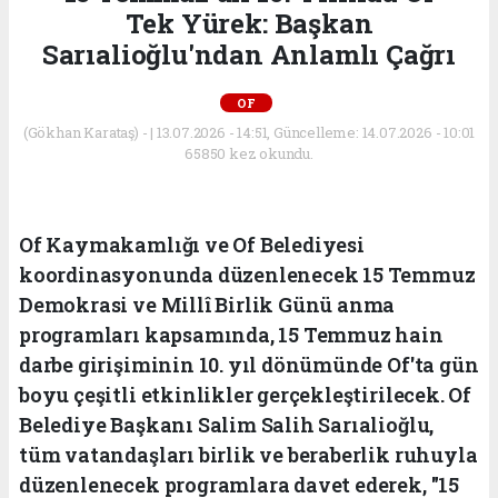
Tek Yürek: Başkan
Sarıalioğlu'ndan Anlamlı Çağrı
OF
(Gökhan Karataş) - | 13.07.2026 - 14:51, Güncelleme: 14.07.2026 - 10:01
65850 kez okundu.
Of Kaymakamlığı ve Of Belediyesi
koordinasyonunda düzenlenecek 15 Temmuz
Demokrasi ve Millî Birlik Günü anma
programları kapsamında, 15 Temmuz hain
darbe girişiminin 10. yıl dönümünde Of'ta gün
boyu çeşitli etkinlikler gerçekleştirilecek. Of
Belediye Başkanı Salim Salih Sarıalioğlu,
tüm vatandaşları birlik ve beraberlik ruhuyla
düzenlenecek programlara davet ederek, "15