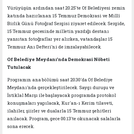
Yürüyüşün ardından saat 20.25'te Of Belediyesi zemin
katında hazırlanan 15 Temmuz Demokrasi ve Millî
Birlik Günü Fotoğraf Sergisi ziyaret edilecek. Sergide,
15 Temmuz gecesinde milletin yazdığı destanı
yansıtan fotoğraflar yer alırken, vatandaşlar 15
Temmuz Anı Defteri'ni de imzalayabilecek.
Of Belediye Meydanı'nda Demokrasi Nöbeti
Tutulacak
Programın ana bölümü saat 20.30'da Of Belediye
Meydanı'nda gerçekleştirilecek. Saygı duruşu ve
İstiklal Marşı ile başlayacak programda protokol
konuşmaları yapılacak, Kur'an-ı Kerim tilaveti,
ilahiler, şiirler ve dualarla 15 Temmuz şehitleri
anılacak. Program, gece 00.13'te okunacak salalarla
sona erecek.