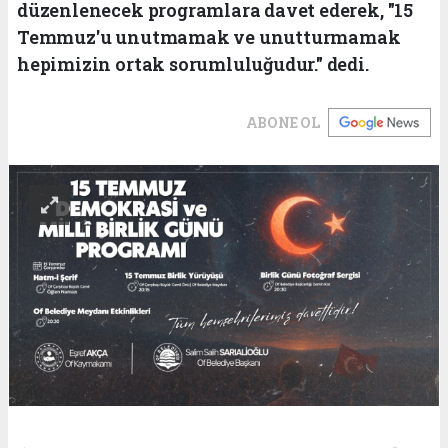
düzenlenecek programlara davet ederek, "15
Temmuz'u unutmamak ve unutturmamak
hepimizin ortak sorumluluğudur." dedi.
ABONE OL