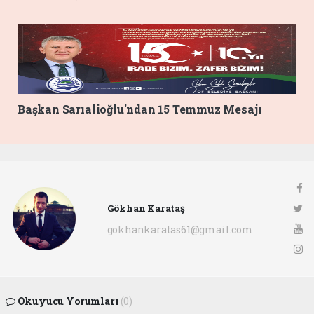
Başkan Sarıalioğlu'ndan 15 Temmuz Mesajı
Gökhan Karataş
gokhankaratas61@gmail.com
Okuyucu Yorumları
(0)