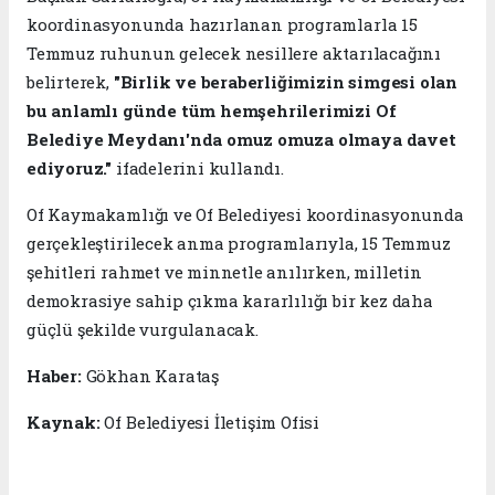
koordinasyonunda hazırlanan programlarla 15
Temmuz ruhunun gelecek nesillere aktarılacağını
belirterek,
"Birlik ve beraberliğimizin simgesi olan
bu anlamlı günde tüm hemşehrilerimizi Of
Belediye Meydanı'nda omuz omuza olmaya davet
ediyoruz."
ifadelerini kullandı.
Of Kaymakamlığı ve Of Belediyesi koordinasyonunda
gerçekleştirilecek anma programlarıyla, 15 Temmuz
şehitleri rahmet ve minnetle anılırken, milletin
demokrasiye sahip çıkma kararlılığı bir kez daha
güçlü şekilde vurgulanacak.
Haber:
Gökhan Karataş
Kaynak:
Of Belediyesi İletişim Ofisi