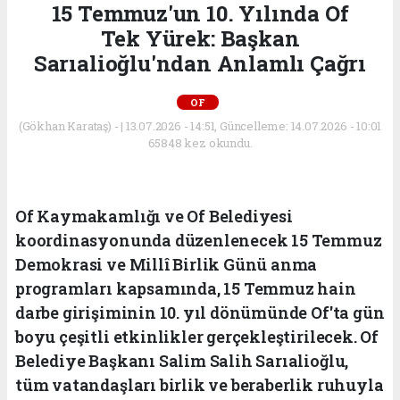
15 Temmuz'un 10. Yılında Of
Tek Yürek: Başkan
Sarıalioğlu'ndan Anlamlı Çağrı
OF
(Gökhan Karataş) - | 13.07.2026 - 14:51, Güncelleme: 14.07.2026 - 10:01
65848 kez okundu.
Of Kaymakamlığı ve Of Belediyesi
koordinasyonunda düzenlenecek 15 Temmuz
Demokrasi ve Millî Birlik Günü anma
programları kapsamında, 15 Temmuz hain
darbe girişiminin 10. yıl dönümünde Of'ta gün
boyu çeşitli etkinlikler gerçekleştirilecek. Of
Belediye Başkanı Salim Salih Sarıalioğlu,
tüm vatandaşları birlik ve beraberlik ruhuyla