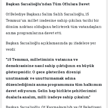
Başkan Sarıalioğlu'ndan Tüm Oflulara Davet
Of Belediye Başkanı Salim Salih Sarıalioğlu, 15
Temmuz'un millet iradesine sahip çıkılan tarihi bir
dönüm noktası olduğunu belirterek tüm vatandaşları
anma programlarına davet etti.
Başkan Sarıalioğlu açıklamasında şu ifadelere yer
verdi:
"15 Temmuz, milletimizin vatanına ve
demokrasisine nasıl sahip çıktığının en büyük
göstergesidir. O gece gösterilen direnişi
unutmamak ve unutturmamak adına
düzenlediğimiz anma programımıza tüm halkımızı
davet ediyorum. Gelin hep birlikte şehitlerimizi
dualarla analım, milli iradeye sahip çıkalım."
Başkan Sarıalioğlu, Of Kaymakamlığı ve Of Belediyesi