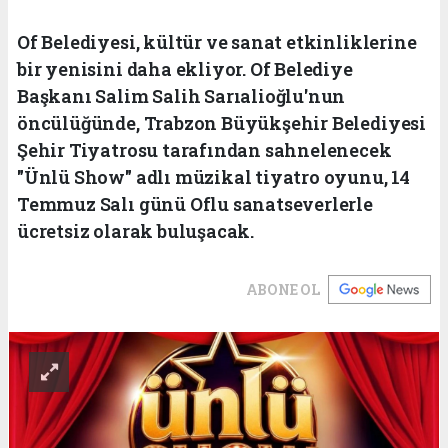
Of Belediyesi, kültür ve sanat etkinliklerine
bir yenisini daha ekliyor. Of Belediye
Başkanı Salim Salih Sarıalioğlu'nun
öncülüğünde, Trabzon Büyükşehir Belediyesi
Şehir Tiyatrosu tarafından sahnelenecek
"Ünlü Show" adlı müzikal tiyatro oyunu, 14
Temmuz Salı günü Oflu sanatseverlerle
ücretsiz olarak buluşacak.
ABONE OL