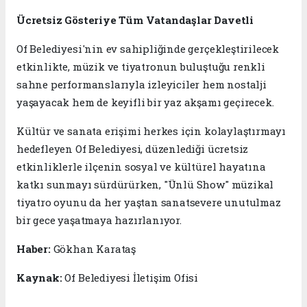
Ücretsiz Gösteriye Tüm Vatandaşlar Davetli
Of Belediyesi'nin ev sahipliğinde gerçekleştirilecek
etkinlikte, müzik ve tiyatronun buluştuğu renkli
sahne performanslarıyla izleyiciler hem nostalji
yaşayacak hem de keyifli bir yaz akşamı geçirecek.
Kültür ve sanata erişimi herkes için kolaylaştırmayı
hedefleyen Of Belediyesi, düzenlediği ücretsiz
etkinliklerle ilçenin sosyal ve kültürel hayatına
katkı sunmayı sürdürürken, "Ünlü Show" müzikal
tiyatro oyunu da her yaştan sanatsevere unutulmaz
bir gece yaşatmaya hazırlanıyor.
Haber:
Gökhan Karataş
Kaynak:
Of Belediyesi İletişim Ofisi