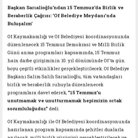
Başkan Sarıalioğlu'ndan 15 Temmuz'da Birlik ve
Beraberlik Çağrısı: 'Of Belediye Meydanı'nda
Buluşalım'
Of Kaymakamlığı ve Of Belediyesi koordinasyonunda
düzenlenecek 15 Temmuz Demokrasi ve Millî Birlik
Günü anma programları kapsamında, 15 Temmuz
hain darbe girişiminin 10. yıl dönümünde Of'ta gün
boyu çeşitli etkinlikler gerçekleştirilecek. Of Belediye
Başkanı Salim Salih Sarıalioğlu, tüm vatandaşları
birlik ve beraberlik ruhuyla düzenlenecek
programlara davet ederek,
"15 Temmuz'u
unutmamak ve unutturmamak hepimizin ortak
sorumluluğudur."
dedi.
Of Kaymakamlığı ile Of Belediyesi koordinasyonunda
hazırlanan program kapsamında şehitler dualarla
anılacak, milli birlik yürüyüşü gerçekleştirilecek ve