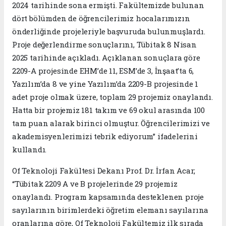
2024 tarihinde sona ermişti. Fakültemizde bulunan
dört bölümden de öğrencilerimiz hocalarımızın
önderliğinde projeleriyle başvuruda bulunmuşlardı.
Proje değerlendirme sonuçlarını, Tübitak 8 Nisan
2025 tarihinde açıkladı. Açıklanan sonuçlara göre
2209-A projesinde EHM’de 11, ESM’de 3, İnşaat’ta 6,
Yazılım’da 8 ve yine Yazılım’da 2209-B projesinde 1
adet proje olmak üzere, toplam 29 projemiz onaylandı.
Hatta bir projemiz 181 takım ve 69 okul arasında 100
tam puan alarak birinci olmuştur. Öğrencilerimizi ve
akademisyenlerimizi tebrik ediyorum” ifadelerini
kullandı.
Of Teknoloji Fakültesi Dekanı Prof. Dr. İrfan Acar;
“Tübitak 2209 A ve B projelerinde 29 projemiz
onaylandı. Program kapsamında desteklenen proje
sayılarının birimlerdeki öğretim elemanı sayılarına
oranlarına göre, Of Teknoloji Fakültemiz ilk sırada