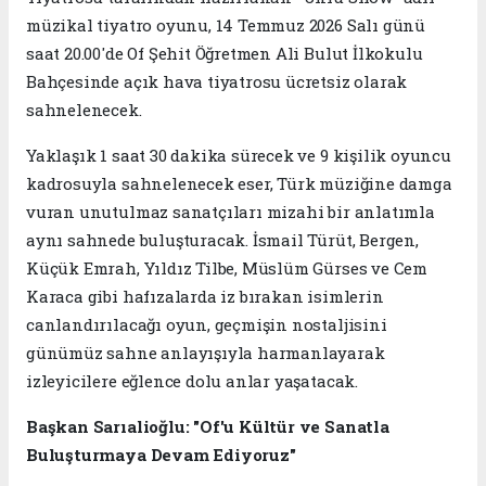
müzikal tiyatro oyunu, 14 Temmuz 2026 Salı günü
saat 20.00'de Of Şehit Öğretmen Ali Bulut İlkokulu
Bahçesinde açık hava tiyatrosu ücretsiz olarak
sahnelenecek.
Yaklaşık 1 saat 30 dakika sürecek ve 9 kişilik oyuncu
kadrosuyla sahnelenecek eser, Türk müziğine damga
vuran unutulmaz sanatçıları mizahi bir anlatımla
aynı sahnede buluşturacak. İsmail Türüt, Bergen,
Küçük Emrah, Yıldız Tilbe, Müslüm Gürses ve Cem
Karaca gibi hafızalarda iz bırakan isimlerin
canlandırılacağı oyun, geçmişin nostaljisini
günümüz sahne anlayışıyla harmanlayarak
izleyicilere eğlence dolu anlar yaşatacak.
Başkan Sarıalioğlu: "Of'u Kültür ve Sanatla
Buluşturmaya Devam Ediyoruz"