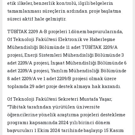
etik ilkeler, benzerlik kontrolü, ilgili belgelerin
tamamlanması süreçlerin ardından proje başlatma
süreci aktif hale gelmiştir.
TÜBİTAK 2209 A-B projeleri 1.dönem başvurularında,
Of Teknoloji Fakültesi Elektronik ve Haberleşme
Mühendisliği Bölümünde 11 adet TÜBİTAK 2209/A
projesi, Enerji Sistemleri Mühendisliği Bölümünde 3
adet 2209/A projesi, İnşaat Mühendisliği Bölümünde 6
adet 2209/A projesi, Yazılım Mühendisliği Bölümünde
8 adet 2209/A ve 1 adet 2209/B projesi olmak üzere
toplamda 29 adet proje destek almaya hak kazandı.
Of Teknoloji Fakültesi Sekreteri Mustafa Yaşar;
“Tübitak tarafından yürütülen üniversite
öğrencilerine yönelik araştırma projeleri destekleme
programı kapsamında 2024 yılı birinci dönem
başvuruları 1 Ekim 2024 tarihinde başlayıp 15 Kasım