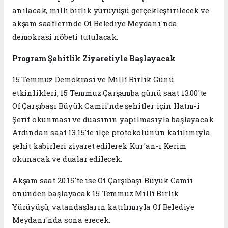
anılacak, milli birlik yürüyüşü gerçekleştirilecek ve
akşam saatlerinde Of Belediye Meydanı'nda
demokrasi nöbeti tutulacak.
Program Şehitlik Ziyaretiyle Başlayacak
15 Temmuz Demokrasi ve Millî Birlik Günü
etkinlikleri, 15 Temmuz Çarşamba günü saat 13.00'te
Of Çarşıbaşı Büyük Camii'nde şehitler için Hatm-i
Şerif okunması ve duasının yapılmasıyla başlayacak.
Ardından saat 13.15'te ilçe protokolünün katılımıyla
şehit kabirleri ziyaret edilerek Kur'an-ı Kerim
okunacak ve dualar edilecek.
Akşam saat 20.15'te ise Of Çarşıbaşı Büyük Camii
önünden başlayacak 15 Temmuz Millî Birlik
Yürüyüşü, vatandaşların katılımıyla Of Belediye
Meydanı'nda sona erecek.