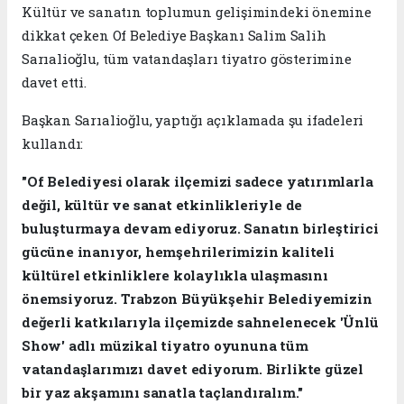
Kültür ve sanatın toplumun gelişimindeki önemine
dikkat çeken Of Belediye Başkanı Salim Salih
Sarıalioğlu, tüm vatandaşları tiyatro gösterimine
davet etti.
Başkan Sarıalioğlu, yaptığı açıklamada şu ifadeleri
kullandı:
"Of Belediyesi olarak ilçemizi sadece yatırımlarla
değil, kültür ve sanat etkinlikleriyle de
buluşturmaya devam ediyoruz. Sanatın birleştirici
gücüne inanıyor, hemşehrilerimizin kaliteli
kültürel etkinliklere kolaylıkla ulaşmasını
önemsiyoruz. Trabzon Büyükşehir Belediyemizin
değerli katkılarıyla ilçemizde sahnelenecek 'Ünlü
Show' adlı müzikal tiyatro oyununa tüm
vatandaşlarımızı davet ediyorum. Birlikte güzel
bir yaz akşamını sanatla taçlandıralım."