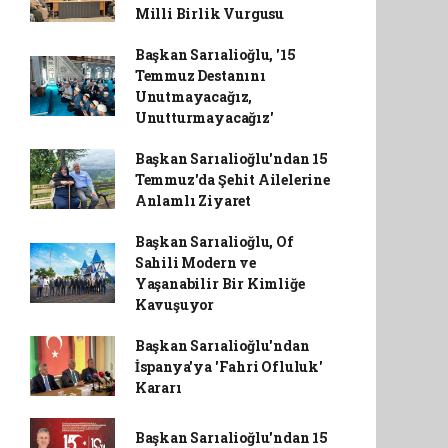
Milli Birlik Vurgusu
Başkan Sarıalioğlu, '15
Temmuz Destanını
Unutmayacağız,
Unutturmayacağız'
Başkan Sarıalioğlu'ndan 15
Temmuz'da Şehit Ailelerine
Anlamlı Ziyaret
Başkan Sarıalioğlu, Of
Sahili Modern ve
Yaşanabilir Bir Kimliğe
Kavuşuyor
Başkan Sarıalioğlu'ndan
İspanya'ya 'Fahri Ofluluk'
Kararı
Başkan Sarıalioğlu'ndan 15