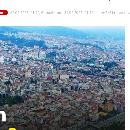
24.02.2025 - 11:42, Güncelleme: 24.02.2025 - 11:42
5431+ kez ok
on