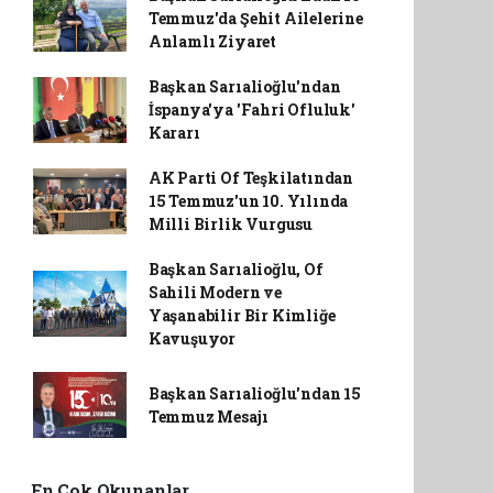
Temmuz'da Şehit Ailelerine
Anlamlı Ziyaret
Başkan Sarıalioğlu'ndan
İspanya'ya 'Fahri Ofluluk'
Kararı
AK Parti Of Teşkilatından
15 Temmuz'un 10. Yılında
Milli Birlik Vurgusu
Başkan Sarıalioğlu, Of
Sahili Modern ve
Yaşanabilir Bir Kimliğe
Kavuşuyor
Başkan Sarıalioğlu'ndan 15
Temmuz Mesajı
En Çok Okunanlar