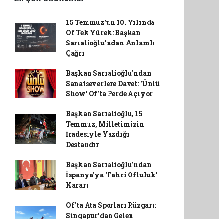
15 Temmuz'un 10. Yılında
Of Tek Yürek: Başkan
Sarıalioğlu'ndan Anlamlı
Çağrı
Başkan Sarıalioğlu'ndan
Sanatseverlere Davet: 'Ünlü
Show' Of'ta Perde Açıyor
Başkan Sarıalioğlu, 15
Temmuz, Milletimizin
İradesiyle Yazdığı
Destandır
Başkan Sarıalioğlu'ndan
İspanya'ya 'Fahri Ofluluk'
Kararı
Of'ta Ata Sporları Rüzgarı:
Singapur'dan Gelen