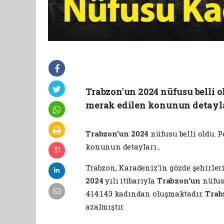
Trabzon'un 2024 nüfusu belli o
merak edilen konunun detaylar
Trabzon'un
2024
nüfusu belli oldu. 
konunun detayları...
Trabzon, Karadeniz'in gözde şehirleri
2024
yılı itibarıyla
Trabzon'un
nüfus
414.143 kadından oluşmaktadır.
Trab
azalmıştır.