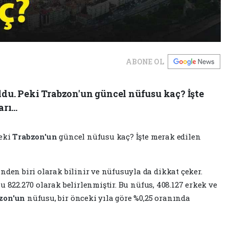
ABONE OL
ldu. Peki Trabzon'un güncel nüfusu kaç? İşte
ı...
Peki
Trabzon'un
güncel nüfusu kaç? İşte merak edilen
nden biri olarak bilinir ve nüfusuyla da dikkat çeker.
u 822.270 olarak belirlenmiştir. Bu nüfus, 408.127 erkek ve
zon'un
nüfusu, bir önceki yıla göre %0,25 oranında