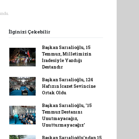
undu.
İlginizi Çekebilir
Başkan Sarıalioğlu, 15
Temmuz, Milletimizin
İradesiyle Yazdığı
Destandır
Başkan Sarıalioğlu, 124
Hafızın İcazet Sevincine
Ortak Oldu
Başkan Sarıalioğlu, '15
Temmuz Destanını
Unutmayacağız,
Unutturmayacağız'
Başkan Sarıalioğlu'ndan 15