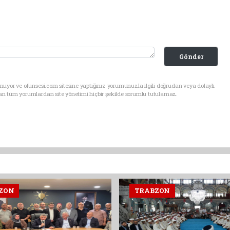
Gönder
uyor ve ofunsesi.com sitesine yaptığınız yorumunuzla ilgili doğrudan veya dolaylı
an tüm yorumlardan site yönetimi hiçbir şekilde sorumlu tutulamaz.
ZON
TRABZON