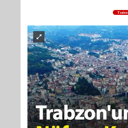
Trabz