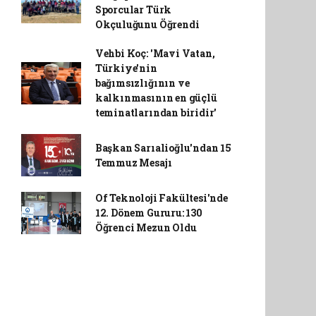
Sporcular Türk
Okçuluğunu Öğrendi
Vehbi Koç: 'Mavi Vatan,
Türkiye'nin
bağımsızlığının ve
kalkınmasının en güçlü
teminatlarından biridir'
Başkan Sarıalioğlu'ndan 15
Temmuz Mesajı
Of Teknoloji Fakültesi'nde
12. Dönem Gururu: 130
Öğrenci Mezun Oldu