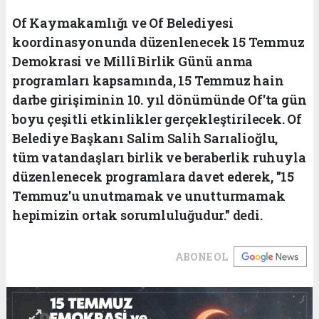
Of Kaymakamlığı ve Of Belediyesi
koordinasyonunda düzenlenecek 15 Temmuz
Demokrasi ve Millî Birlik Günü anma
programları kapsamında, 15 Temmuz hain
darbe girişiminin 10. yıl dönümünde Of'ta gün
boyu çeşitli etkinlikler gerçekleştirilecek. Of
Belediye Başkanı Salim Salih Sarıalioğlu,
tüm vatandaşları birlik ve beraberlik ruhuyla
düzenlenecek programlara davet ederek, "15
Temmuz'u unutmamak ve unutturmamak
hepimizin ortak sorumluluğudur." dedi.
ABONE OL