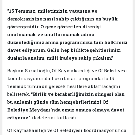
"15 Temmuz, milletimizin vatanına ve
demokrasisine nasıl sahip çıktığının en büyük
göstergesidir. O gece gösterilen direnişi
unutmamak ve unutturmamak adına
düzenlediğimiz anma programımıza tüm halkımızı
davet ediyorum. Gelin hep birlikte şehitlerimizi
dualarla analım, milli iradeye sahip çıkalım."
Başkan Sarıalioğlu, Of Kaymakamlığı ve Of Belediyesi
koordinasyonunda hazırlanan programlarla 15
Temmuz ruhunun gelecek nesillere aktarılacağını
belirterek,
"Birlik ve beraberliğimizin simgesi olan
bu anlamlı günde tüm hemşehrilerimizi Of
Belediye Meydanı'nda omuz omuza olmaya davet
ediyoruz."
ifadelerini kullandı.
Of Kaymakamlığı ve Of Belediyesi koordinasyonunda