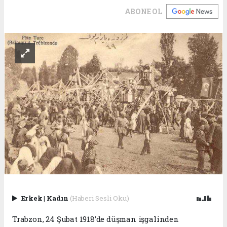
ABONE OL
Erkek
|
Kadın
(Haberi Sesli Oku)
Trabzon, 24 Şubat 1918’de düşman işgalinden