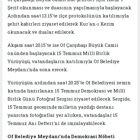
Şerif okunması ve duasının yapılmasıyla başlayacak.
Ardından saat 13.15'te ilçe protokolünün katılımıyla
şehit kabirleri ziyaret edilerek Kur'an-ı Kerim
okunacak ve dualar edilecek.
Akşam saat 20.15'te ise Of Çarşıbaşı Büyük Camii
önünden başlayacak 15 Temmuz Millî Birlik
Yürüyüşü, vatandaşların katılımıyla Of Belediye
Meydanı'nda sona erecek.
Yürüyüşün ardından saat 20.25'te Of Belediyesi zemin
katında hazırlanan 15 Temmuz Demokrasi ve Millî
Birlik Günü Fotoğraf Sergisi ziyaret edilecek. Sergide,
15 Temmuz gecesinde milletin yazdığı destanı
yansıtan fotoğraflar yer alırken, vatandaşlar 15
Temmuz Anı Defteri'ni de imzalayabilecek.
Of Belediye Meydanı'nda Demokrasi Nöbeti