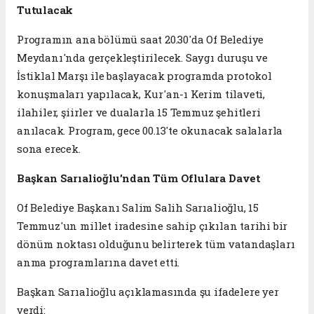
Tutulacak
Programın ana bölümü saat 20.30'da Of Belediye
Meydanı'nda gerçekleştirilecek. Saygı duruşu ve
İstiklal Marşı ile başlayacak programda protokol
konuşmaları yapılacak, Kur'an-ı Kerim tilaveti,
ilahiler, şiirler ve dualarla 15 Temmuz şehitleri
anılacak. Program, gece 00.13'te okunacak salalarla
sona erecek.
Başkan Sarıalioğlu'ndan Tüm Oflulara Davet
Of Belediye Başkanı Salim Salih Sarıalioğlu, 15
Temmuz'un millet iradesine sahip çıkılan tarihi bir
dönüm noktası olduğunu belirterek tüm vatandaşları
anma programlarına davet etti.
Başkan Sarıalioğlu açıklamasında şu ifadelere yer
verdi: