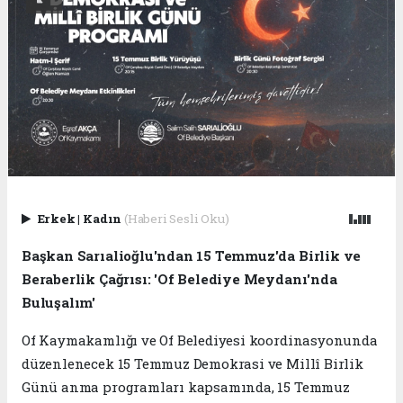
Erkek
|
Kadın
(Haberi Sesli Oku)
Başkan Sarıalioğlu'ndan 15 Temmuz'da Birlik ve
Beraberlik Çağrısı: 'Of Belediye Meydanı'nda
Buluşalım'
Of Kaymakamlığı ve Of Belediyesi koordinasyonunda
düzenlenecek 15 Temmuz Demokrasi ve Millî Birlik
Günü anma programları kapsamında, 15 Temmuz