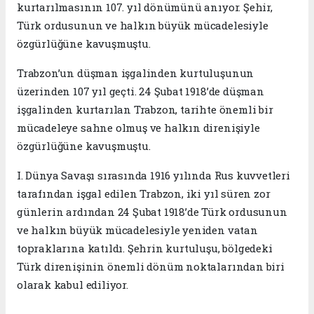
kurtarılmasının 107. yıl dönümünü anıyor. Şehir,
Türk ordusunun ve halkın büyük mücadelesiyle
özgürlüğüne kavuşmuştu.
Trabzon’un düşman işgalinden kurtuluşunun
üzerinden 107 yıl geçti. 24 Şubat 1918’de düşman
işgalinden kurtarılan Trabzon, tarihte önemli bir
mücadeleye sahne olmuş ve halkın direnişiyle
özgürlüğüne kavuşmuştu.
I. Dünya Savaşı sırasında 1916 yılında Rus kuvvetleri
tarafından işgal edilen Trabzon, iki yıl süren zor
günlerin ardından 24 Şubat 1918’de Türk ordusunun
ve halkın büyük mücadelesiyle yeniden vatan
topraklarına katıldı. Şehrin kurtuluşu, bölgedeki
Türk direnişinin önemli dönüm noktalarından biri
olarak kabul ediliyor.