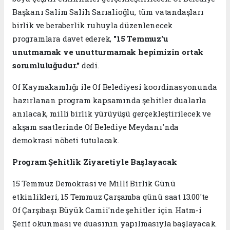
Başkanı Salim Salih Sarıalioğlu, tüm vatandaşları
birlik ve beraberlik ruhuyla düzenlenecek
programlara davet ederek,
"15 Temmuz'u
unutmamak ve unutturmamak hepimizin ortak
sorumluluğudur."
dedi.
Of Kaymakamlığı ile Of Belediyesi koordinasyonunda
hazırlanan program kapsamında şehitler dualarla
anılacak, milli birlik yürüyüşü gerçekleştirilecek ve
akşam saatlerinde Of Belediye Meydanı'nda
demokrasi nöbeti tutulacak.
Program Şehitlik Ziyaretiyle Başlayacak
15 Temmuz Demokrasi ve Millî Birlik Günü
etkinlikleri, 15 Temmuz Çarşamba günü saat 13.00'te
Of Çarşıbaşı Büyük Camii'nde şehitler için Hatm-i
Şerif okunması ve duasının yapılmasıyla başlayacak.