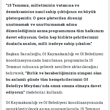
"15 Temmuz, milletimizin vatanına ve
demokrasisine nasıl sahip çıktığının en büyük
göstergesidir. O gece gösterilen direnişi
unutmamak ve unutturmamak adına
düzenlediğimiz anma programımıza tüm halkımızı
davet ediyorum. Gelin hep birlikte şehitlerimizi
dualarla analım, milli iradeye sahip çıkalım."
Başkan Sarıalioğlu, Of Kaymakamlığı ve Of Belediyesi
koordinasyonunda hazırlanan programlarla 15
Temmuz ruhunun gelecek nesillere aktarılacağını
belirterek,
"Birlik ve beraberliğimizin simgesi olan
bu anlamlı günde tüm hemşehrilerimizi Of
Belediye Meydanı'nda omuz omuza olmaya davet
ediyoruz."
ifadelerini kullandı.
Of Kaymakamlığı ve Of Belediyesi koordinasyonunda
gerçekleştirilecek anma programlarıyla, 15 Temmuz