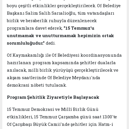
boyu çeşitli etkinlikler gerçekleştirilecek. Of Belediye
Başkanı Salim Salih Sarıalioğlu, tüm vatandaşları
birlik ve beraberlik ruhuyla düzenlenecek
programlara davet ederek,
"15 Temmuz'u
unutmamak ve unutturmamak hepimizin ortak
sorumluluğudur."
dedi.
Of Kaymakamlığı ile Of Belediyesi koordinasyonunda
hazırlanan program kapsamında şehitler dualarla
anılacak, milli birlik yürüyüşü gerçekleştirilecek ve
akşam saatlerinde Of Belediye Meydanı'nda
demokrasi nöbeti tutulacak.
Program Şehitlik Ziyaretiyle Başlayacak
15 Temmuz Demokrasi ve Millî Birlik Günü
etkinlikleri, 15 Temmuz Çarşamba günü saat 13.00'te
Of Çarşıbaşı Büyük Camii'nde şehitler için Hatm-i