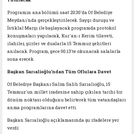
Programın ana bölümü saat 20.30'da Of Belediye
Meydanı'nda gerçekleştirilecek. Saygı duruşu ve
İstiklal Marşı ile başlayacak programda protokol
konuşmaları yapılacak, Kur'an-ı Kerim tilaveti,
ilahiler, şiirler ve dualarla 15 Temmuz şehitleri
anılacak. Program, gece 00.13'te okunacak salalarla
sona erecek.
Başkan Sarıalioğlu'ndan Tüm Oflulara Davet
Of Belediye Başkanı Salim Salih Sarıalioğlu, 15
Temmuz'un millet iradesine sahip çıkılan tarihi bir
dönüm noktası olduğunu belirterek tüm vatandaşları
anma programlarına davet etti.
Başkan Sarıalioğlu açıklamasında şu ifadelere yer
verdi: