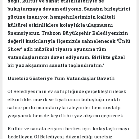
değil, kültür ve sanat etkinlikleriyle de
buluşturmaya devam ediyoruz. Sanatın birleştirici
gücüne inanıyor, hemşehrilerimizin kaliteli
kültürel etkinliklere kolaylıkla ulaşmasını
önemsiyoruz. Trabzon Büyükşehir Belediyemizin
değerli katkılarıyla ilçemizde sahnelenecek 'Ünlü
Show' adlı müzikal tiyatro oyununa tüm
vatandaşlarımızı davet ediyorum. Birlikte güzel
bir yaz akşamını sanatla taçlandıralım."
Ücretsiz Gösteriye Tüm Vatandaşlar Davetli
Of Belediyesi'nin ev sahipliğinde gerçekleştirilecek
etkinlikte, müzik ve tiyatronun buluştuğu renkli
sahne performanslarıyla izleyiciler hem nostalji
yaşayacak hem de keyifli bir yaz akşamı geçirecek.
Kültür ve sanata erişimi herkes için kolaylaştırmayı
hedefleyen Of Belediyesi, düzenlediği ücretsiz