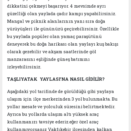
dikkatini çekmeyi başarıyor. 4 mevsimde ayrı
güzelliği olan yaylada çadır kampı yapabilirsiniz.
Mangal ve piknik alanlarının yanı sıra doğa
yürüyüşleri ile gününüzü geçirebilirsiniz. Özellikle
bu yaylada popüler olan yamaç paraşütünü
deneyerek bu doğa harikası olan yaylayı kuş bakışı
olarak gezebilir ve akşam saatlerinde göl
manzarasını eşliğinde güneş batımını
izleyebilirsiniz.
TAŞLIYATAK YAYLASI’NA NASIL GİDİLİR?
Aşağıdaki yol tarifinde de görüldüğü gibi yaylaya
ulaşım için ilçe merkezinden 3 yol bulunmakta. Bu
yollar mesafe ve yolculuk süresini belirtmektedir.
Ayrıca bu yollarda ulaşım altı yüksek araç
kullanmanızı tavsiye ederiz.eğer özel araç
kullanmıyorsanız Vakfıkebir ilçesinden kalkan