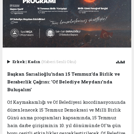
Erkek
|
Kadın
(Haberi Sesli Oku)
Başkan Sarıalioğlu'ndan 15 Temmuz'da Birlik ve
Beraberlik Çağrısı: 'Of Belediye Meydanı'nda
Buluşalım'
Of Kaymakamlığı ve Of Belediyesi koordinasyonunda
düzenlenecek 15 Temmuz Demokrasi ve Millî Birlik
Günü anma programları kapsamında, 15 Temmuz
hain darbe girişiminin 10. yıl dönümünde Of'ta gün
boyu çeşitli etkinlikler gerçekleştirilecek. Of Belediye