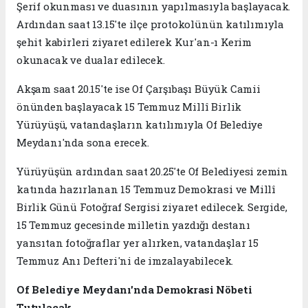
Şerif okunması ve duasının yapılmasıyla başlayacak.
Ardından saat 13.15'te ilçe protokolünün katılımıyla
şehit kabirleri ziyaret edilerek Kur'an-ı Kerim
okunacak ve dualar edilecek.
Akşam saat 20.15'te ise Of Çarşıbaşı Büyük Camii
önünden başlayacak 15 Temmuz Millî Birlik
Yürüyüşü, vatandaşların katılımıyla Of Belediye
Meydanı'nda sona erecek.
Yürüyüşün ardından saat 20.25'te Of Belediyesi zemin
katında hazırlanan 15 Temmuz Demokrasi ve Millî
Birlik Günü Fotoğraf Sergisi ziyaret edilecek. Sergide,
15 Temmuz gecesinde milletin yazdığı destanı
yansıtan fotoğraflar yer alırken, vatandaşlar 15
Temmuz Anı Defteri'ni de imzalayabilecek.
Of Belediye Meydanı'nda Demokrasi Nöbeti
Tutulacak