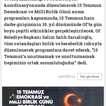
koordinasyonunda düzenlenecek 15 Temmuz
Demokrasi ve Millî Birlik Günü anma
programları kapsamında, 15 Temmuz hain
darbe girişiminin 10. yıl dönümünde Of'ta gün
boyu çeşitli etkinlikler gerçekleştirilecek. Of
Belediye Başkanı Salim Salih Sarıalioğlu,
tüm vatandaşları birlik ve beraberlik ruhuyla
düzenlenecek programlara davet ederek, "15
Temmuz'u unutmamak ve unutturmamak
hepimizin ortak sorumluluğudur." dedi.
ABONE OL