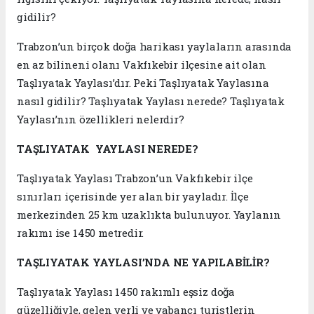
gidilir?
Trabzon’un birçok doğa harikası yaylaların arasında
en az bilineni olanı Vakfıkebir ilçesine ait olan
Taşlıyatak Yaylası’dır. Peki Taşlıyatak Yaylasına
nasıl gidilir? Taşlıyatak Yaylası nerede? Taşlıyatak
Yaylası’nın özellikleri nelerdir?
TAŞLIYATAK YAYLASI NEREDE?
Taşlıyatak Yaylası Trabzon’un Vakfıkebir ilçe
sınırları içerisinde yer alan bir yayladır. İlçe
merkezinden 25 km uzaklıkta bulunuyor. Yaylanın
rakımı ise 1450 metredir.
TAŞLIYATAK YAYLASI’NDA NE YAPILABİLİR?
Taşlıyatak Yaylası 1450 rakımlı eşsiz doğa
güzelliğiyle, gelen yerli ve yabancı turistlerin