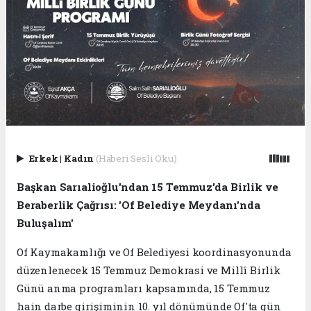
Erkek
|
Kadın
(Haberi Sesli Oku)
Başkan Sarıalioğlu'ndan 15 Temmuz'da Birlik ve
Beraberlik Çağrısı: 'Of Belediye Meydanı'nda
Buluşalım'
Of Kaymakamlığı ve Of Belediyesi koordinasyonunda
düzenlenecek 15 Temmuz Demokrasi ve Millî Birlik
Günü anma programları kapsamında, 15 Temmuz
hain darbe girişiminin 10. yıl dönümünde Of'ta gün