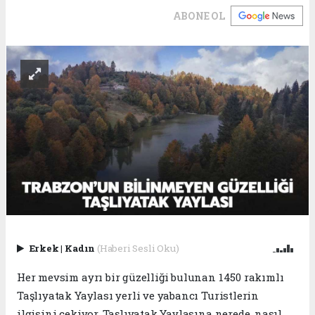
ABONE OL
Erkek
|
Kadın
(Haberi Sesli Oku)
Her mevsim ayrı bir güzelliği bulunan 1450 rakımlı
Taşlıyatak Yaylası yerli ve yabancı Turistlerin
ilgisini çekiyor. Taşlıyatak Yaylasına nerede, nasıl