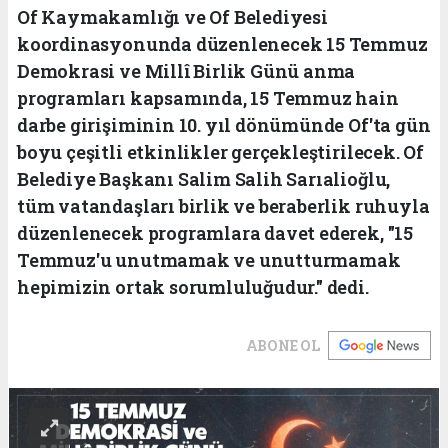
Of Kaymakamlığı ve Of Belediyesi
koordinasyonunda düzenlenecek 15 Temmuz
Demokrasi ve Millî Birlik Günü anma
programları kapsamında, 15 Temmuz hain
darbe girişiminin 10. yıl dönümünde Of'ta gün
boyu çeşitli etkinlikler gerçekleştirilecek. Of
Belediye Başkanı Salim Salih Sarıalioğlu,
tüm vatandaşları birlik ve beraberlik ruhuyla
düzenlenecek programlara davet ederek, "15
Temmuz'u unutmamak ve unutturmamak
hepimizin ortak sorumluluğudur." dedi.
ABONE OL