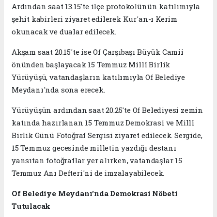
Ardından saat 13.15'te ilçe protokolünün katılımıyla
şehit kabirleri ziyaret edilerek Kur'an-ı Kerim
okunacak ve dualar edilecek.
Akşam saat 20.15'te ise Of Çarşıbaşı Büyük Camii
önünden başlayacak 15 Temmuz Millî Birlik
Yürüyüşü, vatandaşların katılımıyla Of Belediye
Meydanı'nda sona erecek.
Yürüyüşün ardından saat 20.25'te Of Belediyesi zemin
katında hazırlanan 15 Temmuz Demokrasi ve Millî
Birlik Günü Fotoğraf Sergisi ziyaret edilecek. Sergide,
15 Temmuz gecesinde milletin yazdığı destanı
yansıtan fotoğraflar yer alırken, vatandaşlar 15
Temmuz Anı Defteri'ni de imzalayabilecek.
Of Belediye Meydanı'nda Demokrasi Nöbeti
Tutulacak