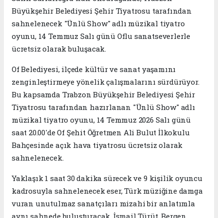
Büyükşehir Belediyesi Şehir Tiyatrosu tarafından
sahnelenecek "Ünlü Show" adlı müzikal tiyatro
oyunu, 14 Temmuz Salı günü Oflu sanatseverlerle
ücretsiz olarak buluşacak.
Of Belediyesi, ilçede kültür ve sanat yaşamını
zenginleştirmeye yönelik çalışmalarını sürdürüyor.
Bu kapsamda Trabzon Büyükşehir Belediyesi Şehir
Tiyatrosu tarafından hazırlanan "Ünlü Show" adlı
müzikal tiyatro oyunu, 14 Temmuz 2026 Salı günü
saat 20.00'de Of Şehit Öğretmen Ali Bulut İlkokulu
Bahçesinde açık hava tiyatrosu ücretsiz olarak
sahnelenecek.
Yaklaşık 1 saat 30 dakika sürecek ve 9 kişilik oyuncu
kadrosuyla sahnelenecek eser, Türk müziğine damga
vuran unutulmaz sanatçıları mizahi bir anlatımla
aynı sahnede buluşturacak. İsmail Türüt, Bergen,