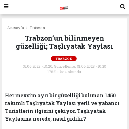
Anasayfa
Trabzon
Trabzon’un bilinmeyen
güzelliği; Taşlıyatak Yaylası
TRABZON
01.06.2023 - 10:20, Güncelleme: 01.06.2023 - 10:20
17821+ kez okundu.
Her mevsim ayrı bir güzelliği bulunan 1450
rakımlı Taşlıyatak Yaylası yerli ve yabancı
Turistlerin ilgisini çekiyor. Taşlıyatak
Yaylasına nerede, nasıl gidilir?