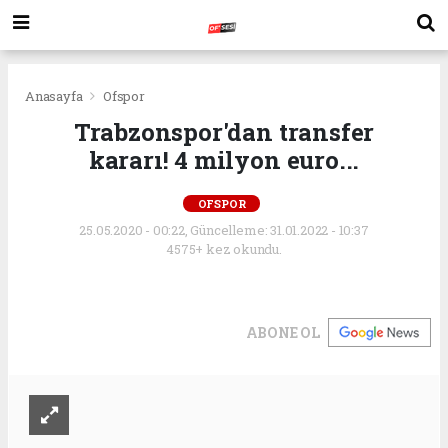
Anasayfa
Ofspor
Trabzonspor'dan transfer
kararı! 4 milyon euro...
OFSPOR
25.05.2020 - 00:22, Güncelleme: 31.01.2022 - 10:37
4575+ kez okundu.
ABONE OL