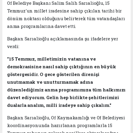
Of Belediye Başkanı Salim Salih Sarıalioğlu, 15
Temmuz'un millet iradesine sahip çıkılan tarihi bir
dönüm noktası olduğunu belirterek tüm vatandaşları
anma programlarına davet etti.
Başkan Sarıalioğlu açıklamasında şu ifadelere yer
verdi:
"15 Temmuz, milletimizin vatanına ve
demokrasisine nasıl sahip çıktığının en büyük
göstergesidir. O gece gösterilen direnişi
unutmamak ve unutturmamak adına
düzenlediğimiz anma programımıza tüm halkımızı
davet ediyorum. Gelin hep birlikte şehitlerimizi
dualarla analım, milli iradeye sahip çıkalım."
Başkan Sarıalioğlu, Of Kaymakamlığı ve Of Belediyesi
koordinasyonunda hazırlanan programlarla 15
Temmuz ruhunun gelecek nesillere aktarılacağını