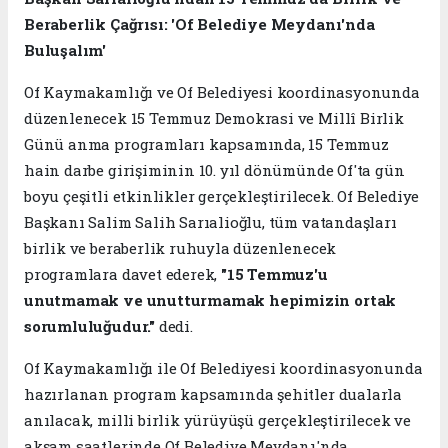
Beraberlik Çağrısı: 'Of Belediye Meydanı'nda
Buluşalım'
Of Kaymakamlığı ve Of Belediyesi koordinasyonunda
düzenlenecek 15 Temmuz Demokrasi ve Millî Birlik
Günü anma programları kapsamında, 15 Temmuz
hain darbe girişiminin 10. yıl dönümünde Of'ta gün
boyu çeşitli etkinlikler gerçekleştirilecek. Of Belediye
Başkanı Salim Salih Sarıalioğlu, tüm vatandaşları
birlik ve beraberlik ruhuyla düzenlenecek
programlara davet ederek,
"15 Temmuz'u
unutmamak ve unutturmamak hepimizin ortak
sorumluluğudur."
dedi.
Of Kaymakamlığı ile Of Belediyesi koordinasyonunda
hazırlanan program kapsamında şehitler dualarla
anılacak, milli birlik yürüyüşü gerçekleştirilecek ve
akşam saatlerinde Of Belediye Meydanı'nda