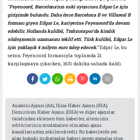
"Feyenoord, Barcelona'nın eski oyuncusu Edgar Le için
girişimde bulundu.
Daha önce Barcelona B ve Villareal B
forması giyen Edgar Le, kariyerine Feyenoord'da devam
edebilir.
Hollanda kulübü, Trabzonspor'da kiralık
sözleşmenin uzamasını teklif etti.
Türk kulübü, Edgar Le
için yaklaşık 4 milyon euro talep edecek."
Edgar Le, bu
sezon Feyenoord formasıyla toplamda 21
karşılaşmaya çıkarken, 1631 dakika sahada kaldı.
Anadolu Ajansı (AA), İhlas Haber Ajansı (İHA),
Demirören Haber Ajansı (DHA) ve diğer ajanslar
tarafından eklenen tüm haberler, sitemizin
editörlerinin müdahalesi olmadan ajans
kanallarından çekilmektedir. Bu haberlerde yer
alan hukuki muhataplar haberi geçen ajanslar olup