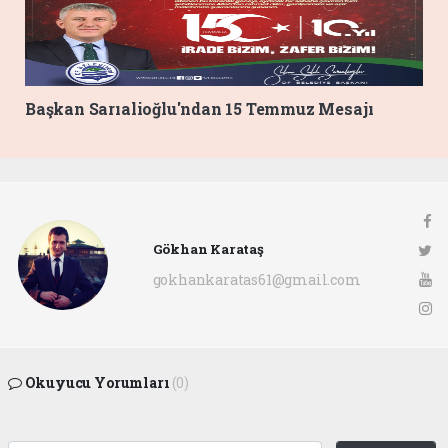
Başkan Sarıalioğlu'ndan 15 Temmuz Mesajı
Gökhan Karataş
gokhankaratas61@gmail.com
Okuyucu Yorumları
(0)