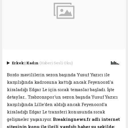
Erkek
|
Kadın
(Haberi Sesli Oku)
Bordo mavililerin sezon başında Yusuf Yazıcı ile
karşılığında kadrosuna kattığı ancak Feyenoord'a
kiraladığı Edgar Le için sıcak temaslar başladı. İşte
detaylar... Trabzonspor'un sezon başnda Yusuf Yazıcı
karşılığında Lille'den aldığı ancak Feyenoord'a
kiraladığı Edgar Le transferi konusunda sıcak
gelişmeler yaşanıyor.
Breakingnews.fr adlı internet
sitesinin konu ile ilgili yazdığı haber şu şekilde;