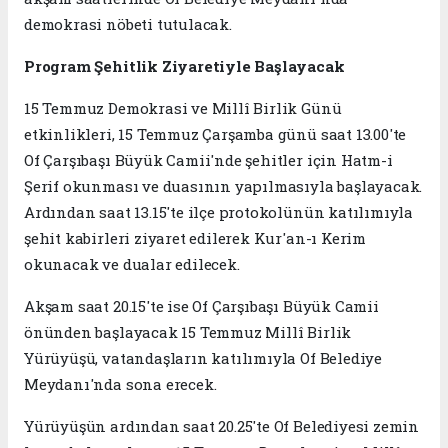
demokrasi nöbeti tutulacak.
Program Şehitlik Ziyaretiyle Başlayacak
15 Temmuz Demokrasi ve Millî Birlik Günü
etkinlikleri, 15 Temmuz Çarşamba günü saat 13.00'te
Of Çarşıbaşı Büyük Camii'nde şehitler için Hatm-i
Şerif okunması ve duasının yapılmasıyla başlayacak.
Ardından saat 13.15'te ilçe protokolünün katılımıyla
şehit kabirleri ziyaret edilerek Kur'an-ı Kerim
okunacak ve dualar edilecek.
Akşam saat 20.15'te ise Of Çarşıbaşı Büyük Camii
önünden başlayacak 15 Temmuz Millî Birlik
Yürüyüşü, vatandaşların katılımıyla Of Belediye
Meydanı'nda sona erecek.
Yürüyüşün ardından saat 20.25'te Of Belediyesi zemin