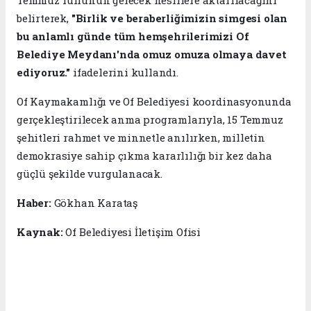
belirterek,
"Birlik ve beraberliğimizin simgesi olan
bu anlamlı günde tüm hemşehrilerimizi Of
Belediye Meydanı'nda omuz omuza olmaya davet
ediyoruz."
ifadelerini kullandı.
Of Kaymakamlığı ve Of Belediyesi koordinasyonunda
gerçekleştirilecek anma programlarıyla, 15 Temmuz
şehitleri rahmet ve minnetle anılırken, milletin
demokrasiye sahip çıkma kararlılığı bir kez daha
güçlü şekilde vurgulanacak.
Haber:
Gökhan Karataş
Kaynak:
Of Belediyesi İletişim Ofisi