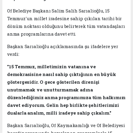
Of Belediye Başkanı Salim Salih Sarıalioğlu, 15
Temmuz'un millet iradesine sahip çıkılan tarihi bir
dönüm noktası olduğunu belirterek tüm vatandaşları
anma programlarına davet etti.
Başkan Sarıalioğlu açıklamasında şu ifadelere yer
verdi:
"15 Temmuz, milletimizin vatanına ve
demokrasisine nasıl sahip çıktığının en büyük
göstergesidir. O gece gösterilen direnişi
unutmamak ve unutturmamak adına
düzenlediğimiz anma programımıza tüm halkımızı
davet ediyorum. Gelin hep birlikte şehitlerimizi
dualarla analım, milli iradeye sahip çıkalım."
Başkan Sarıalioğlu, Of Kaymakamlığı ve Of Belediyesi
koordinasyonunda hazırlanan programlarla 15