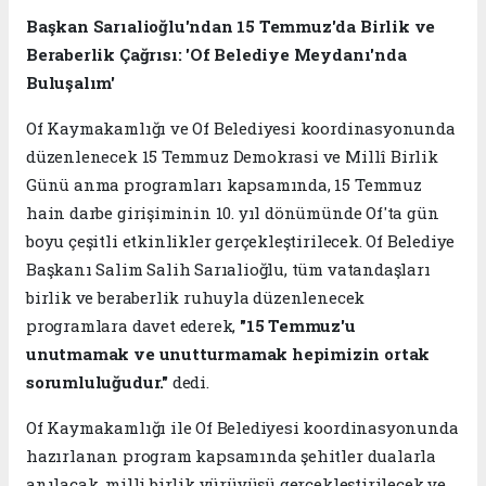
Başkan Sarıalioğlu'ndan 15 Temmuz'da Birlik ve
Beraberlik Çağrısı: 'Of Belediye Meydanı'nda
Buluşalım'
Of Kaymakamlığı ve Of Belediyesi koordinasyonunda
düzenlenecek 15 Temmuz Demokrasi ve Millî Birlik
Günü anma programları kapsamında, 15 Temmuz
hain darbe girişiminin 10. yıl dönümünde Of'ta gün
boyu çeşitli etkinlikler gerçekleştirilecek. Of Belediye
Başkanı Salim Salih Sarıalioğlu, tüm vatandaşları
birlik ve beraberlik ruhuyla düzenlenecek
programlara davet ederek,
"15 Temmuz'u
unutmamak ve unutturmamak hepimizin ortak
sorumluluğudur."
dedi.
Of Kaymakamlığı ile Of Belediyesi koordinasyonunda
hazırlanan program kapsamında şehitler dualarla
anılacak, milli birlik yürüyüşü gerçekleştirilecek ve