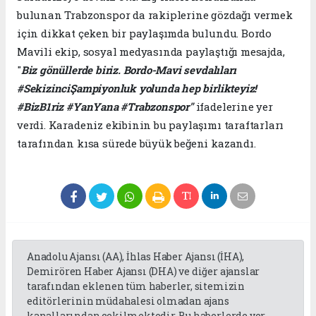
bulunan Trabzonspor da rakiplerine gözdağı vermek
için dikkat çeken bir paylaşımda bulundu. Bordo
Mavili ekip, sosyal medyasında paylaştığı mesajda,
"
Biz gönüllerde biriz. Bordo-Mavi sevdalıları
#SekizinciŞampiyonluk yolunda hep birlikteyiz!
#BizB1riz #YanYana #Trabzonspor"
ifadelerine yer
verdi. Karadeniz ekibinin bu paylaşımı taraftarları
tarafından kısa sürede büyük beğeni kazandı.
Anadolu Ajansı (AA), İhlas Haber Ajansı (İHA),
Demirören Haber Ajansı (DHA) ve diğer ajanslar
tarafından eklenen tüm haberler, sitemizin
editörlerinin müdahalesi olmadan ajans
kanallarından çekilmektedir. Bu haberlerde yer