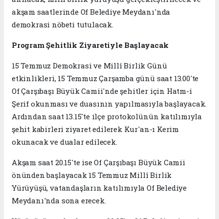
akşam saatlerinde Of Belediye Meydanı'nda
demokrasi nöbeti tutulacak.
Program Şehitlik Ziyaretiyle Başlayacak
15 Temmuz Demokrasi ve Millî Birlik Günü
etkinlikleri, 15 Temmuz Çarşamba günü saat 13.00'te
Of Çarşıbaşı Büyük Camii'nde şehitler için Hatm-i
Şerif okunması ve duasının yapılmasıyla başlayacak.
Ardından saat 13.15'te ilçe protokolünün katılımıyla
şehit kabirleri ziyaret edilerek Kur'an-ı Kerim
okunacak ve dualar edilecek.
Akşam saat 20.15'te ise Of Çarşıbaşı Büyük Camii
önünden başlayacak 15 Temmuz Millî Birlik
Yürüyüşü, vatandaşların katılımıyla Of Belediye
Meydanı'nda sona erecek.