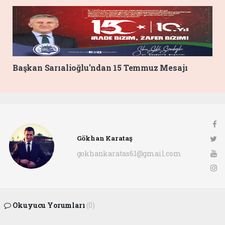
Başkan Sarıalioğlu'ndan 15 Temmuz Mesajı
Gökhan Karataş
gokhankaratas61@gmail.com
Okuyucu Yorumları
(0)