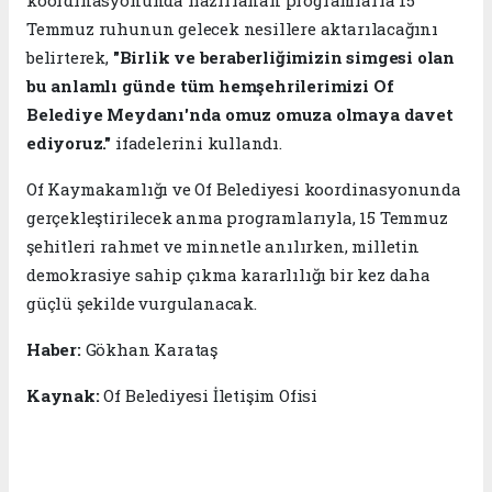
Temmuz ruhunun gelecek nesillere aktarılacağını
belirterek,
"Birlik ve beraberliğimizin simgesi olan
bu anlamlı günde tüm hemşehrilerimizi Of
Belediye Meydanı'nda omuz omuza olmaya davet
ediyoruz."
ifadelerini kullandı.
Of Kaymakamlığı ve Of Belediyesi koordinasyonunda
gerçekleştirilecek anma programlarıyla, 15 Temmuz
şehitleri rahmet ve minnetle anılırken, milletin
demokrasiye sahip çıkma kararlılığı bir kez daha
güçlü şekilde vurgulanacak.
Haber:
Gökhan Karataş
Kaynak:
Of Belediyesi İletişim Ofisi