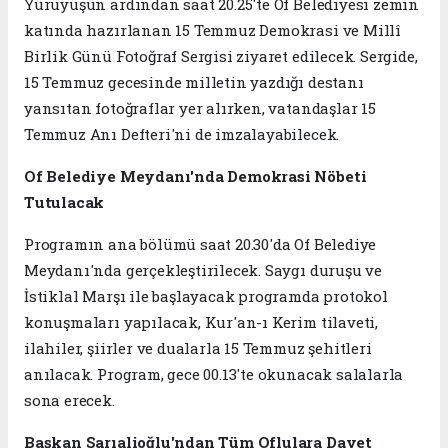
Yürüyüşün ardından saat 20.25'te Of Belediyesi zemin
katında hazırlanan 15 Temmuz Demokrasi ve Millî
Birlik Günü Fotoğraf Sergisi ziyaret edilecek. Sergide,
15 Temmuz gecesinde milletin yazdığı destanı
yansıtan fotoğraflar yer alırken, vatandaşlar 15
Temmuz Anı Defteri'ni de imzalayabilecek.
Of Belediye Meydanı'nda Demokrasi Nöbeti
Tutulacak
Programın ana bölümü saat 20.30'da Of Belediye
Meydanı'nda gerçekleştirilecek. Saygı duruşu ve
İstiklal Marşı ile başlayacak programda protokol
konuşmaları yapılacak, Kur'an-ı Kerim tilaveti,
ilahiler, şiirler ve dualarla 15 Temmuz şehitleri
anılacak. Program, gece 00.13'te okunacak salalarla
sona erecek.
Başkan Sarıalioğlu'ndan Tüm Oflulara Davet