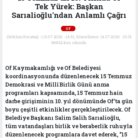
Tek Yürek: Başkan
Sarıalioğlu'ndan Anlamlı Çağrı
OF
(Gökhan Karataş) - | 13.07.2026 - 14:51, Güncelleme: 14.07.2026 - 10:01
68842 kez okundu.
Of Kaymakamlığı ve Of Belediyesi
koordinasyonunda düzenlenecek 15 Temmuz
Demokrasi ve Millî Birlik Günü anma
programları kapsamında, 15 Temmuz hain
darbe girişiminin 10. yıl dönümünde Of'ta gün
boyu çeşitli etkinlikler gerçekleştirilecek. Of
Belediye Başkanı Salim Salih Sarıalioğlu,
tüm vatandaşları birlik ve beraberlik ruhuyla
düzenlenecek programlara davet ederek, "15