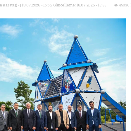
Karataş) - | 18.07.2026 - 15:55, Güncelleme: 18.07.2026 - 15:55
45036 