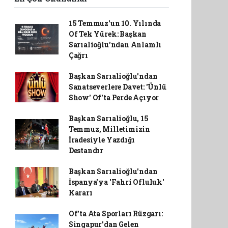
15 Temmuz'un 10. Yılında
Of Tek Yürek: Başkan
Sarıalioğlu'ndan Anlamlı
Çağrı
Başkan Sarıalioğlu'ndan
Sanatseverlere Davet: 'Ünlü
Show' Of'ta Perde Açıyor
Başkan Sarıalioğlu, 15
Temmuz, Milletimizin
İradesiyle Yazdığı
Destandır
Başkan Sarıalioğlu'ndan
İspanya'ya 'Fahri Ofluluk'
Kararı
Of'ta Ata Sporları Rüzgarı:
Singapur'dan Gelen