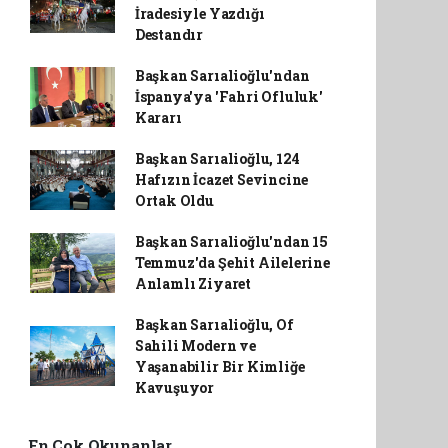
İradesiyle Yazdığı
Destandır
Başkan Sarıalioğlu'ndan
İspanya'ya 'Fahri Ofluluk'
Kararı
Başkan Sarıalioğlu, 124
Hafızın İcazet Sevincine
Ortak Oldu
Başkan Sarıalioğlu'ndan 15
Temmuz'da Şehit Ailelerine
Anlamlı Ziyaret
Başkan Sarıalioğlu, Of
Sahili Modern ve
Yaşanabilir Bir Kimliğe
Kavuşuyor
En Çok Okunanlar