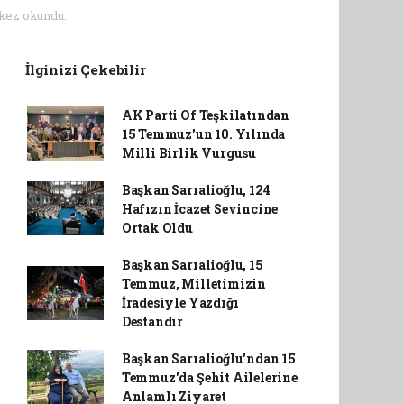
kez okundu.
İlginizi Çekebilir
AK Parti Of Teşkilatından
15 Temmuz'un 10. Yılında
Milli Birlik Vurgusu
Başkan Sarıalioğlu, 124
Hafızın İcazet Sevincine
Ortak Oldu
Başkan Sarıalioğlu, 15
Temmuz, Milletimizin
İradesiyle Yazdığı
Destandır
Başkan Sarıalioğlu'ndan 15
Temmuz'da Şehit Ailelerine
Anlamlı Ziyaret