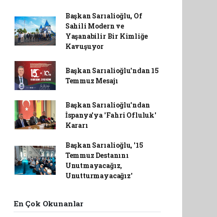
Başkan Sarıalioğlu, Of
Sahili Modern ve
Yaşanabilir Bir Kimliğe
Kavuşuyor
Başkan Sarıalioğlu'ndan 15
Temmuz Mesajı
Başkan Sarıalioğlu'ndan
İspanya'ya 'Fahri Ofluluk'
Kararı
Başkan Sarıalioğlu, '15
Temmuz Destanını
Unutmayacağız,
Unutturmayacağız'
En Çok Okunanlar