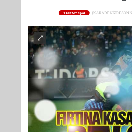
(KARADENİZDESONNAKTA
Trabzonspor