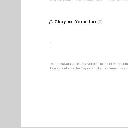
Okuyucu Yorumları
(0)
Yorum yazarak Topluluk Kuralları’nı kabul etmiş bulun
tüm sorumluluğu tek başınıza üstleniyorsunuz. Yazıl