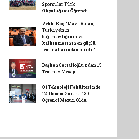
Sporcular Türk
Okçuluğunu Öğrendi
Vehbi Koç: 'Mavi Vatan,
Türkiye'nin
bağımsızlığının ve
kalkınmasının en güçlü
teminatlarından biridir'
Başkan Sarıalioğlu'ndan 15
Temmuz Mesajı
Of Teknoloji Fakültesi'nde
12. Dönem Gururu: 130
Öğrenci Mezun Oldu