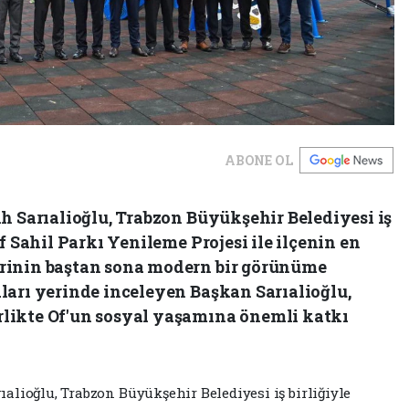
ABONE OL
h Sarıalioğlu, Trabzon Büyükşehir Belediyesi iş
f Sahil Parkı Yenileme Projesi ile ilçenin en
rinin baştan sona modern bir görünüme
ları yerinde inceleyen Başkan Sarıalioğlu,
likte Of'un sosyal yaşamına önemli katkı
ıalioğlu, Trabzon Büyükşehir Belediyesi iş birliğiyle