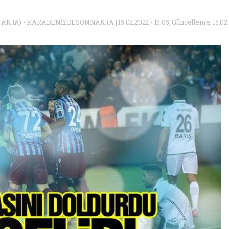
) - KARADENİZDESONNAKTA | 15.02.2022 - 15:05, Güncelleme: 15.02.2