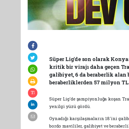
Süper Lig'de son olarak Kony
kritik bir virajı daha geçen T
galibiyet, 6 da beraberlik alan
beraberliklerden 57 milyon TL g
Süper Lig'de şampiyonluğa koşan Tra
yenilgi yüzü gördü.
Oynadığı karşılaşmaların 18'ini galibi
bordo mavililer, galibiyet ve beraber