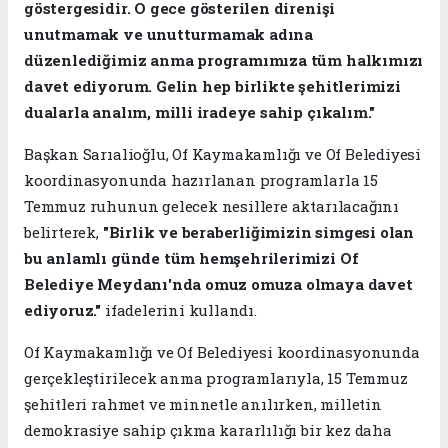
göstergesidir. O gece gösterilen direnişi
unutmamak ve unutturmamak adına
düzenlediğimiz anma programımıza tüm halkımızı
davet ediyorum. Gelin hep birlikte şehitlerimizi
dualarla analım, milli iradeye sahip çıkalım."
Başkan Sarıalioğlu, Of Kaymakamlığı ve Of Belediyesi
koordinasyonunda hazırlanan programlarla 15
Temmuz ruhunun gelecek nesillere aktarılacağını
belirterek,
"Birlik ve beraberliğimizin simgesi olan
bu anlamlı günde tüm hemşehrilerimizi Of
Belediye Meydanı'nda omuz omuza olmaya davet
ediyoruz."
ifadelerini kullandı.
Of Kaymakamlığı ve Of Belediyesi koordinasyonunda
gerçekleştirilecek anma programlarıyla, 15 Temmuz
şehitleri rahmet ve minnetle anılırken, milletin
demokrasiye sahip çıkma kararlılığı bir kez daha