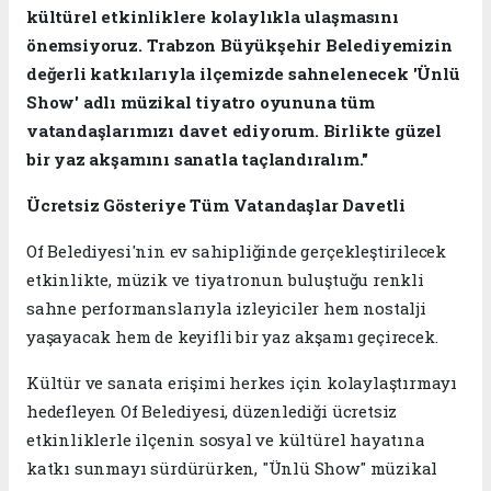
kültürel etkinliklere kolaylıkla ulaşmasını
önemsiyoruz. Trabzon Büyükşehir Belediyemizin
değerli katkılarıyla ilçemizde sahnelenecek 'Ünlü
Show' adlı müzikal tiyatro oyununa tüm
vatandaşlarımızı davet ediyorum. Birlikte güzel
bir yaz akşamını sanatla taçlandıralım."
Ücretsiz Gösteriye Tüm Vatandaşlar Davetli
Of Belediyesi'nin ev sahipliğinde gerçekleştirilecek
etkinlikte, müzik ve tiyatronun buluştuğu renkli
sahne performanslarıyla izleyiciler hem nostalji
yaşayacak hem de keyifli bir yaz akşamı geçirecek.
Kültür ve sanata erişimi herkes için kolaylaştırmayı
hedefleyen Of Belediyesi, düzenlediği ücretsiz
etkinliklerle ilçenin sosyal ve kültürel hayatına
katkı sunmayı sürdürürken, "Ünlü Show" müzikal