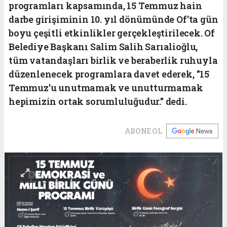
programları kapsamında, 15 Temmuz hain
darbe girişiminin 10. yıl dönümünde Of'ta gün
boyu çeşitli etkinlikler gerçekleştirilecek. Of
Belediye Başkanı Salim Salih Sarıalioğlu,
tüm vatandaşları birlik ve beraberlik ruhuyla
düzenlenecek programlara davet ederek, "15
Temmuz'u unutmamak ve unutturmamak
hepimizin ortak sorumluluğudur." dedi.
ABONE OL