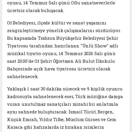
oyunu, 14 Temmuz Salı günü Oflu sanatseverlerle
ücretsiz olarak buluşacak.
Of Belediyesi, ilçede kültür ve sanat yaşamını
zenginleştirmeye yönelik çalışmalarını sürdürüyor.
Bu kapsamda Trabzon Büyükşehir Belediyesi Şehir
Tiyatrosu tarafından hazırlanan "Ünlü Show" adlı
müzikal tiyatro oyunu, 14 Temmuz 2026 Salı günü
saat 20.00'de Of Şehit Öğretmen Ali Bulut İlkokulu
Bahçesinde açık hava tiyatrosu ücretsiz olarak
sahnelenecek.
Yaklaşık 1 saat 30 dakika sürecek ve 9 kişilik oyuncu
kadrosuyla sahnelenecek eser, Türk müziğine damga
vuran unutulmaz sanatçıları mizahi bir anlatımla
aynı sahnede buluşturacak. İsmail Türüt, Bergen,
Küçük Emrah, Yıldız Tilbe, Müslüm Gürses ve Cem
Karaca gibi hafızalarda iz bırakan isimlerin