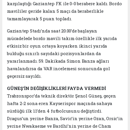
karşılaştığı Gaziantep FK ile 0-0 berabere kaldı. Bordo
mavililer geride kalan 5 maçı da beraberlikle
tamamlayarak 5 puan topladı.
Gaziantep Stadı’nda saat 20.00’de başlayan
mücadelede bordo mavili takım özellikle ilk yarıda
etkisiz bir oyun ortaya koyarken ikinci yarıda
bulduğu sınırlı sayıdaki pozisyonlardan da
yararlanmadı. 59. Dakikada Simon Banza ağları
havalandırsa da VAR incelemesi sonucunda gol
geçersiz sayıldı.
GÜNEŞ’İN DEĞİŞİKLİKLERİ FAYDA VERMEDİ
Trabzonspor’da teknik direktör Şenol Güneş, geçen
hafta 2-2 sona eren Kayserispor maçında sahaya
sürdüğü ilk 11’den 4 futbolcusunu değiştirdi.
Dragus’un yerine Banza, Savic’in yerine Ozan, Orsic’in
yerine Nwakaeme ve Bardhi’nin yerine de Cham