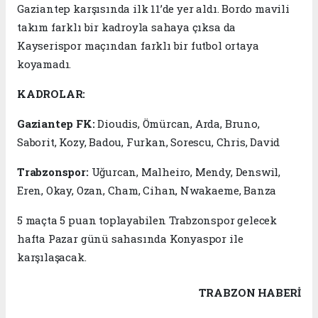
Gaziantep karşısında ilk 11’de yer aldı. Bordo mavili
takım farklı bir kadroyla sahaya çıksa da
Kayserispor maçından farklı bir futbol ortaya
koyamadı.
KADROLAR:
Gaziantep FK:
Dioudis, Ömürcan, Arda, Bruno,
Saborit, Kozy, Badou, Furkan, Sorescu, Chris, David
Trabzonspor:
Uğurcan, Malheiro, Mendy, Denswil,
Eren, Okay, Ozan, Cham, Cihan, Nwakaeme, Banza
5 maçta 5 puan toplayabilen Trabzonspor gelecek
hafta Pazar günü sahasında Konyaspor ile
karşılaşacak.
TRABZON HABERİ