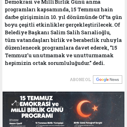
Demokrasi ve Millî Birlik Günü anma
programları kapsamında, 15 Temmuz hain
darbe girişiminin 10. yıl dönümünde Of'ta gün
boyu çeşitli etkinlikler gerçekleştirilecek. Of
Belediye Başkanı Salim Salih Sarıalioğlu,
tüm vatandaşları birlik ve beraberlik ruhuyla
düzenlenecek programlara davet ederek, "15
Temmuz'u unutmamak ve unutturmamak
hepimizin ortak sorumluluğudur." dedi.
ABONE OL