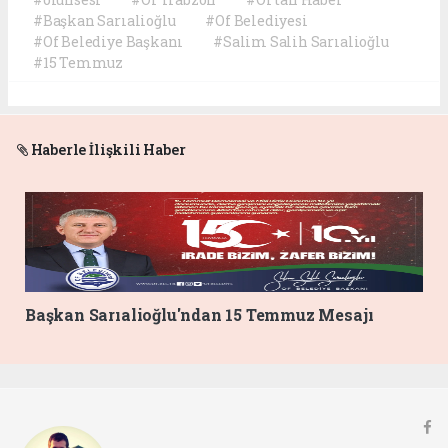
#Başkan Sarıalioğlu
#Of Belediyesi
#Of Belediye Başkanı
#Salim Salih Sarıalioğlu
#15 Temmuz
Haberle İlişkili Haber
Başkan Sarıalioğlu'ndan 15 Temmuz Mesajı