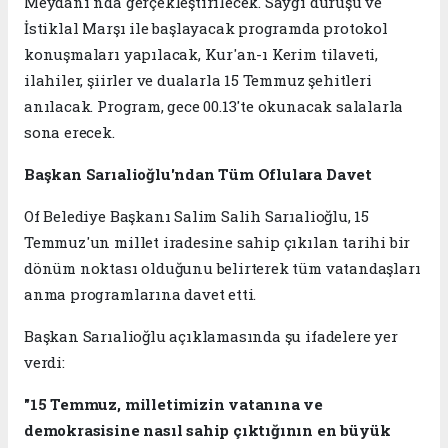
Meydanı'nda gerçekleştirilecek. Saygı duruşu ve
İstiklal Marşı ile başlayacak programda protokol
konuşmaları yapılacak, Kur'an-ı Kerim tilaveti,
ilahiler, şiirler ve dualarla 15 Temmuz şehitleri
anılacak. Program, gece 00.13'te okunacak salalarla
sona erecek.
Başkan Sarıalioğlu'ndan Tüm Oflulara Davet
Of Belediye Başkanı Salim Salih Sarıalioğlu, 15
Temmuz'un millet iradesine sahip çıkılan tarihi bir
dönüm noktası olduğunu belirterek tüm vatandaşları
anma programlarına davet etti.
Başkan Sarıalioğlu açıklamasında şu ifadelere yer
verdi:
"15 Temmuz, milletimizin vatanına ve
demokrasisine nasıl sahip çıktığının en büyük