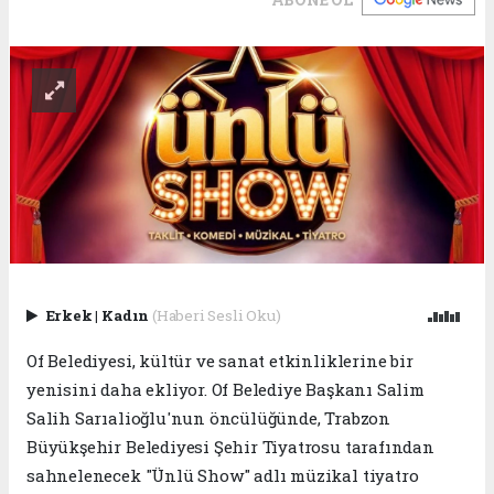
Erkek
|
Kadın
(Haberi Sesli Oku)
Of Belediyesi, kültür ve sanat etkinliklerine bir
yenisini daha ekliyor. Of Belediye Başkanı Salim
Salih Sarıalioğlu'nun öncülüğünde, Trabzon
Büyükşehir Belediyesi Şehir Tiyatrosu tarafından
sahnelenecek "Ünlü Show" adlı müzikal tiyatro