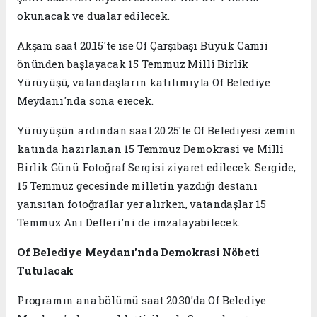
okunacak ve dualar edilecek.
Akşam saat 20.15'te ise Of Çarşıbaşı Büyük Camii
önünden başlayacak 15 Temmuz Millî Birlik
Yürüyüşü, vatandaşların katılımıyla Of Belediye
Meydanı'nda sona erecek.
Yürüyüşün ardından saat 20.25'te Of Belediyesi zemin
katında hazırlanan 15 Temmuz Demokrasi ve Millî
Birlik Günü Fotoğraf Sergisi ziyaret edilecek. Sergide,
15 Temmuz gecesinde milletin yazdığı destanı
yansıtan fotoğraflar yer alırken, vatandaşlar 15
Temmuz Anı Defteri'ni de imzalayabilecek.
Of Belediye Meydanı'nda Demokrasi Nöbeti
Tutulacak
Programın ana bölümü saat 20.30'da Of Belediye