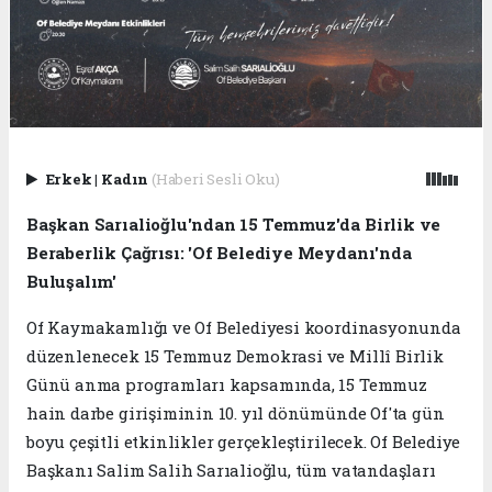
Erkek
|
Kadın
(Haberi Sesli Oku)
Başkan Sarıalioğlu'ndan 15 Temmuz'da Birlik ve
Beraberlik Çağrısı: 'Of Belediye Meydanı'nda
Buluşalım'
Of Kaymakamlığı ve Of Belediyesi koordinasyonunda
düzenlenecek 15 Temmuz Demokrasi ve Millî Birlik
Günü anma programları kapsamında, 15 Temmuz
hain darbe girişiminin 10. yıl dönümünde Of'ta gün
boyu çeşitli etkinlikler gerçekleştirilecek. Of Belediye
Başkanı Salim Salih Sarıalioğlu, tüm vatandaşları