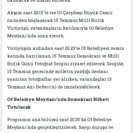
Akşam saat 20.15'te ise Of Çarşıbaşı Büyük Camii
önünden başlayacak 15 Temmuz Millî Birlik
Yürüyüşü, vatandaşların katılımıyla Of Belediye
Meydanı'nda sona erecek.
Yürüyüşün ardından saat 20.25'te Of Belediyesi zemin
katında hazırlanan 15 Temmuz Demokrasi ve Millî
Birlik Günü Fotoğraf Sergisi ziyaret edilecek. Sergide,
15 Temmuz gecesinde milletin yazdığı destanı
yansıtan fotoğraflar yer alırken, vatandaşlar 15
Temmuz Anı Defteri'ni de imzalayabilecek.
Of Belediye Meydanı'nda Demokrasi Nöbeti
Tutulacak
Programın ana bölümü saat 20.30'da Of Belediye
Meydanı'nda gerçekleştirilecek. Saygı duruşu ve