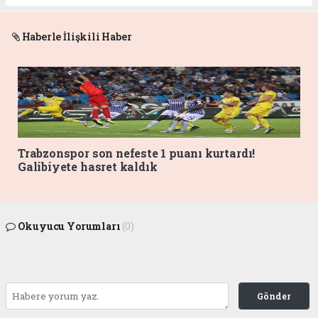
Haberle İlişkili Haber
Trabzonspor son nefeste 1 puanı kurtardı!
Galibiyete hasret kaldık
Okuyucu Yorumları
(0)
Gönder