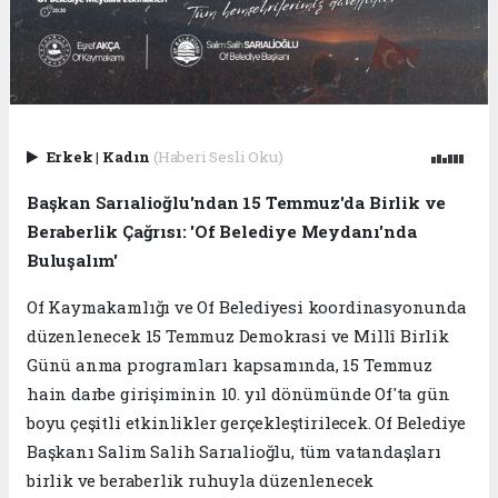
Erkek
|
Kadın
(Haberi Sesli Oku)
Başkan Sarıalioğlu'ndan 15 Temmuz'da Birlik ve
Beraberlik Çağrısı: 'Of Belediye Meydanı'nda
Buluşalım'
Of Kaymakamlığı ve Of Belediyesi koordinasyonunda
düzenlenecek 15 Temmuz Demokrasi ve Millî Birlik
Günü anma programları kapsamında, 15 Temmuz
hain darbe girişiminin 10. yıl dönümünde Of'ta gün
boyu çeşitli etkinlikler gerçekleştirilecek. Of Belediye
Başkanı Salim Salih Sarıalioğlu, tüm vatandaşları
birlik ve beraberlik ruhuyla düzenlenecek