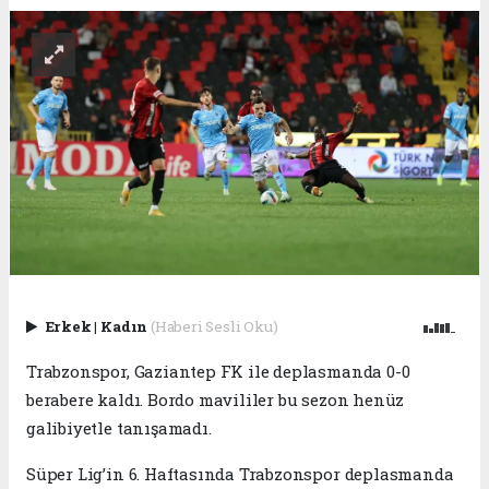
Erkek
|
Kadın
(Haberi Sesli Oku)
Trabzonspor, Gaziantep FK ile deplasmanda 0-0
berabere kaldı. Bordo mavililer bu sezon henüz
galibiyetle tanışamadı.
Süper Lig’in 6. Haftasında Trabzonspor deplasmanda