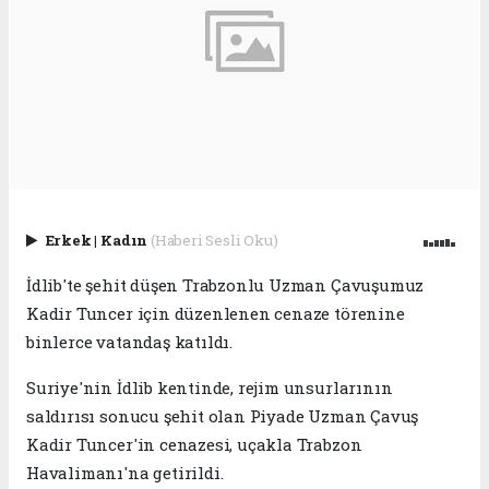
Erkek
|
Kadın
(Haberi Sesli Oku)
İdlib'te şehit düşen Trabzonlu Uzman Çavuşumuz
Kadir Tuncer için düzenlenen cenaze törenine
binlerce vatandaş katıldı.
Suriye'nin İdlib kentinde, rejim unsurlarının
saldırısı sonucu şehit olan Piyade Uzman Çavuş
Kadir Tuncer'in cenazesi, uçakla Trabzon
Havalimanı'na getirildi.