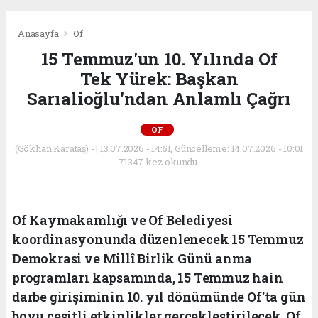
Anasayfa
Of
15 Temmuz'un 10. Yılında Of
Tek Yürek: Başkan
Sarıalioğlu'ndan Anlamlı Çağrı
OF
(Gökhan Karataş) - | 13.07.2026 - 14:51, Güncelleme: 14.07.2026 - 10:01
71347 kez okundu.
Of Kaymakamlığı ve Of Belediyesi
koordinasyonunda düzenlenecek 15 Temmuz
Demokrasi ve Millî Birlik Günü anma
programları kapsamında, 15 Temmuz hain
darbe girişiminin 10. yıl dönümünde Of'ta gün
boyu çeşitli etkinlikler gerçekleştirilecek. Of