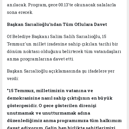
anılacak. Program, gece 00.13'te okunacak salalarla
sona erecek.
Başkan Sarıalioğlu'ndan Tüm Oflulara Davet
Of Belediye Başkanı Salim Salih Sarıalioğlu, 15
Temmuz'un millet iradesine sahip çıkılan tarihi bir
dönüm noktası olduğunu belirterek tüm vatandaşları
anma programlarına davet etti.
Başkan Sarıalioğlu açıklamasında şu ifadelere yer
verdi:
"15 Temmuz, milletimizin vatanına ve
demokrasisine nasıl sahip çıktığının en büyük
göstergesidir. O gece gösterilen direnişi
unutmamak ve unutturmamak adına
düzenlediğimiz anma programımıza tüm halkımızı
davet ediyorum. Gelin hep birlikte şehitlerimizi