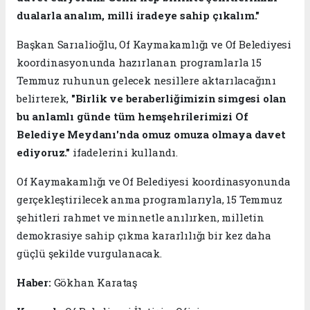
dualarla analım, milli iradeye sahip çıkalım."
Başkan Sarıalioğlu, Of Kaymakamlığı ve Of Belediyesi
koordinasyonunda hazırlanan programlarla 15
Temmuz ruhunun gelecek nesillere aktarılacağını
belirterek,
"Birlik ve beraberliğimizin simgesi olan
bu anlamlı günde tüm hemşehrilerimizi Of
Belediye Meydanı'nda omuz omuza olmaya davet
ediyoruz."
ifadelerini kullandı.
Of Kaymakamlığı ve Of Belediyesi koordinasyonunda
gerçekleştirilecek anma programlarıyla, 15 Temmuz
şehitleri rahmet ve minnetle anılırken, milletin
demokrasiye sahip çıkma kararlılığı bir kez daha
güçlü şekilde vurgulanacak.
Haber:
Gökhan Karataş