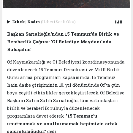
Erkek
|
Kadın
(Haberi Sesli Oku)
Başkan Sarıalioğlu'ndan 15 Temmuz'da Birlik ve
Beraberlik Çağrısı: 'Of Belediye Meydanı'nda
Buluşalım'
Of Kaymakamlığı ve Of Belediyesi koordinasyonunda
düzenlenecek 15 Temmuz Demokrasi ve Millî Birlik
Günü anma programları kapsamında, 15 Temmuz
hain darbe girişiminin 10. yıl dönümünde Of'ta gün
boyu çeşitli etkinlikler gerçekleştirilecek. Of Belediye
Başkanı Salim Salih Sarıalioğlu, tüm vatandaşları
birlik ve beraberlik ruhuyla düzenlenecek
programlara davet ederek,
"15 Temmuz'u
unutmamak ve unutturmamak hepimizin ortak
sorumluluğudur."
dedi.