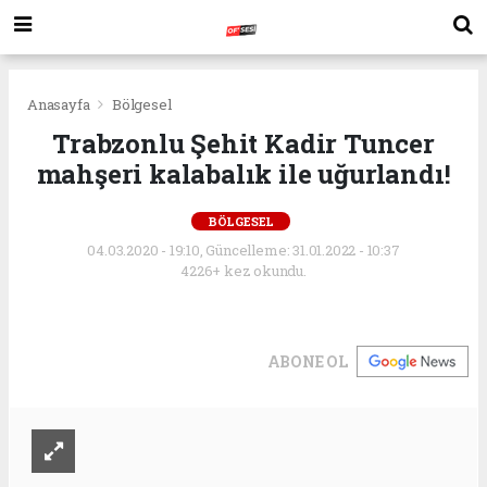
Anasayfa
Bölgesel
Trabzonlu Şehit Kadir Tuncer
mahşeri kalabalık ile uğurlandı!
BÖLGESEL
04.03.2020 - 19:10, Güncelleme: 31.01.2022 - 10:37
4226+ kez okundu.
ABONE OL