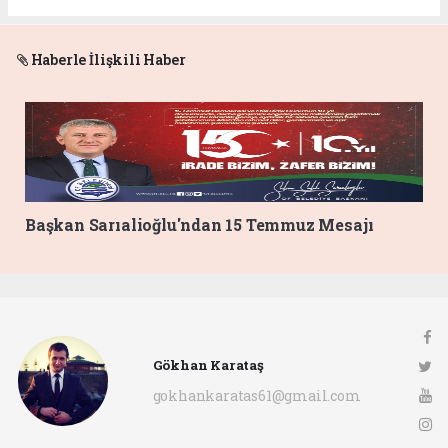
Haberle İlişkili Haber
Başkan Sarıalioğlu'ndan 15 Temmuz Mesajı
Gökhan Karataş
gokhankaratas61@gmail.com