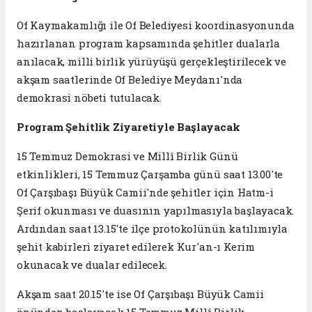
Of Kaymakamlığı ile Of Belediyesi koordinasyonunda
hazırlanan program kapsamında şehitler dualarla
anılacak, milli birlik yürüyüşü gerçekleştirilecek ve
akşam saatlerinde Of Belediye Meydanı'nda
demokrasi nöbeti tutulacak.
Program Şehitlik Ziyaretiyle Başlayacak
15 Temmuz Demokrasi ve Millî Birlik Günü
etkinlikleri, 15 Temmuz Çarşamba günü saat 13.00'te
Of Çarşıbaşı Büyük Camii'nde şehitler için Hatm-i
Şerif okunması ve duasının yapılmasıyla başlayacak.
Ardından saat 13.15'te ilçe protokolünün katılımıyla
şehit kabirleri ziyaret edilerek Kur'an-ı Kerim
okunacak ve dualar edilecek.
Akşam saat 20.15'te ise Of Çarşıbaşı Büyük Camii
önünden başlayacak 15 Temmuz Millî Birlik