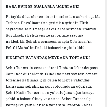
BABA EVİNDE DUALARLA UĞURLANDI
Hatay'da düzenlenen törenin ardından askeri uçakla
Trabzon Havalimanı'na getirilen şehidin Türk
bayrağına sarılı naaşı, askerler tarafından Trabzon
Büyükşehir Belediyesine ait cenaze aracına
nakledildi. Şehidin cenazesi, araçla Ortahisar’ın
Pelitli Mahallesi'ndeki babaevine götürüldü.
BİNLERCE VATANDAŞ MEYDANA TOPLANDI
Şehit Tuncer'in cenaze töreni Trabzon İskenderpaşa
Cami'nde düzenlendi. İkindi namazı sonrası cenaze
törenine katılmak için gelen binlerce vatandaş
kahraman şehidimizi son yolculuğuna uğurladı.
Şehit Kadir Tuncer'i son yolculuğuna uğurlamaya
şehidin babası Oktay ve annesi Seher Tuncer, üç
kardeşi ve yakınlarının yanı sıra Trabzon Valisi