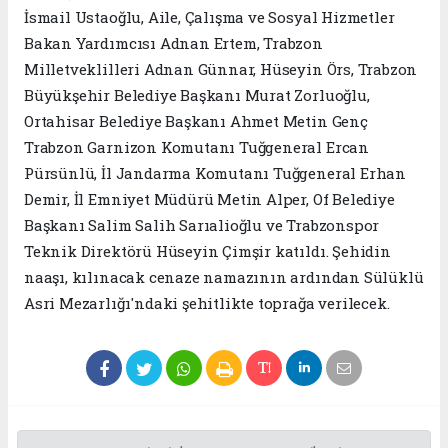
İsmail Ustaoğlu, Aile, Çalışma ve Sosyal Hizmetler
Bakan Yardımcısı Adnan Ertem, Trabzon
Milletveklilleri Adnan Günnar, Hüseyin Örs, Trabzon
Büyükşehir Belediye Başkanı Murat Zorluoğlu,
Ortahisar Belediye Başkanı Ahmet Metin Genç
Trabzon Garnizon Komutanı Tuğgeneral Ercan
Pürsünlü, İl Jandarma Komutanı Tuğgeneral Erhan
Demir, İl Emniyet Müdürü Metin Alper, Of Belediye
Başkanı Salim Salih Sarıalioğlu ve Trabzonspor
Teknik Direktörü Hüseyin Çimşir katıldı. Şehidin
naaşı, kılınacak cenaze namazının ardından Sülüklü
Asri Mezarlığı'ndaki şehitlikte toprağa verilecek.