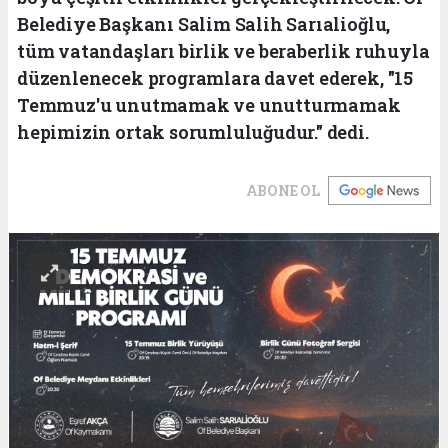
Belediye Başkanı Salim Salih Sarıalioğlu,
tüm vatandaşları birlik ve beraberlik ruhuyla
düzenlenecek programlara davet ederek, "15
Temmuz'u unutmamak ve unutturmamak
hepimizin ortak sorumluluğudur." dedi.
ABONE OL