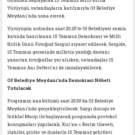
Yürüyüşü, vatandaşların katılımıyla Of Belediye
Meydanı'nda sona erecek.
Yürüyüşün ardından saat 20.25'te Of Belediyesi zemin
katında hazırlanan 15 Temmuz Demokrasi ve Millî
Birlik Günü Fotoğraf Sergisi ziyaret edilecek. Sergide,
15 Temmuz gecesinde milletin yazdığı destanı
yansıtan fotoğraflar yer alırken, vatandaşlar 15
Temmuz Anı Defteri'ni de imzalayabilecek.
Of Belediye Meydanı'nda Demokrasi Nöbeti
Tutulacak
Programın ana bölümü saat 20.30'da Of Belediye
Meydanı'nda gerçekleştirilecek. Saygı duruşu ve
İstiklal Marşı ile başlayacak programda protokol
konuşmaları yapılacak, Kur'an-ı Kerim tilaveti,
ilahiler, şiirler ve dualarla 15 Temmuz şehitleri