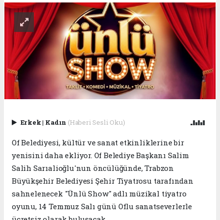
Erkek
|
Kadın
(Haberi Sesli Oku)
Of Belediyesi, kültür ve sanat etkinliklerine bir
yenisini daha ekliyor. Of Belediye Başkanı Salim
Salih Sarıalioğlu'nun öncülüğünde, Trabzon
Büyükşehir Belediyesi Şehir Tiyatrosu tarafından
sahnelenecek "Ünlü Show" adlı müzikal tiyatro
oyunu, 14 Temmuz Salı günü Oflu sanatseverlerle
ücretsiz olarak buluşacak.