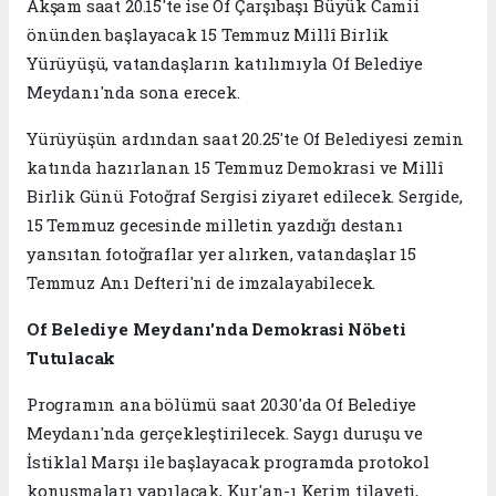
Akşam saat 20.15'te ise Of Çarşıbaşı Büyük Camii
önünden başlayacak 15 Temmuz Millî Birlik
Yürüyüşü, vatandaşların katılımıyla Of Belediye
Meydanı'nda sona erecek.
Yürüyüşün ardından saat 20.25'te Of Belediyesi zemin
katında hazırlanan 15 Temmuz Demokrasi ve Millî
Birlik Günü Fotoğraf Sergisi ziyaret edilecek. Sergide,
15 Temmuz gecesinde milletin yazdığı destanı
yansıtan fotoğraflar yer alırken, vatandaşlar 15
Temmuz Anı Defteri'ni de imzalayabilecek.
Of Belediye Meydanı'nda Demokrasi Nöbeti
Tutulacak
Programın ana bölümü saat 20.30'da Of Belediye
Meydanı'nda gerçekleştirilecek. Saygı duruşu ve
İstiklal Marşı ile başlayacak programda protokol
konuşmaları yapılacak, Kur'an-ı Kerim tilaveti,