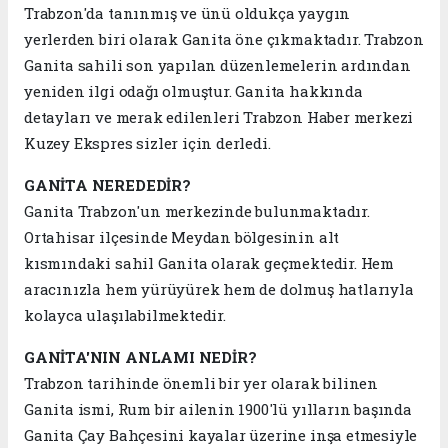
Trabzon'da tanınmış ve ünü oldukça yaygın
yerlerden biri olarak Ganita öne çıkmaktadır. Trabzon
Ganita sahili son yapılan düzenlemelerin ardından
yeniden ilgi odağı olmuştur. Ganita hakkında
detayları ve merak edilenleri Trabzon Haber merkezi
Kuzey Ekspres sizler için derledi.
GANİTA NEREDEDİR?
Ganita Trabzon'un merkezinde bulunmaktadır.
Ortahisar ilçesinde Meydan bölgesinin alt
kısmındaki sahil Ganita olarak geçmektedir. Hem
aracınızla hem yürüyürek hem de dolmuş hatlarıyla
kolayca ulaşılabilmektedir.
GANİTA'NIN ANLAMI NEDİR?
Trabzon tarihinde önemli bir yer olarak bilinen
Ganita ismi, Rum bir ailenin 1900'lü yılların başında
Ganita Çay Bahçesini kayalar üzerine inşa etmesiyle