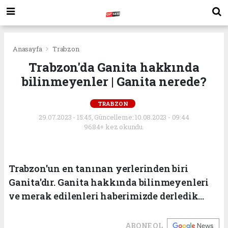
Anasayfa
Trabzon
Trabzon'da Ganita hakkında
bilinmeyenler | Ganita nerede?
TRABZON
29.07.2023 - 15:45, Güncelleme: 10.08.2023 - 09:44
9684+ kez okundu.
Trabzon'un en tanınan yerlerinden biri
Ganita'dır. Ganita hakkında bilinmeyenleri
ve merak edilenleri haberimizde derledik...
ABONE OL