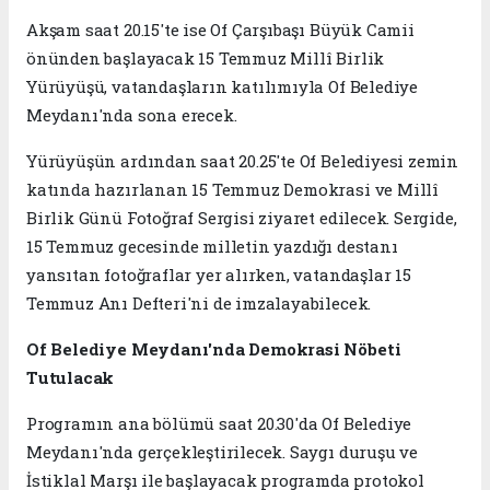
Akşam saat 20.15'te ise Of Çarşıbaşı Büyük Camii
önünden başlayacak 15 Temmuz Millî Birlik
Yürüyüşü, vatandaşların katılımıyla Of Belediye
Meydanı'nda sona erecek.
Yürüyüşün ardından saat 20.25'te Of Belediyesi zemin
katında hazırlanan 15 Temmuz Demokrasi ve Millî
Birlik Günü Fotoğraf Sergisi ziyaret edilecek. Sergide,
15 Temmuz gecesinde milletin yazdığı destanı
yansıtan fotoğraflar yer alırken, vatandaşlar 15
Temmuz Anı Defteri'ni de imzalayabilecek.
Of Belediye Meydanı'nda Demokrasi Nöbeti
Tutulacak
Programın ana bölümü saat 20.30'da Of Belediye
Meydanı'nda gerçekleştirilecek. Saygı duruşu ve
İstiklal Marşı ile başlayacak programda protokol