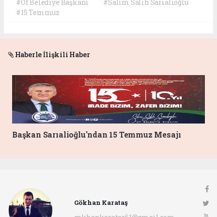
#Of Belediye Başkanı
#Salim Salih Sarıalioğlu
#15 Temmuz
Haberle İlişkili Haber
Başkan Sarıalioğlu'ndan 15 Temmuz Mesajı
Gökhan Karataş