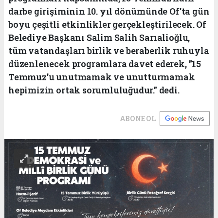
darbe girişiminin 10. yıl dönümünde Of'ta gün
boyu çeşitli etkinlikler gerçekleştirilecek. Of
Belediye Başkanı Salim Salih Sarıalioğlu,
tüm vatandaşları birlik ve beraberlik ruhuyla
düzenlenecek programlara davet ederek, "15
Temmuz'u unutmamak ve unutturmamak
hepimizin ortak sorumluluğudur." dedi.
ABONE OL