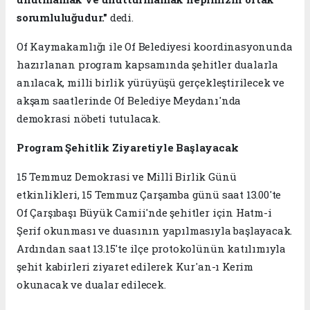
sorumluluğudur."
dedi.
Of Kaymakamlığı ile Of Belediyesi koordinasyonunda
hazırlanan program kapsamında şehitler dualarla
anılacak, milli birlik yürüyüşü gerçekleştirilecek ve
akşam saatlerinde Of Belediye Meydanı'nda
demokrasi nöbeti tutulacak.
Program Şehitlik Ziyaretiyle Başlayacak
15 Temmuz Demokrasi ve Millî Birlik Günü
etkinlikleri, 15 Temmuz Çarşamba günü saat 13.00'te
Of Çarşıbaşı Büyük Camii'nde şehitler için Hatm-i
Şerif okunması ve duasının yapılmasıyla başlayacak.
Ardından saat 13.15'te ilçe protokolünün katılımıyla
şehit kabirleri ziyaret edilerek Kur'an-ı Kerim
okunacak ve dualar edilecek.