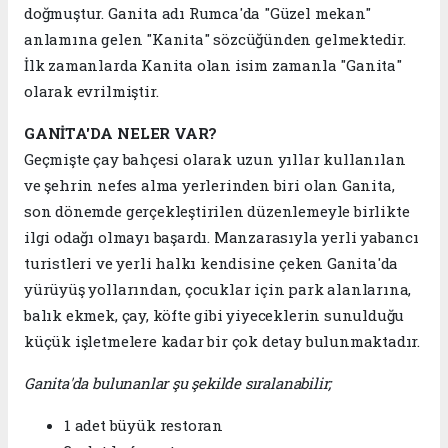
doğmuştur. Ganita adı Rumca'da "Güzel mekan"
anlamına gelen "Kanita" sözcüğünden gelmektedir.
İlk zamanlarda Kanita olan isim zamanla "Ganita"
olarak evrilmiştir.
GANİTA'DA NELER VAR?
Geçmişte çay bahçesi olarak uzun yıllar kullanılan
ve şehrin nefes alma yerlerinden biri olan Ganita,
son dönemde gerçekleştirilen düzenlemeyle birlikte
ilgi odağı olmayı başardı. Manzarasıyla yerli yabancı
turistleri ve yerli halkı kendisine çeken Ganita'da
yürüyüş yollarından, çocuklar için park alanlarına,
balık ekmek, çay, köfte gibi yiyeceklerin sunulduğu
küçük işletmelere kadar bir çok detay bulunmaktadır.
Ganita'da bulunanlar şu şekilde sıralanabilir;
1 adet büyük restoran