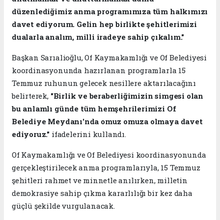
düzenlediğimiz anma programımıza tüm halkımızı
davet ediyorum. Gelin hep birlikte şehitlerimizi
dualarla analım, milli iradeye sahip çıkalım."
Başkan Sarıalioğlu, Of Kaymakamlığı ve Of Belediyesi
koordinasyonunda hazırlanan programlarla 15
Temmuz ruhunun gelecek nesillere aktarılacağını
belirterek,
"Birlik ve beraberliğimizin simgesi olan
bu anlamlı günde tüm hemşehrilerimizi Of
Belediye Meydanı'nda omuz omuza olmaya davet
ediyoruz."
ifadelerini kullandı.
Of Kaymakamlığı ve Of Belediyesi koordinasyonunda
gerçekleştirilecek anma programlarıyla, 15 Temmuz
şehitleri rahmet ve minnetle anılırken, milletin
demokrasiye sahip çıkma kararlılığı bir kez daha
güçlü şekilde vurgulanacak.