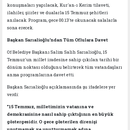
konuşmaları yapılacak, Kur'an-ı Kerim tilaveti,
ilahiler, şiirler ve dualarla 15 Temmuz şehitleri
anılacak. Program, gece 00.13'te okunacak salalarla
sona erecek.
Başkan Sarıalioğlu'ndan Tüm Oflulara Davet
Of Belediye Başkanı Salim Salih Sarıalioğlu, 15
Temmuz'un millet iradesine sahip çıkılan tarihi bir
dönüm noktası olduğunu belirterek tüm vatandaşları
anma programlarına davet etti.
Başkan Sarıalioğlu açıklamasında şu ifadelere yer
verdi:
"15 Temmuz, milletimizin vatanına ve
demokrasisine nasıl sahip çıktığının en büyük
göstergesidir. O gece gösterilen direnişi
unutmamak ve unutturmamak adına