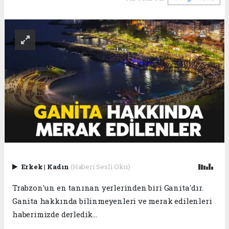
Erkek
|
Kadın
(Haberi Sesli Oku)
Trabzon'un en tanınan yerlerinden biri Ganita'dır.
Ganita hakkında bilinmeyenleri ve merak edilenleri
haberimizde derledik...