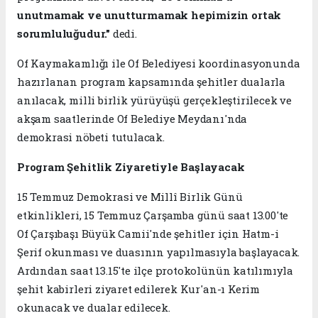
unutmamak ve unutturmamak hepimizin ortak
sorumluluğudur."
dedi.
Of Kaymakamlığı ile Of Belediyesi koordinasyonunda
hazırlanan program kapsamında şehitler dualarla
anılacak, milli birlik yürüyüşü gerçekleştirilecek ve
akşam saatlerinde Of Belediye Meydanı'nda
demokrasi nöbeti tutulacak.
Program Şehitlik Ziyaretiyle Başlayacak
15 Temmuz Demokrasi ve Millî Birlik Günü
etkinlikleri, 15 Temmuz Çarşamba günü saat 13.00'te
Of Çarşıbaşı Büyük Camii'nde şehitler için Hatm-i
Şerif okunması ve duasının yapılmasıyla başlayacak.
Ardından saat 13.15'te ilçe protokolünün katılımıyla
şehit kabirleri ziyaret edilerek Kur'an-ı Kerim
okunacak ve dualar edilecek.