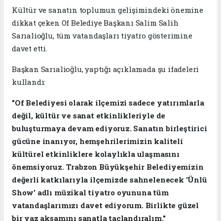
Kültür ve sanatın toplumun gelişimindeki önemine
dikkat çeken Of Belediye Başkanı Salim Salih
Sarıalioğlu, tüm vatandaşları tiyatro gösterimine
davet etti.
Başkan Sarıalioğlu, yaptığı açıklamada şu ifadeleri
kullandı:
"Of Belediyesi olarak ilçemizi sadece yatırımlarla
değil, kültür ve sanat etkinlikleriyle de
buluşturmaya devam ediyoruz. Sanatın birleştirici
gücüne inanıyor, hemşehrilerimizin kaliteli
kültürel etkinliklere kolaylıkla ulaşmasını
önemsiyoruz. Trabzon Büyükşehir Belediyemizin
değerli katkılarıyla ilçemizde sahnelenecek 'Ünlü
Show' adlı müzikal tiyatro oyununa tüm
vatandaşlarımızı davet ediyorum. Birlikte güzel
bir yaz akşamını sanatla taçlandıralım."