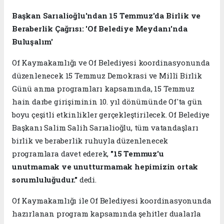
Başkan Sarıalioğlu'ndan 15 Temmuz'da Birlik ve
Beraberlik Çağrısı: 'Of Belediye Meydanı'nda
Buluşalım'
Of Kaymakamlığı ve Of Belediyesi koordinasyonunda
düzenlenecek 15 Temmuz Demokrasi ve Millî Birlik
Günü anma programları kapsamında, 15 Temmuz
hain darbe girişiminin 10. yıl dönümünde Of'ta gün
boyu çeşitli etkinlikler gerçekleştirilecek. Of Belediye
Başkanı Salim Salih Sarıalioğlu, tüm vatandaşları
birlik ve beraberlik ruhuyla düzenlenecek
programlara davet ederek,
"15 Temmuz'u
unutmamak ve unutturmamak hepimizin ortak
sorumluluğudur."
dedi.
Of Kaymakamlığı ile Of Belediyesi koordinasyonunda
hazırlanan program kapsamında şehitler dualarla