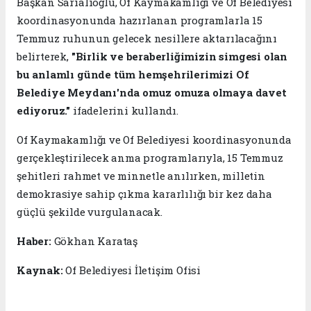
Başkan Sarıalioğlu, Of Kaymakamlığı ve Of Belediyesi
koordinasyonunda hazırlanan programlarla 15
Temmuz ruhunun gelecek nesillere aktarılacağını
belirterek,
"Birlik ve beraberliğimizin simgesi olan
bu anlamlı günde tüm hemşehrilerimizi Of
Belediye Meydanı'nda omuz omuza olmaya davet
ediyoruz."
ifadelerini kullandı.
Of Kaymakamlığı ve Of Belediyesi koordinasyonunda
gerçekleştirilecek anma programlarıyla, 15 Temmuz
şehitleri rahmet ve minnetle anılırken, milletin
demokrasiye sahip çıkma kararlılığı bir kez daha
güçlü şekilde vurgulanacak.
Haber:
Gökhan Karataş
Kaynak:
Of Belediyesi İletişim Ofisi