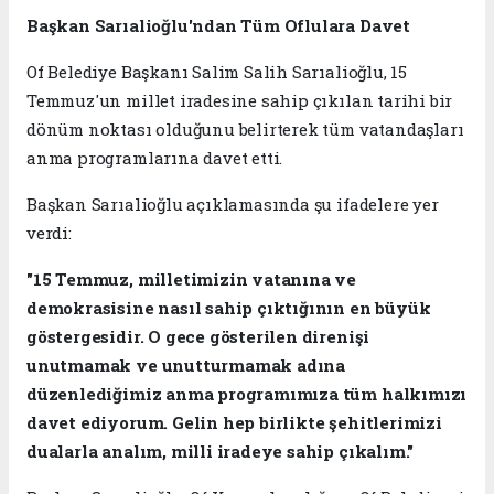
Başkan Sarıalioğlu'ndan Tüm Oflulara Davet
Of Belediye Başkanı Salim Salih Sarıalioğlu, 15
Temmuz'un millet iradesine sahip çıkılan tarihi bir
dönüm noktası olduğunu belirterek tüm vatandaşları
anma programlarına davet etti.
Başkan Sarıalioğlu açıklamasında şu ifadelere yer
verdi:
"15 Temmuz, milletimizin vatanına ve
demokrasisine nasıl sahip çıktığının en büyük
göstergesidir. O gece gösterilen direnişi
unutmamak ve unutturmamak adına
düzenlediğimiz anma programımıza tüm halkımızı
davet ediyorum. Gelin hep birlikte şehitlerimizi
dualarla analım, milli iradeye sahip çıkalım."