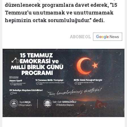
düzenlenecek programlara davet ederek, "15
Temmuz'u unutmamak ve unutturmamak
hepimizin ortak sorumluluğudur." dedi.
ABONE OL