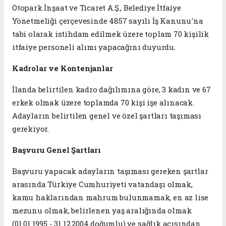
Otopark İnşaat ve Ticaret A.Ş., Belediye İtfaiye
Yönetmeliği çerçevesinde 4857 sayılı İş Kanunu'na
tabi olarak istihdam edilmek üzere toplam 70 kişilik
itfaiye personeli alımı yapacağını duyurdu.
Kadrolar ve Kontenjanlar
İlanda belirtilen kadro dağılımına göre, 3 kadın ve 67
erkek olmak üzere toplamda 70 kişi işe alınacak.
Adayların belirtilen genel ve özel şartları taşıması
gerekiyor.
Başvuru Genel Şartları
Başvuru yapacak adayların taşıması gereken şartlar
arasında Türkiye Cumhuriyeti vatandaşı olmak,
kamu haklarından mahrum bulunmamak, en az lise
mezunu olmak, belirlenen yaş aralığında olmak
(01.01.1995 - 31.12.2004 doğumlu) ve sağlık açısından