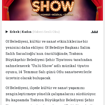
Erkek
|
Kadın
(Haberi Sesli Oku)
Of Belediyesi, kültür ve sanat etkinliklerine bir
yenisini daha ekliyor. Of Belediye Başkanı Salim
Salih Sarıalioğlu'nun öncülüğünde, Trabzon
Büyükşehir Belediyesi Şehir Tiyatrosu tarafından
sahnelenecek "Ünlü Show" adlı müzikal tiyatro
oyunu, 14 Temmuz Salı günü Oflu sanatseverlerle
ücretsiz olarak buluşacak.
Of Belediyesi, ilçede kültür ve sanat yaşamını
zenginleştirmeye yönelik çalışmalarını sürdürüyor.
Bu kapsamda Trabzon Büyükşehir Belediyesi Şehir