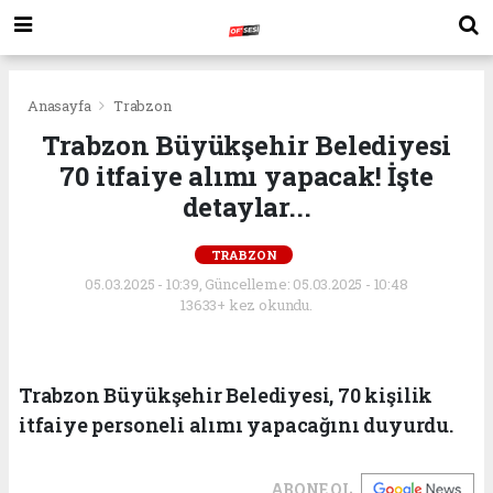
Anasayfa
Trabzon
Trabzon Büyükşehir Belediyesi
70 itfaiye alımı yapacak! İşte
detaylar...
TRABZON
05.03.2025 - 10:39, Güncelleme: 05.03.2025 - 10:48
13633+ kez okundu.
Trabzon Büyükşehir Belediyesi, 70 kişilik
itfaiye personeli alımı yapacağını duyurdu.
ABONE OL