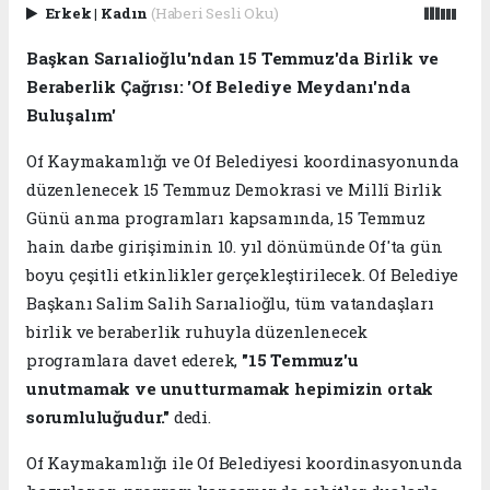
Erkek
|
Kadın
(Haberi Sesli Oku)
Başkan Sarıalioğlu'ndan 15 Temmuz'da Birlik ve
Beraberlik Çağrısı: 'Of Belediye Meydanı'nda
Buluşalım'
Of Kaymakamlığı ve Of Belediyesi koordinasyonunda
düzenlenecek 15 Temmuz Demokrasi ve Millî Birlik
Günü anma programları kapsamında, 15 Temmuz
hain darbe girişiminin 10. yıl dönümünde Of'ta gün
boyu çeşitli etkinlikler gerçekleştirilecek. Of Belediye
Başkanı Salim Salih Sarıalioğlu, tüm vatandaşları
birlik ve beraberlik ruhuyla düzenlenecek
programlara davet ederek,
"15 Temmuz'u
unutmamak ve unutturmamak hepimizin ortak
sorumluluğudur."
dedi.
Of Kaymakamlığı ile Of Belediyesi koordinasyonunda