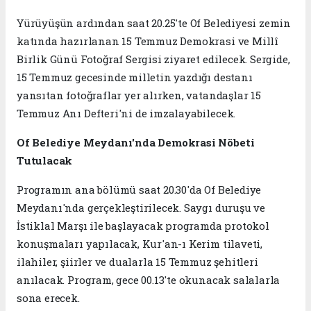
Yürüyüşün ardından saat 20.25'te Of Belediyesi zemin
katında hazırlanan 15 Temmuz Demokrasi ve Millî
Birlik Günü Fotoğraf Sergisi ziyaret edilecek. Sergide,
15 Temmuz gecesinde milletin yazdığı destanı
yansıtan fotoğraflar yer alırken, vatandaşlar 15
Temmuz Anı Defteri'ni de imzalayabilecek.
Of Belediye Meydanı'nda Demokrasi Nöbeti
Tutulacak
Programın ana bölümü saat 20.30'da Of Belediye
Meydanı'nda gerçekleştirilecek. Saygı duruşu ve
İstiklal Marşı ile başlayacak programda protokol
konuşmaları yapılacak, Kur'an-ı Kerim tilaveti,
ilahiler, şiirler ve dualarla 15 Temmuz şehitleri
anılacak. Program, gece 00.13'te okunacak salalarla
sona erecek.