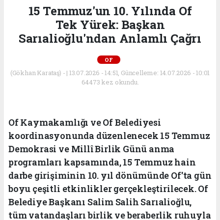
15 Temmuz'un 10. Yılında Of
Tek Yürek: Başkan
Sarıalioğlu'ndan Anlamlı Çağrı
OF
(Gökhan Karataş) - | 13.07.2026 - 14:51, Güncelleme: 14.07.2026 - 10:01
64473 kez okundu.
Of Kaymakamlığı ve Of Belediyesi
koordinasyonunda düzenlenecek 15 Temmuz
Demokrasi ve Millî Birlik Günü anma
programları kapsamında, 15 Temmuz hain
darbe girişiminin 10. yıl dönümünde Of'ta gün
boyu çeşitli etkinlikler gerçekleştirilecek. Of
Belediye Başkanı Salim Salih Sarıalioğlu,
tüm vatandaşları birlik ve beraberlik ruhuyla