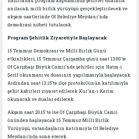
hazırlanan program kapsamında şehitler dualarla
anılacak, milli birlik yürüyüşü gerçekleştirilecek ve
akşam saatlerinde Of Belediye Meydanı'nda
demokrasi nöbeti tutulacak.
Program Şehitlik Ziyaretiyle Başlayacak
15 Temmuz Demokrasi ve Millî Birlik Günü
etkinlikleri, 15 Temmuz Çarşamba günü saat 13.00'te
Of Çarşıbaşı Büyük Camii'nde şehitler için Hatm-i
Şerif okunması ve duasının yapılmasıyla başlayacak.
Ardından saat 13.15'te ilçe protokolünün katılımıyla
şehit kabirleri ziyaret edilerek Kur'an-ı Kerim
okunacak ve dualar edilecek.
Akşam saat 20.15'te ise Of Çarşıbaşı Büyük Camii
önünden başlayacak 15 Temmuz Millî Birlik
Yürüyüşü, vatandaşların katılımıyla Of Belediye
Meydanı'nda sona erecek.