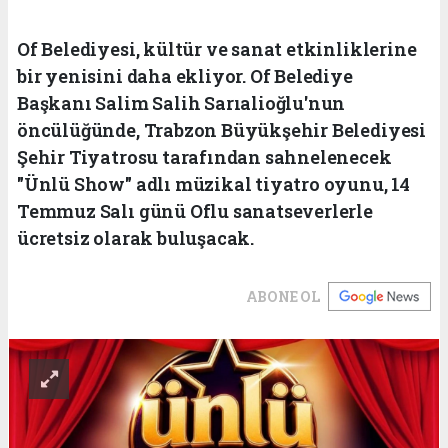
Of Belediyesi, kültür ve sanat etkinliklerine
bir yenisini daha ekliyor. Of Belediye
Başkanı Salim Salih Sarıalioğlu'nun
öncülüğünde, Trabzon Büyükşehir Belediyesi
Şehir Tiyatrosu tarafından sahnelenecek
"Ünlü Show" adlı müzikal tiyatro oyunu, 14
Temmuz Salı günü Oflu sanatseverlerle
ücretsiz olarak buluşacak.
ABONE OL