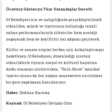
Ücretsiz Gösteriye Tüm Vatandaşlar Davetli
Of Belediyesi'nin ev sahipliğinde gerçekleştirilecek
etkinlikte, müzik ve tiyatronun buluştuğu renkli
sahne performanslarıyla izleyiciler hem nostalji
yaşayacak hem de keyifli bir yaz akşamı geçirecek.
Kültür ve sanata erişimi herkes için kolaylaştırmayı
hedefleyen Of Belediyesi, düzenlediği ücretsiz
etkinliklerle ilçenin sosyal ve kültürel hayatına
katkı sunmayı sürdürürken, "Ünlü Show" müzikal
tiyatro oyunu da her yaştan sanatsevere unutulmaz
bir gece yaşatmaya hazırlanıyor.
Haber:
Gökhan Karataş
Kaynak:
Of Belediyesi İletişim Ofisi