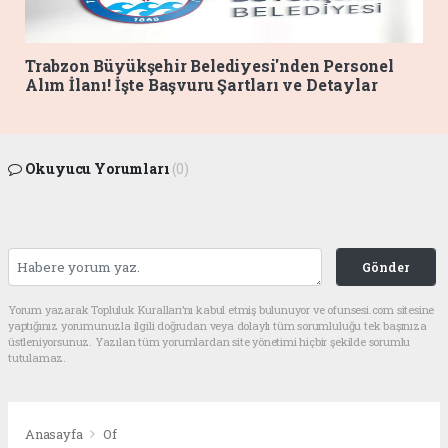
Trabzon Büyükşehir Belediyesi'nden Personel
Alım İlanı! İşte Başvuru Şartları ve Detaylar
Okuyucu Yorumları
(0)
Gönder
Yorum yazarak Topluluk Kuralları’nı kabul etmiş bulunuyor ve ofunsesi.com sitesine
yaptığınız yorumunuzla ilgili doğrudan veya dolaylı tüm sorumluluğu tek başınıza
üstleniyorsunuz. Yazılan tüm yorumlardan site yönetimi hiçbir şekilde sorumlu
tutulamaz.
Anasayfa
Of