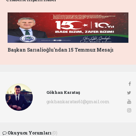
Başkan Sarıalioğlu'ndan 15 Temmuz Mesajı
Gökhan Karataş
gokhankaratas61@gmail.com
Okuyucu Yorumları
(0)