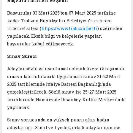
Başvuru Tarihleri ve Şekli
Başvurular 03 Mart 2025’ten 07 Mart 2025 tarihine
kadar Trabzon Büyükşehir Belediyesi’nin resmi
internet sitesi (
https://www.trabzon.bel.tr
) üzerinden
yapılacak. Eksik bilgi ve belgelerle yapılan
başvurular kabul edilmeyecek.
Sınav Süreci
Adaylar sözlü ve uygulamalı olmak üzere iki aşamalı
sınava tabi tutulacak. Uygulamalı sınav 21-22 Mart
2025 tarihlerinde İtfaiye Dairesi Başkanlığı’nda
gerçekleştirilecek. Sözlü sınav ise 25-27 Mart 2025
tarihlerinde Hamaizade İhsanbey Kültür Merkezi'nde
yapılacak.
Sınav sonucunda en yüksek puanı alan kadın
adaylar için 3 asıl ve 1 yedek, erkek adaylar için ise