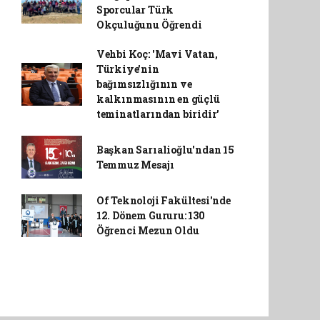
Sporcular Türk
Okçuluğunu Öğrendi
Vehbi Koç: 'Mavi Vatan,
Türkiye'nin
bağımsızlığının ve
kalkınmasının en güçlü
teminatlarından biridir'
Başkan Sarıalioğlu'ndan 15
Temmuz Mesajı
Of Teknoloji Fakültesi'nde
12. Dönem Gururu: 130
Öğrenci Mezun Oldu