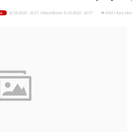
21.05.2020 - 21:27, Güncelleme: 31.01.2022 - 10:37
4361+ kez oku
or