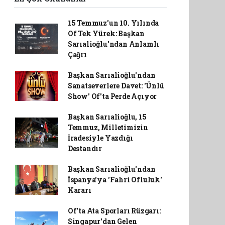
15 Temmuz'un 10. Yılında
Of Tek Yürek: Başkan
Sarıalioğlu'ndan Anlamlı
Çağrı
Başkan Sarıalioğlu'ndan
Sanatseverlere Davet: 'Ünlü
Show' Of'ta Perde Açıyor
Başkan Sarıalioğlu, 15
Temmuz, Milletimizin
İradesiyle Yazdığı
Destandır
Başkan Sarıalioğlu'ndan
İspanya'ya 'Fahri Ofluluk'
Kararı
Of'ta Ata Sporları Rüzgarı:
Singapur'dan Gelen