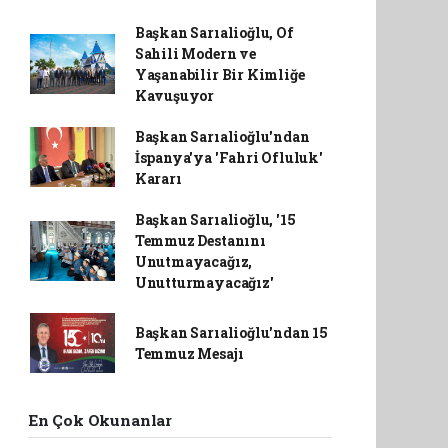
Başkan Sarıalioğlu, Of
Sahili Modern ve
Yaşanabilir Bir Kimliğe
Kavuşuyor
Başkan Sarıalioğlu'ndan
İspanya'ya 'Fahri Ofluluk'
Kararı
Başkan Sarıalioğlu, '15
Temmuz Destanını
Unutmayacağız,
Unutturmayacağız'
Başkan Sarıalioğlu'ndan 15
Temmuz Mesajı
En Çok Okunanlar