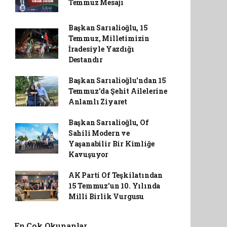
Temmuz Mesajı
Başkan Sarıalioğlu, 15
Temmuz, Milletimizin
İradesiyle Yazdığı
Destandır
Başkan Sarıalioğlu'ndan 15
Temmuz'da Şehit Ailelerine
Anlamlı Ziyaret
Başkan Sarıalioğlu, Of
Sahili Modern ve
Yaşanabilir Bir Kimliğe
Kavuşuyor
AK Parti Of Teşkilatından
15 Temmuz'un 10. Yılında
Milli Birlik Vurgusu
En Çok Okunanlar