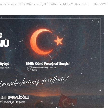
Karataş) - | 13.07.2026 - 14:51, Güncelleme: 14.07.2026 - 10:01
67922 