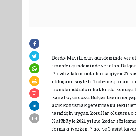
Bordo-Mavililerin gündeminde yer ala
transfer gündeminde yer alan Bulgar 
Plovdiv takımında forma giyen 27 yaş
olduğunu söyledi. Trabzonspor'un tra
transfer iddiaları hakkında konuşurke
kanat oyuncusu, Bulgar basınına yapt
açık konuşmak gerekirse bu teklifleri 
taraf için uygun koşullar oluşursa o 
Kulübüyle 2021 yılına kadar sözleşme
forma g iyerken, 7 gol ve 3 asist kayde