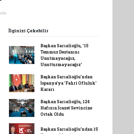
ndu.
İlginizi Çekebilir
Başkan Sarıalioğlu, '15
Temmuz Destanını
Unutmayacağız,
Unutturmayacağız'
Başkan Sarıalioğlu'ndan
İspanya'ya 'Fahri Ofluluk'
Kararı
Başkan Sarıalioğlu, 124
Hafızın İcazet Sevincine
Ortak Oldu
Başkan Sarıalioğlu'ndan 15