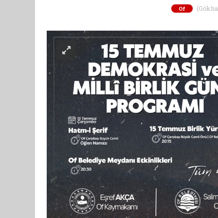
(Gökhan 
Of