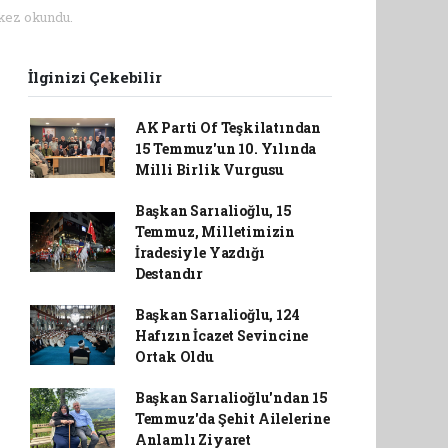
kez okundu.
İlginizi Çekebilir
AK Parti Of Teşkilatından
15 Temmuz'un 10. Yılında
Milli Birlik Vurgusu
Başkan Sarıalioğlu, 15
Temmuz, Milletimizin
İradesiyle Yazdığı
Destandır
Başkan Sarıalioğlu, 124
Hafızın İcazet Sevincine
Ortak Oldu
Başkan Sarıalioğlu'ndan 15
Temmuz'da Şehit Ailelerine
Anlamlı Ziyaret