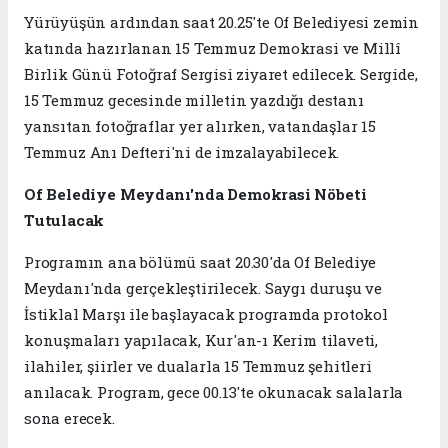
Yürüyüşün ardından saat 20.25'te Of Belediyesi zemin
katında hazırlanan 15 Temmuz Demokrasi ve Millî
Birlik Günü Fotoğraf Sergisi ziyaret edilecek. Sergide,
15 Temmuz gecesinde milletin yazdığı destanı
yansıtan fotoğraflar yer alırken, vatandaşlar 15
Temmuz Anı Defteri'ni de imzalayabilecek.
Of Belediye Meydanı'nda Demokrasi Nöbeti
Tutulacak
Programın ana bölümü saat 20.30'da Of Belediye
Meydanı'nda gerçekleştirilecek. Saygı duruşu ve
İstiklal Marşı ile başlayacak programda protokol
konuşmaları yapılacak, Kur'an-ı Kerim tilaveti,
ilahiler, şiirler ve dualarla 15 Temmuz şehitleri
anılacak. Program, gece 00.13'te okunacak salalarla
sona erecek.