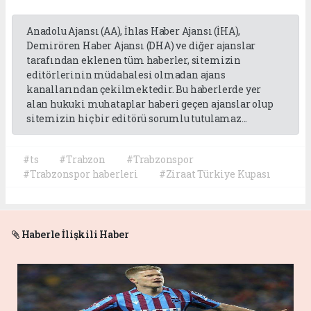
Anadolu Ajansı (AA), İhlas Haber Ajansı (İHA),
Demirören Haber Ajansı (DHA) ve diğer ajanslar
tarafından eklenen tüm haberler, sitemizin
editörlerinin müdahalesi olmadan ajans
kanallarından çekilmektedir. Bu haberlerde yer
alan hukuki muhataplar haberi geçen ajanslar olup
sitemizin hiç bir editörü sorumlu tutulamaz...
#ts
#Trabzon
#Trabzonspor
#Trabzonspor haberleri
#Ziraat Türkiye Kupası
Haberle İlişkili Haber