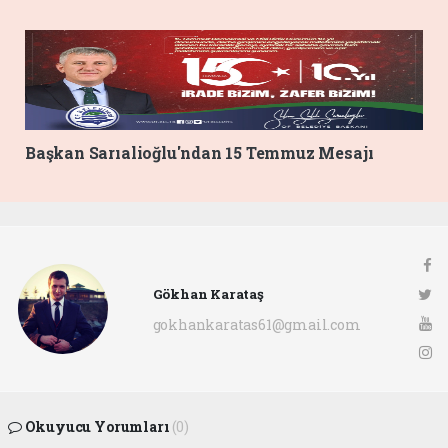
Başkan Sarıalioğlu'ndan 15 Temmuz Mesajı
Gökhan Karataş
gokhankaratas61@gmail.com
Okuyucu Yorumları
(0)