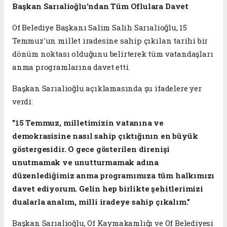
Başkan Sarıalioğlu'ndan Tüm Oflulara Davet
Of Belediye Başkanı Salim Salih Sarıalioğlu, 15
Temmuz'un millet iradesine sahip çıkılan tarihi bir
dönüm noktası olduğunu belirterek tüm vatandaşları
anma programlarına davet etti.
Başkan Sarıalioğlu açıklamasında şu ifadelere yer
verdi:
"15 Temmuz, milletimizin vatanına ve
demokrasisine nasıl sahip çıktığının en büyük
göstergesidir. O gece gösterilen direnişi
unutmamak ve unutturmamak adına
düzenlediğimiz anma programımıza tüm halkımızı
davet ediyorum. Gelin hep birlikte şehitlerimizi
dualarla analım, milli iradeye sahip çıkalım."
Başkan Sarıalioğlu, Of Kaymakamlığı ve Of Belediyesi