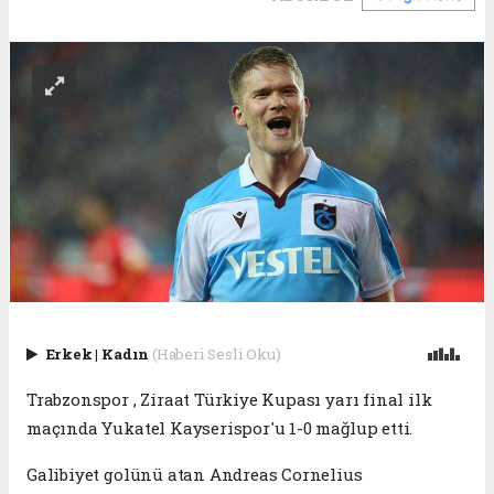
Erkek
|
Kadın
(Haberi Sesli Oku)
Trabzonspor , Ziraat Türkiye Kupası yarı final ilk
maçında Yukatel Kayserispor'u 1-0 mağlup etti.
Galibiyet golünü atan Andreas Cornelius