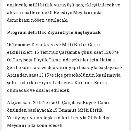
anılacak, milli birlik yürüyüşü gerçekleştirilecek ve
akşam saatlerinde Of Belediye Meydanı'nda
demokrasi nöbeti tutulacak.
Program Şehitlik Ziyaretiyle Başlayacak
15 Temmuz Demokrasi ve Millî Birlik Günü
etkinlikleri, 15 Temmuz Çarşamba günü saat 13.00'te
Of Çarşıbaşı Büyük Camii'nde şehitler için Hatm-i
Şerif okunması ve duasının yapılmasıyla başlayacak.
Ardından saat 13.15'te ilçe protokolünün katılımıyla
şehit kabirleri ziyaret edilerek Kur'an-ı Kerim
okunacak ve dualar edilecek.
Akşam saat 20.15'te ise Of Çarşıbaşı Büyük Camii
önünden başlayacak 15 Temmuz Millî Birlik
Yürüyüşü, vatandaşların katılımıyla Of Belediye
Meydanı'nda sona erecek.