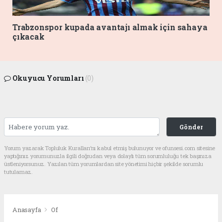
Trabzonspor kupada avantajı almak için sahaya
çıkacak
Okuyucu Yorumları
(0)
Gönder
Yorum yazarak Topluluk Kuralları’nı kabul etmiş bulunuyor ve ofunsesi.com sitesine
yaptığınız yorumunuzla ilgili doğrudan veya dolaylı tüm sorumluluğu tek başınıza
üstleniyorsunuz. Yazılan tüm yorumlardan site yönetimi hiçbir şekilde sorumlu
tutulamaz.
Anasayfa
Of