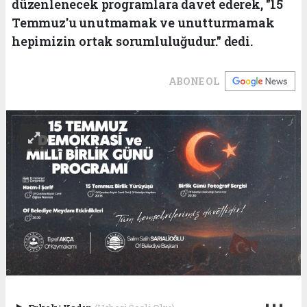
düzenlenecek programlara davet ederek, "15
Temmuz'u unutmamak ve unutturmamak
hepimizin ortak sorumluluğudur." dedi.
ABONE OL