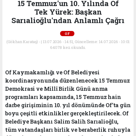
15 Temmuz'un 10. Yılında Of
Tek Yürek: Başkan
Sarıalioğlu'ndan Anlamlı Çağrı
OF
(Gökhan Karataş) - | 13.07.2026 - 14:51, Güncelleme: 14.07.2026 - 10:01
64078 kez okundu.
Of Kaymakamlığı ve Of Belediyesi
koordinasyonunda düzenlenecek 15 Temmuz
Demokrasi ve Millî Birlik Günü anma
programları kapsamında, 15 Temmuz hain
darbe girişiminin 10. yıl dönümünde Of'ta gün
boyu çeşitli etkinlikler gerçekleştirilecek. Of
Belediye Başkanı Salim Salih Sarıalioğlu,
tüm vatandaşları birlik ve beraberlik ruhuyla