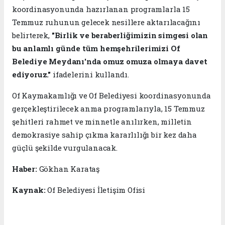
koordinasyonunda hazırlanan programlarla 15
Temmuz ruhunun gelecek nesillere aktarılacağını
belirterek,
"Birlik ve beraberliğimizin simgesi olan
bu anlamlı günde tüm hemşehrilerimizi Of
Belediye Meydanı'nda omuz omuza olmaya davet
ediyoruz."
ifadelerini kullandı.
Of Kaymakamlığı ve Of Belediyesi koordinasyonunda
gerçekleştirilecek anma programlarıyla, 15 Temmuz
şehitleri rahmet ve minnetle anılırken, milletin
demokrasiye sahip çıkma kararlılığı bir kez daha
güçlü şekilde vurgulanacak.
Haber:
Gökhan Karataş
Kaynak:
Of Belediyesi İletişim Ofisi