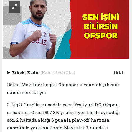
Erkek
|
Kadın
(Haberi Sesli Oku)
Bordo-Mavililer bugün Orduspor'u yenerek çıkışını
sürdürmek istiyor.
3. Lig 3. Grup'ta mücadele eden Yeşilyurt D.Ç. Ofspor ,
sahasında Ordu 1967 SK'yı ağırlıyor. Lig'de oynadığı
son 2 haftada aldığı 6 puanla play-off hattının
ensesinde yer alan Bordo-Mavililer 3. sıradaki