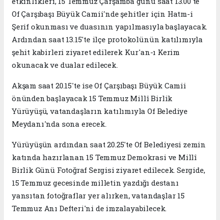
etkinlikleri, 15 Temmuz Çarşamba günü saat 13.00'te
Of Çarşıbaşı Büyük Camii'nde şehitler için Hatm-i
Şerif okunması ve duasının yapılmasıyla başlayacak.
Ardından saat 13.15'te ilçe protokolünün katılımıyla
şehit kabirleri ziyaret edilerek Kur'an-ı Kerim
okunacak ve dualar edilecek.
Akşam saat 20.15'te ise Of Çarşıbaşı Büyük Camii
önünden başlayacak 15 Temmuz Millî Birlik
Yürüyüşü, vatandaşların katılımıyla Of Belediye
Meydanı'nda sona erecek.
Yürüyüşün ardından saat 20.25'te Of Belediyesi zemin
katında hazırlanan 15 Temmuz Demokrasi ve Millî
Birlik Günü Fotoğraf Sergisi ziyaret edilecek. Sergide,
15 Temmuz gecesinde milletin yazdığı destanı
yansıtan fotoğraflar yer alırken, vatandaşlar 15
Temmuz Anı Defteri'ni de imzalayabilecek.