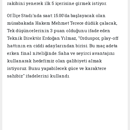
rakibini yenerek ilk 5 içerisine girmek istiyor.
Of İlçe Stadı'nda saat: 15.00'da başlayacak olan
müsabakada Hakem Mehmet Terece düdük çalacak,
Tek düşüncelerinin 3 puan olduğunu ifade eden
Teknik Direktör Erdoğan Yılmaz, "Orduspor, play-off
hattının en ciddi adaylarından birisi. Bu maç adeta
erken final niteliğinde. Saha ve seyirci avantajını
kullanarak hedefimiz olan galibiyeti almak
istiyoruz. Bunu yapabilecek güce ve karaktere
sahibiz" ifadelerini kullandı.