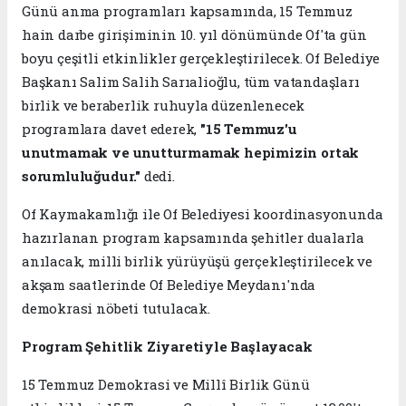
Günü anma programları kapsamında, 15 Temmuz
hain darbe girişiminin 10. yıl dönümünde Of'ta gün
boyu çeşitli etkinlikler gerçekleştirilecek. Of Belediye
Başkanı Salim Salih Sarıalioğlu, tüm vatandaşları
birlik ve beraberlik ruhuyla düzenlenecek
programlara davet ederek,
"15 Temmuz'u
unutmamak ve unutturmamak hepimizin ortak
sorumluluğudur."
dedi.
Of Kaymakamlığı ile Of Belediyesi koordinasyonunda
hazırlanan program kapsamında şehitler dualarla
anılacak, milli birlik yürüyüşü gerçekleştirilecek ve
akşam saatlerinde Of Belediye Meydanı'nda
demokrasi nöbeti tutulacak.
Program Şehitlik Ziyaretiyle Başlayacak
15 Temmuz Demokrasi ve Millî Birlik Günü