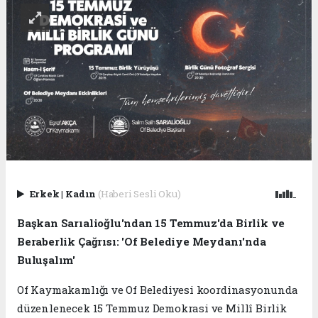
Erkek
|
Kadın
(Haberi Sesli Oku)
Başkan Sarıalioğlu'ndan 15 Temmuz'da Birlik ve
Beraberlik Çağrısı: 'Of Belediye Meydanı'nda
Buluşalım'
Of Kaymakamlığı ve Of Belediyesi koordinasyonunda
düzenlenecek 15 Temmuz Demokrasi ve Millî Birlik