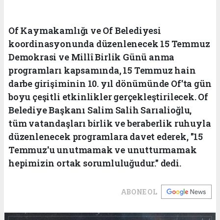
Of Kaymakamlığı ve Of Belediyesi
koordinasyonunda düzenlenecek 15 Temmuz
Demokrasi ve Millî Birlik Günü anma
programları kapsamında, 15 Temmuz hain
darbe girişiminin 10. yıl dönümünde Of'ta gün
boyu çeşitli etkinlikler gerçekleştirilecek. Of
Belediye Başkanı Salim Salih Sarıalioğlu,
tüm vatandaşları birlik ve beraberlik ruhuyla
düzenlenecek programlara davet ederek, "15
Temmuz'u unutmamak ve unutturmamak
hepimizin ortak sorumluluğudur." dedi.
ABONE OL