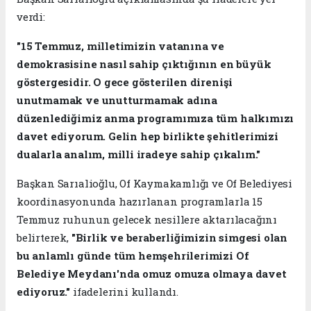
verdi:
"15 Temmuz, milletimizin vatanına ve
demokrasisine nasıl sahip çıktığının en büyük
göstergesidir. O gece gösterilen direnişi
unutmamak ve unutturmamak adına
düzenlediğimiz anma programımıza tüm halkımızı
davet ediyorum. Gelin hep birlikte şehitlerimizi
dualarla analım, milli iradeye sahip çıkalım."
Başkan Sarıalioğlu, Of Kaymakamlığı ve Of Belediyesi
koordinasyonunda hazırlanan programlarla 15
Temmuz ruhunun gelecek nesillere aktarılacağını
belirterek,
"Birlik ve beraberliğimizin simgesi olan
bu anlamlı günde tüm hemşehrilerimizi Of
Belediye Meydanı'nda omuz omuza olmaya davet
ediyoruz."
ifadelerini kullandı.