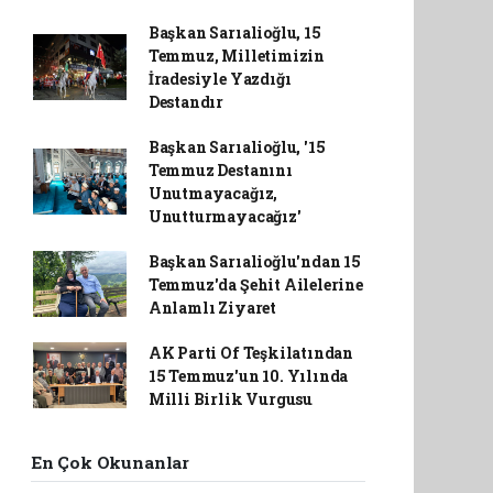
Başkan Sarıalioğlu, 15
Temmuz, Milletimizin
İradesiyle Yazdığı
Destandır
Başkan Sarıalioğlu, '15
Temmuz Destanını
Unutmayacağız,
Unutturmayacağız'
Başkan Sarıalioğlu'ndan 15
Temmuz'da Şehit Ailelerine
Anlamlı Ziyaret
AK Parti Of Teşkilatından
15 Temmuz'un 10. Yılında
Milli Birlik Vurgusu
En Çok Okunanlar