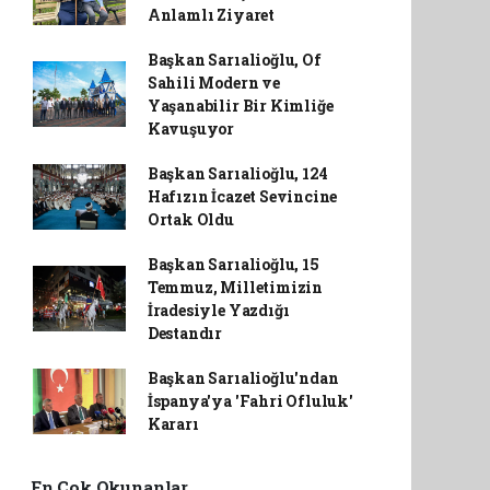
Anlamlı Ziyaret
Başkan Sarıalioğlu, Of
Sahili Modern ve
Yaşanabilir Bir Kimliğe
Kavuşuyor
Başkan Sarıalioğlu, 124
Hafızın İcazet Sevincine
Ortak Oldu
Başkan Sarıalioğlu, 15
Temmuz, Milletimizin
İradesiyle Yazdığı
Destandır
Başkan Sarıalioğlu'ndan
İspanya'ya 'Fahri Ofluluk'
Kararı
En Çok Okunanlar