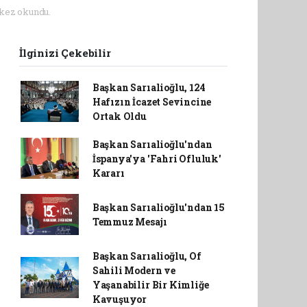
kez okundu.
İlginizi Çekebilir
Başkan Sarıalioğlu, 124
Hafızın İcazet Sevincine
Ortak Oldu
Başkan Sarıalioğlu'ndan
İspanya'ya 'Fahri Ofluluk'
Kararı
Başkan Sarıalioğlu'ndan 15
Temmuz Mesajı
Başkan Sarıalioğlu, Of
Sahili Modern ve
Yaşanabilir Bir Kimliğe
Kavuşuyor