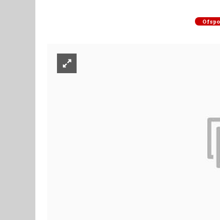
Ofspo