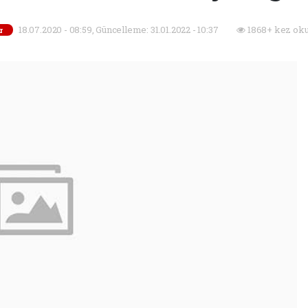
18.07.2020 - 08:59, Güncelleme: 31.01.2022 - 10:37
1868+ kez oku
r