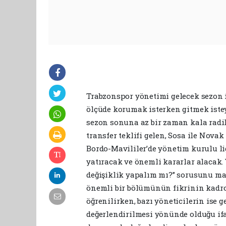
Trabzonspor yönetimi gelecek sezon 
ölçüde korumak isterken gitmek iste
sezon sonuna az bir zaman kala radi
transfer teklifi gelen, Sosa ile Nov
Bordo-Mavililer’de yönetim kurulu l
yatıracak ve önemli kararlar alacak.
değişiklik yapalım mı?” sorusunu mas
önemli bir bölümünün fikrinin kadr
öğrenilirken, bazı yöneticilerin ise 
değerlendirilmesi yönünde olduğu if