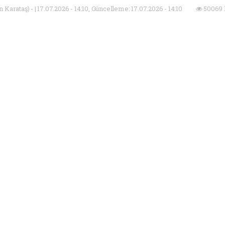
Karataş) - | 17.07.2026 - 14:10, Güncelleme: 17.07.2026 - 14:10
50069 