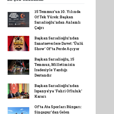
15 Temmuz'un 10. Yılında
Of Tek Yürek: Başkan
Sarıalioğlu'ndan Anlamlı
Çağrı
Başkan Sarıalioğlu'ndan
Sanatseverlere Davet: 'Ünlü
Show' Of'ta Perde Açıyor
Başkan Sarıalioğlu, 15
Temmuz, Milletimizin
İradesiyle Yazdığı
Destandır
Başkan Sarıalioğlu'ndan
İspanya'ya 'Fahri Ofluluk'
Kararı
Of'ta Ata Sporları Rüzgarı:
Singapur'dan Gelen