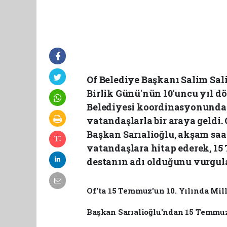
Of Belediye Başkanı Salim Sal
Birlik Günü'nün 10'uncu yıl 
Belediyesi koordinasyonunda
vatandaşlarla bir araya geldi.
Başkan Sarıalioğlu, akşam saa
vatandaşlara hitap ederek, 15
destanın adı olduğunu vurgul
Of'ta 15 Temmuz'un 10. Yılında Mil
Başkan Sarıalioğlu'ndan 15 Temmuz'