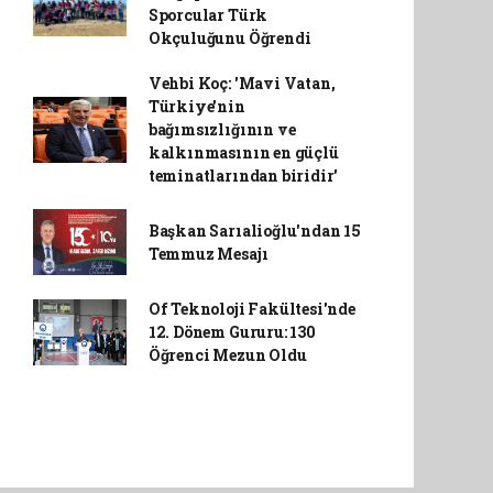
Sporcular Türk
Okçuluğunu Öğrendi
Vehbi Koç: 'Mavi Vatan,
Türkiye'nin
bağımsızlığının ve
kalkınmasının en güçlü
teminatlarından biridir'
Başkan Sarıalioğlu'ndan 15
Temmuz Mesajı
Of Teknoloji Fakültesi'nde
12. Dönem Gururu: 130
Öğrenci Mezun Oldu